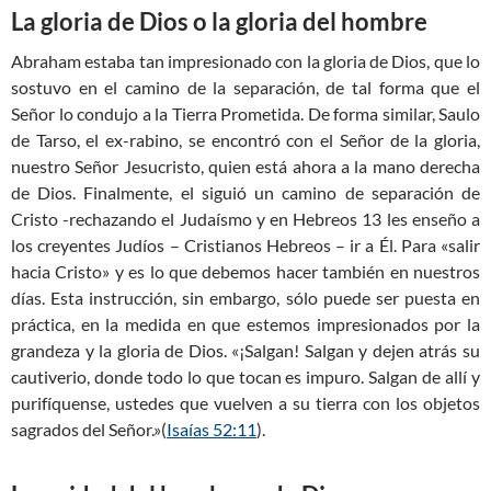
La gloria de Dios o la gloria del hombre
Abraham estaba tan impresionado con la gloria de Dios, que lo
sostuvo en el camino de la separación, de tal forma que el
Señor lo condujo a la Tierra Prometida. De forma similar, Saulo
de Tarso, el ex-rabino, se encontró con el Señor de la gloria,
nuestro Señor Jesucristo, quien está ahora a la mano derecha
de Dios. Finalmente, el siguió un camino de separación de
Cristo -rechazando el Judaísmo y en Hebreos 13
les enseño a
los creyentes Judíos – Cristianos Hebreos – ir a Él. Para «salir
hacia Cristo» y es lo que debemos hacer también en nuestros
días. Esta instrucción, sin embargo, sólo puede ser puesta en
práctica, en la medida en que estemos impresionados por la
grandeza y la gloria de Dios. «¡Salgan! Salgan y dejen atrás su
cautiverio, donde todo lo que tocan es impuro. Salgan de allí y
purifíquense, ustedes que vuelven a su tierra con los objetos
sagrados del Señor.»(
Isaías 52:11
).