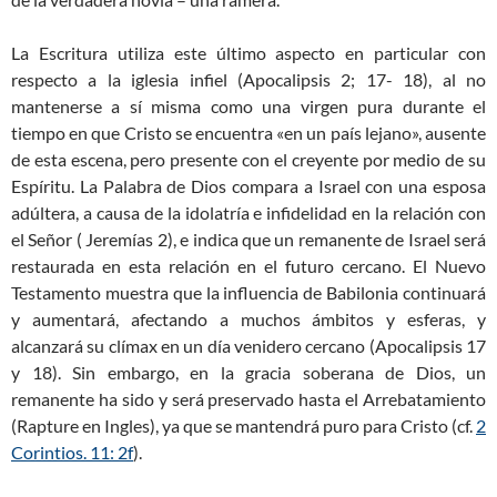
La Escritura utiliza este último aspecto en particular con
respecto a la iglesia infiel (Apocalipsis 2
; 17- 18), al no
mantenerse a sí misma como una virgen pura durante el
tiempo en que Cristo se encuentra «en un país lejano», ausente
de esta escena, pero presente con el creyente por medio de su
Espíritu. La Palabra de Dios compara a Israel con una esposa
adúltera, a causa de la idolatría e infidelidad en la relación con
el Señor ( Jeremías 2
), e indica que un remanente de Israel será
restaurada en esta relación en el futuro cercano. El Nuevo
Testamento muestra que la influencia de Babilonia continuará
y aumentará, afectando a muchos ámbitos y esferas, y
alcanzará su clímax en un día venidero cercano (Apocalipsis 17
y 18). Sin embargo, en la gracia soberana de Dios, un
remanente ha sido y será preservado hasta el Arrebatamiento
(Rapture en Ingles), ya que se mantendrá puro para Cristo (cf.
2
Corintios. 11: 2f
).