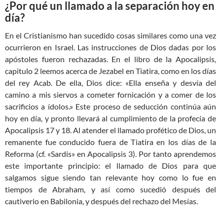
¿Por qué un llamado a la separación hoy en
día?
En el Cristianismo han sucedido cosas similares como una vez
ocurrieron en Israel. Las instrucciones de Dios dadas por los
apóstoles fueron rechazadas. En el libro de la Apocalipsis,
capitulo 2 leemos acerca de Jezabel en Tiatira, como en los días
del rey Acab. De ella, Dios dice: «Ella enseña y desvía del
camino a mis siervos a cometer fornicación y a comer de los
sacrificios a ídolos.» Este proceso de seducción continúa aún
hoy en día, y pronto llevará al cumplimiento de la profecía de
Apocalipsis 17
y 18. Al atender el llamado profético de Dios, un
remanente fue conducido fuera de Tiatira en los días de la
Reforma (cf. «Sardis» en Apocalipsis 3
). Por tanto aprendemos
este importante principio: el llamado de Dios para que
salgamos sigue siendo tan relevante hoy como lo fue en
tiempos de Abraham, y así como sucedió después del
cautiverio en Babilonia, y después del rechazo del Mesías.