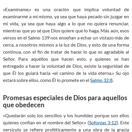
«Examíname,» es una oración que implica voluntad de
examinarme a mí mismo, ya sea que haya pecado sin juzgar en
mi vida, ya sea que haya algo a lo que no quiera renunciar,
mientras que yo sé que Dios quiere que lo haga. Más aún, esos
versos en el Salmo 139
nos enseñan a echar un vistazo más de
cerca, a nosotros mismos a la luz de Dios, y esto de una forma
continua, con el fin de tratar de hacer lo que es agradable al
Señor. Para aquéllos que hacen esto, y quienes se han
entregado a hacer la voluntad de Dios, existe la seguridad de
que Él los guiará hacia «el camino de la vida eterna.» Su ojo
estará sobre ellos, como Él lo promete en el
Salmo 32:8
.
Promesas especiales de Dios para aquellos
que obedecen
«Quedarán solo los sencillos y los humildes porque son ellos
quienes confían en el nombre del Señor.» (
Sofonías 3:12
). Este
versículo se refiere proféticamente a una obra de la gracia