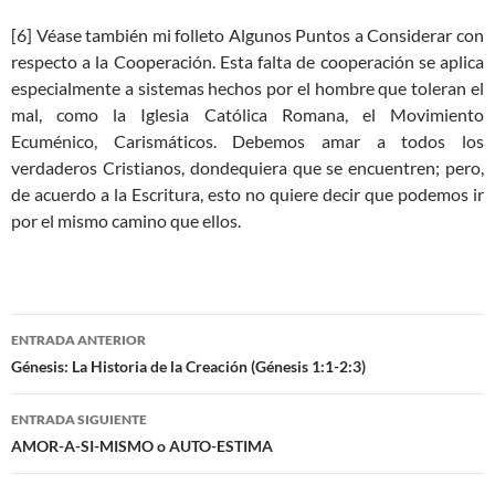
[6] Véase también mi folleto Algunos Puntos a Considerar con
respecto a la Cooperación. Esta falta de cooperación se aplica
especialmente a sistemas hechos por el hombre que toleran el
mal, como la Iglesia Católica Romana, el Movimiento
Ecuménico, Carismáticos. Debemos amar a todos los
verdaderos Cristianos, dondequiera que se encuentren; pero,
de acuerdo a la Escritura, esto no quiere decir que podemos ir
por el mismo camino que ellos.
ENTRADA ANTERIOR
Navegación
Génesis: La Historia de la Creación (Génesis 1:1-2:3)
de
ENTRADA SIGUIENTE
entradas
AMOR-A-SI-MISMO o AUTO-ESTIMA