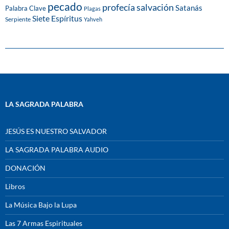
pecado
profecía
salvación
Satanás
Palabra Clave
Plagas
Siete Espíritus
Serpiente
Yahveh
LA SAGRADA PALABRA
JESÚS ES NUESTRO SALVADOR
LA SAGRADA PALABRA AUDIO
DONACIÓN
Libros
La Música Bajo la Lupa
Las 7 Armas Espirituales