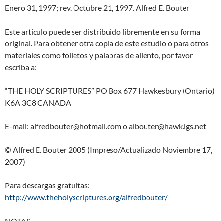
Enero 31, 1997; rev. Octubre 21, 1997. Alfred E. Bouter
Este articulo puede ser distribuido libremente en su forma
original. Para obtener otra copia de este estudio o para otros
materiales como folletos y palabras de aliento, por favor
escriba a:
“THE HOLY SCRIPTURES” PO Box 677 Hawkesbury (Ontario)
K6A 3C8 CANADA
E-mail: alfredbouter@hotmail.com o albouter@hawk.igs.net
© Alfred E. Bouter 2005 (Impreso/Actualizado Noviembre 17,
2007)
Para descargas gratuitas:
http://www.theholyscriptures.org/alfredbouter/
NOTAS