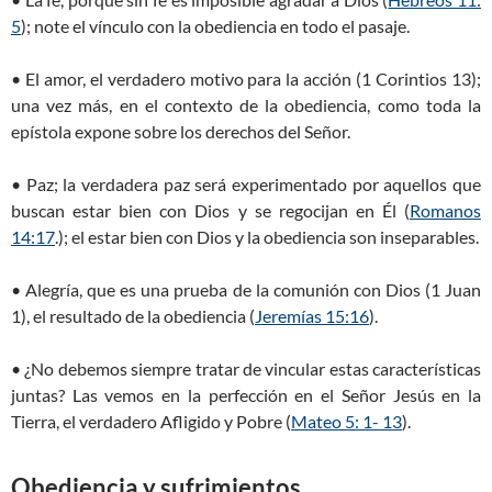
5
); note el vínculo con la obediencia en todo el pasaje.
• El amor, el verdadero motivo para la acción (1 Corintios 13
);
una vez más, en el contexto de la obediencia, como toda la
epístola expone sobre los derechos del Señor.
• Paz; la verdadera paz será experimentado por aquellos que
buscan estar bien con Dios y se regocijan en Él (
Romanos
14:17
.); el estar bien con Dios y la obediencia son inseparables.
• Alegría, que es una prueba de la comunión con Dios (1 Juan
1
), el resultado de la obediencia (
Jeremías 15:16
).
• ¿No debemos siempre tratar de vincular estas características
juntas? Las vemos en la perfección en el Señor Jesús en la
Tierra, el verdadero Afligido y Pobre (
Mateo 5: 1- 13
).
Obediencia y sufrimientos