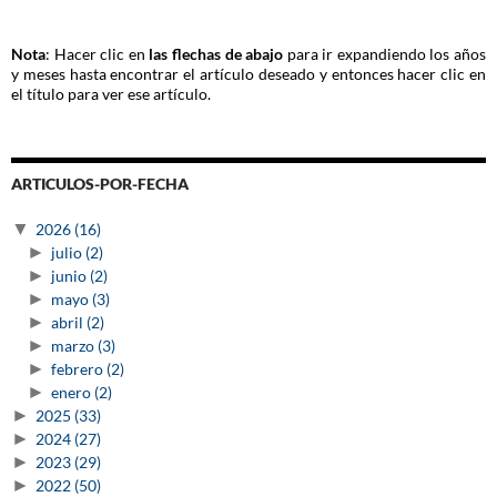
Nota
: Hacer clic en
las flechas de abajo
para ir expandiendo los años
y meses hasta encontrar el artículo deseado y entonces hacer clic en
el título para ver ese artículo.
ARTICULOS-POR-FECHA
▼
2026
(16)
►
julio
(2)
►
junio
(2)
►
mayo
(3)
►
abril
(2)
►
marzo
(3)
►
febrero
(2)
►
enero
(2)
►
2025
(33)
►
2024
(27)
►
2023
(29)
►
2022
(50)