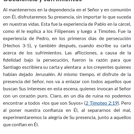
Al mantenernos en la dependencia en el Señor y en comunión
con Él, disfrutaremos Su presencia, sin importar lo que suceda
en nuestras vidas. Esta fue la experiencia de Pablo en la cárcel,
como él le explica a los Filipenses y luego a Timoteo. Fue la
experiencia de Pedro, en los primeros días de persecución
(Hechos 3-5
), y también después, cuando escribe su carta
acerca de los sufrimientos. Las aflicciones, a causa de la
fidelidad bajo la persecución, fueron la razón para que
Santiago escribiera su carta y alentara a los creyentes quienes
habían dejado Jerusalén. Al mismo tiempo, el disfrute de la
presencia del Señor, nos va a enlazar con todos aquellos que
buscan Sus intereses en esta escena, quienes invocan al Señor
con un corazón puro. Claro, en un día de ruina no podemos
encontrar a todos «los que son Suyos» (
2 Timoteo 2:19
). Pero
al poner nuestra confianza en Él, al separarnos del mal,
experimentaremos la alegría de Su presencia, junto a aquellos
que confían en Él.