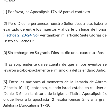
[1] Por favor, lea Apocalipsis 17
y 18 para el contexto.
[2] Pero Dios le pertenece, nuestro Señor Jesucristo, haberle
levantado de entre los muertos y al darle un lugar de honor
(
Hechos 2: 23-24
,
36
) Ver también mi artículo Siete Glorias de
Cristo en Hechos 2
.
[3] Sin embargo, en Su gracia, Dios les dio unos cuarenta años.
[4] Es sorprendente darse cuenta de que ambos eventos se
llevaron a cabo exactamente el mismo día del calendario Judío.
[5] Entre las naciones al momento de la llamada de Abram
(Génesis 10-11
); entonces, cuando Israel estaba en cautiverio
(Daniel 3-6
); en la historia de la Iglesia (Tiatira, Apocalipsis 2
),
lo que lleva a la apostasía (2 Tesalonicenses 2
) y a la gran
Babilonia (Apocalipsis 17-18
).