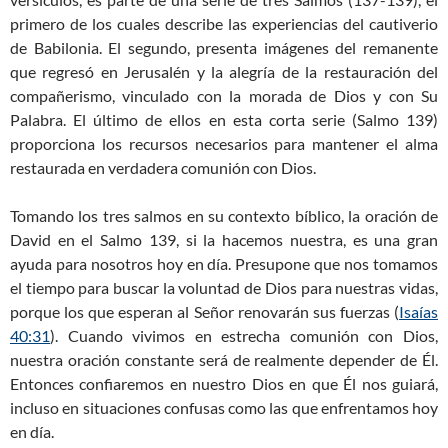
primero de los cuales describe las experiencias del cautiverio
de Babilonia. El segundo, presenta imágenes del remanente
que regresó en Jerusalén y la alegría de la restauración del
compañerismo, vinculado con la morada de Dios y con Su
Palabra. El último de ellos en esta corta serie (Salmo 139
)
proporciona los recursos necesarios para mantener el alma
restaurada en verdadera comunión con Dios.
Tomando los tres salmos en su contexto bíblico, la oración de
David en el Salmo 139
, si la hacemos nuestra, es una gran
ayuda para nosotros hoy en día. Presupone que nos tomamos
el tiempo para buscar la voluntad de Dios para nuestras vidas,
porque los que esperan al Señor renovarán sus fuerzas (
Isaías
40:31
). Cuando vivimos en estrecha comunión con Dios,
nuestra oración constante será de realmente depender de Él.
Entonces confiaremos en nuestro Dios en que Él nos guiará,
incluso en situaciones confusas como las que enfrentamos hoy
en día.