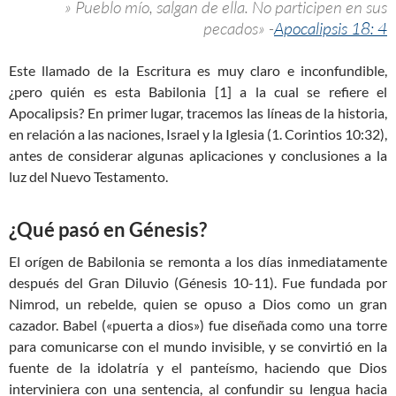
» Pueblo mío, salgan de ella. No participen en sus
pecados» -
Apocalipsis 18: 4
Este llamado de la Escritura es muy claro e inconfundible,
¿pero quién es esta Babilonia [1] a la cual se refiere el
Apocalipsis? En primer lugar, tracemos las líneas de la historia,
en relación a las naciones, Israel y la Iglesia (1. Corintios 10:32),
antes de considerar algunas aplicaciones y conclusiones a la
luz del Nuevo Testamento.
¿Qué pasó en Génesis?
El orígen de Babilonia se remonta a los días inmediatamente
después del Gran Diluvio (Génesis 10-11
). Fue fundada por
Nimrod, un rebelde, quien se opuso a Dios como un gran
cazador. Babel («puerta a dios») fue diseñada como una torre
para comunicarse con el mundo invisible, y se convirtió en la
fuente de la idolatría y el panteísmo, haciendo que Dios
interviniera con una sentencia, al confundir su lengua hacia