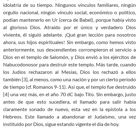
idolatría de su tiempo. Ningunos vínculos familiares, ningún
orgullo nacional, ningún vínculo social, económico o político,
podían mantenerlo en Ur (cerca de Babel), porque había visto
al glorioso Dios. Atraído por el único y verdadero Dios
viviente, él siguió adelante. ¡Qué gran lección para nosotros
ahora, sus hijos espirituales! Sin embargo, como hemos visto
anteriormente, sus descendientes corrompieron el servicio a
Dios en el templo de Salomón, y Dios envió a los ejércitos de
Nabucodonosor para destruir este templo. Más tarde, cuando
los Judíos rechazaron al Mesías, Dios los rechazó a ellos
también [3], al menos, como una nación y por un cierto período
de tiempo (cf. Romanos 9-11
). Así que, el templo fue destruido
[4] una vez más, en el año 70 dC bajo Tito. Sin embargo, justo
antes de que esto sucediera, el llamado para salir había
claramente sonado de nuevo, esta vez en la epístola a los
Hebreos. Este llamado a abandonar el Judaísmo, una vez
instituido por Dios, sigue estando vigente el día de hoy.