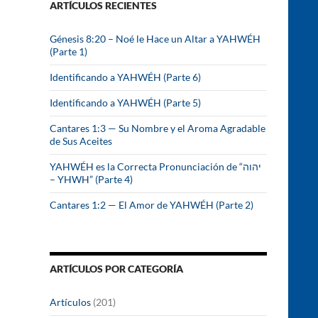
ARTÍCULOS RECIENTES
r
:
Génesis 8:20 – Noé le Hace un Altar a YAHWÉH
(Parte 1)
Identificando a YAHWÉH (Parte 6)
Identificando a YAHWÉH (Parte 5)
Cantares 1:3 — Su Nombre y el Aroma Agradable
de Sus Aceites
YAHWÉH es la Correcta Pronunciación de “יהוה
– YHWH” (Parte 4)
Cantares 1:2 — El Amor de YAHWÉH (Parte 2)
ARTÍCULOS POR CATEGORÍA
Artículos
(201)