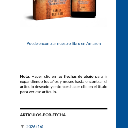
Puede encontrar nuestro libro en Amazon
Nota
: Hacer clic en
las flechas de abajo
para ir
expandiendo los años y meses hasta encontrar el
artículo deseado y entonces hacer clic en el título
para ver ese artículo.
ARTICULOS-POR-FECHA
▼
2026
(16)