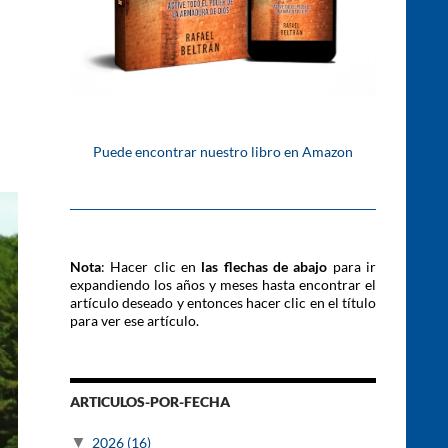
Puede encontrar nuestro libro en Amazon
Nota
: Hacer clic en
las flechas de abajo
para ir
expandiendo los años y meses hasta encontrar el
artículo deseado y entonces hacer clic en el título
para ver ese artículo.
ARTICULOS-POR-FECHA
▼
2026
(16)