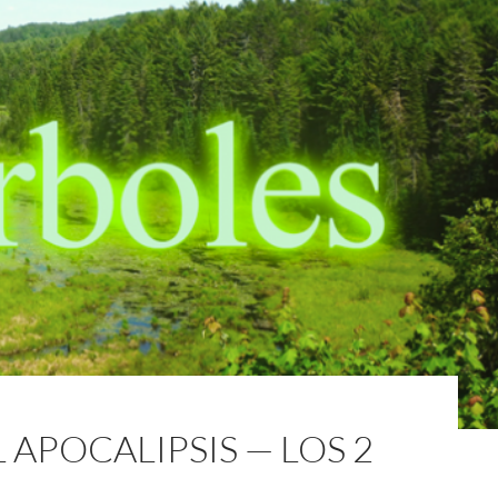
 APOCALIPSIS — LOS 2