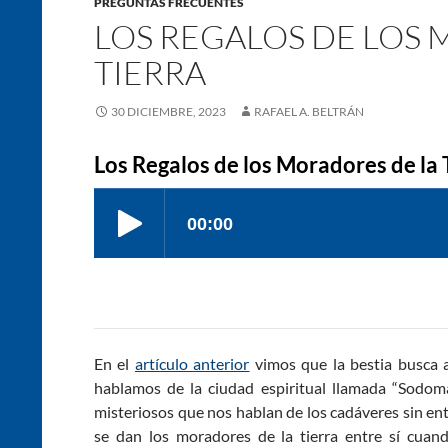
PREGUNTAS FRECUENTES
LOS REGALOS DE LOS
TIERRA
30 DICIEMBRE, 2023
RAFAEL A. BELTRÁN
Los Regalos de los Moradores de la 
En el
artículo anterior
vimos que la bestia busca a
hablamos de la ciudad espiritual llamada “Sodoma 
misteriosos que nos hablan de los cadáveres sin ent
se dan los moradores de la tierra entre sí cuan