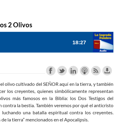
Los 2 Olivos
 el olivo cultivado del SEÑOR aquí en la tierra, y también
er los creyentes, quienes simbólicamente representan
livos más famosos en la Biblia: los Dos Testigos del
contra la bestia. También veremos por qué el anticristo
 luchando una batalla espiritual contra los creyentes.
e la tierra” mencionados en el Apocalipsis.