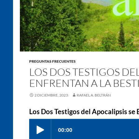
PREGUNTAS FRECUENTES
LOS DOS TESTIGOS DEL
ENFRENTAN A LA BEST
2 DICIEMBRE, 2023
RAFAEL A. BELTRÁN
Los Dos Testigos del Apocalipsis se 