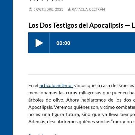
8 OCTUBRE, 2023
RAFAEL A. BELTRÁN
Los Dos Testigos del Apocalipsis — 
En el
artículo anterior
vimos que la casa de Israel es
mencionamos las curas milagrosas que pueden hac
árboles de olivo. Ahora hablaremos de los dos o
Apocalipsis. Veremos quiénes son, y cómo combaten 
no es una figura futura, sino que ya lleva tiempo
Además, descubriremos quiénes son los “moradores d