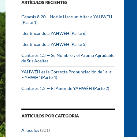
ARTÍCULOS RECIENTES
r
:
Génesis 8:20 – Noé le Hace un Altar a YAHWÉH
(Parte 1)
Identificando a YAHWÉH (Parte 6)
Identificando a YAHWÉH (Parte 5)
Cantares 1:3 — Su Nombre y el Aroma Agradable
de Sus Aceites
YAHWÉH es la Correcta Pronunciación de “יהוה
– YHWH” (Parte 4)
Cantares 1:2 — El Amor de YAHWÉH (Parte 2)
ARTÍCULOS POR CATEGORÍA
Artículos
(201)