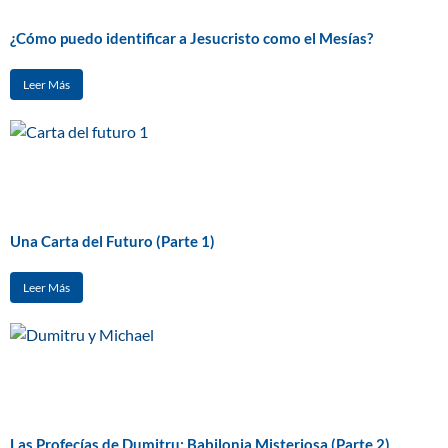
¿Cómo puedo identificar a Jesucristo como el Mesías?
Leer Más
Una Carta del Futuro (Parte 1)
Leer Más
Las Profecías de Dumitru: Babilonia Misteriosa (Parte 2)