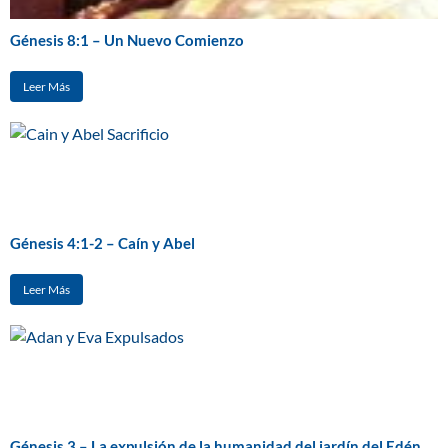
Génesis 8:1 – Un Nuevo Comienzo
Leer Más
Génesis 4:1-2 – Caín y Abel
Leer Más
Génesis 3 – La expulsión de la humanidad del jardín del Edén