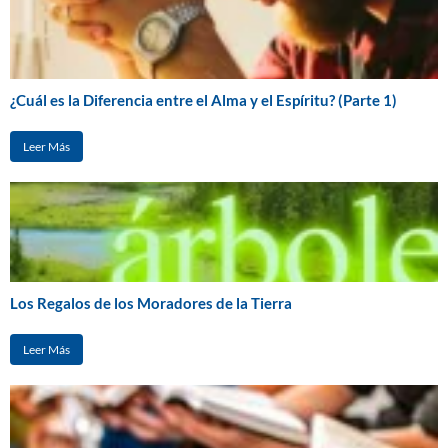
¿Cuál es la Diferencia entre el Alma y el Espíritu? (Parte 1)
Leer Más
Los Regalos de los Moradores de la Tierra
Leer Más