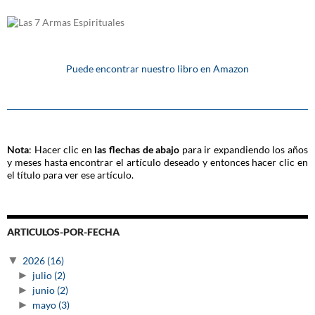
Puede encontrar nuestro libro en Amazon
Nota
: Hacer clic en
las flechas de abajo
para ir expandiendo los años
y meses hasta encontrar el artículo deseado y entonces hacer clic en
el título para ver ese artículo.
ARTICULOS-POR-FECHA
▼
2026
(16)
►
julio
(2)
►
junio
(2)
►
mayo
(3)