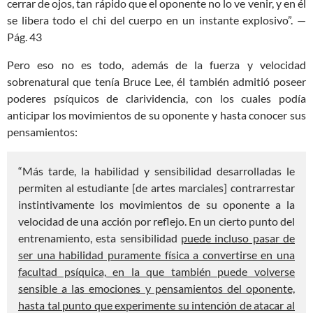
cerrar de ojos, tan rápido que el oponente no lo ve venir, y en él
se libera todo el chi del cuerpo en un instante explosivo”. —
Pág. 43
Pero eso no es todo, además de la fuerza y velocidad
sobrenatural que tenía Bruce Lee, él también admitió poseer
poderes psíquicos de clarividencia, con los cuales podía
anticipar los movimientos de su oponente y hasta conocer sus
pensamientos:
“Más tarde, la habilidad y sensibilidad desarrolladas le
permiten al estudiante [de artes marciales] contrarrestar
instintivamente los movimientos de su oponente a la
velocidad de una acción por reflejo. En un cierto punto del
entrenamiento, esta sensibilidad
puede incluso pasar de
ser una habilidad puramente física a convertirse en una
facultad psíquica, en la que también puede volverse
sensible a las emociones y pensamientos del oponente,
hasta tal punto que experimente su intención de atacar al