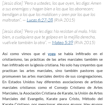
[Jesús dice] “Pero a ustedes, los que oyen, les digo: Amen
a sus enemigos y hagan bien a los que los aborrecen;
bendigan a los que los maldicen y oren por los que los
maltratan”. —
Lucas 6:27-28
(RVA 2015)
[Jesús dice] “Pero yo les digo: No resistan al malo. Más
bien, a cualquiera que te golpea en la mejilla derecha,
vuélvele también la otra”. —
Mateo 5:39
(RVA 2015)
Así como vimos que el
yoga
se había infiltrado en el
cristianismo, las prácticas de las artes marciales también se
han infiltrado en la iglesia cristiana. No solo hay creyentes que
practican las artes marciales, sino también pastores que
promueven las artes marciales dentro de sus congregaciones.
En Estados Unidos hay diferentes asociaciones de artistas
marciales cristianos como el Consejo Cristiano de Artes
Marciales, la Asociación Cristiana de Karate, la Unión de Artes
Marciales del Evangelio, Karate para Cristo, Método del
Karate Cristiano, por mencionar algunos grupos. Hay grupos