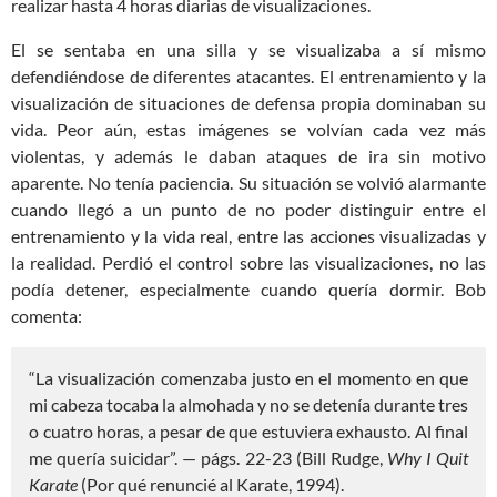
realizar hasta 4 horas diarias de visualizaciones.
El se sentaba en una silla y se visualizaba a sí mismo
defendiéndose de diferentes atacantes. El entrenamiento y la
visualización de situaciones de defensa propia dominaban su
vida. Peor aún, estas imágenes se volvían cada vez más
violentas, y además le daban ataques de ira sin motivo
aparente. No tenía paciencia. Su situación se volvió alarmante
cuando llegó a un punto de no poder distinguir entre el
entrenamiento y la vida real, entre las acciones visualizadas y
la realidad. Perdió el control sobre las visualizaciones, no las
podía detener, especialmente cuando quería dormir. Bob
comenta:
“La visualización comenzaba justo en el momento en que
mi cabeza tocaba la almohada y no se detenía durante tres
o cuatro horas, a pesar de que estuviera exhausto. Al final
me quería suicidar”. — págs. 22-23 (Bill Rudge,
Why I Quit
Karate
(Por qué renuncié al Karate, 1994).