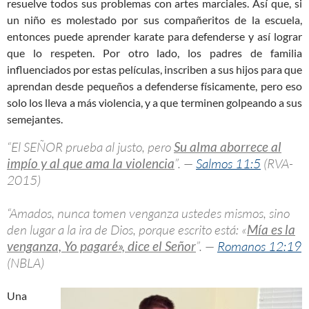
resuelve todos sus problemas con artes marciales. Así que, si
un niño es molestado por sus compañeritos de la escuela,
entonces puede aprender karate para defenderse y así lograr
que lo respeten. Por otro lado, los padres de familia
influenciados por estas películas, inscriben a sus hijos para que
aprendan desde pequeños a defenderse físicamente, pero eso
solo los lleva a más violencia, y a que terminen golpeando a sus
semejantes.
“El SEÑOR prueba al justo, pero
Su alma aborrece al
impío y al que ama la violencia
”. —
Salmos 11:5
(RVA-
2015)
“Amados, nunca tomen venganza ustedes mismos, sino
den lugar a la ira de Dios, porque escrito está: «
Mía es la
venganza, Yo pagaré», dice el Señor
”. —
Romanos 12:19
(NBLA)
Una