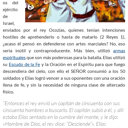
os del
ejército
de
Israel,
enviados por el rey Ocozías, quienes tenían intenciones
hostiles de aprehenderlo o hasta de matarlo (2 Reyes 1
),
¿acaso él pensó en defenderse con artes marciales? No, eso
sería inútil y contraproducente. Más bien, utilizó
armas
espirituales
que son más poderosas para la batalla. Elías utilizó
su
Escudo de la Fe
y la Oración en el Espíritu para que fuego
descendiera del cielo, con ello el SEÑOR consumió a los 50
soldados y Elías logró vencer a sus oponentes con una oración
llena de fe, y sin la necesidad de ninguna clase de altercado
físico.
“Entonces el rey envió un capitán de cincuenta con sus
cincuenta hombres a buscarlo. El capitán subió a él, y allí
estaba Elías sentado en la cumbre del monte, y le dijo:
«Hombre de Dios, el rey dice: “Desciende”». Elías