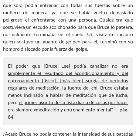
que sólo podía entrenar con todas sus fuerzas sobre un
muñeco de madera; ya que se había vuelto demasiado
peligroso el enfrentarse con una persona. Cualquiera que
sostuviera un escudo acolchonado para que Bruce lo pateara,
normalmente terminaba en el suelo. Un visitante incauto
quien sostuvo un guante de golpeo para él, terminó con su
hombro dislocado por la fuerza del golpe.
El poder que [Bruce Lee] podía canalizar no era
simplemente el resultado del acondicionamiento y del
entrenamiento [físico], [más bien] surgía de períodos
regulares de meditación
,
la fuente del chi
. Bruce estaba
menos inclinado a hablar de meditación que de lucha,
pero
el primer asunto de su lista diaria de cosas por hacer
era siempre «meditación y entrenamiento mental
”. — pág.
84
¿Acaso Bruce no podía contener la intensidad de sus patadas