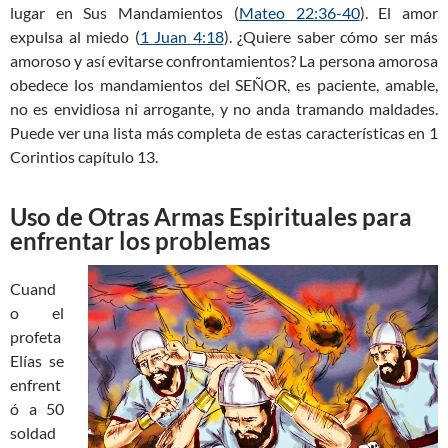
lugar en Sus Mandamientos (
Mateo 22:36-40
). El amor
expulsa al miedo (
1 Juan 4:18
). ¿Quiere saber cómo ser más
amoroso y así evitarse confrontamientos? La persona amorosa
obedece los mandamientos del SEÑOR, es paciente, amable,
no es envidiosa ni arrogante, y no anda tramando maldades.
Puede ver una lista más completa de estas características en 1
Corintios capítulo 13.
Uso de Otras Armas Espirituales para
enfrentar los problemas
Cuand
o el
profeta
Elías se
enfrent
ó a 50
soldad