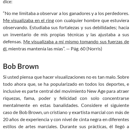
dice:
“No me limitaba a observar a los ganadores y a los perdedores.
Me visualizaba en el ring
con cualquier hombre que estuviera
observando. Estudiaba sus fortalezas y sus debilidades; hacía
un inventario de mis propias técnicas y las ajustaba a sus
defensas.
Me visualizaba a mí mismo tomando sus fuerzas de
él
, mientras mantenía las mías”. — Pág. 60 (Norris)
Bob Brown
Si usted piensa que hacer visualizaciones no es tan malo. Sobre
todo ahora que, se ha popularizado en todos los deportes, e
inclusive es parte central del movimiento New Age para atraer
riquezas, fama, poder y felicidad con solo concentrarse
mentalmente en estas banalidades. Considere el siguiente
caso de Bob Brown, un cristiano y exartista marcial con más de
20 años de experiencia y con nivel de cinta negra en diferentes
estilos de artes marciales. Durante sus prácticas, él llegó a