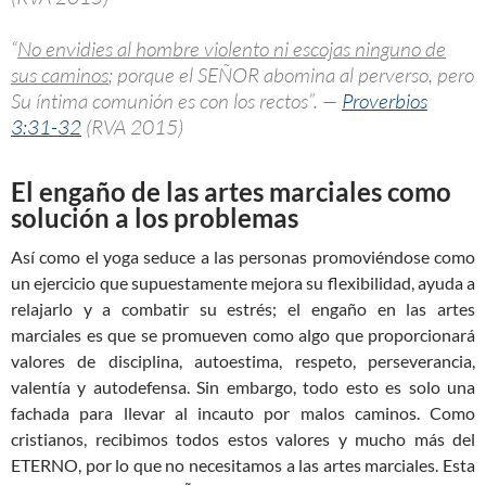
“
No envidies al hombre violento ni escojas ninguno de
sus caminos
; porque el SEÑOR abomina al perverso, pero
Su íntima comunión es con los rectos”. —
Proverbios
3:31-32
(RVA 2015)
El engaño de las artes marciales como
solución a los problemas
Así como el yoga seduce a las personas promoviéndose como
un ejercicio que supuestamente mejora su flexibilidad, ayuda a
relajarlo y a combatir su estrés; el engaño en las artes
marciales es que se promueven como algo que proporcionará
valores de disciplina, autoestima, respeto, perseverancia,
valentía y autodefensa. Sin embargo, todo esto es solo una
fachada para llevar al incauto por malos caminos. Como
cristianos, recibimos todos estos valores y mucho más del
ETERNO, por lo que no necesitamos a las artes marciales. Esta