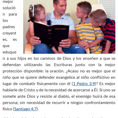
mejor
solució
n para
los
padres
creyent
es, es
que
eduque
n a sus hijos en los caminos de Dios y los enseñen a que se
defiendan utilizando las Escrituras junto con la mejor
protección disponible: la oración. ¿Acaso no es mejor que el
niño que se quiere defender evangelice al niño conflictivo en
lugar de combatir físicamente con él (
1 Pedro 3:9
)? Es mejor
hablarle de Cristo y de la necesidad de acercarse a Él. Si uno se
somete ante Dios y resiste al diablo, el enemigo huirá de esa
persona; sin necesidad de recurrir a ningún confrontamiento
físico (
Santiago 4:7
).