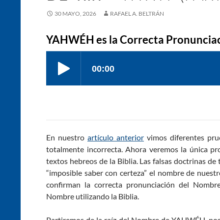
30 MAYO, 2026
RAFAEL A. BELTRÁN
En nuestro
artículo anterior
vimos diferentes pru
totalmente incorrecta. Ahora veremos la única pr
textos hebreos de la Biblia. Las falsas doctrinas d
“imposible saber con certeza” el nombre de nuest
confirman la correcta pronunciación del Nombr
Nombre utilizando la Biblia.
Partiremos de la raíz del Nombre de YAHWÉH, nos