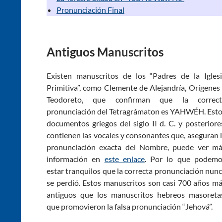
Pronunciación Final
Antiguos Manuscritos
Existen manuscritos de los “Padres de la Igles
Primitiva”, como Clemente de Alejandría, Orígenes
Teodoreto, que confirman que la correct
pronunciación del Tetragrámaton es YAHWÉH. Est
documentos griegos del siglo II d. C. y posteriore
contienen las vocales y consonantes que, aseguran 
pronunciación exacta del Nombre, puede ver m
información en
este enlace
. Por lo que podemo
estar tranquilos que la correcta pronunciación nun
se perdió. Estos manuscritos son casi 700 años m
antiguos que los manuscritos hebreos masoreta
que promovieron la falsa pronunciación “Jehová”.