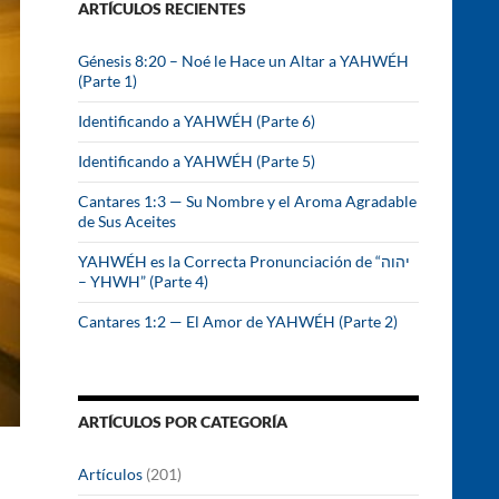
ARTÍCULOS RECIENTES
r
:
Génesis 8:20 – Noé le Hace un Altar a YAHWÉH
(Parte 1)
Identificando a YAHWÉH (Parte 6)
Identificando a YAHWÉH (Parte 5)
Cantares 1:3 — Su Nombre y el Aroma Agradable
de Sus Aceites
YAHWÉH es la Correcta Pronunciación de “יהוה
– YHWH” (Parte 4)
Cantares 1:2 — El Amor de YAHWÉH (Parte 2)
ARTÍCULOS POR CATEGORÍA
Artículos
(201)