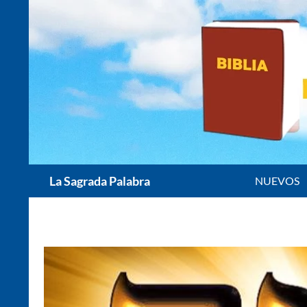
Saltar
al
contenido
Buscar
La Sagrada Palabra
NUEVOS