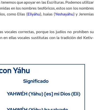
s tenemos que apoyar en las Escrituras. Podemos utilizar
nidas en los nombres teofóricos, estos son los nombres
os, como Elías (
Eliyáhu
), Isaías (
Yeshayáhu
) y Jeremías
s vocales correctas, porque los judíos no prohíben su
 en ellas vocales sustitutas con la tradición del Ketiv-