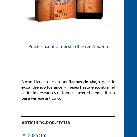
Puede encontrar nuestro libro en Amazon
Nota
: Hacer clic en
las flechas de abajo
para ir
expandiendo los años y meses hasta encontrar el
artículo deseado y entonces hacer clic en el título
para ver ese artículo.
ARTICULOS-POR-FECHA
▼
2026
(16)