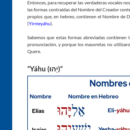
Entonces, para recuperar las verdaderas vocales no
las formas contraídas del Nombre del Creador conte
propios que, en hebreo, contienen el Nombre de Di
(
Yirmeyáhu
).
Sabemos que estas formas abreviadas contienen la
pronunciación, y porque los masoretas no utilizaron
Quere.
“Yáhu (
יָהוּ)”