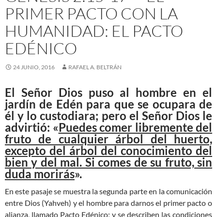
PRIMER PACTO CON LA
HUMANIDAD: EL PACTO
EDÉNICO
24 JUNIO, 2016
RAFAEL A. BELTRÁN
El Señor Dios puso al hombre en el
jardín de Edén para que se ocupara de
él y lo custodiara; pero el Señor Dios le
advirtió: «
Puedes comer libremente del
fruto de cualquier árbol del huerto,
excepto del árbol del conocimiento del
bien y del mal. Si comes de su fruto, sin
duda morirás
».
En este pasaje se muestra la segunda parte en la comunicación
entre Dios (Yahveh) y el hombre para darnos el primer pacto o
alianza, llamado Pacto Edénico; y se describen las condiciones