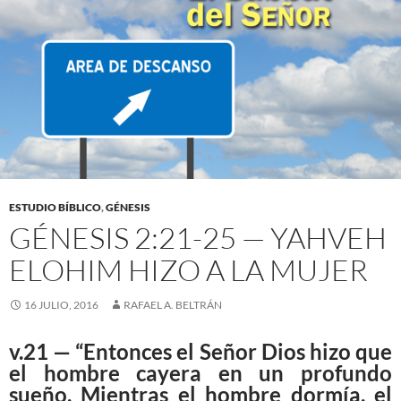
ESTUDIO BÍBLICO
,
GÉNESIS
GÉNESIS 2:21-25 — YAHVEH
ELOHIM HIZO A LA MUJER
16 JULIO, 2016
RAFAEL A. BELTRÁN
v.21 — “Entonces el Señor Dios hizo que
el hombre cayera en un profundo
sueño. Mientras el hombre dormía, el