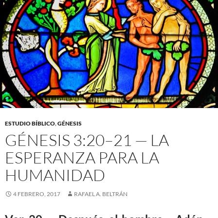
ESTUDIO BÍBLICO
,
GÉNESIS
GÉNESIS 3:20–21 — LA
ESPERANZA PARA LA
HUMANIDAD
4 FEBRERO, 2017
RAFAEL A. BELTRÁN