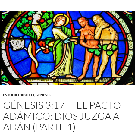
ESTUDIO BÍBLICO
,
GÉNESIS
GÉNESIS 3:17 — EL PACTO
ADÁMICO: DIOS JUZGA A
ADÁN (PARTE 1)