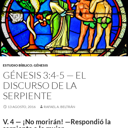
ESTUDIO BÍBLICO
,
GÉNESIS
GÉNESIS 3:4-5 — EL
DISCURSO DE LA
SERPIENTE
13 AGOSTO, 2016
RAFAEL A. BELTRÁN
V. 4 — ¡No morirán! —Respondió la