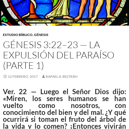
ESTUDIO BÍBLICO
,
GÉNESIS
GÉNESIS 3:22–23 — LA
EXPULSIÓN DEL PARAÍSO
(PARTE 1)
12 FEBRERO, 2017
RAFAEL A. BELTRÁN
Ver. 22 — Luego el Señor Dios dijo:
«Miren, los seres humanos se han
vuelto como nosotros, con
conocimiento del bien y del mal. ¿Y qué
ocurrirá si toman el fruto del árbol de
la vida y lo comen? ¡Entonces vivirán