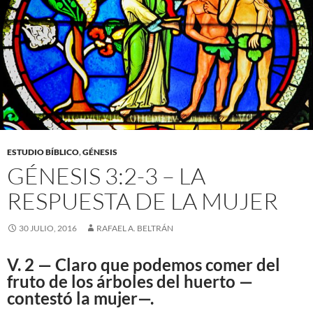
ESTUDIO BÍBLICO
,
GÉNESIS
GÉNESIS 3:2-3 – LA
RESPUESTA DE LA MUJER
30 JULIO, 2016
RAFAEL A. BELTRÁN
V. 2 — Claro que podemos comer del
fruto de los árboles del huerto —
contestó la mujer—.