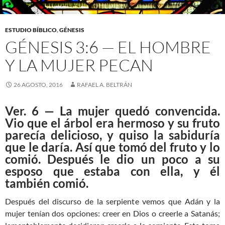
ESTUDIO BÍBLICO
,
GÉNESIS
GÉNESIS 3:6 — EL HOMBRE
Y LA MUJER PECAN
26 AGOSTO, 2016
RAFAEL A. BELTRÁN
Ver. 6 — La mujer quedó convencida.
Vio que el árbol era hermoso y su fruto
parecía delicioso, y quiso la sabiduría
que le daría. Así que tomó del fruto y lo
comió. Después le dio un poco a su
esposo que estaba con ella, y él
también comió.
Después del discurso de la serpiente vemos que Adán y la
mujer tenían dos opciones: creer en Dios o creerle a Satanás;