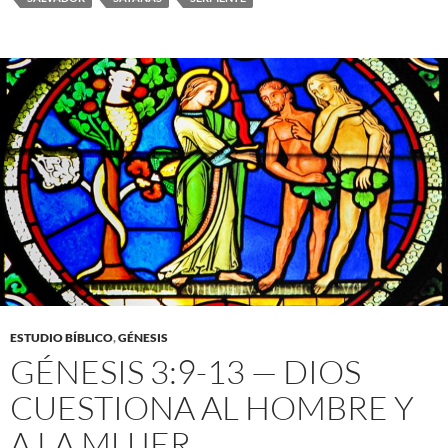
ESTUDIO BÍBLICO
,
GÉNESIS
GÉNESIS 3:9-13 — DIOS
CUESTIONA AL HOMBRE Y
A LA MUJER