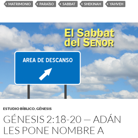
MATRIMONIO
PARAÍSO
SABBAT
SHEKINAH
YAHVEH
ESTUDIO BÍBLICO
,
GÉNESIS
GÉNESIS 2:18-20 — ADÁN
LES PONE NOMBRE A