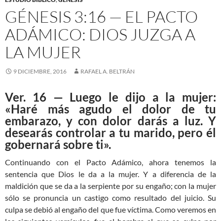
GÉNESIS 3:16 — EL PACTO
ADÁMICO: DIOS JUZGA A
LA MUJER
9 DICIEMBRE, 2016
RAFAEL A. BELTRÁN
Ver. 16 — Luego le dijo a la mujer:
«Haré más agudo el dolor de tu
embarazo, y con dolor darás a luz. Y
desearás controlar a tu marido, pero él
gobernará sobre ti».
Continuando con el Pacto Adámico, ahora tenemos la
sentencia que Dios le da a la mujer. Y a diferencia de la
maldición que se da a la serpiente por su engaño; con la mujer
sólo se pronuncia un castigo como resultado del juicio. Su
culpa se debió al engaño del que fue víctima. Como veremos en