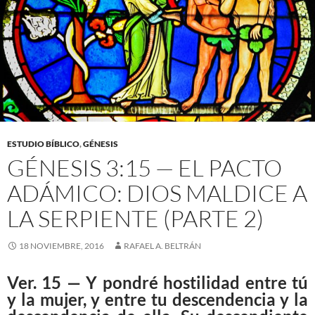
ESTUDIO BÍBLICO
,
GÉNESIS
GÉNESIS 3:15 — EL PACTO
ADÁMICO: DIOS MALDICE A
LA SERPIENTE (PARTE 2)
18 NOVIEMBRE, 2016
RAFAEL A. BELTRÁN
Ver. 15 — Y pondré hostilidad entre tú
y la mujer, y entre tu descendencia y la