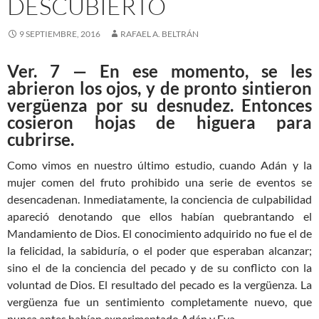
DESCUBIERTO
9 SEPTIEMBRE, 2016
RAFAEL A. BELTRÁN
Ver. 7 — En ese momento, se les
abrieron los ojos, y de pronto sintieron
vergüenza por su desnudez. Entonces
cosieron hojas de higuera para
cubrirse.
Como vimos en nuestro último estudio, cuando Adán y la
mujer comen del fruto prohibido una serie de eventos se
desencadenan. Inmediatamente, la conciencia de culpabilidad
apareció denotando que ellos habían quebrantando el
Mandamiento de Dios. El conocimiento adquirido no fue el de
la felicidad, la sabiduría, o el poder que esperaban alcanzar;
sino el de la conciencia del pecado y de su conflicto con la
voluntad de Dios. El resultado del pecado es la vergüenza. La
vergüenza fue un sentimiento completamente nuevo, que
nunca antes habían experimentado Adán y Eva.