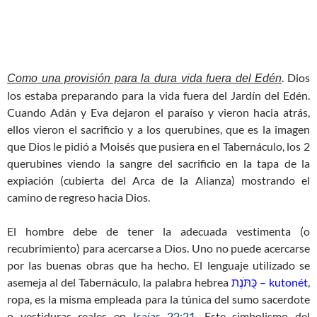
. Dios
Como una provisión para la dura vida fuera del Edén
los estaba preparando para la vida fuera del Jardín del Edén.
Cuando Adán y Eva dejaron el paraíso y vieron hacia atrás,
ellos vieron el sacrificio y a los querubines, que es la imagen
que Dios le pidió a Moisés que pusiera en el Tabernáculo, los 2
querubines viendo la sangre del sacrificio en la tapa de la
expiación (cubierta del Arca de la Alianza) mostrando el
camino de regreso hacia Dios.
El hombre debe de tener la adecuada vestimenta (o
recubrimiento) para acercarse a Dios. Uno no puede acercarse
por las buenas obras que ha hecho. El lenguaje utilizado se
asemeja al del Tabernáculo, la palabra hebrea
כֻּתֹּנֶת – kutonét
,
ropa, es la misma empleada para la túnica del sumo sacerdote
o vestiduras reales en
Isaías 22:21
. Este simbolismo del