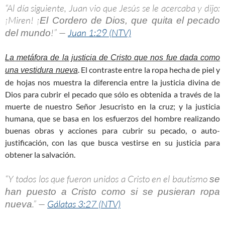
“Al día siguiente, Juan vio que Jesús se le acercaba y dijo:
¡Miren! ¡
El Cordero de Dios, que quita el pecado
!” —
Juan 1:29 (NTV)
del mundo
La metáfora de la justicia de Cristo que nos fue dada como
. El contraste entre la ropa hecha de piel y
una vestidura nueva
de hojas nos muestra la diferencia entre la justicia divina de
Dios para cubrir el pecado que sólo es obtenida a través de la
muerte de nuestro Señor Jesucristo en la cruz; y la justicia
humana, que se basa en los esfuerzos del hombre realizando
buenas obras y acciones para cubrir su pecado, o auto-
justificación, con las que busca vestirse en su justicia para
obtener la salvación.
“Y todos los que fueron unidos a Cristo en el bautismo
se
han puesto a Cristo como si se pusieran ropa
.” —
Gálatas 3:27 (NTV)
nueva