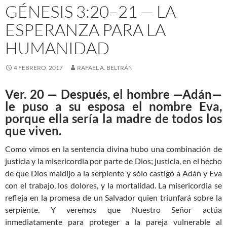
GÉNESIS 3:20–21 — LA
ESPERANZA PARA LA
HUMANIDAD
4 FEBRERO, 2017
RAFAEL A. BELTRÁN
Ver. 20 — Después, el hombre —Adán—
le puso a su esposa el nombre Eva,
porque ella sería la madre de todos los
que viven.
Como vimos en la sentencia divina hubo una combinación de
justicia y la misericordia por parte de Dios; justicia, en el hecho
de que Dios maldijo a la serpiente y sólo castigó a Adán y Eva
con el trabajo, los dolores, y la mortalidad. La misericordia se
refleja en la promesa de un Salvador quien triunfará sobre la
serpiente. Y veremos que Nuestro Señor actúa
inmediatamente para proteger a la pareja vulnerable al