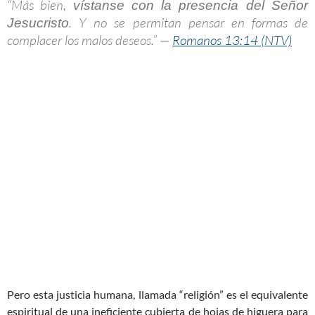
“Más bien,
vístanse con la presencia del Señor
. Y no se permitan pensar en formas de
Jesucristo
complacer los malos deseos.” —
Romanos 13:14 (NTV)
Pero esta justicia humana, llamada “religión” es el equivalente
espiritual de una ineficiente cubierta de hojas de higuera para