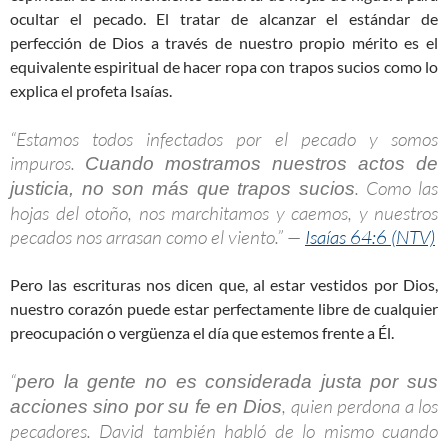
ocultar el pecado. El tratar de alcanzar el estándar de
perfección de Dios a través de nuestro propio mérito es el
equivalente espiritual de hacer ropa con trapos sucios como lo
explica el profeta Isaías.
“Estamos todos infectados por el pecado y somos
impuros.
Cuando mostramos nuestros actos de
. Como las
justicia, no son más que trapos sucios
hojas del otoño, nos marchitamos y caemos, y nuestros
pecados nos arrasan como el viento.” —
Isaías 64:6 (NTV)
Pero las escrituras nos dicen que, al estar vestidos por Dios,
nuestro corazón puede estar perfectamente libre de cualquier
preocupación o vergüenza el día que estemos frente a Él.
“
pero la gente no es considerada justa por sus
, quien perdona a los
acciones sino por su fe en Dios
pecadores. David también habló de lo mismo cuando