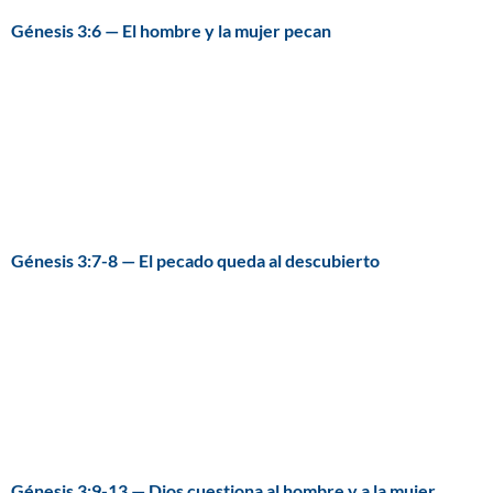
Génesis 3:6 — El hombre y la mujer pecan
Génesis 3:7-8 — El pecado queda al descubierto
Génesis 3:9-13 — Dios cuestiona al hombre y a la mujer