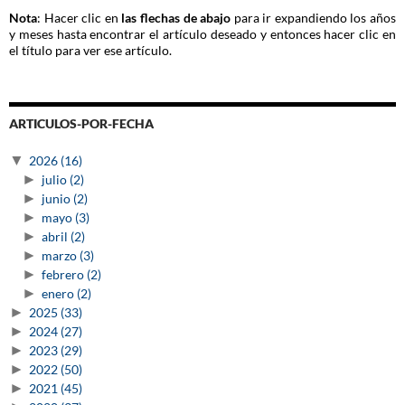
Nota
: Hacer clic en
las flechas de abajo
para ir expandiendo los años
y meses hasta encontrar el artículo deseado y entonces hacer clic en
el título para ver ese artículo.
ARTICULOS-POR-FECHA
▼
2026
(16)
►
julio
(2)
►
junio
(2)
►
mayo
(3)
►
abril
(2)
►
marzo
(3)
►
febrero
(2)
►
enero
(2)
►
2025
(33)
►
2024
(27)
►
2023
(29)
►
2022
(50)
►
2021
(45)