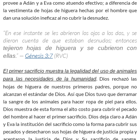
provee a Adán y a Eva como atuendo efectivo; a diferencia de
la vestimenta de hojas de higuera hechas por el hombre que
dan una solución ineficaz al no cubrir la desnudez.
“En ese instante se les abrieron los ojos a los dos, y se
dieron cuenta de que estaban desnudos; entonces
tejieron hojas de higuera y se cubrieron con
.” —
Génesis 3:7
(RVC)
ellas
El primer sacrificio muestra la legalidad del uso de animales
. Dios rechazó las
para las necesidades de la humanidad
hojas de higuera de nuestros primeros padres, porque no
alcanzan el estándar de Dios. Así que Dios tuvo que derramar
la sangre de los animales para hacer ropa de piel para ellos.
Dios muestra de esta forma el alto costo para cubrir el pecado
del hombre al hacer el primer sacrificio. Dios deja claro a Adán
y Eva la institución del sacrificio como la forma para cubrir sus
pecados y desecharon sus hojas de higuera de justicia propia y
aceptaron la justicia de Dios y Su sacrificio de sangre,