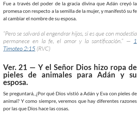
Fue a través del poder de la gracia divina que Adán creyó la
promesa con respecto a la semilla de la mujer, y manifestó su fe
al cambiar el nombre de su esposa.
“Pero se salvará al engendrar hijos, si es que con modestia
permanece en la fe, el amor y la santificación.” —
1
Timoteo 2:15
(RVC)
Ver. 21 — Y el Señor Dios hizo ropa de
pieles de animales para Adán y su
esposa.
Se preguntará, ¿Por qué Dios vistió a Adán y Eva con pieles de
animal? Y como siempre, veremos que hay diferentes razones
por las que Dios hace las cosas.