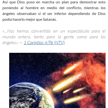
Así que Dios puso en marcha un plan para demostrar esto
poniendo al hombre en medio del conflicto, mientras los
ángeles observaban si el ser inferior dependiendo de Dios
podía hacerlo mejor que Satanás.
«…Nos hemos convertido en un espectáculo para el
mundo entero, tanto para la gente como para los
ángeles.» —
1 Corintios 4:9b (NTV)