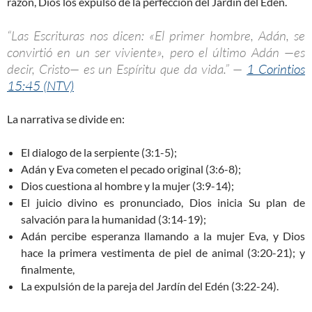
razón, Dios los expulsó de la perfección del Jardín del Edén.
“Las Escrituras nos dicen: «El primer hombre, Adán, se
convirtió en un ser viviente», pero el último Adán —es
decir, Cristo— es un Espíritu que da vida.” —
1 Corintios
15:45 (NTV)
La narrativa se divide en:
El dialogo de la serpiente (3:1-5);
Adán y Eva cometen el pecado original (3:6-8);
Dios cuestiona al hombre y la mujer (3:9-14);
El juicio divino es pronunciado, Dios inicia Su plan de
salvación para la humanidad (3:14-19);
Adán percibe esperanza llamando a la mujer Eva, y Dios
hace la primera vestimenta de piel de animal (3:20-21); y
finalmente,
La expulsión de la pareja del Jardín del Edén (3:22-24).