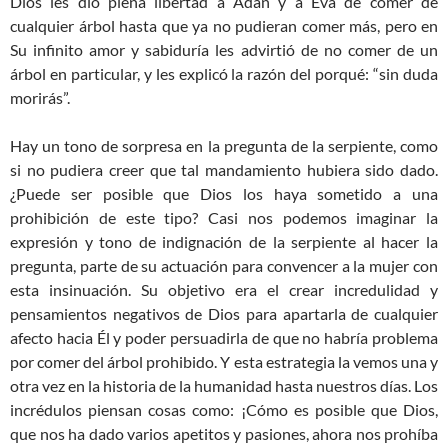
Dios les dio plena libertad a Adán y a Eva de comer de
cualquier árbol hasta que ya no pudieran comer más, pero en
Su infinito amor y sabiduría les advirtió de no comer de un
árbol en particular, y les explicó la razón del porqué: “sin duda
morirás”.
Hay un tono de sorpresa en la pregunta de la serpiente, como
si no pudiera creer que tal mandamiento hubiera sido dado.
¿Puede ser posible que Dios los haya sometido a una
prohibición de este tipo? Casi nos podemos imaginar la
expresión y tono de indignación de la serpiente al hacer la
pregunta, parte de su actuación para convencer a la mujer con
esta insinuación. Su objetivo era el crear incredulidad y
pensamientos negativos de Dios para apartarla de cualquier
afecto hacia Él y poder persuadirla de que no habría problema
por comer del árbol prohibido. Y esta estrategia la vemos una y
otra vez en la historia de la humanidad hasta nuestros días. Los
incrédulos piensan cosas como: ¡Cómo es posible que Dios,
que nos ha dado varios apetitos y pasiones, ahora nos prohíba