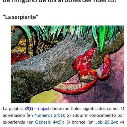
“La serpiente”
La palabra
נָחָשׁ – najash
tiene múltiples significados como: 1)
adivinación (en
Números 24:1
); 2) adquirir conocimiento por
experiencia (en
Génesis 44:5
); 3) bronce (en
Job 20:24
); 4)