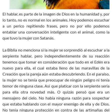
El hablar, es parte de la imagen de Dios en la humanidad y, por
lo tanto, no es normal en los animales. Hoy podemos escuchar
a un perico repitiendo frases, pero no por ello podemos
entablar una conversación inteligente con el animal, como la
que tuvo la mujer con Satanás.
La Biblia no menciona si la mujer se sorprendió al escuchar a la
serpiente hablar, pero independientemente de su reacción
tenemos que tomar en consideración que todo en el Edén era
nuevo para ella, el cual estaba lleno de las maravillas de la
Creación que la pareja aún estaba descubriendo. En el paraíso,
la mujer no se tenía que preocupar de ningún peligro ni tenía
temor de ninguna clase. Así que platicar con la serpiente sería
para ella otra novedad más. O quizás pensó que era un
mensajero del cielo. No había ninguna razón para sospechar
que estaba hablando con el mayor enemigo de ella y de Dios.
No tenía ninguna protección en contra de las artimañas del