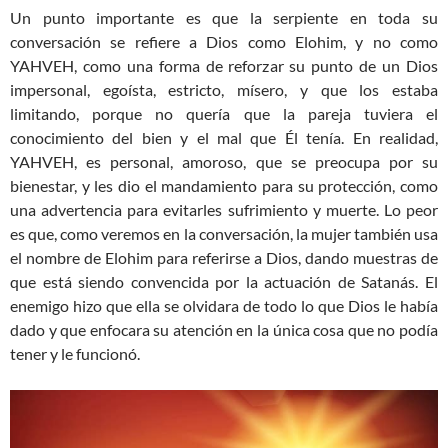
Un punto importante es que la serpiente en toda su
conversación se refiere a Dios como Elohim, y no como
YAHVEH, como una forma de reforzar su punto de un Dios
impersonal, egoísta, estricto, mísero, y que los estaba
limitando, porque no quería que la pareja tuviera el
conocimiento del bien y el mal que Él tenía. En realidad,
YAHVEH, es personal, amoroso, que se preocupa por su
bienestar, y les dio el mandamiento para su protección, como
una advertencia para evitarles sufrimiento y muerte. Lo peor
es que, como veremos en la conversación, la mujer también usa
el nombre de Elohim para referirse a Dios, dando muestras de
que está siendo convencida por la actuación de Satanás. El
enemigo hizo que ella se olvidara de todo lo que Dios le había
dado y que enfocara su atención en la única cosa que no podía
tener y le funcionó.