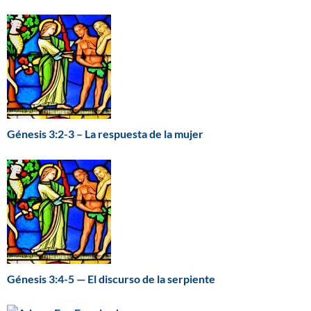
Génesis 3:2-3 – La respuesta de la mujer
Génesis 3:4-5 — El discurso de la serpiente