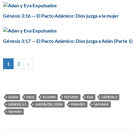
Génesis 3:16 — El Pacto Adámico: Dios juzga a la mujer
Génesis 3:17 — El Pacto Adámico: Dios juzga a Adán (Parte 1)
1
2
›
ADÁN
DIOS
ELOHIM
ESTUDIO
EVA
GÉNESIS 3
GÉNESIS 3:1
JARDÍN DEL EDÉN
PARAÍSO
SATANÁS
YAHVEH