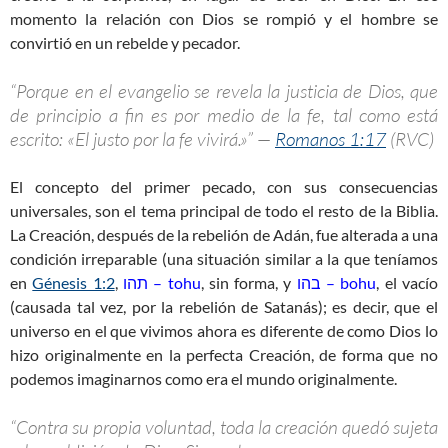
momento la relación con Dios se rompió y el hombre se
convirtió en un rebelde y pecador.
“Porque en el evangelio se revela la justicia de Dios, que
de principio a fin es por medio de la fe, tal como está
escrito: «El justo por la fe vivirá.»” —
Romanos 1:17
(RVC)
El concepto del primer pecado, con sus consecuencias
universales, son el tema principal de todo el resto de la Biblia.
La Creación, después de la rebelión de Adán, fue alterada a una
condición irreparable (una situación similar a la que teníamos
en
Génesis 1:2
,
תהו – tohu
, sin forma, y
בהו – bohu
, el vacío
(causada tal vez, por la rebelión de Satanás); es decir, que el
universo en el que vivimos ahora es diferente de como Dios lo
hizo originalmente en la perfecta Creación, de forma que no
podemos imaginarnos como era el mundo originalmente.
“Contra su propia voluntad, toda la creación quedó sujeta