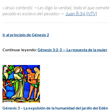
«Jesús contestó: —Les digo la verdad, todo el que comete
pecado es esclavo del pecado.» —
Juan 8:34 (NTV)
Ir al principio de Génesis 2
Continuar leyendo:
Génesis 3:2-3 — La repuesta de la mujer
Génesis 3 – La expulsión de la humanidad del jardín del Edén