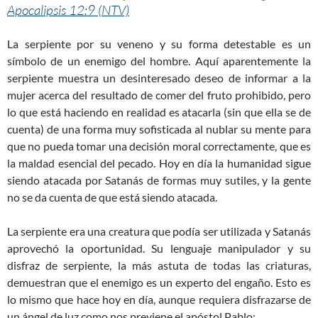
Apocalipsis 12:9 (NTV)
La serpiente por su veneno y su forma detestable es un
símbolo de un enemigo del hombre. Aquí aparentemente la
serpiente muestra un desinteresado deseo de informar a la
mujer acerca del resultado de comer del fruto prohibido, pero
lo que está haciendo en realidad es atacarla (sin que ella se de
cuenta) de una forma muy sofisticada al nublar su mente para
que no pueda tomar una decisión moral correctamente, que es
la maldad esencial del pecado. Hoy en día la humanidad sigue
siendo atacada por Satanás de formas muy sutiles, y la gente
no se da cuenta de que está siendo atacada.
La serpiente era una creatura que podía ser utilizada y Satanás
aprovechó la oportunidad. Su lenguaje manipulador y su
disfraz de serpiente, la más astuta de todas las criaturas,
demuestran que el enemigo es un experto del engaño. Esto es
lo mismo que hace hoy en día, aunque requiera disfrazarse de
un ángel de luz como nos previene el apóstol Pablo: