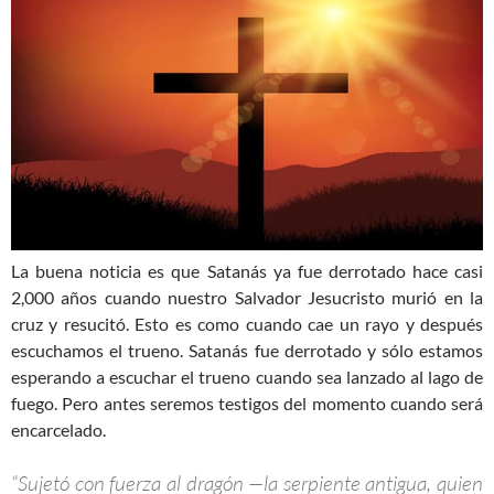
La buena noticia es que Satanás ya fue derrotado hace casi
2,000 años cuando nuestro Salvador Jesucristo murió en la
cruz y resucitó. Esto es como cuando cae un rayo y después
escuchamos el trueno. Satanás fue derrotado y sólo estamos
esperando a escuchar el trueno cuando sea lanzado al lago de
fuego. Pero antes seremos testigos del momento cuando será
encarcelado.
“Sujetó con fuerza al dragón —la serpiente antigua, quien