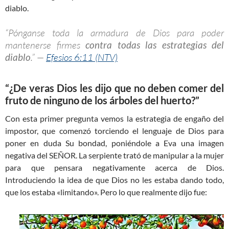
diablo.
“Pónganse toda la armadura de Dios para poder
mantenerse firmes
contra todas las estrategias del
diablo
.” —
Efesios 6:11 (NTV)
“¿De veras Dios les dijo que no deben comer del
fruto de ninguno de los árboles del huerto?”
Con esta primer pregunta vemos la estrategia de engaño del
impostor, que comenzó torciendo el lenguaje de Dios para
poner en duda Su bondad, poniéndole a Eva una imagen
negativa del SEÑOR. La serpiente trató de manipular a la mujer
para que pensara negativamente acerca de Dios.
Introduciendo la idea de que Dios no les estaba dando todo,
que los estaba «limitando». Pero lo que realmente dijo fue: