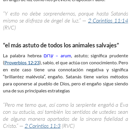
“Y esto no debe sorprendernos, porque hasta Satanás
mismo se disfraza de ángel de luz.” —
2 Corintios 11:14
(RVC)
“el más astuto de todos los animales salvajes”
La palabra hebrea
עָרוּם – arum
, astuto; significa prudente
(
Proverbios 12:23
), sabio, el que actúa con conocimiento. Pero
en este caso tiene una connotación negativa y significa
“brillantez malévola”, engaño. Satanás tiene varios métodos
para oponerse al pueblo de Dios, pero el engaño sigue siendo
una de sus principales estrategias
“Pero me temo que, así como la serpiente engañó a Eva
con su astucia, así también los sentidos de ustedes sean
de alguna manera apartados de la sincera fidelidad a
Cristo.” —
2 Corintios 11:3
(RVC)