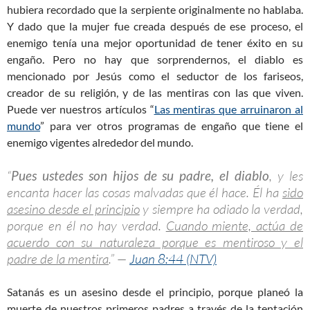
hubiera recordado que la serpiente originalmente no hablaba.
Y dado que la mujer fue creada después de ese proceso, el
enemigo tenía una mejor oportunidad de tener éxito en su
engaño. Pero no hay que sorprendernos, el diablo es
mencionado por Jesús como el seductor de los fariseos,
creador de su religión, y de las mentiras con las que viven.
Puede ver nuestros artículos “
Las mentiras que arruinaron al
mundo
” para ver otros programas de engaño que tiene el
enemigo vigentes alrededor del mundo.
“
Pues ustedes son hijos de su padre, el diablo
, y les
encanta hacer las cosas malvadas que él hace. Él ha
sido
asesino desde el principio
y siempre ha odiado la verdad,
porque en él no hay verdad.
Cuando miente, actúa de
acuerdo con su naturaleza porque es mentiroso y el
padre de la mentira
.” —
Juan 8:44 (NTV)
Satanás es un asesino desde el principio, porque planeó la
muerte de nuestros primeros padres a través de la tentación