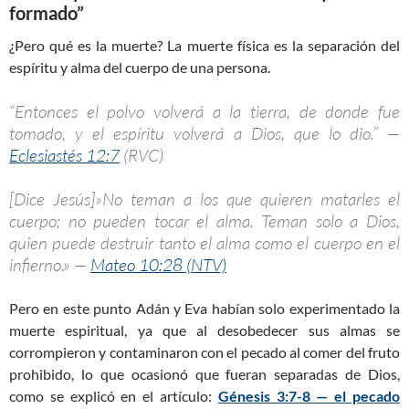
formado”
¿Pero qué es la muerte? La muerte física es la separación del
espíritu y alma del cuerpo de una persona.
“Entonces el polvo volverá a la tierra, de donde fue
tomado, y el espíritu volverá a Dios, que lo dio.” —
Eclesiastés 12:7
(RVC)
[Dice Jesús]»No teman a los que quieren matarles el
cuerpo; no pueden tocar el alma. Teman solo a Dios,
quien puede destruir tanto el alma como el cuerpo en el
infierno.» —
Mateo 10:28 (NTV)
Pero en este punto Adán y Eva habían solo experimentado la
muerte espiritual, ya que al desobedecer sus almas se
corrompieron y contaminaron con el pecado al comer del fruto
prohibido, lo que ocasionó que fueran separadas de Dios,
como se explicó en el artículo:
Génesis 3:7-8 — el pecado