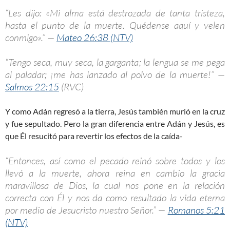
“Les dijo: «Mi alma está destrozada de tanta tristeza,
hasta el punto de la muerte. Quédense aquí y velen
conmigo».” —
Mateo 26:38 (NTV)
“Tengo seca, muy seca, la garganta; la lengua se me pega
al paladar; ¡me has lanzado al polvo de la muerte!” —
Salmos 22:15
(RVC)
Y como Adán regresó a la tierra, Jesús también murió en la cruz
y fue sepultado. Pero la gran diferencia entre Adán y Jesús, es
que Él resucitó para revertir los efectos de la caída-
“Entonces, así como el pecado reinó sobre todos y los
llevó a la muerte, ahora reina en cambio la gracia
maravillosa de Dios, la cual nos pone en la relación
correcta con Él y nos da como resultado la vida eterna
por medio de Jesucristo nuestro Señor.” —
Romanos 5:21
(NTV)