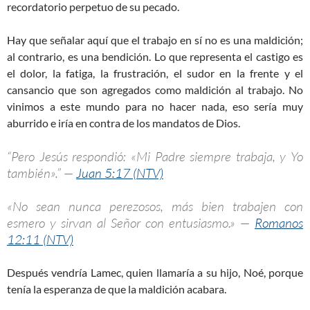
recordatorio perpetuo de su pecado.
Hay que señalar aquí que el trabajo en sí no es una maldición;
al contrario, es una bendición. Lo que representa el castigo es
el dolor, la fatiga, la frustración, el sudor en la frente y el
cansancio que son agregados como maldición al trabajo. No
vinimos a este mundo para no hacer nada, eso sería muy
aburrido e iría en contra de los mandatos de Dios.
“Pero Jesús respondió: «Mi Padre siempre trabaja, y Yo
también».” —
Juan 5:17 (NTV)
«No sean nunca perezosos, más bien trabajen con
esmero y sirvan al Señor con entusiasmo.» —
Romanos
12:11 (NTV)
Después vendría Lamec, quien llamaría a su hijo, Noé, porque
tenía la esperanza de que la maldición acabara.