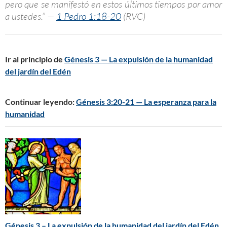
pero que se manifestó en estos últimos tiempos por amor
a ustedes.” —
1 Pedro 1:18-20
(RVC)
Ir al principio de
Génesis 3 — La expulsión de la humanidad
del jardín del Edén
Continuar leyendo:
Génesis 3:20-21 — La esperanza para la
humanidad
Génesis 3 – La expulsión de la humanidad del jardín del Edén