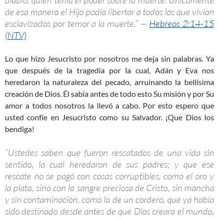
diablo, quien tenía el poder sobre la muerte. Únicamente
de esa manera el Hijo podía libertar a todos los que vivían
esclavizados por temor a la muerte.” —
Hebreos 2:14-15
(NTV)
Lo que hizo Jesucristo por nosotros me deja sin palabras. Ya
que después de la tragedia por la cual, Adán y Eva nos
heredaron la naturaleza del pecado, arruinando la bellísima
creación de Dios. Él sabía antes de todo esto Su misión y por Su
amor a todos nosotros la llevó a cabo. Por esto espero que
usted confíe en Jesucristo como su Salvador. ¡Que Dios los
bendiga!
“Ustedes saben que fueron rescatados de una vida sin
sentido, la cual heredaron de sus padres; y que ese
rescate no se pagó con cosas corruptibles, como el oro y
la plata, sino con la sangre preciosa de Cristo, sin mancha
y sin contaminación, como la de un cordero, que ya había
sido destinado desde antes de que Dios creara el mundo,