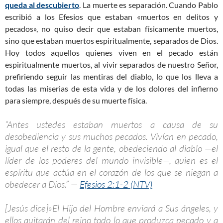
queda al descubierto
. La muerte es separación. Cuando Pablo
escribió a los Efesios que estaban «muertos en delitos y
pecados», no quiso decir que estaban físicamente muertos,
sino que estaban muertos espiritualmente, separados de Dios.
Hoy todos aquellos quienes viven en el pecado están
espiritualmente muertos, al vivir separados de nuestro Señor,
prefiriendo seguir las mentiras del diablo, lo que los lleva a
todas las miserias de esta vida y de los dolores del infierno
para siempre, después de su muerte física.
“Antes ustedes estaban muertos a causa de su
desobediencia y sus muchos pecados. Vivían en pecado,
igual que el resto de la gente, obedeciendo al diablo —el
líder de los poderes del mundo invisible—, quien es el
espíritu que actúa en el corazón de los que se niegan a
obedecer a Dios.” —
Efesios 2:1-2 (NTV)
[Jesús dice]»El Hijo del Hombre enviará a Sus ángeles, y
ellos quitarán del reino todo lo que produzca pecado y a