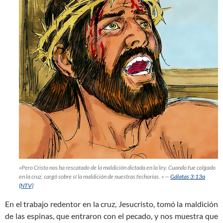
«Pero Cristo nos ha rescatado de la maldición dictada en la ley. Cuando fue colgado
en la cruz, cargó sobre sí la maldición de nuestras fechorías. » —
Gálatas 3:13a
(NTV)
En el trabajo redentor en la cruz, Jesucristo, tomó la maldición
de las espinas, que entraron con el pecado, y nos muestra que