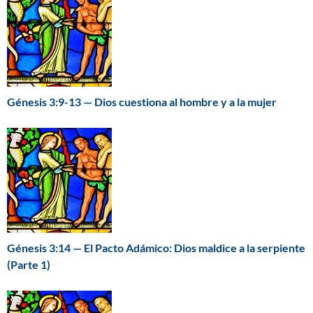
Génesis 3:9-13 — Dios cuestiona al hombre y a la mujer
Génesis 3:14 — El Pacto Adámico: Dios maldice a la serpiente
(Parte 1)