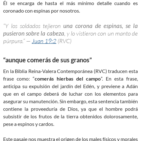
Él se encarga de hasta el más mínimo detalle cuando es
coronado con espinas por nosotros.
“Y los soldados tejieron
una corona de espinas, se la
pusieron sobre la cabeza
, y lo vistieron con un manto de
púrpura.” —
Juan 19:2
(RVC)
“aunque comerás de sus granos”
En la Biblia Reina-Valera Contemporánea (RVC) traducen esta
frase como: “
comerás hierbas del campo
”. En esta frase,
anticipa su expulsión del jardín del Edén, y previene a Adán
que en el campo deberá de luchar con los elementos para
asegurar su manutención. Sin embargo, esta sentencia también
contiene la proveeduría de Dios, ya que el hombre podrá
subsistir de los frutos de la tierra obtenidos dolorosamente,
pese a espinos y cardos.
Este pasaje nos muestra el origen de los males físicos y morales