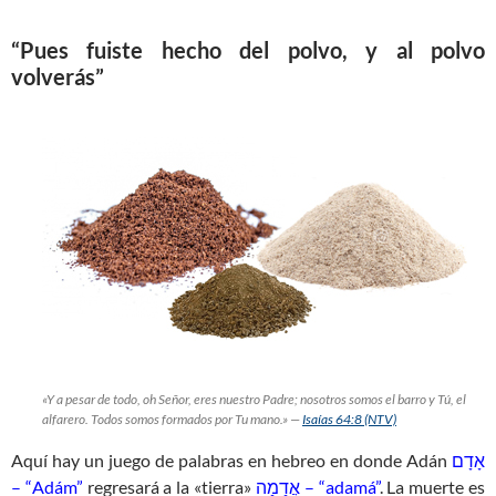
“Pues fuiste hecho del polvo, y al polvo
volverás”
«Y a pesar de todo, oh Señor, eres nuestro Padre; nosotros somos el barro y Tú, el
alfarero. Todos somos formados por Tu mano.» —
Isaías 64:8 (NTV)
Aquí hay un juego de palabras en hebreo en donde Adán
אָדָם
– “Adám”
regresará a la «tierra»
אֲדָמָה – “adamá”
. La muerte es