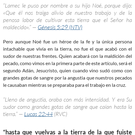
“Lamec le puso por nombre a su hijo Noé, porque dijo:
«Que él nos traiga alivio de nuestro trabajo y de la
penosa labor de cultivar esta tierra que el Señor ha
maldecido».” —
Génesis 5:29 (NTV)
Pero aunque Noé fue un héroe de la fe y la única persona
intachable que vivía en la tierra, no fue el que acabó con el
sudor de nuestras frentes. Quien acabará con la maldición del
pecado, como vimos en la primera parte de este artículo, será el
segundo Adán, Jesucristo, quien cuando vino sudó como con
grandes gotas de sangre por la angustia que nuestros pecados
le causaban mientras se preparaba para el trabajo en la cruz.
“Lleno de angustia, oraba con más intensidad. Y era Su
sudor como grandes gotas de sangre que caían hasta la
tierra.” —
Lucas 22:44
(RVC)
“hasta que vuelvas a la tierra de la que fuiste