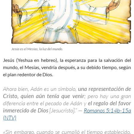
Jesús es el Mesías, la luz del mundo.
Jesús (Yeshua en hebreo), la esperanza para la salvación del
mundo, el Mesías, vendría después, a su debido tiempo, según
el plan redentor de Dios.
Ahora bien, Adán es un símbolo,
una representación de
Cristo, quien aún tenía que venir
; pero hay una gran
diferencia entre el pecado de Adán y
el regalo del favor
inmerecido de Dios
[Jesucristo].” —
Romanos 5:14b-15a
(NTV)
«Sin embargo, cuando se cumplió el tiempo establecido,