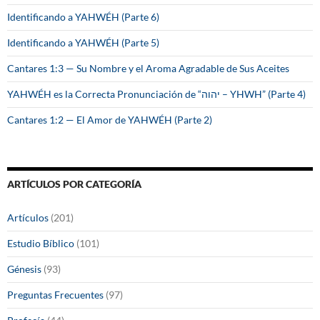
Identificando a YAHWÉH (Parte 6)
Identificando a YAHWÉH (Parte 5)
Cantares 1:3 — Su Nombre y el Aroma Agradable de Sus Aceites
YAHWÉH es la Correcta Pronunciación de “יהוה – YHWH” (Parte 4)
Cantares 1:2 — El Amor de YAHWÉH (Parte 2)
ARTÍCULOS POR CATEGORÍA
Artículos
(201)
Estudio Bíblico
(101)
Génesis
(93)
Preguntas Frecuentes
(97)