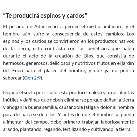
“Te producirá espinos y cardos”
El pecado de Adán echó a perder el medio ambiente, y el
hombre aún sufre a consecuencia de estos cambios. Los
espinos y los cardos se convirtieron en los productos nativos
de la tierra, esto contrasta con los beneficios que había
durante el acto de la creación de Dios, que consistía de
hermosos, generosos, deliciosos y nutritivos frutos en el jardín
del Edén para el placer del hombre, y que ya no podría
saborear (
Gen 2:9
).
Dejado el suelo por sí solo, éste produce maleza y otras plantas
inútiles y dañinas que deben eliminarse porque dañan la tierra
y ahogan la buena semilla, causándole fatiga y dolor al hombre
para deshacerse de ellas. Y antes de que el hombre se pueda
alimentar del campo, debe primero trabajar laboriosamente
arando, plantando, regando, fertilizando y cultivando la tierra.