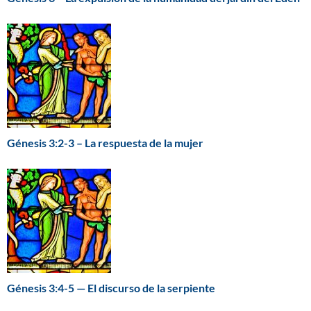
Génesis 3:2-3 – La respuesta de la mujer
Génesis 3:4-5 — El discurso de la serpiente