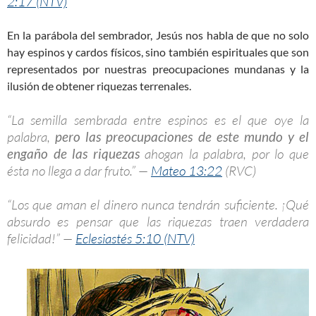
2:17 (NTV)
En la parábola del sembrador, Jesús nos habla de que no solo
hay espinos y cardos físicos, sino también espirituales que son
representados por nuestras preocupaciones mundanas y la
ilusión de obtener riquezas terrenales.
“La semilla sembrada entre espinos es el que oye la
palabra,
pero las preocupaciones de este mundo y el
engaño de las riquezas
ahogan la palabra, por lo que
ésta no llega a dar fruto.” —
Mateo 13:22
(RVC)
“Los que aman el dinero nunca tendrán suficiente. ¡Qué
absurdo es pensar que las riquezas traen verdadera
felicidad!” —
Eclesiastés 5:10 (NTV)