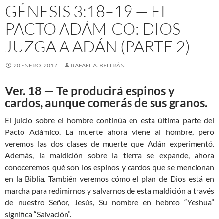
GÉNESIS 3:18–19 — EL
PACTO ADÁMICO: DIOS
JUZGA A ADÁN (PARTE 2)
20 ENERO, 2017
RAFAEL A. BELTRÁN
Ver. 18 — Te producirá espinos y
cardos, aunque comerás de sus granos.
El juicio sobre el hombre continúa en esta última parte del
Pacto Adámico. La muerte ahora viene al hombre, pero
veremos las dos clases de muerte que Adán experimentó.
Además, la maldición sobre la tierra se expande, ahora
conoceremos qué son los espinos y cardos que se mencionan
en la Biblia. También veremos cómo el plan de Dios está en
marcha para redimirnos y salvarnos de esta maldición a través
de nuestro Señor, Jesús, Su nombre en hebreo “Yeshua”
significa “Salvación”.