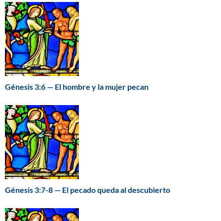
Génesis 3:6 — El hombre y la mujer pecan
Génesis 3:7-8 — El pecado queda al descubierto