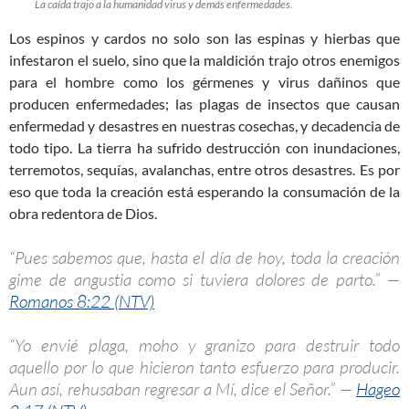
La caída trajo a la humanidad virus y demás enfermedades.
Los espinos y cardos no solo son las espinas y hierbas que
infestaron el suelo, sino que la maldición trajo otros enemigos
para el hombre como los gérmenes y virus dañinos que
producen enfermedades; las plagas de insectos que causan
enfermedad y desastres en nuestras cosechas, y decadencia de
todo tipo. La tierra ha sufrido destrucción con inundaciones,
terremotos, sequías, avalanchas, entre otros desastres. Es por
eso que toda la creación está esperando la consumación de la
obra redentora de Dios.
“Pues sabemos que, hasta el día de hoy, toda la creación
gime de angustia como si tuviera dolores de parto.” —
Romanos 8:22 (NTV)
“Yo envié plaga, moho y granizo para destruir todo
aquello por lo que hicieron tanto esfuerzo para producir.
Aun así, rehusaban regresar a Mí, dice el Señor.” —
Hageo