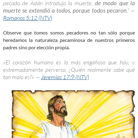
pecado de Adán introdujo la muerte,
de modo que la
muerte se extendió a todos, porque todos pecaron
.” —
Romanos 5:12 (NTV)
Observe que tomos somos pecadores no tan sólo porque
heredamos la naturaleza pecaminosa de nuestros primeros
padres sino por elección propia.
«El corazón humano es lo más engañoso que hay, y
extremadamente perverso. ¿Quién realmente sabe qué
tan malo es?» —
Jeremías 17:9 (NTV)