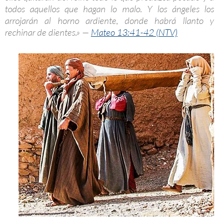
todos aquellos que hagan lo malo. Y los ángeles los
arrojarán al horno ardiente, donde habrá llanto y
rechinar de dientes.» —
Mateo 13:41-42 (NTV)