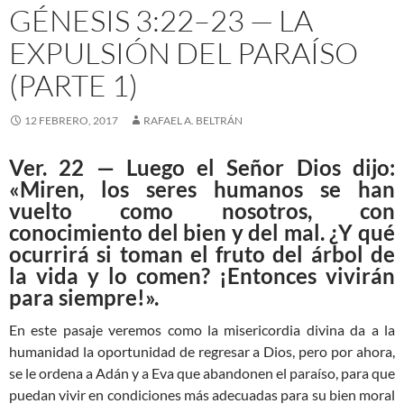
GÉNESIS 3:22–23 — LA
EXPULSIÓN DEL PARAÍSO
(PARTE 1)
12 FEBRERO, 2017
RAFAEL A. BELTRÁN
Ver. 22 — Luego el Señor Dios dijo:
«Miren, los seres humanos se han
vuelto como nosotros, con
conocimiento del bien y del mal. ¿Y qué
ocurrirá si toman el fruto del árbol de
la vida y lo comen? ¡Entonces vivirán
para siempre!».
En este pasaje veremos como la misericordia divina da a la
humanidad la oportunidad de regresar a Dios, pero por ahora,
se le ordena a Adán y a Eva que abandonen el paraíso, para que
puedan vivir en condiciones más adecuadas para su bien moral