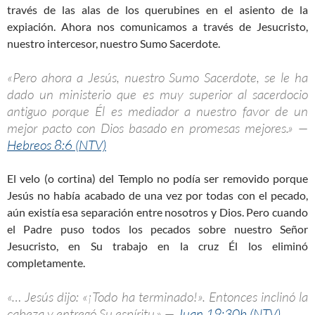
través de las alas de los querubines en el asiento de la
expiación. Ahora nos comunicamos a través de Jesucristo,
nuestro intercesor, nuestro Sumo Sacerdote.
«Pero ahora a Jesús, nuestro Sumo Sacerdote, se le ha
dado un ministerio que es muy superior al sacerdocio
antiguo porque Él es mediador a nuestro favor de un
mejor pacto con Dios basado en promesas mejores.» —
Hebreos 8:6 (NTV)
El velo (o cortina) del Templo no podía ser removido porque
Jesús no había acabado de una vez por todas con el pecado,
aún existía esa separación entre nosotros y Dios. Pero cuando
el Padre puso todos los pecados sobre nuestro Señor
Jesucristo, en Su trabajo en la cruz Él los eliminó
completamente.
«… Jesús dijo: «¡Todo ha terminado!». Entonces inclinó la
cabeza y entregó Su espíritu.» —
Juan 19:30b (NTV)