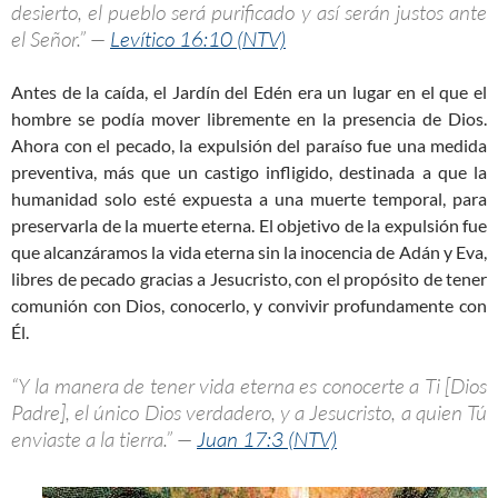
desierto, el pueblo será purificado y así serán justos ante
el Señor.” —
Levítico 16:10 (NTV)
Antes de la caída, el Jardín del Edén era un lugar en el que el
hombre se podía mover libremente en la presencia de Dios.
Ahora con el pecado, la expulsión del paraíso fue una medida
preventiva, más que un castigo infligido, destinada a que la
humanidad solo esté expuesta a una muerte temporal, para
preservarla de la muerte eterna. El objetivo de la expulsión fue
que alcanzáramos la vida eterna sin la inocencia de Adán y Eva,
libres de pecado gracias a Jesucristo, con el propósito de tener
comunión con Dios, conocerlo, y convivir profundamente con
Él.
“Y la manera de tener vida eterna es conocerte a Ti [Dios
Padre], el único Dios verdadero, y a Jesucristo, a quien Tú
enviaste a la tierra.” —
Juan 17:3 (NTV)