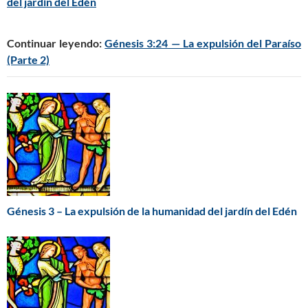
del jardín del Edén
Continuar leyendo:
Génesis 3:24 — La expulsión del Paraíso
(Parte 2)
Génesis 3 – La expulsión de la humanidad del jardín del Edén