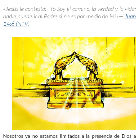
«Jesús le contestó:—Yo Soy el camino, la verdad y la vida;
nadie puede ir al Padre si no es por medio de Mí.»—
Juan
14:6 (NTV)
Nosotros ya no estamos limitados a la presencia de Dios a