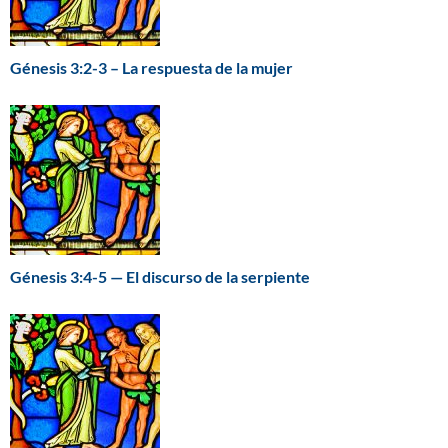
Génesis 3:2-3 – La respuesta de la mujer
Génesis 3:4-5 — El discurso de la serpiente