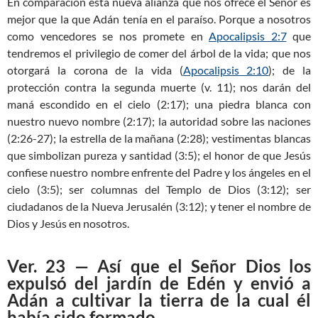
En comparación esta nueva alianza que nos ofrece el Señor es
mejor que la que Adán tenía en el paraíso. Porque a nosotros
como vencedores se nos promete en
Apocalipsis 2:7
que
tendremos el privilegio de comer del árbol de la vida; que nos
otorgará la corona de la vida (
Apocalipsis 2:10
); de la
protección contra la segunda muerte (v. 11); nos darán del
maná escondido en el cielo (2:17); una piedra blanca con
nuestro nuevo nombre (2:17); la autoridad sobre las naciones
(2:26-27); la estrella de la mañana (2:28); vestimentas blancas
que simbolizan pureza y santidad (3:5); el honor de que Jesús
confiese nuestro nombre enfrente del Padre y los ángeles en el
cielo (3:5); ser columnas del Templo de Dios (3:12); ser
ciudadanos de la Nueva Jerusalén (3:12); y tener el nombre de
Dios y Jesús en nosotros.
Ver. 23 — Así que el Señor Dios los
expulsó del jardín de Edén y envió a
Adán a cultivar la tierra de la cual él
había sido formado.