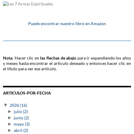
Puede encontrar nuestro libro en Amazon
Nota
: Hacer clic en
las flechas de abajo
para ir expandiendo los años
y meses hasta encontrar el artículo deseado y entonces hacer clic en
el título para ver ese artículo.
ARTICULOS-POR-FECHA
▼
2026
(16)
►
julio
(2)
►
junio
(2)
►
mayo
(3)
►
abril
(2)