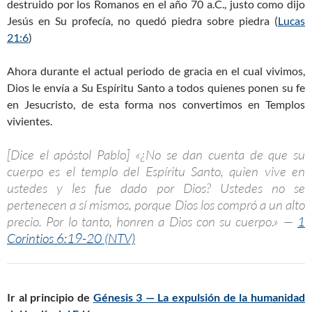
destruido por los Romanos en el año 70 a.C., justo como dijo
Jesús en Su profecía, no quedó piedra sobre piedra (
Lucas
21:6
)
Ahora durante el actual periodo de gracia en el cual vivimos,
Dios le envía a Su Espíritu Santo a todos quienes ponen su fe
en Jesucristo, de esta forma nos convertimos en Templos
vivientes.
[Dice el apóstol Pablo] «¿No se dan cuenta de que su
cuerpo es el templo del Espíritu Santo, quien vive en
ustedes y les fue dado por Dios? Ustedes no se
pertenecen a sí mismos, porque Dios los compró a un alto
precio. Por lo tanto, honren a Dios con su cuerpo.» —
1
Corintios 6:19-20 (NTV)
Ir al principio de
Génesis 3 — La expulsión de la humanidad