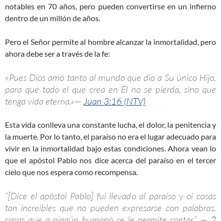
notables en 70 años, pero pueden convertirse en un infierno
dentro de un millón de años.
Pero el Señor permite al hombre alcanzar la inmortalidad, pero
ahora debe ser a través de la fe:
«Pues Dios amó tanto al mundo que dio a Su único Hijo,
para que todo el que crea en Él no se pierda, sino que
tenga vida eterna.»—
Juan 3:16 (NTV)
Esta vida conlleva una constante lucha, el dolor, la penitencia y
la muerte. Por lo tanto, el paraíso no era el lugar adecuado para
vivir en la inmortalidad bajo estas condiciones. Ahora vean lo
que el apóstol Pablo nos dice acerca del paraíso en el tercer
cielo que nos espera como recompensa.
“[Dice el apóstol Pablo] fui llevado al paraíso y oí cosas
tan increíbles que no pueden expresarse con palabras,
cosas que a ningún humano se le permite contar.” —
2