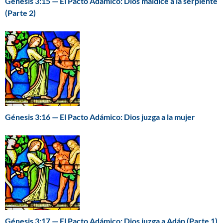
Génesis 3:15 — El Pacto Adámico: Dios maldice a la serpiente
(Parte 2)
Génesis 3:16 — El Pacto Adámico: Dios juzga a la mujer
Génesis 3:17 — El Pacto Adámico: Dios juzga a Adán (Parte 1)