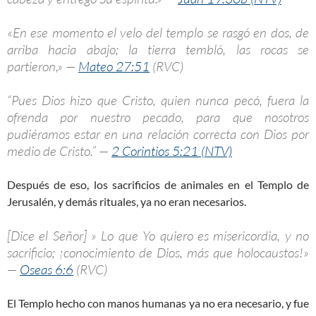
«En ese momento el velo del templo se rasgó en dos, de
arriba hacia abajo; la tierra tembló, las rocas se
partieron,» —
Mateo 27:51
(RVC)
“Pues Dios hizo que Cristo, quien nunca pecó, fuera la
ofrenda por nuestro pecado, para que nosotros
pudiéramos estar en una relación correcta con Dios por
medio de Cristo.” —
2 Corintios 5:21 (NTV)
Después de eso, los sacrificios de animales en el Templo de
Jerusalén, y demás rituales, ya no eran necesarios.
[Dice el Señor] » Lo que Yo quiero es misericordia, y no
sacrificio; ¡conocimiento de Dios, más que holocaustos!»
—
Oseas 6:6
(RVC)
El Templo hecho con manos humanas ya no era necesario, y fue