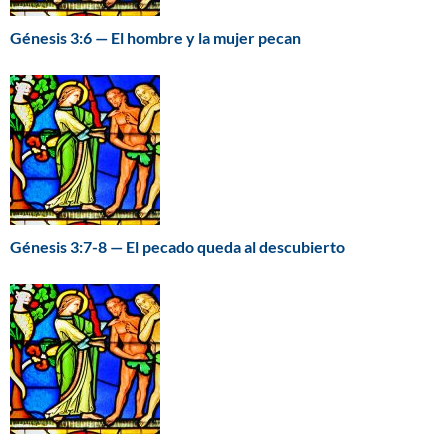
Génesis 3:6 — El hombre y la mujer pecan
Génesis 3:7-8 — El pecado queda al descubierto