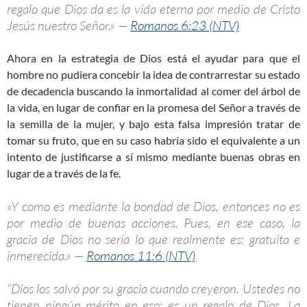
regalo que Dios da es la vida eterna por medio de Cristo
Jesús nuestro Señor.» —
Romanos 6:23 (NTV)
Ahora en la estrategia de Dios está el ayudar para que el
hombre no pudiera concebir la idea de contrarrestar su estado
de decadencia buscando la inmortalidad al comer del árbol de
la vida, en lugar de confiar en la promesa del Señor a través de
la semilla de la mujer, y bajo esta falsa impresión tratar de
tomar su fruto, que en su caso habría sido el equivalente a un
intento de justificarse a sí mismo mediante buenas obras en
lugar de a través de la fe.
«Y como es mediante la bondad de Dios, entonces no es
por medio de buenas acciones. Pues, en ese caso, la
gracia de Dios no sería lo que realmente es: gratuita e
inmerecida.» —
Romanos 11:6 (NTV)
“Dios los salvó por su gracia cuando creyeron. Ustedes no
tienen ningún mérito en eso; es un regalo de Dios. La