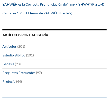
YAHWÉH es la Correcta Pronunciación de “יהוה – YHWH” (Parte 4)
Cantares 1:2 — El Amor de YAHWÉH (Parte 2)
ARTÍCULOS POR CATEGORÍA
Artículos
(201)
Estudio Bíblico
(101)
Génesis
(93)
Preguntas Frecuentes
(97)
Profecía
(44)