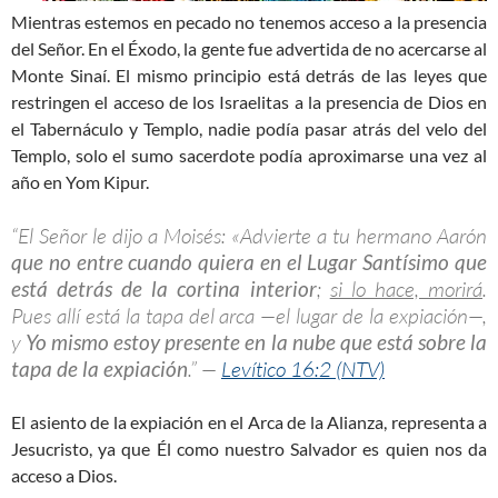
Mientras estemos en pecado no tenemos acceso a la presencia
del Señor. En el Éxodo, la gente fue advertida de no acercarse al
Monte Sinaí. El mismo principio está detrás de las leyes que
restringen el acceso de los Israelitas a la presencia de Dios en
el Tabernáculo y Templo, nadie podía pasar atrás del velo del
Templo, solo el sumo sacerdote podía aproximarse una vez al
año en Yom Kipur.
“El Señor le dijo a Moisés: «Advierte a tu hermano Aarón
que no entre cuando quiera en el Lugar Santísimo que
está detrás de la cortina interior
;
si lo hace, morirá
.
Pues allí está la tapa del arca —el lugar de la expiación—,
y
Yo mismo estoy presente en la nube que está sobre la
tapa de la expiación
.” —
Levítico 16:2 (NTV)
El asiento de la expiación en el Arca de la Alianza, representa a
Jesucristo, ya que Él como nuestro Salvador es quien nos da
acceso a Dios.