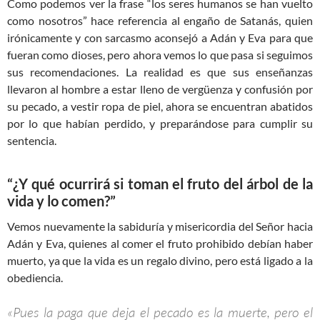
Como podemos ver la frase “los seres humanos se han vuelto
como nosotros” hace referencia al engaño de Satanás, quien
irónicamente y con sarcasmo aconsejó a Adán y Eva para que
fueran como dioses, pero ahora vemos lo que pasa si seguimos
sus recomendaciones. La realidad es que sus enseñanzas
llevaron al hombre a estar lleno de vergüenza y confusión por
su pecado, a vestir ropa de piel, ahora se encuentran abatidos
por lo que habían perdido, y preparándose para cumplir su
sentencia.
“¿Y qué ocurrirá si toman el fruto del árbol de la
vida y lo comen?”
Vemos nuevamente la sabiduría y misericordia del Señor hacia
Adán y Eva, quienes al comer el fruto prohibido debían haber
muerto, ya que la vida es un regalo divino, pero está ligado a la
obediencia.
«Pues la paga que deja el pecado es la muerte, pero el