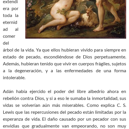
extendi
era por
toda la
eternid
ad al
comer
del
árbol de la vida. Ya que ellos hubieran vivido para siempre en
estado de pecado, escondiéndose de Dios perpetuamente.
Además, hubieran tenido que vivir en cuerpos frágiles, sujetos
a la degeneración, y a las enfermedades de una forma
intolerable.
Adán había ejercido el poder del libre albedrío ahora en
rebelión contra Dios, y si a eso le sumaba la inmortalidad, sus
vidas se volverían aún más miserables. Como explica C. S.
Lewis que las repercusiones del pecado están limitadas por la
esperanza de vida. El daño causado por un pecador con sus
envidias que gradualmente van empeorando, no son muy