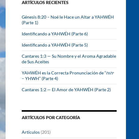
ARTÍCULOS RECIENTES
r
:
Génesis 8:20 – Noé le Hace un Altar a YAHWÉH
(Parte 1)
Identificando a YAHWÉH (Parte 6)
Identificando a YAHWÉH (Parte 5)
Cantares 1:3 — Su Nombre y el Aroma Agradable
de Sus Aceites
YAHWÉH es la Correcta Pronunciación de “יהוה
– YHWH” (Parte 4)
Cantares 1:2 — El Amor de YAHWÉH (Parte 2)
ARTÍCULOS POR CATEGORÍA
Artículos
(201)