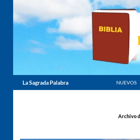
Saltar
al
contenido
Buscar
La Sagrada Palabra
NUEVOS
Archivo d