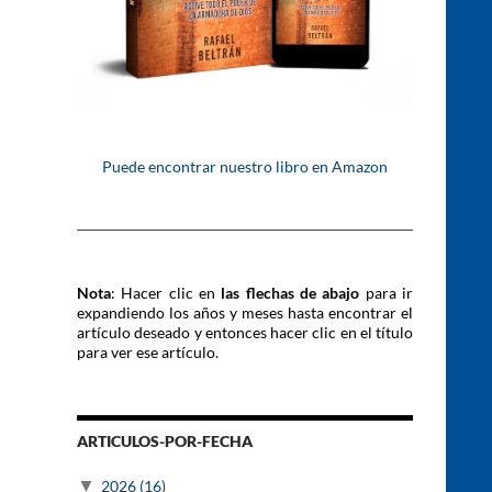
Puede encontrar nuestro libro en Amazon
Nota
: Hacer clic en
las flechas de abajo
para ir
expandiendo los años y meses hasta encontrar el
artículo deseado y entonces hacer clic en el título
para ver ese artículo.
ARTICULOS-POR-FECHA
▼
2026
(16)