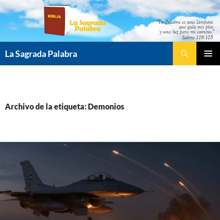
Saltar
al
contenido
Buscar
La Sagrada Palabra
MENÚ
PRINCI
Archivo de la etiqueta: Demonios