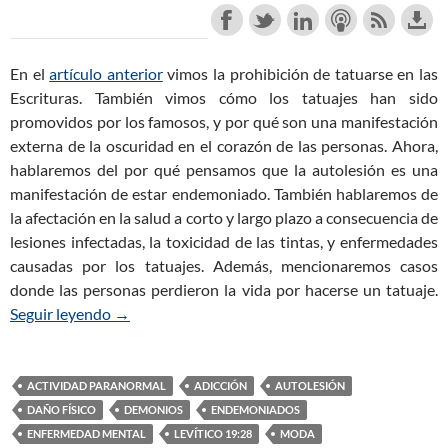
En el
artículo anterior
vimos la prohibición de tatuarse en las
Escrituras. También vimos cómo los tatuajes han sido
promovidos por los famosos, y por qué son una manifestación
externa de la oscuridad en el corazón de las personas. Ahora,
hablaremos del por qué pensamos que la autolesión es una
manifestación de estar endemoniado. También hablaremos de
la afectación en la salud a corto y largo plazo a consecuencia de
lesiones infectadas, la toxicidad de las tintas, y enfermedades
causadas por los tatuajes. Además, mencionaremos casos
donde las personas perdieron la vida por hacerse un tatuaje.
Seguir leyendo
Tatuajes: Moda Peligrosa que Daña al Espíritu (P
→
ACTIVIDAD PARANORMAL
ADICCIÓN
AUTOLESIÓN
DAÑO FÍSICO
DEMONIOS
ENDEMONIADOS
ENFERMEDAD MENTAL
LEVÍTICO 19:28
MODA