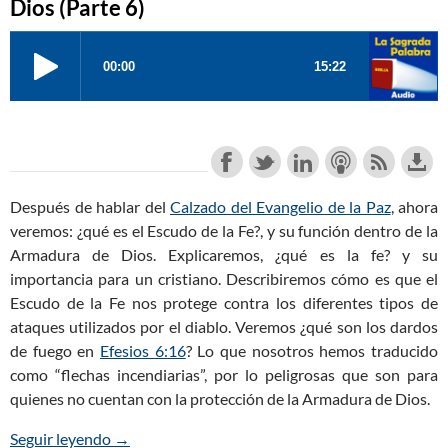
Dios (Parte 6)
Después de hablar del
Calzado del Evangelio de la Paz
, ahora
veremos: ¿qué es el Escudo de la Fe?, y su función dentro de la
Armadura de Dios. Explicaremos, ¿qué es la fe? y su
importancia para un cristiano. Describiremos cómo es que el
Escudo de la Fe nos protege contra los diferentes tipos de
ataques utilizados por el diablo. Veremos ¿qué son los dardos
de fuego en
Efesios 6:16
? Lo que nosotros hemos traducido
como “flechas incendiarias”, por lo peligrosas que son para
quienes no cuentan con la protección de la Armadura de Dios.
Seguir leyendo
El Escudo de la Fe de la Armadura de Dios (Parte 
→