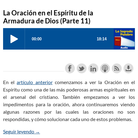
La Oración en el Espíritu de la
Armadura de Dios (Parte 11)
En el
artículo anterior
comenzamos a ver la Oración en el
Espíritu como una de las más poderosas armas espirituales en
el arsenal del cristiano. También empezamos a ver los
impedimentos para la oración, ahora continuaremos viendo
algunas razones por las cuales las oraciones no son
respondidas, y cómo solucionar cada uno de estos problemas.
Seguir leyendo
La Oración en el Espíritu de la Armadura de Dios 
→