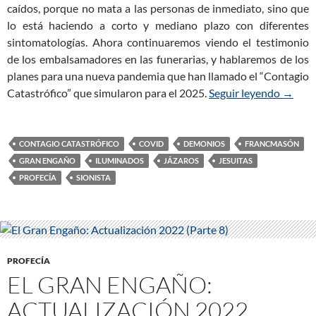
caídos, porque no mata a las personas de inmediato, sino que
lo está haciendo a corto y mediano plazo con diferentes
sintomatologías. Ahora continuaremos viendo el testimonio
de los embalsamadores en las funerarias, y hablaremos de los
planes para una nueva pandemia que han llamado el “Contagio
Catastrófico” que simularon para el 2025.
Seguir leyendo
El Gra
→
CONTAGIO CATASTRÓFICO
COVID
DEMONIOS
FRANCMASÓN
GRAN ENGAÑO
ILUMINADOS
JÁZAROS
JESUITAS
PROFECÍA
SIONISTA
PROFECÍA
EL GRAN ENGAÑO:
ACTUALIZACIÓN 2022