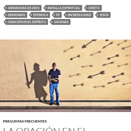
ARMADURA DE DIOS
BATALLA ESPIRITUAL
CRISTO
DEMONIOS
EFESIOS 6
FE
INCREDULIDAD
JESÚS
ORACIÓN EN EL ESPÍRITU
SATANÁS
PREGUNTAS FRECUENTES