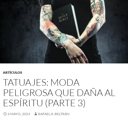
ARTÍCULOS
TATUAJES: MODA
PELIGROSA QUE DAÑA AL
ESPÍRITU (PARTE 3)
6 MAYO, 2023
RAFAEL A. BELTRÁN