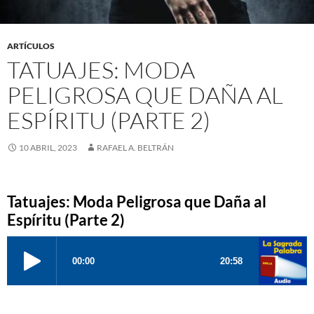
ARTÍCULOS
TATUAJES: MODA
PELIGROSA QUE DAÑA AL
ESPÍRITU (PARTE 2)
10 ABRIL, 2023
RAFAEL A. BELTRÁN
Tatuajes: Moda Peligrosa que Daña al
Espíritu (Parte 2)