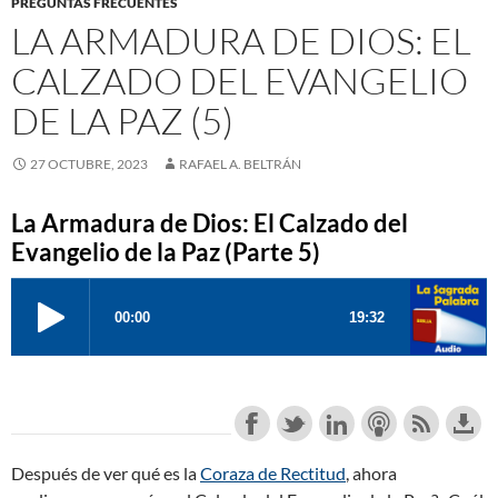
PREGUNTAS FRECUENTES
LA ARMADURA DE DIOS: EL
CALZADO DEL EVANGELIO
DE LA PAZ (5)
27 OCTUBRE, 2023
RAFAEL A. BELTRÁN
La Armadura de Dios: El Calzado del
Evangelio de la Paz (Parte 5)
Después de ver qué es la
Coraza de Rectitud
, ahora