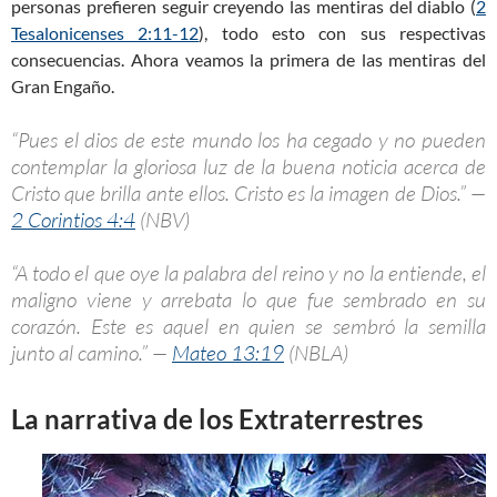
personas prefieren seguir creyendo las mentiras del diablo (
2
Tesalonicenses 2:11-12
), todo esto con sus respectivas
consecuencias. Ahora veamos la primera de las mentiras del
Gran Engaño.
“Pues el dios de este mundo los ha cegado y no pueden
contemplar la gloriosa luz de la buena noticia acerca de
Cristo que brilla ante ellos. Cristo es la imagen de Dios.” —
2 Corintios 4:4
(NBV)
“A todo el que oye la palabra del reino y no la entiende, el
maligno viene y arrebata lo que fue sembrado en su
corazón. Este es aquel en quien se sembró la semilla
junto al camino.” —
Mateo 13:19
(NBLA)
La narrativa de los Extraterrestres