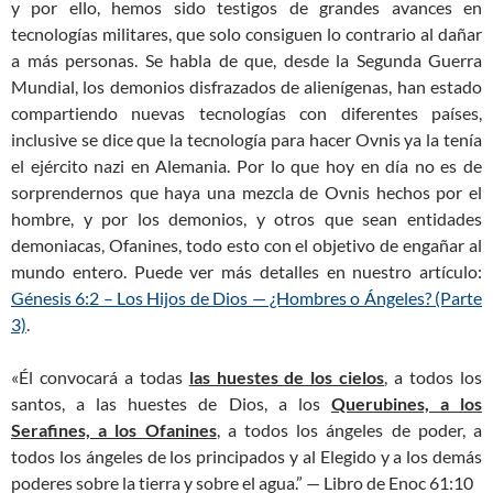
y por ello, hemos sido testigos de grandes avances en
tecnologías militares, que solo consiguen lo contrario al dañar
a más personas. Se habla de que, desde la Segunda Guerra
Mundial, los demonios disfrazados de alienígenas, han estado
compartiendo nuevas tecnologías con diferentes países,
inclusive se dice que la tecnología para hacer Ovnis ya la tenía
el ejército nazi en Alemania. Por lo que hoy en día no es de
sorprendernos que haya una mezcla de Ovnis hechos por el
hombre, y por los demonios, y otros que sean entidades
demoniacas, Ofanines, todo esto con el objetivo de engañar al
mundo entero. Puede ver más detalles en nuestro artículo:
Génesis 6:2 – Los Hijos de Dios — ¿Hombres o Ángeles? (Parte
3)
.
«Él convocará a todas
las huestes de los cielos
, a todos los
santos, a las huestes de Dios, a los
Querubines, a los
Serafines, a los Ofanines
, a todos los ángeles de poder, a
todos los ángeles de los principados y al Elegido y a los demás
poderes sobre la tierra y sobre el agua.” — Libro de Enoc 61:10