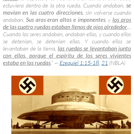
estuviera dentro de la otra rueda. Cuando andaban,
se
movían en las cuatro direcciones
, sin volverse cuando
andaban.
Sus aros eran altos e imponentes
, y
los aros
de las cuatro ruedas estaban llenos de ojos alrededor
…
Cuando los seres andaban, andaban ellas, y cuando ellos
se detenían, se detenían ellas. Y cuando ellos se
levantaban de la tierra,
las ruedas se levantaban junto
con ellos, porque el espíritu de los seres vivientes
estaba en las ruedas
.” —
Ezequiel 1:15-18
,
21
(NBLA)