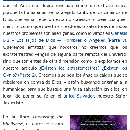
que el Anticristo fuera revelado como un extraterrestre,
porque la humanidad se ha alejado tanto de los caminos de
Dios, que en su rebelión están dispuestos a creer cualquier
mentira, como que nuestros creadores o salvadores de todos
nuestros problemas son alienígenas, como lo vimos en
Génesis
6:2 – Los Hijos de Dios — Hombres o Ángeles (Parte 3)
.
Queremos enfatizar que nosotros no creemos que los
extraterrestres vengan de alguna parte remota del universo,
sino que son entes de otra dimensión como lo explicamos en
nuestro artículo
¿Existen los extraterrestres? ¿Existen los
Ovnis? (Parte 2)
. Creemos que son los ángeles caídos que se
rebelaron en contra de Dios, y están buscando engañar a la
humanidad para que busque una falsa salvación en ellos, en
lugar de poner su fe en
el único Salvador
, nuestro Señor
Jesucristo.
En su libro
Unraveling the
Multiverse
, el autor cristiano