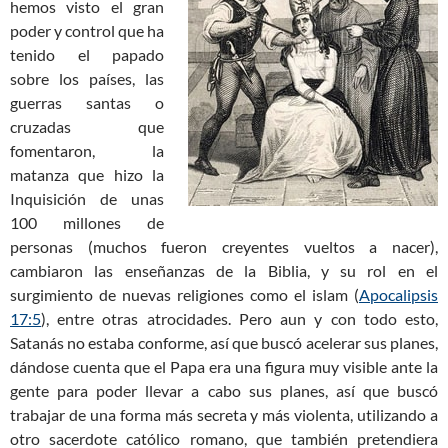
hemos visto el gran
poder y control que ha
tenido el papado
sobre los países, las
guerras santas o
cruzadas que
fomentaron, la
matanza que hizo la
Inquisición de unas
100 millones de
personas (muchos fueron creyentes vueltos a nacer),
cambiaron las enseñanzas de la Biblia, y su rol en el
surgimiento de nuevas religiones como el islam (
Apocalipsis
17:5
), entre otras atrocidades. Pero aun y con todo esto,
Satanás no estaba conforme, así que buscó acelerar sus planes,
dándose cuenta que el Papa era una figura muy visible ante la
gente para poder llevar a cabo sus planes, así que buscó
trabajar de una forma más secreta y más violenta, utilizando a
otro sacerdote católico romano, que también pretendiera