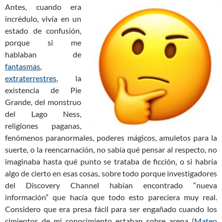
Antes, cuando era
incrédulo, vivía en un
estado de confusión,
porque si me
hablaban de
fantasmas
,
extraterrestres
, la
existencia de Pie
Grande, del monstruo
del Lago Ness,
religiones paganas,
fenómenos paranormales, poderes mágicos, amuletos para la
suerte, o la reencarnación, no sabía qué pensar al respecto, no
imaginaba hasta qué punto se trataba de ficción, o si habría
algo de cierto en esas cosas, sobre todo porque investigadores
del Discovery Channel habían encontrado “nueva
información” que hacía que todo esto pareciera muy real.
Considero que era presa fácil para ser engañado cuando los
cimientos de mi conocimiento estaban sobre arena (
Mateo