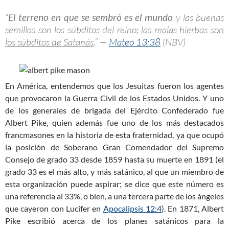
“
El terreno en que se sembró es el mundo
y las buenas
semillas son los súbditos del reino;
las malas hierbas son
los súbditos de Satanás
.” —
Mateo 13:38
(NBV)
En América, entendemos que los Jesuitas fueron los agentes
que provocaron la Guerra Civil de los Estados Unidos. Y uno
de los generales de brigada del Ejército Confederado fue
Albert Pike, quien además fue uno de los más destacados
francmasones en la historia de esta fraternidad, ya que ocupó
la posición de Soberano Gran Comendador del Supremo
Consejo de grado 33 desde 1859 hasta su muerte en 1891 (el
grado 33 es el más alto, y más satánico, al que un miembro de
esta organización puede aspirar; se dice que este número es
una referencia al 33%, o bien, a una tercera parte de los ángeles
que cayeron con Lucifer en
Apocalipsis 12:4
). En 1871, Albert
Pike escribió acerca de los planes satánicos para la