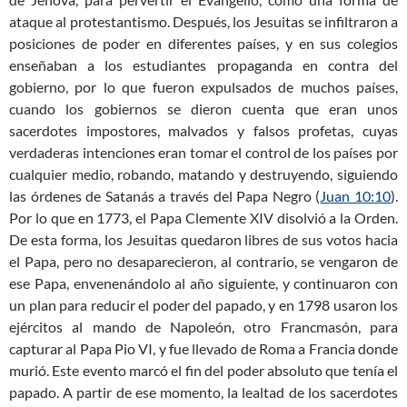
ataque al protestantismo. Después, los Jesuitas se infiltraron a
posiciones de poder en diferentes países, y en sus colegios
enseñaban a los estudiantes propaganda en contra del
gobierno, por lo que fueron expulsados de muchos países,
cuando los gobiernos se dieron cuenta que eran unos
sacerdotes impostores, malvados y falsos profetas, cuyas
verdaderas intenciones eran tomar el control de los países por
cualquier medio, robando, matando y destruyendo, siguiendo
las órdenes de Satanás a través del Papa Negro (
Juan 10:10
).
Por lo que en 1773, el Papa Clemente XIV disolvió a la Orden.
De esta forma, los Jesuitas quedaron libres de sus votos hacia
el Papa, pero no desaparecieron, al contrario, se vengaron de
ese Papa, envenenándolo al año siguiente, y continuaron con
un plan para reducir el poder del papado, y en 1798 usaron los
ejércitos al mando de Napoleón, otro Francmasón, para
capturar al Papa Pio VI, y fue llevado de Roma a Francia donde
murió. Este evento marcó el fin del poder absoluto que tenía el
papado. A partir de ese momento, la lealtad de los sacerdotes