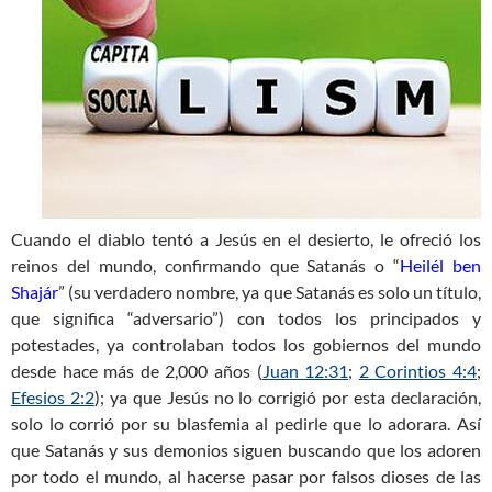
Cuando el diablo tentó a Jesús en el desierto, le ofreció los
reinos del mundo, confirmando que Satanás o “
Heilél ben
Shajár
” (su verdadero nombre, ya que Satanás es solo un título,
que significa “adversario”) con todos los principados y
potestades, ya controlaban todos los gobiernos del mundo
desde hace más de 2,000 años (
Juan 12:31
;
2 Corintios 4:4
;
Efesios 2:2
); ya que Jesús no lo corrigió por esta declaración,
solo lo corrió por su blasfemia al pedirle que lo adorara. Así
que Satanás y sus demonios siguen buscando que los adoren
por todo el mundo, al hacerse pasar por falsos dioses de las