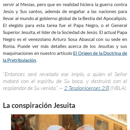
servir al Mesías, pero que en realidad hiciera la guerra contra
Jesús y Sus santos, además de engañar a las naciones para
llevar al mundo al gobierno global de la Bestia del Apocalipsis.
El elegido para esta tarea fue el Papa Negro, o el General
Superior Jesuita, el líder de la Sociedad de Jesús. El actual Papa
Negro es el venezolano Arturo Sosa Abascal con su sede en
Roma. Puede ver más detalles acerca de los Jesuitas y sus
maquinaciones en nuestro artículo
El Origen de la Doctrina de
la Pretribulación
.
“Entonces será revelado ese impío, a quien el Señor
matará con el espíritu de Su boca, y destruirá con el
resplandor de Su venida.” —
2 Tesalonicenses 2:8
(NBLA)
La conspiración Jesuita