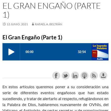
EL GRAN ENGAÑO (PARTE
1)
13 JUNIO, 2021
RAFAEL A. BELTRÁN
El Gran Engaño (Parte 1)
En estos artículos queremos poner a su consideración una
serie de diferentes eventos engañosos que han estado
sucediendo, y tratar de alertarlo al respecto, refugiándonos en
la Palabra de Dios, hablaremos nuevamente de OVNIs, del
Vaticano, el Anticristo, de sectas secretas, y de organizaciones