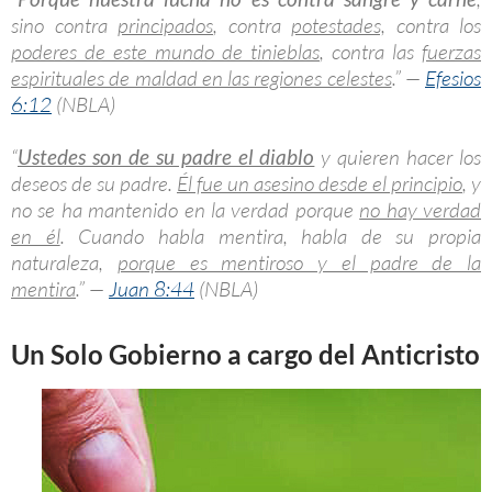
sino contra
principados
, contra
potestades,
contra los
poderes de este mundo de tinieblas
, contra las
fuerzas
espirituales de maldad en las regiones celestes
.” —
Efesios
6:12
(NBLA)
“
Ustedes son de su padre el diablo
y quieren hacer los
deseos de su padre.
Él fue un asesino desde el principio
, y
no se ha mantenido en la verdad porque
no hay verdad
en él
. Cuando habla mentira, habla de su propia
naturaleza,
porque es mentiroso y el padre de la
mentira
.” —
Juan 8:44
(NBLA)
Un Solo Gobierno a cargo del Anticristo