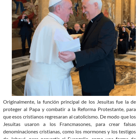
Originalmente, la función principal de los Jesuitas fue la de
proteger al Papa y combatir a la Reforma Protestante, para
que esos cristianos regresaran al catolicismo. De modo que los
Jesuitas usaron a los Francmasones, para crear falsas
denominaciones cristianas, como los mormones y los testigos
de Jehová, para pervertir el Evangelio, como una forma de