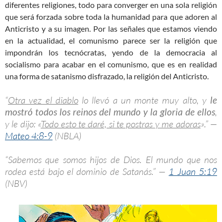
diferentes religiones, todo para converger en una sola religión
que será forzada sobre toda la humanidad para que adoren al
Anticristo y a su imagen. Por las señales que estamos viendo
en la actualidad, el comunismo parece ser la religión que
impondrán los tecnócratas, yendo de la democracia al
socialismo para acabar en el comunismo, que es en realidad
una forma de satanismo disfrazado, la religión del Anticristo.
“
Otra vez el diablo
lo llevó a un monte muy alto, y
le
mostró todos los reinos del mundo
y la gloria de ellos
,
y le dijo: «
Todo esto te daré, si te postras y me adoras
».” —
Mateo 4:8-9
(NBLA)
“Sabemos que somos hijos de Dios. El mundo que nos
rodea está bajo el dominio de Satanás.” —
1 Juan 5:19
(NBV)