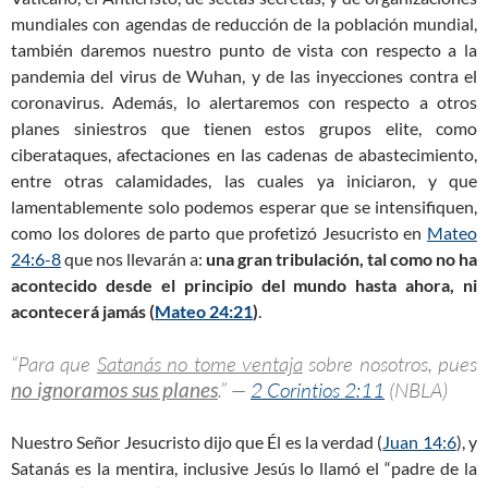
mundiales con agendas de reducción de la población mundial,
también daremos nuestro punto de vista con respecto a la
pandemia del virus de Wuhan, y de las inyecciones contra el
coronavirus. Además, lo alertaremos con respecto a otros
planes siniestros que tienen estos grupos elite, como
ciberataques, afectaciones en las cadenas de abastecimiento,
entre otras calamidades, las cuales ya iniciaron, y que
lamentablemente solo podemos esperar que se intensifiquen,
como los dolores de parto que profetizó Jesucristo en
Mateo
24:6-8
que nos llevarán a:
una gran tribulación, tal como no ha
acontecido desde el principio del mundo hasta ahora, ni
acontecerá jamás (
Mateo 24:21
)
.
“Para que
Satanás no tome ventaja
sobre nosotros, pues
no ignoramos sus planes
.” —
2 Corintios 2:11
(NBLA)
Nuestro Señor Jesucristo dijo que Él es la verdad (
Juan 14:6
), y
Satanás es la mentira, inclusive Jesús lo llamó el “padre de la