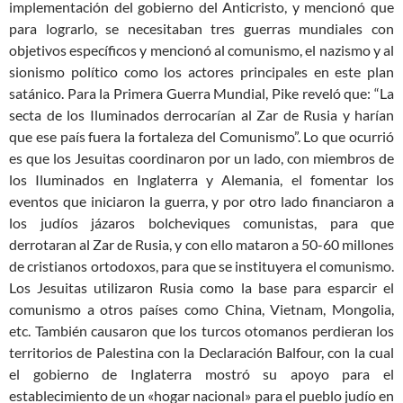
implementación del gobierno del Anticristo, y mencionó que
para lograrlo, se necesitaban tres guerras mundiales con
objetivos específicos y mencionó al comunismo, el nazismo y al
sionismo político como los actores principales en este plan
satánico. Para la Primera Guerra Mundial, Pike reveló que: “La
secta de los Iluminados derrocarían al Zar de Rusia y harían
que ese país fuera la fortaleza del Comunismo”. Lo que ocurrió
es que los Jesuitas coordinaron por un lado, con miembros de
los Iluminados en Inglaterra y Alemania, el fomentar los
eventos que iniciaron la guerra, y por otro lado financiaron a
los judíos jázaros bolcheviques comunistas, para que
derrotaran al Zar de Rusia, y con ello mataron a 50-60 millones
de cristianos ortodoxos, para que se instituyera el comunismo.
Los Jesuitas utilizaron Rusia como la base para esparcir el
comunismo a otros países como China, Vietnam, Mongolia,
etc. También causaron que los turcos otomanos perdieran los
territorios de Palestina con la Declaración Balfour, con la cual
el gobierno de Inglaterra mostró su apoyo para el
establecimiento de un «hogar nacional» para el pueblo judío en