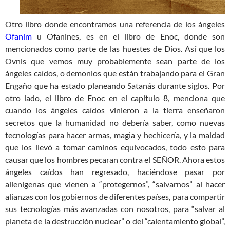
Otro libro donde encontramos una referencia de los ángeles
Ofaním
u Ofanines, es en el libro de Enoc, donde son
mencionados como parte de las huestes de Dios. Así que los
Ovnis que vemos muy probablemente sean parte de los
ángeles caídos, o demonios que están trabajando para el Gran
Engaño que ha estado planeando Satanás durante siglos. Por
otro lado, el libro de Enoc en el capítulo 8, menciona que
cuando los ángeles caídos vinieron a la tierra enseñaron
secretos que la humanidad no debería saber, como nuevas
tecnologías para hacer armas, magia y hechicería, y la maldad
que los llevó a tomar caminos equivocados, todo esto para
causar que los hombres pecaran contra el SEÑOR. Ahora estos
ángeles caídos han regresado, haciéndose pasar por
alienígenas que vienen a “protegernos”, “salvarnos” al hacer
alianzas con los gobiernos de diferentes países, para compartir
sus tecnologías más avanzadas con nosotros, para “salvar al
planeta de la destrucción nuclear” o del “calentamiento global”,