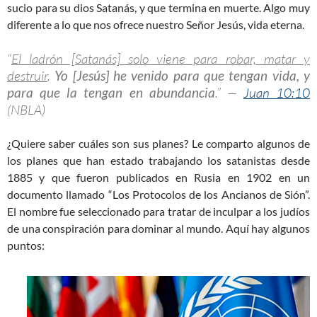
sucio para su dios Satanás, y que termina en muerte. Algo muy
diferente a lo que nos ofrece nuestro Señor Jesús, vida eterna.
“
El ladrón [Satanás] solo viene para robar, matar y
destruir
.
Yo [Jesús] he venido para que tengan vida, y
para que la tengan en abundancia
.” —
Juan 10:10
(NBLA)
¿Quiere saber cuáles son sus planes? Le comparto algunos de
los planes que han estado trabajando los satanistas desde
1885 y que fueron publicados en Rusia en 1902 en un
documento llamado “Los Protocolos de los Ancianos de Sión”.
El nombre fue seleccionado para tratar de inculpar a los judíos
de una conspiración para dominar al mundo. Aquí hay algunos
puntos: