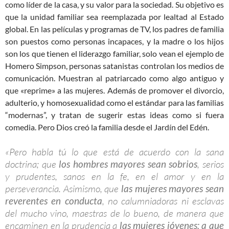
como líder de la casa, y su valor para la sociedad. Su objetivo es
que la unidad familiar sea reemplazada por lealtad al Estado
global. En las películas y programas de TV, los padres de familia
son puestos como personas incapaces, y la madre o los hijos
son los que tienen el liderazgo familiar, solo vean el ejemplo de
Homero Simpson, personas satanistas controlan los medios de
comunicación. Muestran al patriarcado como algo antiguo y
que «reprime» a las mujeres. Además de promover el divorcio,
adulterio, y homosexualidad como el estándar para las familias
“modernas”, y tratan de sugerir estas ideas como si fuera
comedia. Pero Dios creó la familia desde el Jardín del Edén.
«Pero habla tú lo que está de acuerdo con la sana
doctrina; que
los hombres mayores sean sobrios
, serios
y prudentes, sanos en la fe, en el amor y en la
perseverancia. Asimismo, que
las mujeres mayores sean
reverentes en conducta
, no calumniadoras ni esclavas
del mucho vino, maestras de lo bueno, de manera que
encaminen en la prudencia a
las mujeres jóvenes: a que