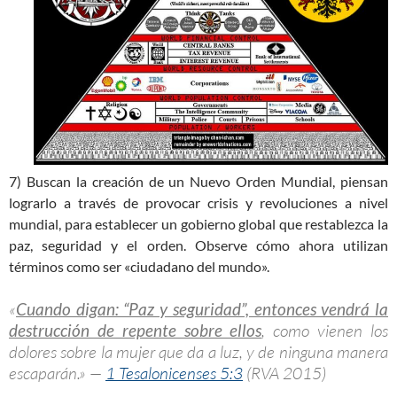
7) Buscan la creación de un Nuevo Orden Mundial, piensan
lograrlo a través de provocar crisis y revoluciones a nivel
mundial, para establecer un gobierno global que restablezca la
paz, seguridad y el orden. Observe cómo ahora utilizan
términos como ser «ciudadano del mundo».
«
Cuando digan: “Paz y seguridad”, entonces vendrá la
destrucción de repente sobre ellos
, como vienen los
dolores sobre la mujer que da a luz, y de ninguna manera
escaparán.» —
1 Tesalonicenses 5:3
(RVA 2015)