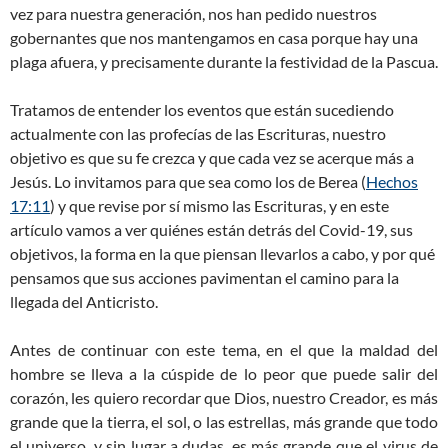
vez para nuestra generación, nos han pedido nuestros
gobernantes que nos mantengamos en casa porque hay una
plaga afuera, y precisamente durante la festividad de la Pascua.
Tratamos de entender los eventos que están sucediendo
actualmente con las profecías de las Escrituras, nuestro
objetivo es que su fe crezca y que cada vez se acerque más a
Jesús. Lo invitamos para que sea como los de Berea (
Hechos
17:11
) y que revise por sí mismo las Escrituras, y en este
artículo vamos a ver quiénes están detrás del Covid-19, sus
objetivos, la forma en la que piensan llevarlos a cabo, y por qué
pensamos que sus acciones pavimentan el camino para la
llegada del Anticristo.
Antes de continuar con este tema, en el que la maldad del
hombre se lleva a la cúspide de lo peor que puede salir del
corazón, les quiero recordar que Dios, nuestro Creador, es más
grande que la tierra, el sol, o las estrellas, más grande que todo
el universo, y sin lugar a dudas, es más grande que el virus de