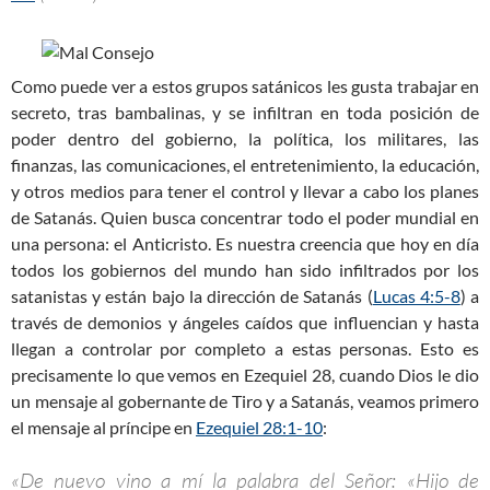
Como puede ver a estos grupos satánicos les gusta trabajar en
secreto, tras bambalinas, y se infiltran en toda posición de
poder dentro del gobierno, la política, los militares, las
finanzas, las comunicaciones, el entretenimiento, la educación,
y otros medios para tener el control y llevar a cabo los planes
de Satanás. Quien busca concentrar todo el poder mundial en
una persona: el Anticristo. Es nuestra creencia que hoy en día
todos los gobiernos del mundo han sido infiltrados por los
satanistas y están bajo la dirección de Satanás (
Lucas 4:5-8
) a
través de demonios y ángeles caídos que influencian y hasta
llegan a controlar por completo a estas personas. Esto es
precisamente lo que vemos en Ezequiel 28
, cuando Dios le dio
un mensaje al gobernante de Tiro y a Satanás, veamos primero
el mensaje al príncipe en
Ezequiel 28:1-10
:
«De nuevo vino a mí la palabra del Señor: «Hijo de