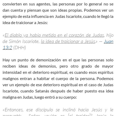
convierten en sus agentes, las personas por lo general no se
dan cuenta y piensan que son ideas propias. Podemos ver un
ejemplo de esta influencia en Judas Iscariote, cuando le llegó la
idea de traicionar a Jesús:
«
El diablo ya había metido en el corazón de Judas
, hijo
de Simón Iscariote,
la idea de traicionar a Jesús
.» —
Juan
13:2
(DHH)
Hay un punto de demonización en el que las personas solo
reciben ideas de demonios, pero otro grado de mayor
intensidad en el deterioro espiritual, es cuando esos espíritus
malignos entran a habitar el cuerpo de la persona. Podemos
ver un ejemplo de ese deterioro espiritual en el caso de Judas
Iscariote, cuando Satanás después de haber puesto esa idea
maligna en Judas, luego entró a su cuerpo:
«Entonces, ese discípulo se inclinó hacia Jesús y le
preguntó: —Señor, ¿quién es [el traidor]? Jesús le