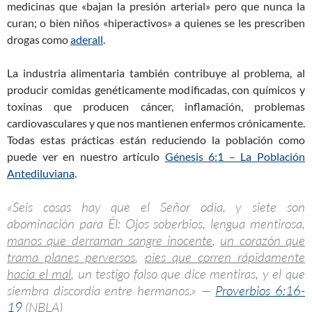
medicinas que «bajan la presión arterial» pero que nunca la
curan; o bien niños «hiperactivos» a quienes se les prescriben
drogas como
aderall
.
La industria alimentaria también contribuye al problema, al
producir comidas genéticamente modificadas, con químicos y
toxinas que producen cáncer, inflamación, problemas
cardiovasculares y que nos mantienen enfermos crónicamente.
Todas estas prácticas están reduciendo la población como
puede ver en nuestro artículo
Génesis 6:1 – La Población
Antediluviana
.
«Seis cosas hay que el Señor odia, y siete son
abominación para Él: Ojos soberbios, lengua mentirosa,
manos que derraman sangre inocente
,
un corazón que
trama planes perversos
,
pies que corren rápidamente
hacia el mal
, un testigo falso que dice mentiras, y el que
siembra discordia entre hermanos.» —
Proverbios 6:16-
19
(NBLA)