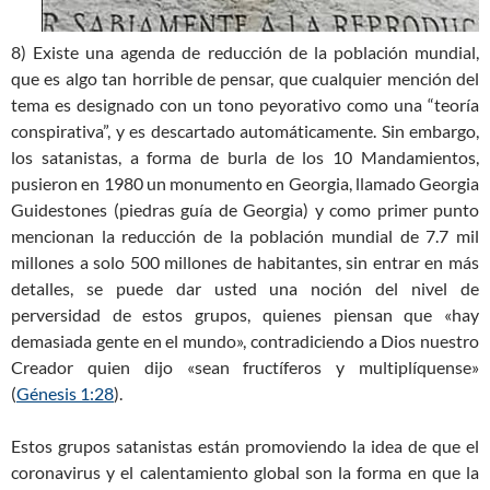
8) Existe una agenda de reducción de la población mundial,
que es algo tan horrible de pensar, que cualquier mención del
tema es designado con un tono peyorativo como una “teoría
conspirativa”, y es descartado automáticamente. Sin embargo,
los satanistas, a forma de burla de los 10 Mandamientos,
pusieron en 1980 un monumento en Georgia, llamado Georgia
Guidestones (piedras guía de Georgia) y como primer punto
mencionan la reducción de la población mundial de 7.7 mil
millones a solo 500 millones de habitantes, sin entrar en más
detalles, se puede dar usted una noción del nivel de
perversidad de estos grupos, quienes piensan que «hay
demasiada gente en el mundo», contradiciendo a Dios nuestro
Creador quien dijo «sean fructíferos y multiplíquense»
(
Génesis 1:28
).
Estos grupos satanistas están promoviendo la idea de que el
coronavirus y el calentamiento global son la forma en que la