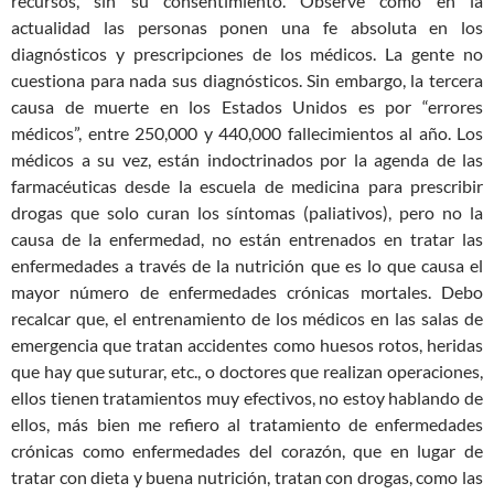
recursos, sin su consentimiento. Observe cómo en la
actualidad las personas ponen una fe absoluta en los
diagnósticos y prescripciones de los médicos. La gente no
cuestiona para nada sus diagnósticos. Sin embargo, la tercera
causa de muerte en los Estados Unidos es por “errores
médicos”, entre 250,000 y 440,000 fallecimientos al año. Los
médicos a su vez, están indoctrinados por la agenda de las
farmacéuticas desde la escuela de medicina para prescribir
drogas que solo curan los síntomas (paliativos), pero no la
causa de la enfermedad, no están entrenados en tratar las
enfermedades a través de la nutrición que es lo que causa el
mayor número de enfermedades crónicas mortales. Debo
recalcar que, el entrenamiento de los médicos en las salas de
emergencia que tratan accidentes como huesos rotos, heridas
que hay que suturar, etc., o doctores que realizan operaciones,
ellos tienen tratamientos muy efectivos, no estoy hablando de
ellos, más bien me refiero al tratamiento de enfermedades
crónicas como enfermedades del corazón, que en lugar de
tratar con dieta y buena nutrición, tratan con drogas, como las