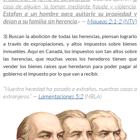
casa de alguien, la toman mediante fraude y violencia
.
Estafan a un hombre para quitarle su propiedad y
dejan a su familia sin herencia
.» —
Miqueas 2:1-2 (NTV)
3) Buscan la abolición de todas las herencias, piensan lograrlo
a través de expropiaciones, y altos impuestos sobre bienes
inmuebles. Aquí en Canadá, los impuestos son tan altos sobre
las herencias, que muchas veces los herederos tienen que
vender los bienes raíces que heredaron para poder pagar al
gobierno el impuesto por lo que van a recibir.
“Nuestra heredad ha pasado a extraños, nuestras casas a
extranjeros.” —
Lamentaciones 5:2
(NBLA)