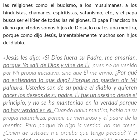
las religiones como el budismo, a los musulmanes, a los
hinduistas, chamanes, espiritistas, satanismo, etc., y el papa
busca ser el líder de todas las religiones. El papa Francisco ha
dicho que «todos somos hijos de Dios», lo cual es una mentira,
porque como dijo Jesús, lamentablemente muchos son hijos
del diablo.
«
Jesús les dijo: «Si Dios fuera su Padre, me amarían,
porque Yo salí de Dios y vine de Él
, pues no he venido
por Mi propia iniciativa, sino que Él me envió.
¿Por qué
no entienden lo que digo? Porque no pueden oír Mi
palabra. Ustedes son de su padre el diablo y quieren
hacer los deseos de su padre. Él fue un asesino desde el
principio, y no se ha mantenido en la verdad porque
no hay verdad en él.
Cuando habla mentira, habla de su
propia naturaleza, porque es mentiroso y el padre de la
mentira. Pero porque Yo digo la verdad, no me creen.
¿Quién de ustedes me prueba que tengo pecado? Y si
El que es de