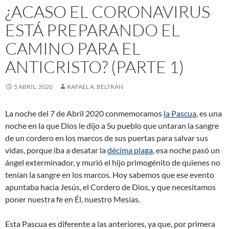
¿ACASO EL CORONAVIRUS
ESTÁ PREPARANDO EL
CAMINO PARA EL
ANTICRISTO? (PARTE 1)
5 ABRIL, 2020
RAFAEL A. BELTRÁN
La noche del 7 de Abril 2020 conmemoramos
la Pascua
, es una
noche en la que Dios le dijo a Su pueblo que untaran la sangre
de un cordero en los marcos de sus puertas para salvar sus
vidas, porque iba a desatar la
décima plaga
, esa noche pasó un
ángel exterminador, y murió el hijo primogénito de quienes no
tenían la sangre en los marcos. Hoy sabemos que ese evento
apuntaba hacia Jesús, el Cordero de Dios, y que necesitamos
poner nuestra fe en Él, nuestro Mesías.
Esta Pascua es diferente a las anteriores, ya que, por primera