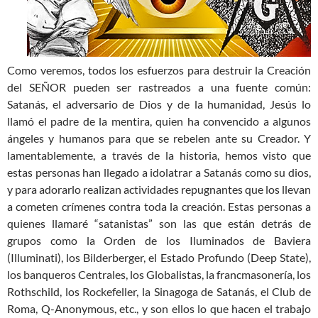
Como veremos, todos los esfuerzos para destruir la Creación
del SEÑOR pueden ser rastreados a una fuente común:
Satanás, el adversario de Dios y de la humanidad, Jesús lo
llamó el padre de la mentira, quien ha convencido a algunos
ángeles y humanos para que se rebelen ante su Creador. Y
lamentablemente, a través de la historia, hemos visto que
estas personas han llegado a idolatrar a Satanás como su dios,
y para adorarlo realizan actividades repugnantes que los llevan
a cometen crímenes contra toda la creación. Estas personas a
quienes llamaré “satanistas” son las que están detrás de
grupos como la Orden de los Iluminados de Baviera
(Illuminati), los Bilderberger, el Estado Profundo (Deep State),
los banqueros Centrales, los Globalistas, la francmasonería, los
Rothschild, los Rockefeller, la Sinagoga de Satanás, el Club de
Roma, Q-Anonymous, etc., y son ellos lo que hacen el trabajo