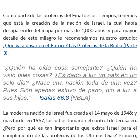
Como parte de las profecías del Final de los Tiempos, tenemos
que está la creación de la nación de Israel, la cual había
desaparecido del mapa por más de 1,800 años, y para mayor
detalle de este milagro le recomendamos nuestro estudio:
¿Qué va a pasar en el Futuro? Las Profecías de la Biblia (Parte
3)
.
“¿Quién ha oído cosa semejante? ¿Quién ha
visto tales cosas? ¿
Es dado a luz un país en un
solo día
? ¿Nace una nación toda de una vez?
Pues Sión apenas estuvo de parto, dio a luz a
sus hijos.” —
Isaías 66:8
(NBLA)
La moderna nación de Israel fue creada el 14 mayo de 1948; y
más tarde, en 1967, los judíos tomaron el control de Jerusalén.
¿Pero por qué es tan importante que exista Israel para el
cumplimiento de las profecías de los Últimos Días? Primero,