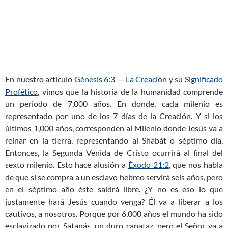
En nuestro artículo
Génesis 6:3 — La Creación y su Significado
Profético
, vimos que la historia de la humanidad comprende
un periodo de 7,000 años. En donde, cada milenio es
representado por uno de los 7 días de la Creación. Y si los
últimos 1,000 años, corresponden al Milenio donde Jesús va a
reinar en la tierra, representando al Shabát o séptimo día.
Entonces, la Segunda Venida de Cristo ocurrirá al final del
sexto milenio. Esto hace alusión a
Éxodo 21:2
, que nos habla
de que si se compra a un esclavo hebreo servirá seis años, pero
en el séptimo año éste saldrá libre. ¿Y no es eso lo que
justamente hará Jesús cuando venga? Él va a liberar a los
cautivos, a nosotros. Porque por 6,000 años el mundo ha sido
esclavizado por Satanás, un duro capataz, pero el Señor va a