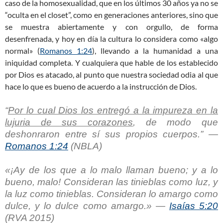
caso de la homosexualidad, que en los últimos 30 años ya no se
“oculta en el closet”, como en generaciones anteriores, sino que
se muestra abiertamente y con orgullo, de forma
desenfrenada, y hoy en día la cultura lo considera como «algo
normal» (
Romanos 1:24
), llevando a la humanidad a una
iniquidad completa. Y cualquiera que hable de los establecido
por Dios es atacado, al punto que nuestra sociedad odia al que
hace lo que es bueno de acuerdo a la instrucción de Dios.
“
Por lo cual Dios los entregó a la impureza en la
lujuria de sus corazones
, de modo que
deshonraron entre sí sus propios cuerpos.” —
Romanos 1:24
(NBLA)
«¡Ay de los que a lo malo llaman bueno; y a lo
bueno, malo! Consideran las tinieblas como luz, y
la luz como tinieblas. Consideran lo amargo como
dulce, y lo dulce como amargo.» —
Isaías 5:20
(RVA 2015)