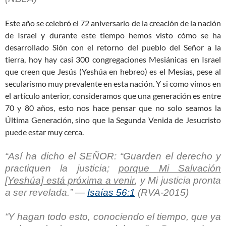
Este año se celebró el 72 aniversario de la creación de la nación
de Israel y durante este tiempo hemos visto cómo se ha
desarrollado Sión con el retorno del pueblo del Señor a la
tierra, hoy hay casi 300 congregaciones Mesiánicas en Israel
que creen que Jesús (Yeshúa en hebreo) es el Mesías, pese al
secularismo muy prevalente en esta nación. Y si como vimos en
el artículo anterior, consideramos que una generación es entre
70 y 80 años, esto nos hace pensar que no solo seamos la
Última Generación, sino que la Segunda Venida de Jesucristo
puede estar muy cerca.
“Así ha dicho el SEÑOR: “Guarden el derecho y
practiquen la justicia;
porque Mi Salvación
[Yeshúa] está próxima a venir
, y Mi justicia pronta
a ser revelada.” —
Isaías 56:1
(RVA-2015)
“Y hagan todo esto, conociendo el tiempo, que ya