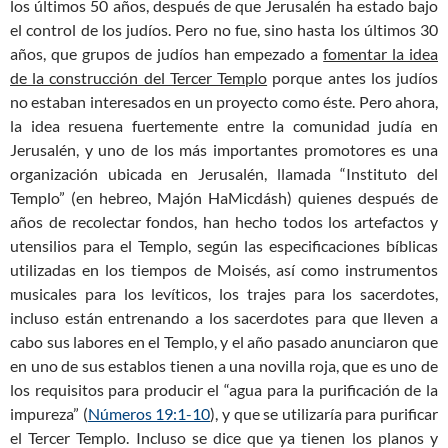
los últimos 50 años, después de que Jerusalén ha estado bajo
el control de los judíos. Pero no fue, sino hasta los últimos 30
años, que grupos de judíos han empezado a
fomentar la idea
de la construcción del Tercer Templo
porque antes los judíos
no estaban interesados en un proyecto como éste. Pero ahora,
la idea resuena fuertemente entre la comunidad judía en
Jerusalén, y uno de los más importantes promotores es una
organización ubicada en Jerusalén, llamada “Instituto del
Templo” (en hebreo, Majón HaMicdásh) quienes después de
años de recolectar fondos, han hecho todos los artefactos y
utensilios para el Templo, según las especificaciones bíblicas
utilizadas en los tiempos de Moisés, así como instrumentos
musicales para los levíticos, los trajes para los sacerdotes,
incluso están entrenando a los sacerdotes para que lleven a
cabo sus labores en el Templo, y el año pasado anunciaron que
en uno de sus establos tienen a una novilla roja, que es uno de
los requisitos para producir el “agua para la purificación de la
impureza” (
Números 19:1-10
), y que se utilizaría para purificar
el Tercer Templo. Incluso se dice que ya tienen los planos y