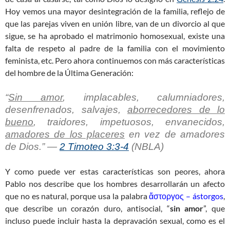
Hoy vemos una mayor desintegración de la familia, reflejo de
que las parejas viven en unión libre, van de un divorcio al que
sigue, se ha aprobado el matrimonio homosexual, existe una
falta de respeto al padre de la familia con el movimiento
feminista, etc. Pero ahora continuemos con más características
del hombre de la Última Generación:
“
Sin amor
, implacables, calumniadores,
desenfrenados, salvajes,
aborrecedores de lo
bueno
, traidores, impetuosos, envanecidos,
amadores de los placeres
en vez de amadores
de Dios.” —
2 Timoteo 3:3-4
(NBLA)
Y como puede ver estas características son peores, ahora
Pablo nos describe que los hombres desarrollarán un afecto
que no es natural, porque usa la palabra
ἄστοργος – ástorgos
,
que describe un corazón duro, antisocial, “
sin amor
”, que
incluso puede incluir hasta la depravación sexual, como es el