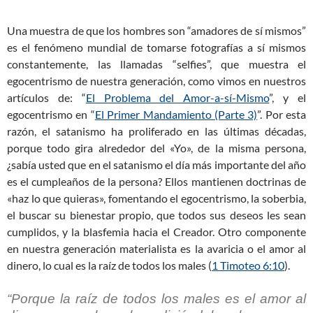
Una muestra de que los hombres son “amadores de sí mismos”
es el fenómeno mundial de tomarse fotografías a sí mismos
constantemente, las llamadas “selfies”, que muestra el
egocentrismo de nuestra generación, como vimos en nuestros
artículos de: “
El Problema del Amor-a-sí-Mismo
”, y el
egocentrismo en “
El Primer Mandamiento (Parte 3)
”. Por esta
razón, el satanismo ha proliferado en las últimas décadas,
porque todo gira alrededor del «Yo», de la misma persona,
¿sabía usted que en el satanismo el día más importante del año
es el cumpleaños de la persona? Ellos mantienen doctrinas de
«haz lo que quieras», fomentando el egocentrismo, la soberbia,
el buscar su bienestar propio, que todos sus deseos les sean
cumplidos, y la blasfemia hacia el Creador. Otro componente
en nuestra generación materialista es la avaricia o el amor al
dinero, lo cual es la raíz de todos los males (
1 Timoteo 6:10
).
“Porque la raíz de todos los males es el amor al