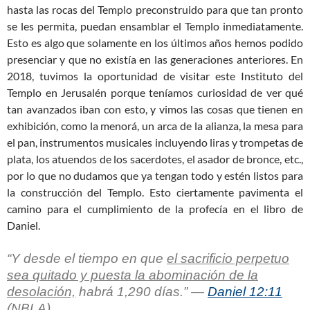
hasta las rocas del Templo preconstruido para que tan pronto
se les permita, puedan ensamblar el Templo inmediatamente.
Esto es algo que solamente en los últimos años hemos podido
presenciar y que no existía en las generaciones anteriores. En
2018, tuvimos la oportunidad de visitar este Instituto del
Templo en Jerusalén porque teníamos curiosidad de ver qué
tan avanzados iban con esto, y vimos las cosas que tienen en
exhibición, como la menorá, un arca de la alianza, la mesa para
el pan, instrumentos musicales incluyendo liras y trompetas de
plata, los atuendos de los sacerdotes, el asador de bronce, etc.,
por lo que no dudamos que ya tengan todo y estén listos para
la construcción del Templo. Esto ciertamente pavimenta el
camino para el cumplimiento de la profecía en el libro de
Daniel.
“Y desde el tiempo en que
el sacrificio perpetuo
sea quitado y puesta la abominación de la
desolación,
habrá 1,290 días.” —
Daniel 12:11
(NBLA)