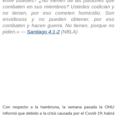
entre ustedes? ¿No vienen de las pasiones que
combaten en sus miembros? Ustedes codician y
no tienen, por eso cometen homicidio. Son
envidiosos y no pueden obtener, por eso
combaten y hacen guerra. No tienen, porque no
piden.» —
Santiago 4:1-2
(NBLA)
Con respecto a la hambruna, la semana pasada la ONU
informó que debido a la crisis causada por el Covid-19, habrá