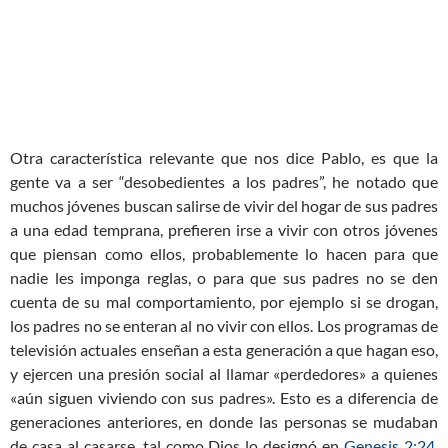
Otra característica relevante que nos dice Pablo, es que la
gente va a ser “desobedientes a los padres”, he notado que
muchos jóvenes buscan salirse de vivir del hogar de sus padres
a una edad temprana, prefieren irse a vivir con otros jóvenes
que piensan como ellos, probablemente lo hacen para que
nadie les imponga reglas, o para que sus padres no se den
cuenta de su mal comportamiento, por ejemplo si se drogan,
los padres no se enteran al no vivir con ellos. Los programas de
televisión actuales enseñan a esta generación a que hagan eso,
y ejercen una presión social al llamar «perdedores» a quienes
«aún siguen viviendo con sus padres». Esto es a diferencia de
generaciones anteriores, en donde las personas se mudaban
de casa al casarse, tal como Dios lo designó en
Genesis 2:24
.