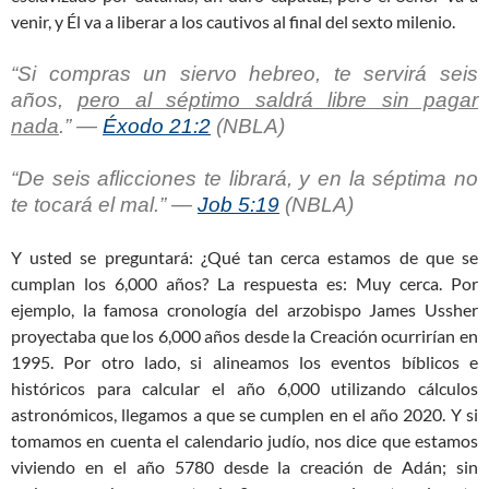
venir, y Él va a liberar a los cautivos al final del sexto milenio.
“Si compras un siervo hebreo,
te servirá seis
años
,
pero al séptimo saldrá libre sin pagar
nada
.” —
Éxodo 21:2
(NBLA)
“
De seis aflicciones te librará
, y en la séptima no
te tocará el mal.” —
Job 5:19
(NBLA)
Y usted se preguntará: ¿Qué tan cerca estamos de que se
cumplan los 6,000 años? La respuesta es: Muy cerca. Por
ejemplo, la famosa cronología del arzobispo James Ussher
proyectaba que los 6,000 años desde la Creación ocurrirían en
1995. Por otro lado, si alineamos los eventos bíblicos e
históricos para calcular el año 6,000 utilizando cálculos
astronómicos, llegamos a que se cumplen en el año 2020. Y si
tomamos en cuenta el calendario judío, nos dice que estamos
viviendo en el año 5780 desde la creación de Adán; sin