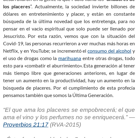
los placeres
”. Actualmente, la sociedad invierte billones de
dólares en entretenimiento y placer, y están en constante
búsqueda de la última novedad que los entretenga, para no
pensar en el vacío espiritual que solo puede ser llenado por
Jesucristo. Por esta razón, vemos que con la situación del
Covid-19, las personas recurrieron a ver muchas más horas en
Netflix, y en YouTube; se incrementó el
consumo del alcohol
y
el uso de drogas como la
marihuana
entre otras drogas, todo
esto para «combatir el aburrimiento». Esta generación al tener
más tiempo libre que generaciones anteriores, en lugar de
tener un aumento en la productividad, hay un aumento en la
búsqueda de placeres. Por el cumplimiento de esta profecía
pensamos también que somos la Última Generación.
“El que ama los placeres se empobrecerá; el que
ama el vino y los perfumes no se enriquecerá.” —
Proverbios 21:17
(RVA-2015)