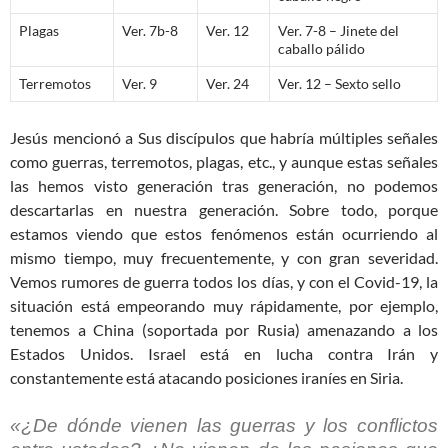
Plagas
Ver. 7b-8
Ver. 12
Ver. 7-8 – Jinete del
caballo pálido
Terremotos
Ver. 9
Ver. 24
Ver. 12 – Sexto sello
Jesús mencionó a Sus discípulos que habría múltiples señales
como guerras, terremotos, plagas, etc., y aunque estas señales
las hemos visto generación tras generación, no podemos
descartarlas en nuestra generación. Sobre todo, porque
estamos viendo que estos fenómenos están ocurriendo al
mismo tiempo, muy frecuentemente, y con gran severidad.
Vemos rumores de guerra todos los días, y con el Covid-19, la
situación está empeorando muy rápidamente, por ejemplo,
tenemos a China (soportada por Rusia) amenazando a los
Estados Unidos. Israel está en lucha contra Irán y
constantemente está atacando posiciones iraníes en Siria.
«¿De dónde vienen las guerras y los conflictos