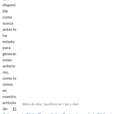
disponi
ble
como
nunca
antes lo
ha
estado
para
generac
iones
anterio
res,
como lo
vimos
en
nuestro
artículo
Biblia de Alba: Sacrificios de Caín y Abel
de:
El