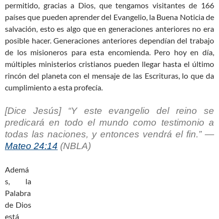
permitido, gracias a Dios, que tengamos visitantes de 166
países que pueden aprender del Evangelio, la Buena Noticia de
salvación, esto es algo que en generaciones anteriores no era
posible hacer. Generaciones anteriores dependían del trabajo
de los misioneros para esta encomienda. Pero hoy en día,
múltiples ministerios cristianos pueden llegar hasta el último
rincón del planeta con el mensaje de las Escrituras, lo que da
cumplimiento a esta profecía.
[Dice Jesús] “Y este
evangelio del reino se
predicará en todo el mundo
como testimonio a
todas las naciones, y entonces vendrá el fin.” —
Mateo 24:14
(NBLA)
Ademá
s, la
Palabra
de Dios
está