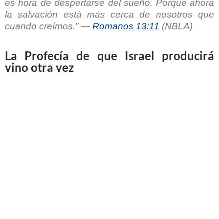
es hora de despertarse del sueño.
Porque ahora
la salvación está más cerca de nosotros que
cuando creímos
.” —
Romanos 13:11
(NBLA)
La Profecía de que Israel producirá
vino otra vez