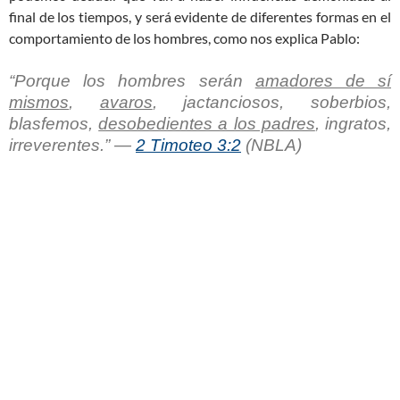
final de los tiempos, y será evidente de diferentes formas en el
comportamiento de los hombres, como nos explica Pablo:
“Porque los hombres serán
amadores de sí
mismos
,
avaros
, jactanciosos, soberbios,
blasfemos,
desobedientes a los padres
, ingratos,
irreverentes.” —
2 Timoteo 3:2
(NBLA)