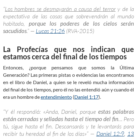
“
Los hombres se desmayarán a causa del terror
y de la
expectativa de las cosas que sobrevendrán al mundo
habitado,
porque los poderes de los cielos serán
sacudidos
.” —
Lucas 21:26
(RVA-2015)
La Profecías que nos indican que
estamos cerca del final de los tiempos
Entonces, ¿porque pensamos que somos la Última
Generación? Las primeras pistas o evidencias las encontramos
en el libro de Daniel, a quien se le reveló mucha información
del final de los tiempos, pero él no las entendió aún y cuando él
era un hombre de
entendimiento
(
Daniel 1:17
).
“Y él respondió: «Anda, Daniel, porque
estas palabras
están cerradas y selladas hasta el tiempo del fin
… Pero
tú, sigue hasta el fin. Descansarás y te levantarás para
recibir tu heredad al fin de los días»” —
Daniel 12:9
,
13