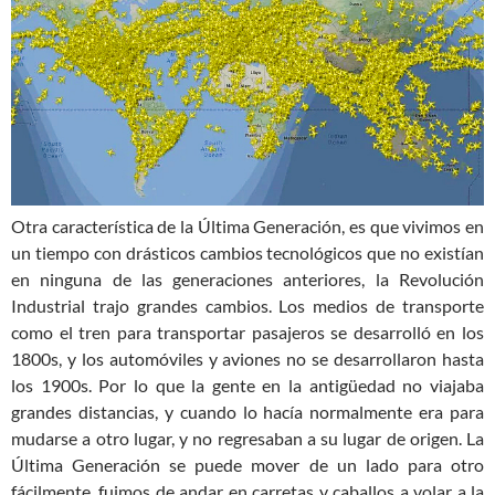
Otra característica de la Última Generación, es que vivimos en
un tiempo con drásticos cambios tecnológicos que no existían
en ninguna de las generaciones anteriores, la Revolución
Industrial trajo grandes cambios. Los medios de transporte
como el tren para transportar pasajeros se desarrolló en los
1800s, y los automóviles y aviones no se desarrollaron hasta
los 1900s. Por lo que la gente en la antigüedad no viajaba
grandes distancias, y cuando lo hacía normalmente era para
mudarse a otro lugar, y no regresaban a su lugar de origen. La
Última Generación se puede mover de un lado para otro
fácilmente, fuimos de andar en carretas y caballos a volar a la