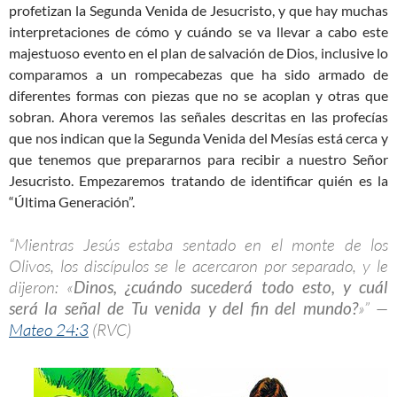
profetizan la Segunda Venida de Jesucristo, y que hay muchas
interpretaciones de cómo y cuándo se va llevar a cabo este
majestuoso evento en el plan de salvación de Dios, inclusive lo
comparamos a un rompecabezas que ha sido armado de
diferentes formas con piezas que no se acoplan y otras que
sobran. Ahora veremos las señales descritas en las profecías
que nos indican que la Segunda Venida del Mesías está cerca y
que tenemos que prepararnos para recibir a nuestro Señor
Jesucristo. Empezaremos tratando de identificar quién es la
“Última Generación”.
“Mientras Jesús estaba sentado en el monte de los
Olivos, los discípulos se le acercaron por separado, y le
dijeron: «
Dinos, ¿cuándo sucederá todo esto, y cuál
será la señal de Tu venida y del fin del mundo?
»” —
Mateo 24:3
(RVC)