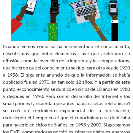
Cuando vemos cómo se ha incrementado el conocimiento,
descubrimos que hubo elementos clave que aceleraron su
difusión, como la invención de la imprenta y las computadoras,
que hicieron que el conocimiento se duplicara otra vez de 1900
a 1958. El siguiente anuncio de que la información se había
duplicado fue en 1970, en tan solo 12 años. Y a partir de este
punto, el conocimiento se duplicó en ciclos de 10 años en 1980
y después en 1990. Pero con el desarrollo del Internet y los
smartphones (¿recuerda que antes había casetas telefónicas?)
se creó un crecimiento exponencial de la información,
reduciendo el tiempo en el que el conocimiento se duplicaba
para hacerlo en ciclos de 5 años, en 1995 y 2000. Si agregamos
los DVD, computadoras portátiles, cámaras digitales, aparatos