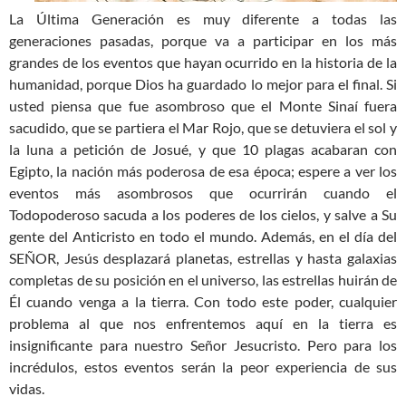
La Última Generación es muy diferente a todas las
generaciones pasadas, porque va a participar en los más
grandes de los eventos que hayan ocurrido en la historia de la
humanidad, porque Dios ha guardado lo mejor para el final. Si
usted piensa que fue asombroso que el Monte Sinaí fuera
sacudido, que se partiera el Mar Rojo, que se detuviera el sol y
la luna a petición de Josué, y que 10 plagas acabaran con
Egipto, la nación más poderosa de esa época; espere a ver los
eventos más asombrosos que ocurrirán cuando el
Todopoderoso sacuda a los poderes de los cielos, y salve a Su
gente del Anticristo en todo el mundo. Además, en el día del
SEÑOR, Jesús desplazará planetas, estrellas y hasta galaxias
completas de su posición en el universo, las estrellas huirán de
Él cuando venga a la tierra. Con todo este poder, cualquier
problema al que nos enfrentemos aquí en la tierra es
insignificante para nuestro Señor Jesucristo. Pero para los
incrédulos, estos eventos serán la peor experiencia de sus
vidas.