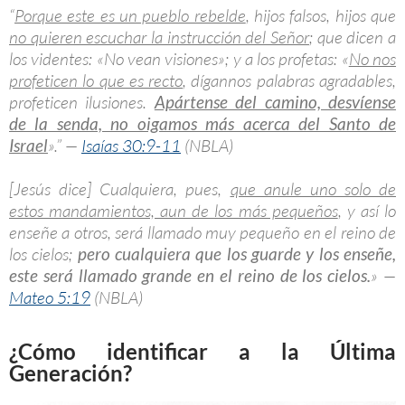
“
Porque este es un pueblo rebelde
, hijos falsos, hijos que
no quieren escuchar la instrucción del Señor
; que dicen a
los videntes: «No vean visiones»; y a los profetas: «
No nos
profeticen lo que es recto
, dígannos palabras agradables,
profeticen ilusiones.
Apártense del camino, desvíense
de la senda, no oigamos más acerca del Santo de
Israel
».” —
Isaías 30:9-11
(NBLA)
[Jesús dice] Cualquiera, pues,
que anule uno solo de
estos mandamientos, aun de los más pequeños
, y así lo
enseñe a otros, será llamado muy pequeño en el reino de
los cielos;
pero cualquiera que los guarde y los enseñe,
este será llamado grande en el reino de los cielos.
» —
Mateo 5:19
(NBLA)
¿Cómo identificar a la Última
Generación?