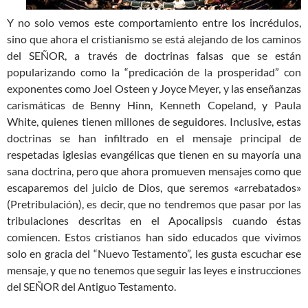
Y no solo vemos este comportamiento entre los incrédulos,
sino que ahora el cristianismo se está alejando de los caminos
del SEÑOR, a través de doctrinas falsas que se están
popularizando como la “predicación de la prosperidad” con
exponentes como Joel Osteen y Joyce Meyer, y las enseñanzas
carismáticas de Benny Hinn, Kenneth Copeland, y Paula
White, quienes tienen millones de seguidores. Inclusive, estas
doctrinas se han infiltrado en el mensaje principal de
respetadas iglesias evangélicas que tienen en su mayoría una
sana doctrina, pero que ahora promueven mensajes como que
escaparemos del juicio de Dios, que seremos «arrebatados»
(Pretribulación), es decir, que no tendremos que pasar por las
tribulaciones descritas en el Apocalipsis cuando éstas
comiencen. Estos cristianos han sido educados que vivimos
solo en gracia del “Nuevo Testamento”, les gusta escuchar ese
mensaje, y que no tenemos que seguir las leyes e instrucciones
del SEÑOR del Antiguo Testamento.