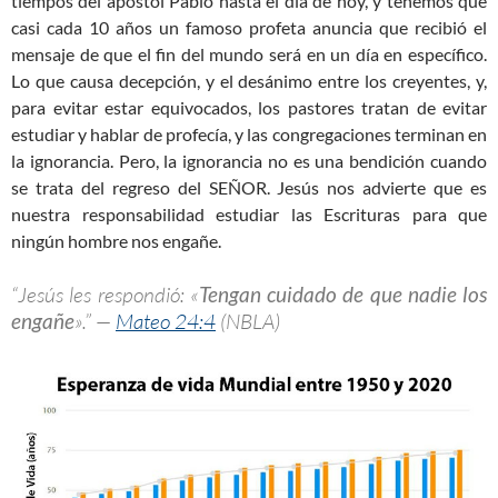
tiempos del apóstol Pablo hasta el día de hoy, y tenemos que
casi cada 10 años un famoso profeta anuncia que recibió el
mensaje de que el fin del mundo será en un día en específico.
Lo que causa decepción, y el desánimo entre los creyentes, y,
para evitar estar equivocados, los pastores tratan de evitar
estudiar y hablar de profecía, y las congregaciones terminan en
la ignorancia. Pero, la ignorancia no es una bendición cuando
se trata del regreso del SEÑOR. Jesús nos advierte que es
nuestra responsabilidad estudiar las Escrituras para que
ningún hombre nos engañe.
“Jesús les respondió: «
Tengan cuidado de que nadie los
engañe
».” —
Mateo 24:4
(NBLA)