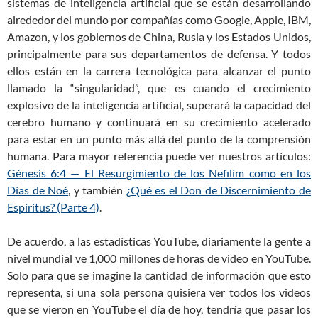
sistemas de inteligencia artificial que se están desarrollando
alrededor del mundo por compañías como Google, Apple, IBM,
Amazon, y los gobiernos de China, Rusia y los Estados Unidos,
principalmente para sus departamentos de defensa. Y todos
ellos están en la carrera tecnológica para alcanzar el punto
llamado la “singularidad”, que es cuando el crecimiento
explosivo de la inteligencia artificial, superará la capacidad del
cerebro humano y continuará en su crecimiento acelerado
para estar en un punto más allá del punto de la comprensión
humana. Para mayor referencia puede ver nuestros artículos:
Génesis 6:4 — El Resurgimiento de los Nefilím como en los
Días de Noé
, y también
¿Qué es el Don de Discernimiento de
Espíritus? (Parte 4)
.
De acuerdo, a las estadísticas YouTube, diariamente la gente a
nivel mundial ve 1,000 millones de horas de video en YouTube.
Solo para que se imagine la cantidad de información que esto
representa, si una sola persona quisiera ver todos los videos
que se vieron en YouTube el día de hoy, tendría que pasar los