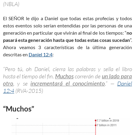
(NBLA)
El SEÑOR le dijo a Daniel que todas estas profecías y todos
estos eventos solo serían entendidas por las personas de una
generación en particular que vivirán al final de los tiempos: “
no
pasará esta generación hasta que todas estas cosas sucedan
”.
Ahora veamos 3 características de la última generación
descritas en
Daniel 12:4
:
“Pero tú, oh Daniel, cierra las palabras y sella el libro
hasta el tiempo del fin.
Muchos
correrán de
un lado para
otro
, y se
incrementará el conocimiento
.” —
Daniel
12:4
(RVA-2015)
“Muchos”