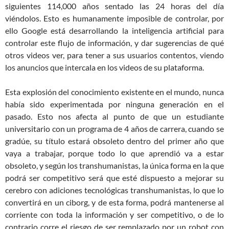
siguientes 114,000 años sentado las 24 horas del día
viéndolos. Esto es humanamente imposible de controlar, por
ello Google está desarrollando la inteligencia artificial para
controlar este flujo de información, y dar sugerencias de qué
otros videos ver, para tener a sus usuarios contentos, viendo
los anuncios que intercala en los videos de su plataforma.
Esta explosión del conocimiento existente en el mundo, nunca
había sido experimentada por ninguna generación en el
pasado. Esto nos afecta al punto de que un estudiante
universitario con un programa de 4 años de carrera, cuando se
gradúe, su título estará obsoleto dentro del primer año que
vaya a trabajar, porque todo lo que aprendió va a estar
obsoleto, y según los transhumanistas, la única forma en la que
podrá ser competitivo será que esté dispuesto a mejorar su
cerebro con adiciones tecnológicas transhumanistas, lo que lo
convertirá en un ciborg, y de esta forma, podrá mantenerse al
corriente con toda la información y ser competitivo, o de lo
contrario corre el riesgo de ser remplazado por un robot con