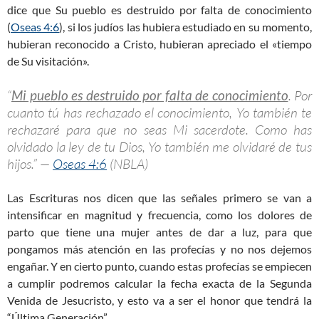
dice que Su pueblo es destruido por falta de conocimiento
(
Oseas 4:6
), si los judíos las hubiera estudiado en su momento,
hubieran reconocido a Cristo, hubieran apreciado el «tiempo
de Su visitación».
“
Mi pueblo es destruido por falta de conocimiento
. Por
cuanto tú has rechazado el conocimiento, Yo también te
rechazaré para que no seas Mi sacerdote. Como has
olvidado la ley de tu Dios, Yo también me olvidaré de tus
hijos.” —
Oseas 4:6
(NBLA)
Las Escrituras nos dicen que las señales primero se van a
intensificar en magnitud y frecuencia, como los dolores de
parto que tiene una mujer antes de dar a luz, para que
pongamos más atención en las profecías y no nos dejemos
engañar. Y en cierto punto, cuando estas profecías se empiecen
a cumplir podremos calcular la fecha exacta de la Segunda
Venida de Jesucristo, y esto va a ser el honor que tendrá la
“Última Generación”.