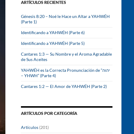
ARTÍCULOS RECIENTES
r
:
Génesis 8:20 – Noé le Hace un Altar a YAHWÉH
(Parte 1)
Identificando a YAHWÉH (Parte 6)
Identificando a YAHWÉH (Parte 5)
Cantares 1:3 — Su Nombre y el Aroma Agradable
de Sus Aceites
YAHWÉH es la Correcta Pronunciación de “יהוה
– YHWH” (Parte 4)
Cantares 1:2 — El Amor de YAHWÉH (Parte 2)
ARTÍCULOS POR CATEGORÍA
Artículos
(201)