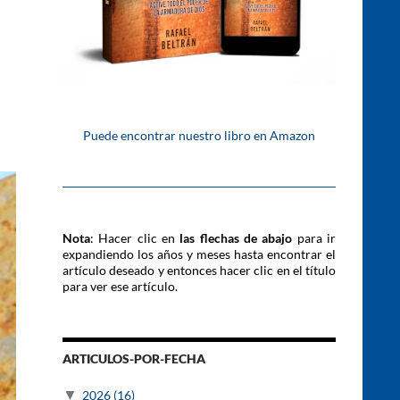
Puede encontrar nuestro libro en Amazon
Nota
: Hacer clic en
las flechas de abajo
para ir
expandiendo los años y meses hasta encontrar el
artículo deseado y entonces hacer clic en el título
para ver ese artículo.
ARTICULOS-POR-FECHA
▼
2026
(16)