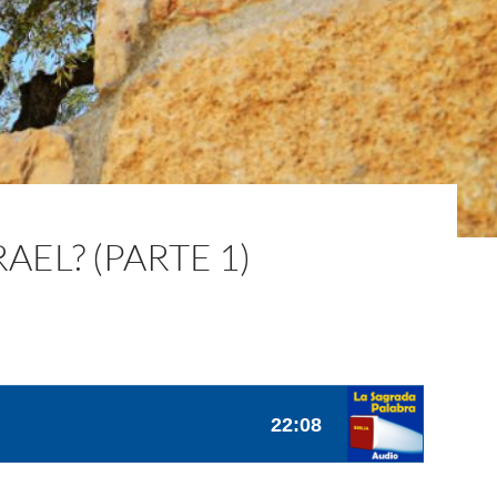
RAEL? (PARTE 1)