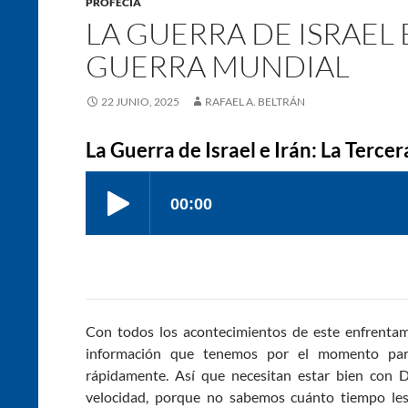
PROFECÍA
LA GUERRA DE ISRAEL 
GUERRA MUNDIAL
22 JUNIO, 2025
RAFAEL A. BELTRÁN
La Guerra de Israel e Irán: La Terc
Con todos los acontecimientos de este enfrentamie
información que tenemos por el momento para
rápidamente. Así que necesitan estar bien con D
velocidad, porque no sabemos cuánto tiempo les 