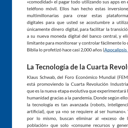
«comodidad» el pagar todo utilizando sus apps en 
teléfono móvil. Ellos han hecho estas inversion
multimillonarias para crear estas plataforma
digitales para que usted se acostumbre a utiliz
únicamente dinero digital, para facilitar la transici
a su nueva moneda digital del banco central, y eli
limitante para monitorear y controlar fácilmente lo
Biblia lo profetizó hace casi 2,000 años (
Apocalipsis
La Tecnología de la Cuarta Revol
Klaus Schwab, del Foro Económico Mundial (FEM
está promoviendo la Cuarta Revolución Industria
que es la nueva etapa evolutiva que experimentará 
humanidad gracias a la pandemia. Donde según ello
la tecnología es tan avanzada (robots, inteligenc
artificial), que ya «no se requiere al ser humano».
por lo mismo, buscan eliminar al «exceso de 
población» que solo «consume recursos y gene