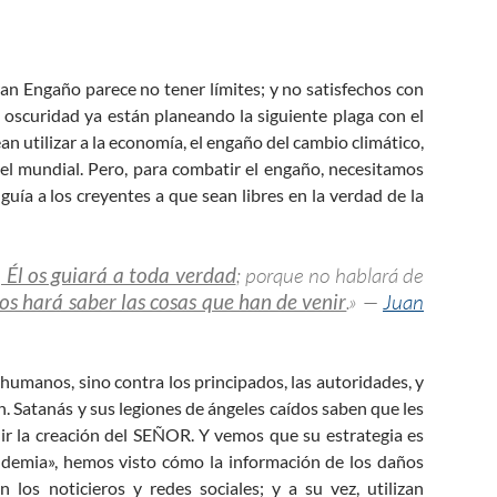
n Engaño parece no tener límites; y no satisfechos con
a oscuridad ya están planeando la siguiente plaga con el
 utilizar a la economía, el engaño del cambio climático,
ivel mundial. Pero, para combatir el engaño, necesitamos
 guía a los creyentes a que sean libres en la verdad de la
, Él os guiará a toda verdad
; porque no hablará de
 os hará saber las cosas que han de venir
.» —
Juan
 humanos, sino contra los principados, las autoridades, y
n. Satanás y sus legiones de ángeles caídos saben que les
ir la creación del SEÑOR. Y vemos que su estrategia es
ndemia», hemos visto cómo la información de los daños
los noticieros y redes sociales; y a su vez, utilizan