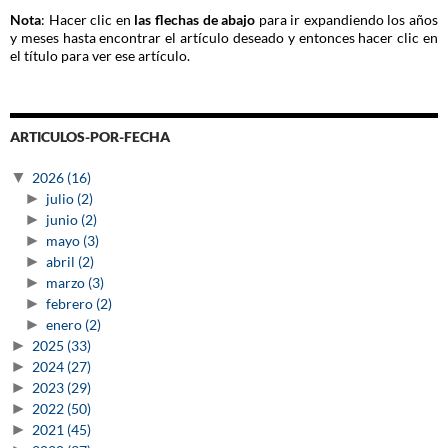
Nota
: Hacer clic en
las flechas de abajo
para ir expandiendo los años
y meses hasta encontrar el artículo deseado y entonces hacer clic en
el título para ver ese artículo.
ARTICULOS-POR-FECHA
▼
2026
(16)
►
julio
(2)
►
junio
(2)
►
mayo
(3)
►
abril
(2)
►
marzo
(3)
►
febrero
(2)
►
enero
(2)
►
2025
(33)
►
2024
(27)
►
2023
(29)
►
2022
(50)
►
2021
(45)