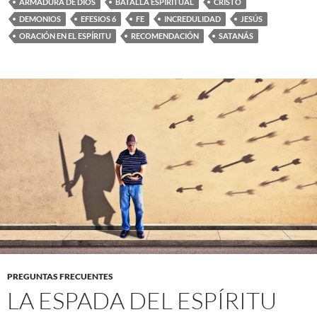
ARMADURA DE DIOS
BATALLA ESPIRITUAL
CRISTO
DEMONIOS
EFESIOS 6
FE
INCREDULIDAD
JESÚS
ORACIÓN EN EL ESPÍRITU
RECOMENDACIÓN
SATANÁS
PREGUNTAS FRECUENTES
LA ESPADA DEL ESPÍRITU