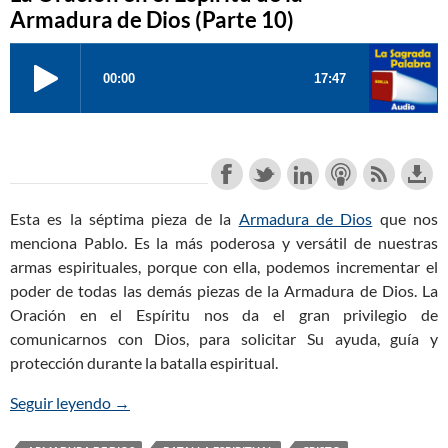
Armadura de Dios (Parte 10)
Esta es la séptima pieza de la
Armadura de Dios
que nos
menciona Pablo. Es la más poderosa y versátil de nuestras
armas espirituales, porque con ella, podemos incrementar el
poder de todas las demás piezas de la Armadura de Dios. La
Oración en el Espíritu nos da el gran privilegio de
comunicarnos con Dios, para solicitar Su ayuda, guía y
protección durante la batalla espiritual.
Seguir leyendo
La Oración en el Espíritu de la Armadura de Dios 
→