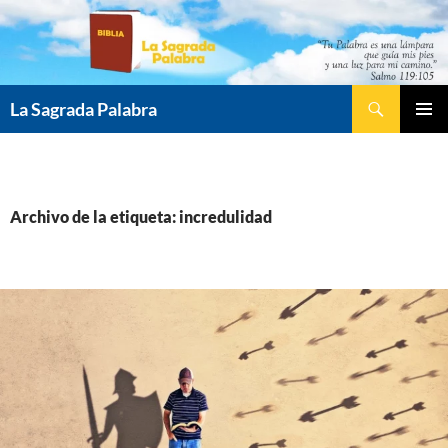
Saltar
al
contenido
Buscar
La Sagrada Palabra
MENÚ
PRINCI
Archivo de la etiqueta: incredulidad