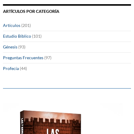
ARTÍCULOS POR CATEGORÍA
Artículos
(201)
Estudio Bíblico
(101)
Génesis
(93)
Preguntas Frecuentes
(97)
Profecía
(44)