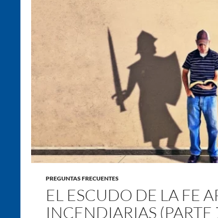
PREGUNTAS FRECUENTES
EL ESCUDO DE LA FE 
INCENDIARIAS (PARTE 