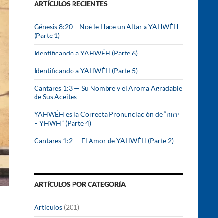
ARTÍCULOS RECIENTES
r
:
Génesis 8:20 – Noé le Hace un Altar a YAHWÉH
(Parte 1)
Identificando a YAHWÉH (Parte 6)
Identificando a YAHWÉH (Parte 5)
Cantares 1:3 — Su Nombre y el Aroma Agradable
de Sus Aceites
YAHWÉH es la Correcta Pronunciación de “יהוה
– YHWH” (Parte 4)
Cantares 1:2 — El Amor de YAHWÉH (Parte 2)
ARTÍCULOS POR CATEGORÍA
Artículos
(201)