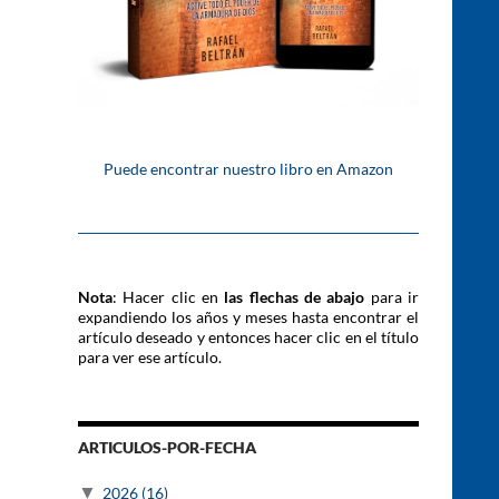
Puede encontrar nuestro libro en Amazon
Nota
: Hacer clic en
las flechas de abajo
para ir
expandiendo los años y meses hasta encontrar el
artículo deseado y entonces hacer clic en el título
para ver ese artículo.
ARTICULOS-POR-FECHA
▼
2026
(16)