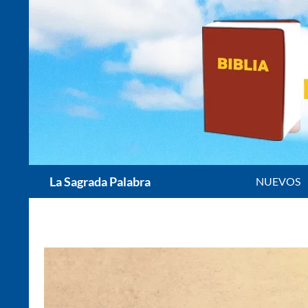
Saltar
al
contenido
Buscar
La Sagrada Palabra
NUEVOS