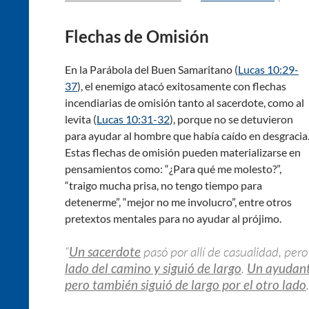
Flechas de Omisión
En la Parábola del Buen Samaritano (
Lucas 10:29-
37
), el enemigo atacó exitosamente con flechas
incendiarias de omisión tanto al sacerdote, como al
levita (
Lucas 10:31-32
), porque no se detuvieron
para ayudar al hombre que había caído en desgracia
Estas flechas de omisión pueden materializarse en
pensamientos como: “¿Para qué me molesto?”,
“traigo mucha prisa, no tengo tiempo para
detenerme”, “mejor no me involucro”, entre otros
pretextos mentales para no ayudar al prójimo.
“
Un sacerdote
pasó por allí de casualidad, per
lado del camino y siguió de largo
.
Un ayudante
pero también siguió de largo por el otro lado