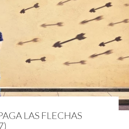
APAGA LAS FLECHAS
7)