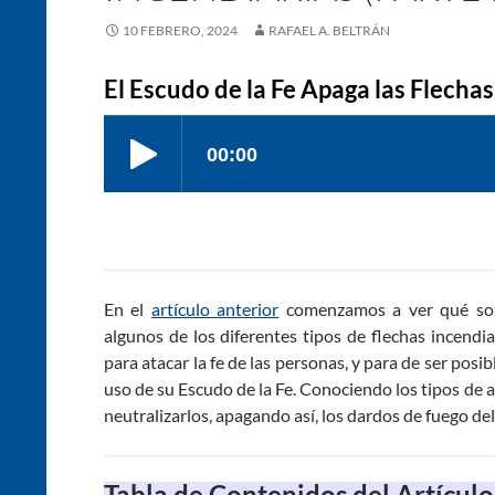
10 FEBRERO, 2024
RAFAEL A. BELTRÁN
El Escudo de la Fe Apaga las Flechas
En el
artículo anterior
comenzamos a ver qué son 
algunos de los diferentes tipos de flechas incendia
para atacar la fe de las personas, y para de ser posib
uso de su Escudo de la Fe. Conociendo los tipos de 
neutralizarlos, apagando así, los dardos de fuego de
Tabla de Contenidos del Artículo