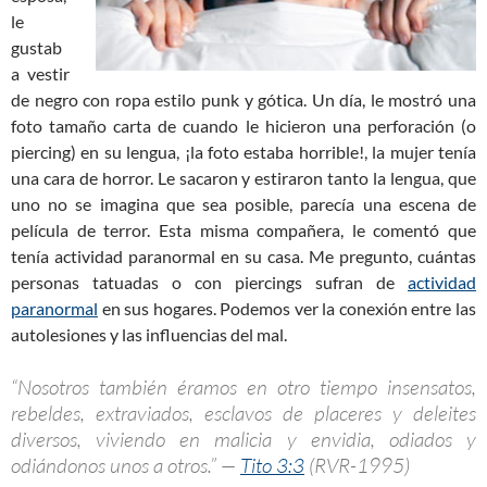
le
gustab
a vestir
de negro con ropa estilo punk y gótica. Un día, le mostró una
foto tamaño carta de cuando le hicieron una perforación (o
piercing) en su lengua, ¡la foto estaba horrible!, la mujer tenía
una cara de horror. Le sacaron y estiraron tanto la lengua, que
uno no se imagina que sea posible, parecía una escena de
película de terror. Esta misma compañera, le comentó que
tenía actividad paranormal en su casa. Me pregunto, cuántas
personas tatuadas o con piercings sufran de
actividad
paranormal
en sus hogares. Podemos ver la conexión entre las
autolesiones y las influencias del mal.
“Nosotros también éramos en otro tiempo insensatos,
rebeldes, extraviados, esclavos de placeres y deleites
diversos, viviendo en malicia y envidia, odiados y
odiándonos unos a otros.” —
Tito 3:3
(RVR-1995)