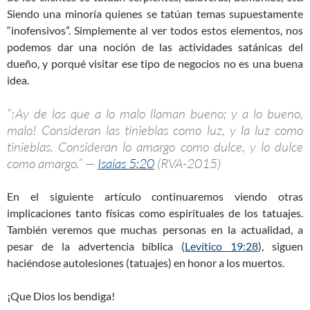
Siendo una minoría quienes se tatúan temas supuestamente
“inofensivos”. Simplemente al ver todos estos elementos, nos
podemos dar una noción de las actividades satánicas del
dueño, y porqué visitar ese tipo de negocios no es una buena
idea.
“¡Ay de los que a lo malo llaman bueno; y a lo bueno,
malo! Consideran las tinieblas como luz, y la luz como
tinieblas. Consideran lo amargo como dulce, y lo dulce
como amargo.” —
Isaías 5:20
(RVA-2015)
En el siguiente artículo continuaremos viendo otras
implicaciones tanto físicas como espirituales de los tatuajes.
También veremos que muchas personas en la actualidad, a
pesar de la advertencia bíblica (
Levítico 19:28
), siguen
haciéndose autolesiones (tatuajes) en honor a los muertos.
¡Que Dios los bendiga!