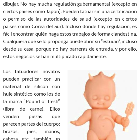
dibujar. No hay mucha regulación gubernamental (excepto en
ciertos países como Japón). Pueden tatuar sin una certificación
o permiso de las autoridades de salud (excepto en ciertos
países como Corea del Sur). Incluso donde hay regulación, es
fácil encontrar quién haga estos trabajos de forma clandestina.
Cualquiera que se lo proponga puede abrir su “estudio”, incluso
desde su casa, porque no hay barreras de entrada, y por ello,
estos negocios se han multiplicado rápidamente.
Los tatuadores novatos
pueden practicar con un
material de silicón con
hule sintético como los de
la marca “Pound of flesh”
(libra de carne). Ellos
venden piezas que
parecen partes del cuerpo:
brazos, pies, manos,
cabeza, etc., también un