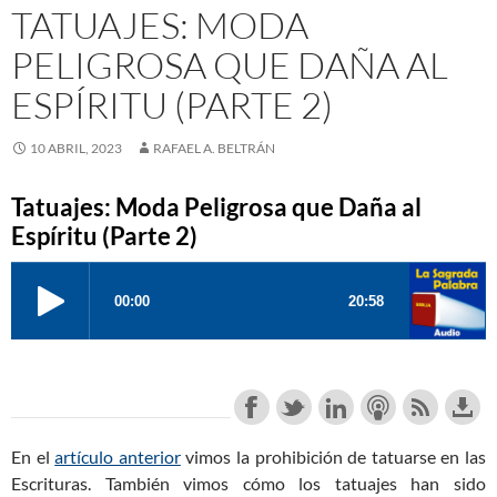
TATUAJES: MODA
PELIGROSA QUE DAÑA AL
ESPÍRITU (PARTE 2)
10 ABRIL, 2023
RAFAEL A. BELTRÁN
Tatuajes: Moda Peligrosa que Daña al
Espíritu (Parte 2)
En el
artículo anterior
vimos la prohibición de tatuarse en las
Escrituras. También vimos cómo los tatuajes han sido