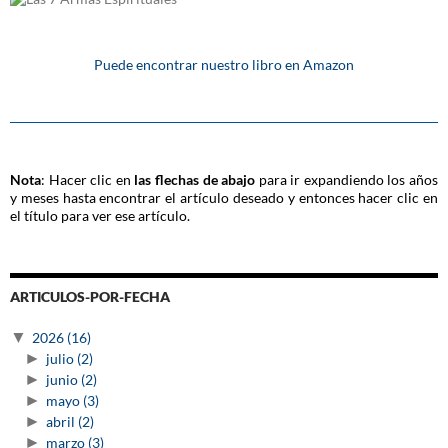
Puede encontrar nuestro libro en Amazon
Nota
: Hacer clic en
las flechas de abajo
para ir expandiendo los años
y meses hasta encontrar el artículo deseado y entonces hacer clic en
el título para ver ese artículo.
ARTICULOS-POR-FECHA
▼
2026
(16)
►
julio
(2)
►
junio
(2)
►
mayo
(3)
►
abril
(2)
►
marzo
(3)