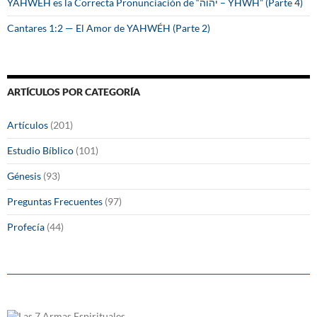
YAHWÉH es la Correcta Pronunciación de “יהוה – YHWH” (Parte 4)
Cantares 1:2 — El Amor de YAHWÉH (Parte 2)
ARTÍCULOS POR CATEGORÍA
Artículos
(201)
Estudio Bíblico
(101)
Génesis
(93)
Preguntas Frecuentes
(97)
Profecía
(44)