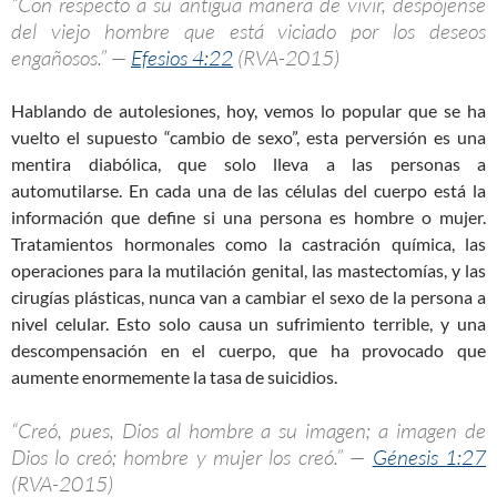
“Con respecto a su antigua manera de vivir, despójense
del viejo hombre que está viciado por los deseos
engañosos.” —
Efesios 4:22
(RVA-2015)
Hablando de autolesiones, hoy, vemos lo popular que se ha
vuelto el supuesto “cambio de sexo”, esta perversión es una
mentira diabólica, que solo lleva a las personas a
automutilarse. En cada una de las células del cuerpo está la
información que define si una persona es hombre o mujer.
Tratamientos hormonales como la castración química, las
operaciones para la mutilación genital, las mastectomías, y las
cirugías plásticas, nunca van a cambiar el sexo de la persona a
nivel celular. Esto solo causa un sufrimiento terrible, y una
descompensación en el cuerpo, que ha provocado que
aumente enormemente la tasa de suicidios.
“Creó, pues, Dios al hombre a su imagen; a imagen de
Dios lo creó; hombre y mujer los creó.” —
Génesis 1:27
(RVA-2015)