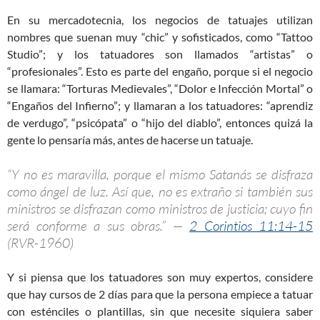
En su mercadotecnia, los negocios de tatuajes utilizan
nombres que suenan muy “chic” y sofisticados, como “Tattoo
Studio”; y los tatuadores son llamados “artistas” o
“profesionales”. Esto es parte del engaño, porque si el negocio
se llamara: “Torturas Medievales”, “Dolor e Infección Mortal” o
“Engaños del Infierno”; y llamaran a los tatuadores: “aprendiz
de verdugo”, “psicópata” o “hijo del diablo”, entonces quizá la
gente lo pensaría más, antes de hacerse un tatuaje.
“Y no es maravilla, porque el mismo Satanás se disfraza
como ángel de luz. Así que, no es extraño si también sus
ministros se disfrazan como ministros de justicia; cuyo fin
será conforme a sus obras.” —
2 Corintios 11:14-15
(RVR-1960)
Y si piensa que los tatuadores son muy expertos, considere
que hay cursos de 2 días para que la persona empiece a tatuar
con esténciles o plantillas, sin que necesite siquiera saber