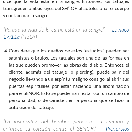
dice que la vida está en la sangre. Entonces, los tatuajes
transgreden ambas leyes del SEÑOR al autolesionar el cuerpo
y contaminar la sangre.
“Porque la vida de la carne está en la sangre” —
Levítico
17:11a
(NBLA)
Considere que los dueños de estos “estudios” pueden ser
satanistas o brujos. Los tatuajes son una de las formas en
las que pueden promover las obras del diablo. Entonces, el
cliente, además del tatuaje (o piercing), puede salir del
negocio llevando a un espíritu maligno consigo, al abrir sus
puertas espirituales por estar haciendo una abominación
para el SEÑOR. Esto se puede manifestar con un cambio de
personalidad, o de carácter, en la persona que se hizo la
autolesión del tatuaje.
“La insensatez del hombre pervierte su camino y
enfurece su corazón contra el SEÑOR.” —
Proverbios