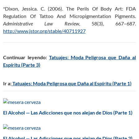
*Dixon, Jessica. C. (2006). The Perils Of Body Art: FDA
Regulation Of Tattoo And Micropigmentation Pigments.
Administrative Law Review
, 58(3), 667–687.
http://www.jstor.org/stable/40711927
Continuar leyendo:
Tatuajes: Moda Peligrosa que Daña al
Espíritu (Parte 3)
Ir a:
Tatuajes: Moda Peligrosa que Daña al Espíritu (Parte 1)
El Alcohol — Las Adicciones que nos alejan de Dios (Parte 1)
El Alcohol — Las Adicciones que nos alejan de Dios (Parte 2)