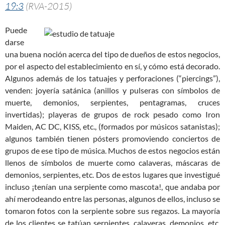
19:3
(RVA-2015)
Puede
darse
una buena noción acerca del tipo de dueños de estos negocios,
por el aspecto del establecimiento en sí, y cómo está decorado.
Algunos además de los tatuajes y perforaciones (“piercings”),
venden: joyería satánica (anillos y pulseras con símbolos de
muerte, demonios, serpientes, pentagramas, cruces
invertidas); playeras de grupos de rock pesado como Iron
Maiden, AC DC, KISS, etc., (formados por músicos satanistas);
algunos también tienen pósters promoviendo conciertos de
grupos de ese tipo de música. Muchos de estos negocios están
llenos de símbolos de muerte como calaveras, máscaras de
demonios, serpientes, etc. Dos de estos lugares que investigué
incluso ¡tenían una serpiente como mascota!, que andaba por
ahí merodeando entre las personas, algunos de ellos, incluso se
tomaron fotos con la serpiente sobre sus regazos. La mayoría
de los clientes se tatúan serpientes, calaveras, demonios, etc.