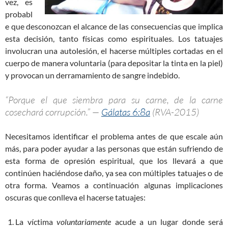
vez, es
probabl
e que desconozcan el alcance de las consecuencias que implica
esta decisión, tanto físicas como espirituales. Los tatuajes
involucran una autolesión, el hacerse múltiples cortadas en el
cuerpo de manera voluntaria (para depositar la tinta en la piel)
y provocan un derramamiento de sangre indebido.
“Porque el que siembra para su carne, de la carne
cosechará corrupción.” —
Gálatas 6:8a
(RVA-2015)
Necesitamos identificar el problema antes de que escale aún
más, para poder ayudar a las personas que están sufriendo de
esta forma de opresión espiritual, que los llevará a que
continúen haciéndose daño, ya sea con múltiples tatuajes o de
otra forma. Veamos a continuación algunas implicaciones
oscuras que conlleva el hacerse tatuajes:
La víctima
voluntariamente
acude a un lugar donde será