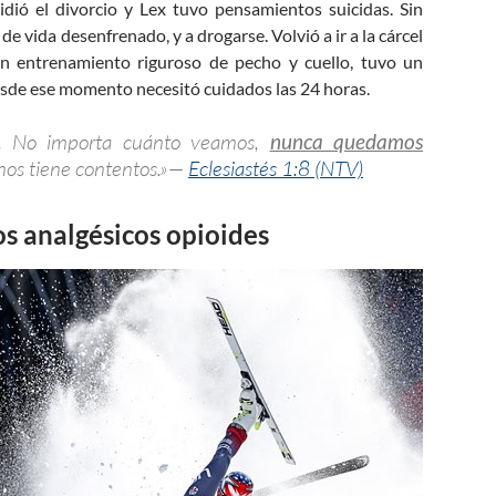
dió el divorcio y Lex tuvo pensamientos suicidas. Sin
de vida desenfrenado, y a drogarse. Volvió a ir a la cárcel
n entrenamiento riguroso de pecho y cuello, tuvo un
desde ese momento necesitó cuidados las 24 horas.
ir. No importa cuánto veamos,
nunca quedamos
nos tiene contentos.»—
Eclesiastés 1:8 (NTV)
los analgésicos opioides