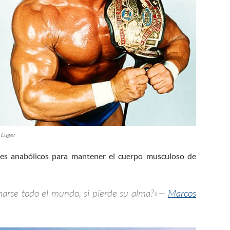
 Luger
es anabólicos para mantener el cuerpo musculoso de
anarse todo el mundo, si pierde su alma?»—
Marcos