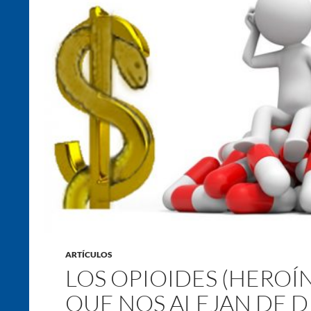
ARTÍCULOS
LOS OPIOIDES (HEROÍ
QUE NOS ALEJAN DE DI