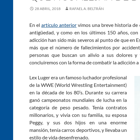
28 ABRIL, 2018
RAFAEL A. BELTRÁN
En el
artículo anterior
vimos una breve historia de
antigüedad, y como en los últimos 150 años, con 
adicción han sido más severos al punto de que en E
más que el número de fallecimientos por accident
personas que buscan un alivio a sus dolores y 
concluiremos con la forma de combatir la adicción a 
Lex Luger era un famoso luchador profesional
de la WWE (World Wrestling Entertainment)
en la década de los 80’s. Durante su carrera
ganó campeonatos mundiales de lucha en la
categoría de peso pesado. Tenía contratos
millonarios, y vivía con su familia, su esposa
Peggy, y sus dos hijos en una enorme
mansión, tenía carros deportivos, y llevaba un
estilo de vida desenfrenado.