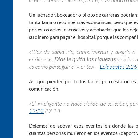
Un luchador, boxeador o piloto de carreras podrían f
tanta fama o recompensas económicas, pero que evit
por estos actos insensatos y acrobacias que los de
su dinero para pagar el hospital, porque las compañ
«Dios da sabiduría, conocimiento y alegría a
enriquece,
Dios le quita las riquezas
y se las 
es como perseguir el viento.»—
Eclesiastés 2:26
Así que pierden por todos lados, pero ésta no es
comunicación.
«El inteligente no hace alarde de su saber, pe
12:23
(DHH)
Dejemos de apoyar esos eventos en donde las pe
cuántas personas murieron en los eventos «deportiv