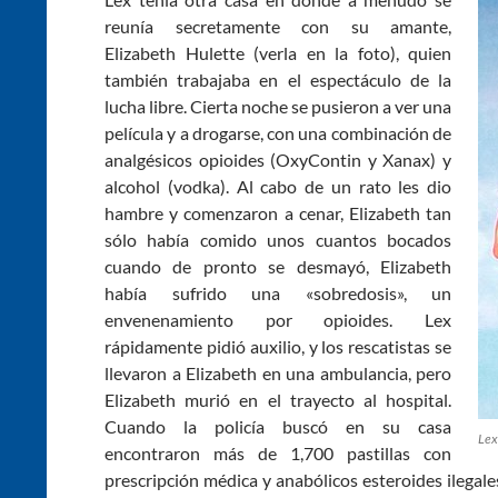
reunía secretamente con su amante,
Elizabeth Hulette (verla en la foto), quien
también trabajaba en el espectáculo de la
lucha libre. Cierta noche se pusieron a ver una
película y a drogarse, con una combinación de
analgésicos opioides (OxyContin y Xanax) y
alcohol (vodka). Al cabo de un rato les dio
hambre y comenzaron a cenar, Elizabeth tan
sólo había comido unos cuantos bocados
cuando de pronto se desmayó, Elizabeth
había sufrido una «sobredosis», un
envenenamiento por opioides. Lex
rápidamente pidió auxilio, y los rescatistas se
llevaron a Elizabeth en una ambulancia, pero
Elizabeth murió en el trayecto al hospital.
Cuando la policía buscó en su casa
Lex
encontraron más de 1,700 pastillas con
prescripción médica y anabólicos esteroides ilegale