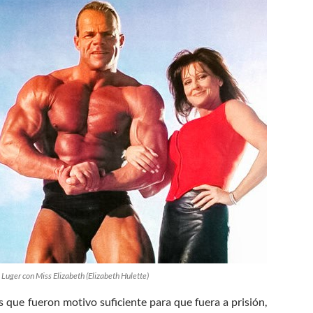
 Luger con Miss Elizabeth (Elizabeth Hulette)
s que fueron motivo suficiente para que fuera a prisión,