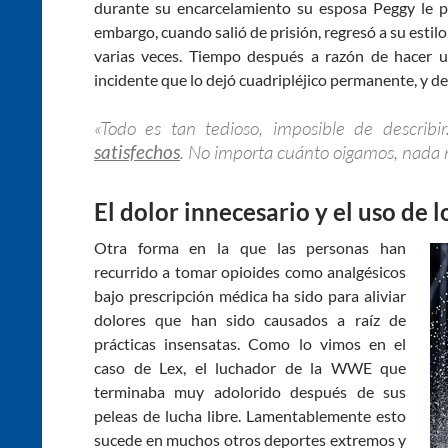
durante su encarcelamiento su esposa Peggy le pi
embargo, cuando salió de prisión, regresó a su estilo 
varias veces. Tiempo después a razón de hacer u
incidente que lo dejó cuadripléjico permanente, y 
«Todo es tan tedioso, imposible de describ
satisfechos
. No importa cuánto oigamos, nada 
El dolor innecesario y el uso de 
Otra forma en la que las personas han
recurrido a tomar opioides como analgésicos
bajo prescripción médica ha sido para aliviar
dolores que han sido causados a raíz de
prácticas insensatas. Como lo vimos en el
caso de Lex, el luchador de la WWE que
terminaba muy adolorido después de sus
peleas de lucha libre. Lamentablemente esto
sucede en muchos otros deportes extremos y