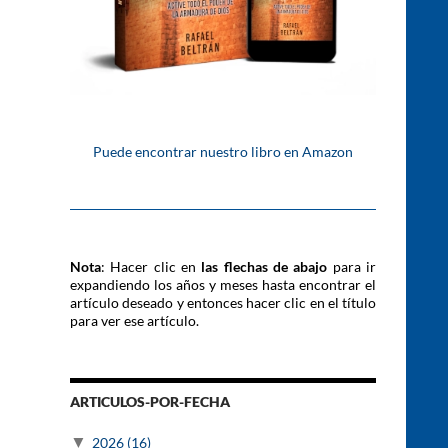
Puede encontrar nuestro libro en Amazon
Nota
: Hacer clic en
las flechas de abajo
para ir
expandiendo los años y meses hasta encontrar el
artículo deseado y entonces hacer clic en el título
para ver ese artículo.
ARTICULOS-POR-FECHA
▼
2026
(16)