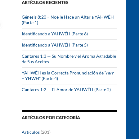
ARTÍCULOS RECIENTES
r
:
Génesis 8:20 – Noé le Hace un Altar a YAHWÉH
(Parte 1)
Identificando a YAHWÉH (Parte 6)
Identificando a YAHWÉH (Parte 5)
Cantares 1:3 — Su Nombre y el Aroma Agradable
de Sus Aceites
YAHWÉH es la Correcta Pronunciación de “יהוה
– YHWH” (Parte 4)
Cantares 1:2 — El Amor de YAHWÉH (Parte 2)
ARTÍCULOS POR CATEGORÍA
Artículos
(201)