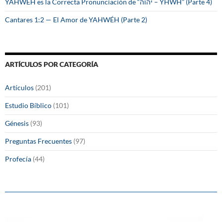
YAHWÉH es la Correcta Pronunciación de “יהוה – YHWH” (Parte 4)
Cantares 1:2 — El Amor de YAHWÉH (Parte 2)
ARTÍCULOS POR CATEGORÍA
Artículos
(201)
Estudio Bíblico
(101)
Génesis
(93)
Preguntas Frecuentes
(97)
Profecía
(44)