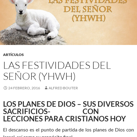
ARTÍCULOS
LAS FESTIVIDADES DEL
SEÑOR (YHWH)
24 FEBRERO, 2016
ALFRED BOUTER
LOS PLANES DE DIOS – SUS DIVERSOS
SACRIFICIOS- CON
LECCIONES PARA CRISTIANOS HOY
El descanso es el punto de partida de los planes de Dios con
Israel, así como su propósito final.