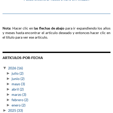
Nota
: Hacer clic en
las flechas de abajo
para ir expandiendo los años
y meses hasta encontrar el artículo deseado y entonces hacer clic en
el título para ver ese artículo.
ARTICULOS-POR-FECHA
▼
2026
(16)
►
julio
(2)
►
junio
(2)
►
mayo
(3)
►
abril
(2)
►
marzo
(3)
►
febrero
(2)
►
enero
(2)
►
2025
(33)