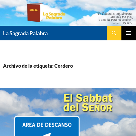
Saltar
al
contenido
Buscar
La Sagrada Palabra
MENÚ
PRINCI
Archivo de la etiqueta: Cordero