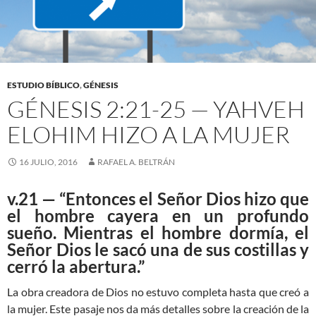
ESTUDIO BÍBLICO
,
GÉNESIS
GÉNESIS 2:21-25 — YAHVEH
ELOHIM HIZO A LA MUJER
16 JULIO, 2016
RAFAEL A. BELTRÁN
v.21 — “Entonces el Señor Dios hizo que
el hombre cayera en un profundo
sueño. Mientras el hombre dormía, el
Señor Dios le sacó una de sus costillas y
cerró la abertura.”
La obra creadora de Dios no estuvo completa hasta que creó a
la mujer. Este pasaje nos da más detalles sobre la creación de la