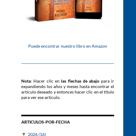
Puede encontrar nuestro libro en Amazon
Nota
: Hacer clic en
las flechas de abajo
para ir
expandiendo los años y meses hasta encontrar el
artículo deseado y entonces hacer clic en el título
para ver ese artículo.
ARTICULOS-POR-FECHA
▼
2026
(16)