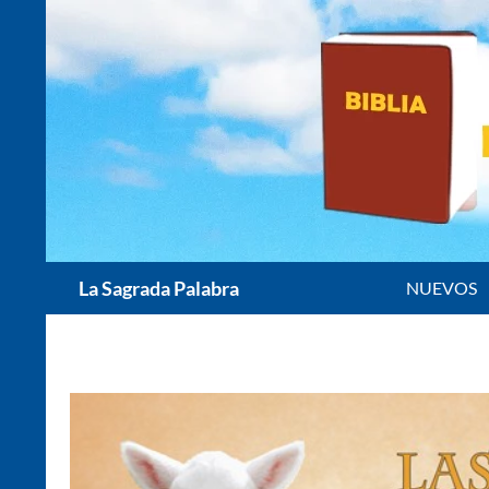
Saltar
al
contenido
Buscar
La Sagrada Palabra
NUEVOS