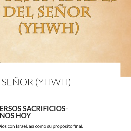
L SEÑOR (YHWH)
S DIVERSOS SACRIFICIOS-
ANOS HOY
ios con Israel, así como su propósito final.