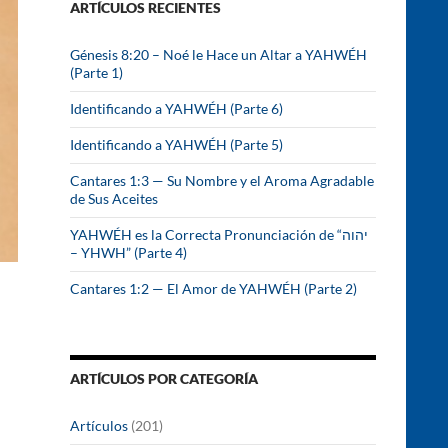
ARTÍCULOS RECIENTES
r
:
Génesis 8:20 – Noé le Hace un Altar a YAHWÉH
(Parte 1)
Identificando a YAHWÉH (Parte 6)
Identificando a YAHWÉH (Parte 5)
Cantares 1:3 — Su Nombre y el Aroma Agradable
de Sus Aceites
YAHWÉH es la Correcta Pronunciación de “יהוה
– YHWH” (Parte 4)
Cantares 1:2 — El Amor de YAHWÉH (Parte 2)
ARTÍCULOS POR CATEGORÍA
Artículos
(201)