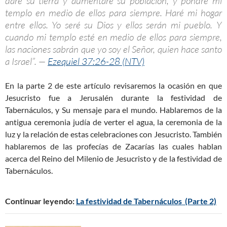
daré su tierra y aumentaré su población, y pondré mi
templo en medio de ellos para siempre. Haré mi hogar
entre ellos. Yo seré su Dios y ellos serán mi pueblo. Y
cuando mi templo esté en medio de ellos para siempre,
las naciones sabrán que yo soy el Señor, quien hace santo
a Israel”. —
Ezequiel 37:26-28 (NTV)
En la parte 2 de este artículo revisaremos la ocasión en que
Jesucristo fue a Jerusalén durante la festividad de
Tabernáculos, y Su mensaje para el mundo. Hablaremos de la
antigua ceremonia judía de verter el agua, la ceremonia de la
luz y la relación de estas celebraciones con Jesucristo. También
hablaremos de las profecías de Zacarías las cuales hablan
acerca del Reino del Milenio de Jesucristo y de la festividad de
Tabernáculos.
Continuar leyendo:
La festividad de Tabernáculos (Parte 2)