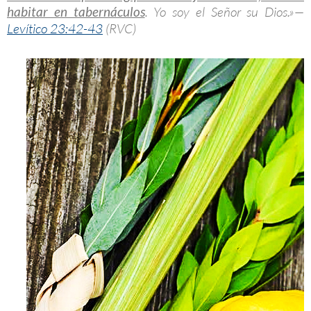
habitar en tabernáculos
. Yo soy el Señor su Dios.»—
Levítico 23:42-43
(RVC)