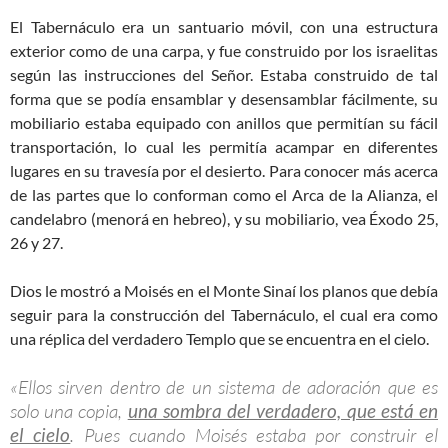
El Tabernáculo era un santuario móvil, con una estructura
exterior como de una carpa, y fue construido por los israelitas
según las instrucciones del Señor. Estaba construido de tal
forma que se podía ensamblar y desensamblar fácilmente, su
mobiliario estaba equipado con anillos que permitían su fácil
transportación, lo cual les permitía acampar en diferentes
lugares en su travesía por el desierto. Para conocer más acerca
de las partes que lo conforman como el Arca de la Alianza, el
candelabro (menorá en hebreo), y su mobiliario, vea Éxodo 25
,
26 y 27.
Dios le mostró a Moisés en el Monte Sinaí los planos que debía
seguir para la construcción del Tabernáculo, el cual era como
una réplica del verdadero Templo que se encuentra en el cielo.
«Ellos sirven dentro de un sistema de adoración que es
solo una copia,
una sombra del verdadero, que está en
el cielo
. Pues cuando Moisés estaba por construir el