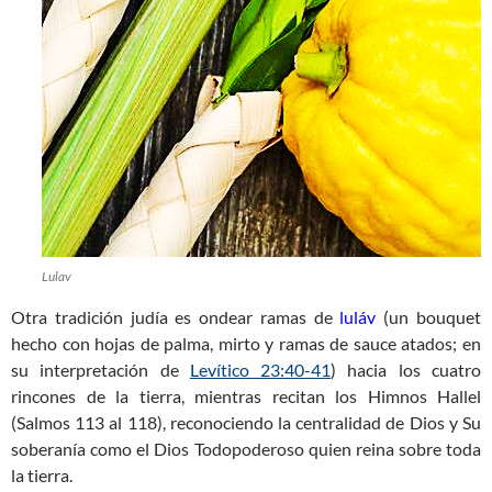
Lulav
Otra tradición judía es ondear ramas de
luláv
(un bouquet
hecho con hojas de palma, mirto y ramas de sauce atados; en
su interpretación de
Levítico 23:40-41
) hacia los cuatro
rincones de la tierra, mientras recitan los Himnos Hallel
(Salmos 113
al 118), reconociendo la centralidad de Dios y Su
soberanía como el Dios Todopoderoso quien reina sobre toda
la tierra.