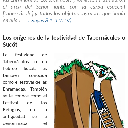
el arca del Señor, junto con la carpa especial
[tabernáculo] y todos los objetos sagrados que había
en ella
.» —
1 Reyes 8:1-4 (NTV)
Los orígenes de la festividad de Tabernáculos o
Sucót
La festividad de
Tabernáculos o en
hebreo Sucót, es
también conocida
como el festival de las
Enramadas. También
se le conoce como el
Festival de los
Refugios; en la
antigüedad se le
denominaba el