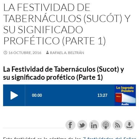
LA FESTIVIDAD DE
TABERNÁCULOS (SUCÓT) Y
SU SIGNIFICADO
PROFÉTICO (PARTE 1)
16 OCTUBRE, 2016
RAFAEL A. BELTRÁN
La Festividad de Tabernáculos (Sucot) y
su significado profético (Parte 1)
Esta festividad es la séptima de las
7 festividades del Señor