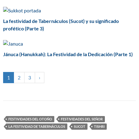
La festividad de Tabernáculos (Sucot) y su significado
profético (Parte 3)
Jánuca (Hanukkah): La Festividad de la Dedicación (Parte 1)
1
2
3
›
FESTIVIDADES DEL OTOÑO
FESTIVIDADES DEL SEÑOR
LA FESTIVIDAD DE TABERNÁCULOS
SUCOT
TISHRI