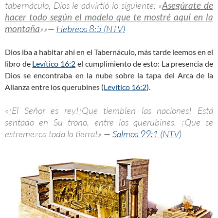
tabernáculo, Dios le advirtió lo siguiente: «
Asegúrate de
hacer todo según el modelo que te mostré aquí en la
montaña
»»—
Hebreos 8:5 (NTV)
Dios iba a habitar ahí en el Tabernáculo, más tarde leemos en el
libro de
Levítico 16:2
el cumplimiento de esto: La presencia de
Dios se encontraba en la nube sobre la tapa del Arca de la
Alianza entre los querubines (
Levítico 16:2
).
«¡El Señor es rey!¡Que tiemblen las naciones! Está
sentado en Su trono, entre los querubines. ¡Que se
estremezca toda la tierra!» —
Salmos 99:1 (NTV)