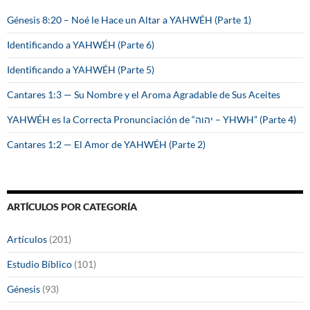
:
Génesis 8:20 – Noé le Hace un Altar a YAHWÉH (Parte 1)
Identificando a YAHWÉH (Parte 6)
Identificando a YAHWÉH (Parte 5)
Cantares 1:3 — Su Nombre y el Aroma Agradable de Sus Aceites
YAHWÉH es la Correcta Pronunciación de “יהוה – YHWH” (Parte 4)
Cantares 1:2 — El Amor de YAHWÉH (Parte 2)
ARTÍCULOS POR CATEGORÍA
Artículos
(201)
Estudio Bíblico
(101)
Génesis
(93)