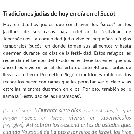
Tradiciones judías de hoy en día en el Sucót
Hoy en día, hay judíos que construyen los “sucót” en los
jardines de sus casas para celebrar la festividad de
Tabernáculos. La comunidad judía vive en pequeños refugios
temporales (sucót) en donde toman sus alimentos y hasta
duermen durante los días de la festividad. Estos refugios les
recuerdan el tiempo del Éxodo en el desierto, en el que sus
ancestros vivieron en el desierto durante 40 años antes de
llegar a la Tierra Prometida. Según tradiciones rabínicas, los
techos los hacen con ramas que les permitan ver el cielo y las
estrellas mientras duermen en ellos. Por eso, también se le
llama la “Festividad de las Enramadas”.
[Dice el Señor]»
Durante siete días
todos ustedes, los que
hayan nacido en Israel,
vivirán en tabernáculos
[refugios].
Así sabrán los descendientes de ustedes que,
cuando Yo saqué de Egipto a los hijos de Israel, los hice