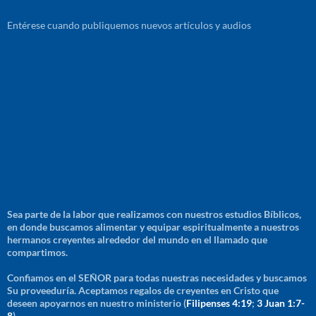
Entérese cuando publiquemos nuevos artículos y audios
Sea parte de la labor que realizamos con nuestros estudios Bíblicos,
en donde buscamos alimentar y equipar espiritualmente a nuestros
hermanos creyentes alrededor del mundo en el llamado que
compartimos.
Confiamos en el SEÑOR para todas nuestras necesidades y buscamos
Su proveeduría. Aceptamos regalos de creyentes en Cristo que
deseen apoyarnos en nuestro ministerio (
Filipenses 4:19
;
3 Juan 1:7-
8
)