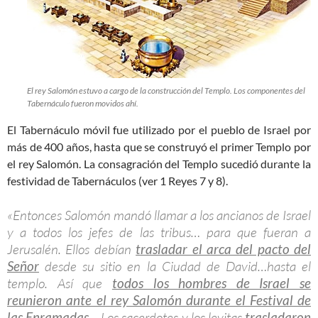
El rey Salomón estuvo a cargo de la construcción del Templo. Los componentes del
Tabernáculo fueron movidos ahí.
El Tabernáculo móvil fue utilizado por el pueblo de Israel por
más de 400 años, hasta que se construyó el primer Templo por
el rey Salomón. La consagración del Templo sucedió durante la
festividad de Tabernáculos (ver 1 Reyes 7
y 8).
«Entonces Salomón mandó llamar a los ancianos de Israel
y a todos los jefes de las tribus… para que fueran a
Jerusalén. Ellos debían
trasladar el arca del pacto del
Señor
desde su sitio en la Ciudad de David…hasta el
templo. Así que
todos los hombres de Israel se
reunieron ante el rey Salomón durante el Festival de
las Enramadas
… Los sacerdotes y los levitas
trasladaron