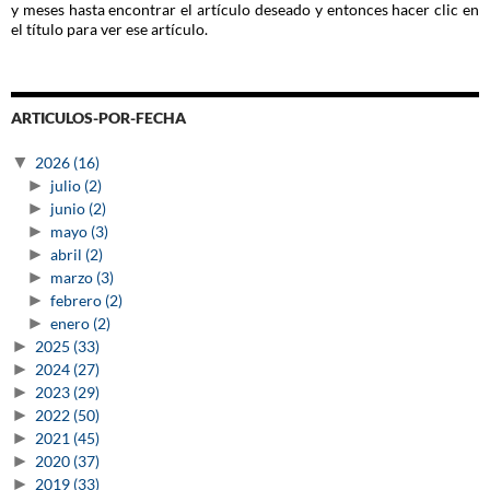
y meses hasta encontrar el artículo deseado y entonces hacer clic en
el título para ver ese artículo.
ARTICULOS-POR-FECHA
▼
2026
(16)
►
julio
(2)
►
junio
(2)
►
mayo
(3)
►
abril
(2)
►
marzo
(3)
►
febrero
(2)
►
enero
(2)
►
2025
(33)
►
2024
(27)
►
2023
(29)
►
2022
(50)
►
2021
(45)
►
2020
(37)
►
2019
(33)