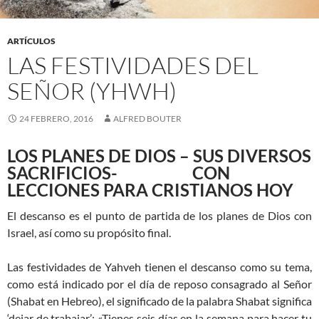
ARTÍCULOS
LAS FESTIVIDADES DEL
SEÑOR (YHWH)
24 FEBRERO, 2016
ALFRED BOUTER
LOS PLANES DE DIOS – SUS DIVERSOS
SACRIFICIOS- CON
LECCIONES PARA CRISTIANOS HOY
El descanso es el punto de partida de los planes de Dios con
Israel, así como su propósito final.
Las festividades de Yahveh tienen el descanso como su tema,
como está indicado por el día de reposo consagrado al Señor
(Shabat en Hebreo), el significado de la palabra Shabat significa
‘dejar de trabajar’: «Tienes seis días en la semana para hacer tu