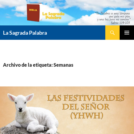
Saltar
al
contenido
Buscar
La Sagrada Palabra
MENÚ
PRINCI
Archivo de la etiqueta: Semanas