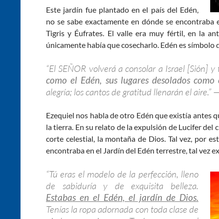
Este jardín fue plantado en el país del Edén,
no se sabe exactamente en dónde se encontraba el 
Tigris y Éufrates. El valle era muy fértil, en la a
únicamente había que cosecharlo. Edén es símbolo de
“El SEÑOR volverá a consolar a Israel [Sión] y
como el Edén, sus lugares desolados como
alegría; los cantos de gratitud llenarán el aire.” 
Ezequiel nos habla de otro Edén que existía antes 
la tierra. En su relato de la expulsión de Lucifer del
corte celestial, la montaña de Dios. Tal vez, por e
encontraba en el Jardín del Edén terrestre, tal vez e
“Tú eras el modelo de la perfección, lleno
de sabiduría y de exquisita belleza.
Estabas en el Edén, el jardín de Dios.
Tenías la ropa adornada con toda clase de