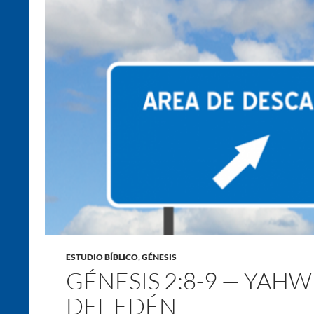
ESTUDIO BÍBLICO
,
GÉNESIS
GÉNESIS 2:8-9 — YAHW
DEL EDÉN