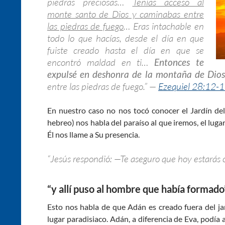
piedras preciosas…
Tenías acceso al
monte santo de Dios y caminabas entre
las piedras de fuego
… Eras intachable en
todo lo que hacías, desde el día en que
fuiste creado hasta el día en que se
encontró maldad en ti…
Entonces te
expulsé en deshonra de la montaña de Dios
entre las piedras de fuego.” —
Ezequiel 28:12-1
En nuestro caso no nos tocó conocer el Jardín del
hebreo) nos habla del paraíso al que iremos, el lug
Él nos llame a Su presencia.
“Jesús respondió: —Te aseguro que hoy estarás 
“y allí puso al hombre que había formado
Esto nos habla de que Adán es creado fuera del j
lugar paradisiaco. Adán, a diferencia de Eva, podía