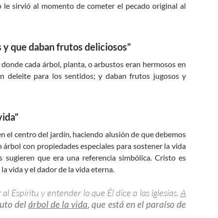
le sirvió al momento de cometer el pecado original al
 y que daban frutos deliciosos”
en donde cada árbol, planta, o arbustos eran hermosos en
un deleite para los sentidos; y daban frutos jugosos y
vida”
 en el centro del jardín, haciendo alusión de que debemos
árbol con propiedades especiales para sostener la vida
 sugieren que era una referencia simbólica. Cristo es
 la vida y el dador de la vida eterna.
l Espíritu y entender lo que Él dice a las iglesias.
A
ruto del
árbol de la vida
, que está en el paraíso de