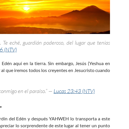
. Te eché, guardián poderoso, del lugar que tenías
6 (NTV)
 Edén aquí en la tierra. Sin embargo, Jesús (Yeshua en
ar al que iremos todos los creyentes en Jesucristo cuando
conmigo en el paraíso.” —
Lucas 23:43 (NTV)
”
ardín del Edén y después YAHWEH lo transporta a este
 apreciar lo sorprendente de este lugar al tener un punto