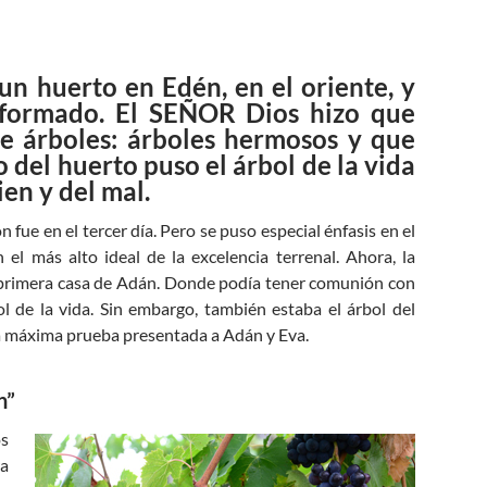
n huerto en Edén, en el oriente, y
 formado. El SEÑOR Dios hizo que
de árboles: árboles hermosos y que
 del huerto puso el árbol de la vida
ien y del mal.
 fue en el tercer día. Pero se puso especial énfasis en el
l más alto ideal de la excelencia terrenal. Ahora, la
a primera casa de Adán. Donde podía tener comunión con
l de la vida. Sin embargo, también estaba el árbol del
 la máxima prueba presentada a Adán y Eva.
n”
os
ra