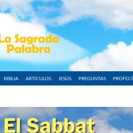
BIBLIA
ARTÍCULOS
JESÚS
PREGUNTAS
PROFEC