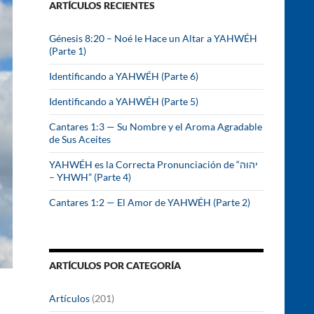
ARTÍCULOS RECIENTES
r
:
Génesis 8:20 – Noé le Hace un Altar a YAHWÉH
(Parte 1)
Identificando a YAHWÉH (Parte 6)
Identificando a YAHWÉH (Parte 5)
Cantares 1:3 — Su Nombre y el Aroma Agradable
de Sus Aceites
YAHWÉH es la Correcta Pronunciación de “יהוה
– YHWH” (Parte 4)
Cantares 1:2 — El Amor de YAHWÉH (Parte 2)
ARTÍCULOS POR CATEGORÍA
Artículos
(201)