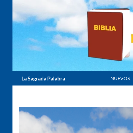
Saltar
al
contenido
Buscar
La Sagrada Palabra
NUEVOS