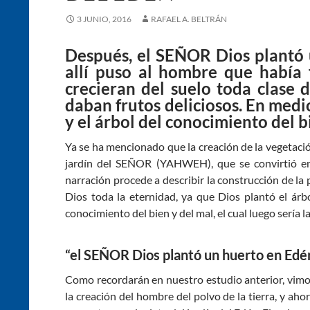
3 JUNIO, 2016
RAFAEL A. BELTRÁN
Después, el SEÑOR Dios plantó u
allí puso al hombre que había
crecieran del suelo toda clase 
daban frutos deliciosos. En medio
y el árbol del conocimiento del b
Ya se ha mencionado que la creación de la vegetación
jardín del SEÑOR (YAHWEH), que se convirtió en e
narración procede a describir la construcción de l
Dios toda la eternidad, ya que Dios plantó el árbo
conocimiento del bien y del mal, el cual luego sería
“el SEÑOR Dios plantó un huerto en Edé
Como recordarán en nuestro estudio anterior, vim
la creación del hombre del polvo de la tierra, y aho