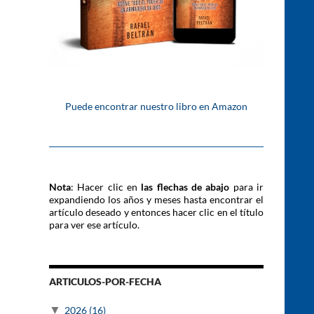
Puede encontrar nuestro libro en Amazon
Nota
: Hacer clic en
las flechas de abajo
para ir
expandiendo los años y meses hasta encontrar el
artículo deseado y entonces hacer clic en el título
para ver ese artículo.
ARTICULOS-POR-FECHA
▼
2026
(16)