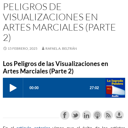
PELIGROS DE
VISUALIZACIONES EN
ARTES MARCIALES (PARTE
2)
15 FEBRERO, 2025
RAFAEL A. BELTRÁN
Los Peligros de las Visualizaciones en
Artes Marciales (Parte 2)
En el
artículo anterior
vimos que el éxito de los artistas