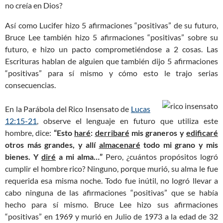
no creía en Dios?
Así como Lucifer hizo 5 afirmaciones “positivas” de su futuro,
Bruce Lee también hizo 5 afirmaciones “positivas” sobre su
futuro, e hizo un pacto comprometiéndose a 2 cosas. Las
Escrituras hablan de alguien que también dijo 5 afirmaciones
“positivas” para sí mismo y cómo esto le trajo serias
consecuencias.
En la Parábola del Rico Insensato de
Lucas
12:15-21
, observe el lenguaje en futuro que utiliza este
hombre, dice:
“Esto
haré
:
derribaré
mis graneros y
edificaré
otros más grandes, y allí
almacenaré
todo mi grano y mis
bienes. Y
diré
a mi alma…”
Pero, ¿cuántos propósitos logró
cumplir el hombre rico? Ninguno, porque murió, su alma le fue
requerida esa misma noche. Todo fue inútil, no logró llevar a
cabo ninguna de las afirmaciones “positivas” que se había
hecho para sí mismo. Bruce Lee hizo sus afirmaciones
“positivas” en 1969 y murió en Julio de 1973 a la edad de 32