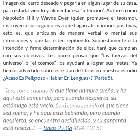
imagen del carro deseado y pegarla en algún lugar de su casa,
para estarla viendo y alimentar esa “intención”. Autores como
Napoleón Hill y Wayne Dyer (quien promueve el taoísmo),
instruyen a sus seguidores a que hagan afirmaciones positivas,
esto es, que articulen de manera verbal o mental sus
intenciones y que las estén repitiendo. Supuestamente esta
intención y firme determinación de ellos, hará que cumplan
con sus objetivos. Les hacen pensar que “las fuerzas del
universo” o “el cosmos”, los ayudará a lograr sus metas. Ya
hemos advertido sobre este tipo de libros en nuestro estudio
¿Acaso Es Peligroso «Hablar En Lenguas»? (Parte 5)
.
“Será como cuando
el que tiene hambre sueña, y he
aquí está comiendo; pero cuando despierta, su
estómago está vacío.
Será como cuando
el que tiene
sed sueña, y he aquí está bebiendo; pero cuando
despierta, se encuentra desfallecido, y su garganta
está reseca
…”. —
Isaías 29:8a
(RVA 2015)