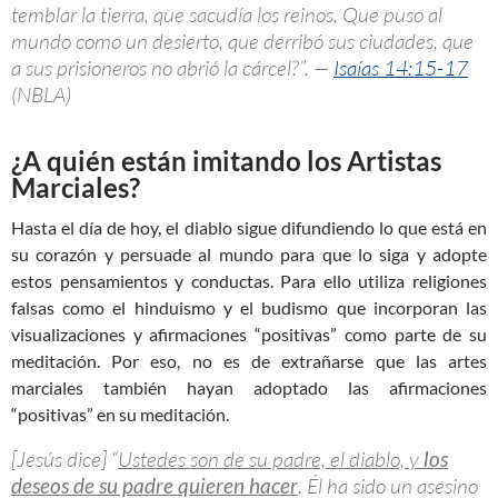
temblar la tierra, que sacudía los reinos, Que puso al
mundo como un desierto, que derribó sus ciudades, que
a sus prisioneros no abrió la cárcel?”. —
Isaías 14:15-17
(NBLA)
¿A quién están imitando los Artistas
Marciales?
Hasta el día de hoy, el diablo sigue difundiendo lo que está en
su corazón y persuade al mundo para que lo siga y adopte
estos pensamientos y conductas. Para ello utiliza religiones
falsas como el hinduismo y el budismo que incorporan las
visualizaciones y afirmaciones “positivas” como parte de su
meditación. Por eso, no es de extrañarse que las artes
marciales también hayan adoptado las afirmaciones
“positivas” en su meditación.
[Jesús dice] “
Ustedes son de su padre, el diablo, y
los
deseos de su padre quieren hacer
. Él ha sido un asesino