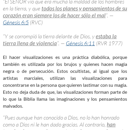
“El SEÑOR vio que era mucha la maldad de los hombres
en la tierra, y que
todos los planes y pensamientos de su
corazón eran siempre los de hacer sólo el mal
”. —
Génesis 6:5
(RVC)
“Y se corrompió la tierra delante de Dios, y
estaba la
tierra llena de violencia
”. —
Génesis 6:11
(RVR 1977)
El hacer visualizaciones es una práctica diabólica, porque
también es utilizada por los brujos y quienes hacen magia
negra o de persecución. Estos ocultistas, al igual que los
artistas marciales, utilizan las visualizaciones para
concentrarse en la persona que quieren lastimar con su magia.
Esto no deja duda de que, las visualizaciones forman parte de
lo que la Biblia llama las imaginaciones y los pensamientos
malvados.
“Pues aunque han conocido a Dios, no lo han honrado
como a Dios ni le han dado gracias. Al contrario,
han