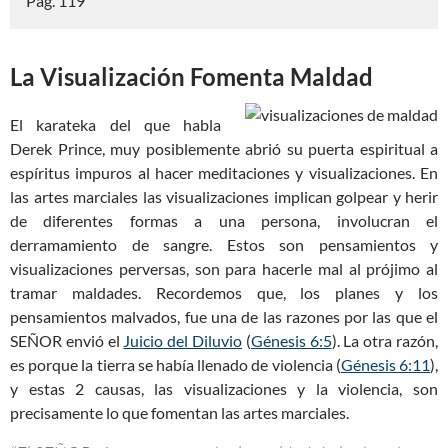
Pág. 119
La Visualización Fomenta Maldad
El karateka del que habla
Derek Prince, muy posiblemente abrió su puerta espiritual a
espíritus impuros al hacer meditaciones y visualizaciones. En
las artes marciales las visualizaciones implican golpear y herir
de diferentes formas a una persona, involucran el
derramamiento de sangre. Estos son pensamientos y
visualizaciones perversas, son para hacerle mal al prójimo al
tramar maldades. Recordemos que, los planes y los
pensamientos malvados, fue una de las razones por las que el
SEÑOR envió el
Juicio del Diluvio
(
Génesis 6:5
). La otra razón,
es porque la tierra se había llenado de violencia (
Génesis 6:11
),
y estas 2 causas, las visualizaciones y la violencia, son
precisamente lo que fomentan las artes marciales.