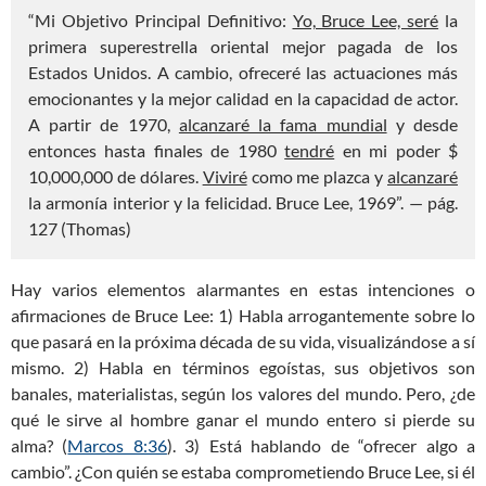
“Mi Objetivo Principal Definitivo:
Yo, Bruce Lee, seré
la
primera superestrella oriental mejor pagada de los
Estados Unidos. A cambio, ofreceré las actuaciones más
emocionantes y la mejor calidad en la capacidad de actor.
A partir de 1970,
alcanzaré la fama mundial
y desde
entonces hasta finales de 1980
tendré
en mi poder $
10,000,000 de dólares.
Viviré
como me plazca y
alcanzaré
la armonía interior y la felicidad. Bruce Lee, 1969”. — pág.
127 (Thomas)
Hay varios elementos alarmantes en estas intenciones o
afirmaciones de Bruce Lee: 1) Habla arrogantemente sobre lo
que pasará en la próxima década de su vida, visualizándose a sí
mismo. 2) Habla en términos egoístas, sus objetivos son
banales, materialistas, según los valores del mundo. Pero, ¿de
qué le sirve al hombre ganar el mundo entero si pierde su
alma? (
Marcos 8:36
). 3) Está hablando de “ofrecer algo a
cambio”. ¿Con quién se estaba comprometiendo Bruce Lee, si él