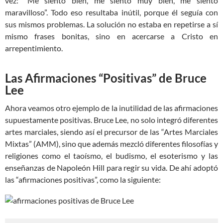
vez: “Me siento bien, me siento muy bien, me siento
maravilloso”. Todo eso resultaba inútil, porque él seguía con
sus mismos problemas. La solución no estaba en repetirse a sí
mismo frases bonitas, sino en acercarse a Cristo en
arrepentimiento.
Las Afirmaciones “
Positivas” de Bruce
Lee
Ahora veamos otro ejemplo de la inutilidad de las afirmaciones
supuestamente positivas. Bruce Lee, no solo integró diferentes
artes marciales, siendo así el precursor de las “Artes Marciales
Mixtas” (AMM), sino que además mezcló diferentes filosofías y
religiones como el taoísmo, el budismo, el esoterismo y las
enseñanzas de Napoleón Hill para regir su vida. De ahí adoptó
las “afirmaciones positivas”, como la siguiente: