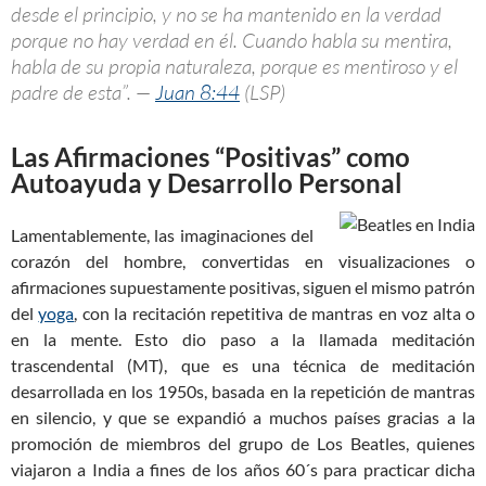
desde el principio, y no se ha mantenido en la verdad
porque no hay verdad en él. Cuando habla su mentira,
habla de su propia naturaleza, porque es mentiroso y el
padre de esta”. —
Juan 8:44
(LSP)
Las Afirmaciones “Positivas” como
Autoayuda y Desarrollo Personal
Lamentablemente, las imaginaciones del
corazón del hombre, convertidas en visualizaciones o
afirmaciones supuestamente positivas, siguen el mismo patrón
del
yoga
, con la recitación repetitiva de mantras en voz alta o
en la mente. Esto dio paso a la llamada meditación
trascendental (MT), que es una técnica de meditación
desarrollada en los 1950s, basada en la repetición de mantras
en silencio, y que se expandió a muchos países gracias a la
promoción de miembros del grupo de Los Beatles, quienes
viajaron a India a fines de los años 60´s para practicar dicha