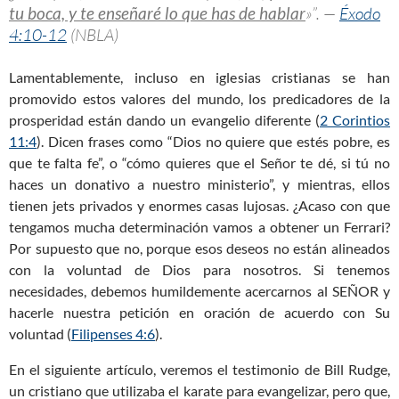
tu boca, y te enseñaré lo que has de hablar
»”. —
Éxodo
4:10-12
(NBLA)
Lamentablemente, incluso en iglesias cristianas se han
promovido estos valores del mundo, los predicadores de la
prosperidad están dando un evangelio diferente (
2 Corintios
11:4
). Dicen frases como “Dios no quiere que estés pobre, es
que te falta fe”, o “cómo quieres que el Señor te dé, si tú no
haces un donativo a nuestro ministerio”, y mientras, ellos
tienen jets privados y enormes casas lujosas. ¿Acaso con que
tengamos mucha determinación vamos a obtener un Ferrari?
Por supuesto que no, porque esos deseos no están alineados
con la voluntad de Dios para nosotros. Si tenemos
necesidades, debemos humildemente acercarnos al SEÑOR y
hacerle nuestra petición en oración de acuerdo con Su
voluntad (
Filipenses 4:6
).
En el siguiente artículo, veremos el testimonio de Bill Rudge,
un cristiano que utilizaba el karate para evangelizar, pero que,