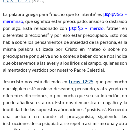
Lucas 12:25
(RVC)
La palabra griega para “mucho que lo intente” es
μεριμνάω –
merimnáo
, que significa estar preocupado, ansioso o distraído
por algo. Está relacionado con
μερίζω – merízo
, “atraer en
diferentes direcciones” y por eso estar preocupado. Esto nos
habla sobre los pensamientos de ansiedad de la persona, es la
misma palabra utilizada por Cristo en Mateo 6
sobre no
preocuparse por qué va uno a comer, a beber, donde nos indica
que observemos a las aves y a los lirios del campo, quienes son
alimentados y vestidos por nuestro Padre Celestial.
Jesucristo nos está diciendo en
Lucas 12:25
, que por mucho
que alguien esté ansioso deseando, pensando, y atrayendo en
diferentes direcciones, o por mucha que sea su intención, no
puede añadirse estatura. Esto nos demuestra el engaño y la
inutilidad de las supuestas afirmaciones “positivas”. Recuerdo
una película en donde el protagonista, siguiendo las
instrucciones de su psiquiatra, se repetía a sí mismo una y otra