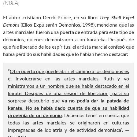
(NBLA)
El autor cristiano Derek Prince, en su libro
They Shall Expel
Demons
(Ellos Expulsarán Demonios, 1998), menciona que las
artes marciales fueron una puerta de entrada para este tipo de
demonios, quienes demonizaron a un karateka. Después de
que fue liberado de los espíritus, el artista marcial confesó que
había perdido sus habilidades que lo habían hecho destacar:
“
Otra puerta que puede abrir el camino a los demonios es
el involucrarse en las artes marciales
. Ruth y yo
ministramos a un hombre que se había destacado en el
karate. Después de una sesión de liberación, para su
sorpresa descubrió que
ya no podía dar la patada de
karate. No se había dado cuenta de que su habilidad
provenía de un demonio
. Debemos tener en cuenta que
todas las artes marciales se originaron en culturas
impregnadas de idolatría y de actividad demoníaca”. —