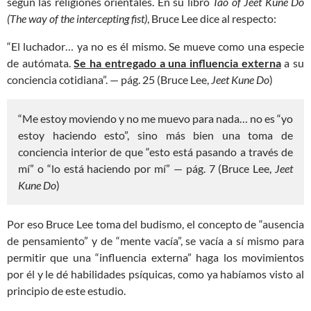
según las religiones orientales. En su libro
Tao of Jeet Kune Do
(The way of the intercepting fist)
, Bruce Lee dice al respecto:
“El luchador… ya no es él mismo. Se mueve como una especie
de autómata.
Se ha entregado a una influencia externa
a su
conciencia cotidiana”. — pág. 25 (Bruce Lee,
Jeet Kune Do
)
“Me estoy moviendo y no me muevo para nada… no es “yo
estoy haciendo esto”, sino más bien una toma de
conciencia interior de que “esto está pasando a través de
mí” o “lo está haciendo por mí” — pág. 7 (Bruce Lee,
Jeet
Kune Do
)
Por eso Bruce Lee toma del budismo, el concepto de “ausencia
de pensamiento” y de “mente vacía”, se vacía a sí mismo para
permitir que una “influencia externa” haga los movimientos
por él y le dé habilidades psíquicas, como ya habíamos visto al
principio de este estudio.