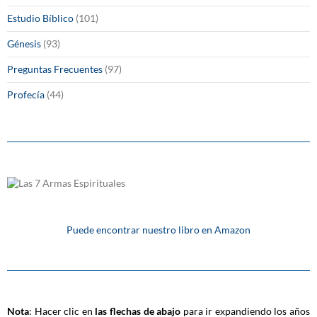
Estudio Bíblico
(101)
Génesis
(93)
Preguntas Frecuentes
(97)
Profecía
(44)
Puede encontrar nuestro libro en Amazon
Nota
: Hacer clic en
las flechas de abajo
para ir expandiendo los años