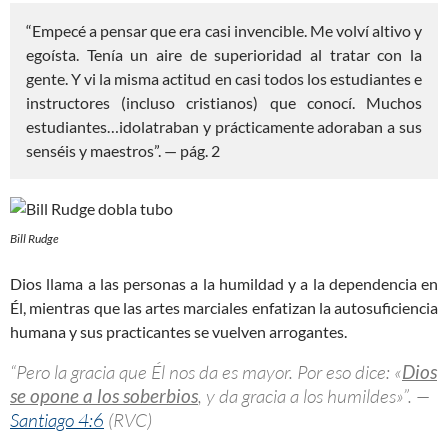
“Empecé a pensar que era casi invencible. Me volví altivo y
egoísta. Tenía un aire de superioridad al tratar con la
gente. Y vi la misma actitud en casi todos los estudiantes e
instructores (incluso cristianos) que conocí. Muchos
estudiantes…idolatraban y prácticamente adoraban a sus
senséis y maestros”. — pág. 2
Bill Rudge
Dios llama a las personas a la humildad y a la dependencia en
Él, mientras que las artes marciales enfatizan la autosuficiencia
humana y sus practicantes se vuelven arrogantes.
“Pero la gracia que Él nos da es mayor. Por eso dice: «
Dios
se opone a los soberbios
, y da gracia a los humildes»”. —
Santiago 4:6
(RVC)