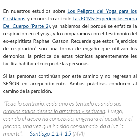
En nuestros estudios sobre
Los Peligros del Yoga para los
Cristianos
, y en nuestro artículo
Las ECMs: Experiencias Fuera
Del Cuerpo (Parte 2)
, ya hablamos del porqué se enfatiza la
respiración en el yoga, y lo comparamos con el testimonio del
ex-espiritista Raphael Gasson. Recuerde que estos “ejercicios
de respiración” son una forma de engaño que utilizan los
demonios, la práctica de estas técnicas aparentemente les
facilita habitar el cuerpo de las personas.
Si las personas continúan por este camino y no regresan al
SEÑOR en arrepentimiento. Ambas prácticas conducen al
camino de la perdición.
“Todo lo contrario, cada
uno es tentado cuando sus
propios malos deseos lo arrastran y seducen
. Luego,
cuando el deseo ha concebido, engendra el pecado; y el
pecado, una vez que ha sido consumado, da a luz la
muerte”. —
Santiago 1:14-15
(NVI)