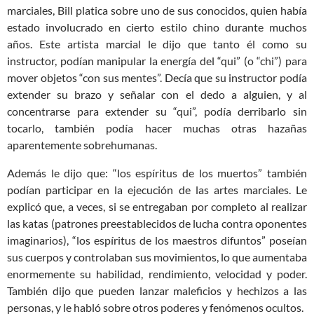
marciales, Bill platica sobre uno de sus conocidos, quien había
estado involucrado en cierto estilo chino durante muchos
años. Este artista marcial le dijo que tanto él como su
instructor, podían manipular la energía del “qui” (o “chi”) para
mover objetos “con sus mentes”. Decía que su instructor podía
extender su brazo y señalar con el dedo a alguien, y al
concentrarse para extender su “qui”, podía derribarlo sin
tocarlo, también podía hacer muchas otras hazañas
aparentemente sobrehumanas.
Además le dijo que: “los espíritus de los muertos” también
podían participar en la ejecución de las artes marciales. Le
explicó que, a veces, si se entregaban por completo al realizar
las katas (patrones preestablecidos de lucha contra oponentes
imaginarios), “los espíritus de los maestros difuntos” poseían
sus cuerpos y controlaban sus movimientos, lo que aumentaba
enormemente su habilidad, rendimiento, velocidad y poder.
También dijo que pueden lanzar maleficios y hechizos a las
personas, y le habló sobre otros poderes y fenómenos ocultos.