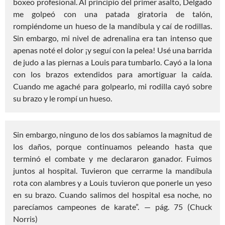
boxeo profesional. Al principio del primer asalto, Delgado
me golpeó con una patada giratoria de talón,
rompiéndome un hueso de la mandíbula y caí de rodillas.
Sin embargo, mi nivel de adrenalina era tan intenso que
apenas noté el dolor ¡y seguí con la pelea! Usé una barrida
de judo a las piernas a Louis para tumbarlo. Cayó a la lona
con los brazos extendidos para amortiguar la caída.
Cuando me agaché para golpearlo, mi rodilla cayó sobre
su brazo y le rompí un hueso.
Sin embargo, ninguno de los dos sabíamos la magnitud de
los daños, porque continuamos peleando hasta que
terminó el combate y me declararon ganador. Fuimos
juntos al hospital. Tuvieron que cerrarme la mandíbula
rota con alambres y a Louis tuvieron que ponerle un yeso
en su brazo. Cuando salimos del hospital esa noche, no
parecíamos campeones de karate”. — pág. 75 (Chuck
Norris)