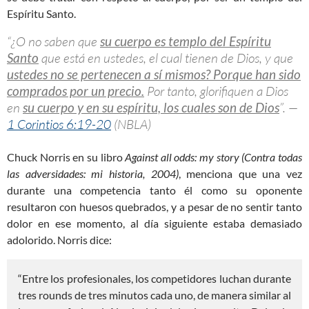
Espíritu Santo.
“¿O no saben que
su cuerpo es templo del Espíritu
Santo
que está en ustedes, el cual tienen de Dios, y que
ustedes no se pertenecen a sí mismos? Porque han sido
comprados por un precio.
Por tanto, glorifiquen a Dios
en
su cuerpo y en su espíritu, los cuales son de Dios
”. —
1 Corintios 6:19-20
(NBLA)
Chuck Norris en su libro
Against all odds: my story (Contra todas
las adversidades: mi historia, 2004)
, menciona que una vez
durante una competencia tanto él como su oponente
resultaron con huesos quebrados, y a pesar de no sentir tanto
dolor en ese momento, al día siguiente estaba demasiado
adolorido. Norris dice:
“Entre los profesionales, los competidores luchan durante
tres rounds de tres minutos cada uno, de manera similar al