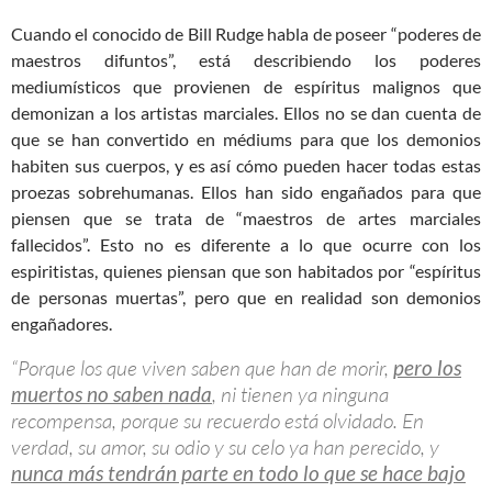
Cuando el conocido de Bill Rudge habla de poseer “poderes de
maestros difuntos”, está describiendo los poderes
mediumísticos que provienen de espíritus malignos que
demonizan a los artistas marciales. Ellos no se dan cuenta de
que se han convertido en médiums para que los demonios
habiten sus cuerpos, y es así cómo pueden hacer todas estas
proezas sobrehumanas. Ellos han sido engañados para que
piensen que se trata de “maestros de artes marciales
fallecidos”. Esto no es diferente a lo que ocurre con los
espiritistas, quienes piensan que son habitados por “espíritus
de personas muertas”, pero que en realidad son demonios
engañadores.
“Porque los que viven saben que han de morir,
pero los
muertos no saben nada
, ni tienen ya ninguna
recompensa, porque su recuerdo está olvidado. En
verdad, su amor, su odio y su celo ya han perecido, y
nunca más tendrán parte en todo lo que se hace bajo