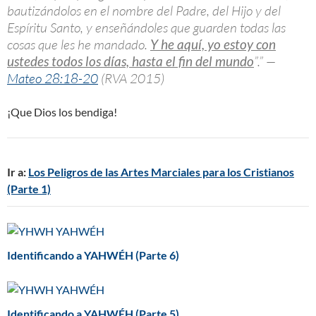
bautizándolos en el nombre del Padre, del Hijo y del
Espíritu Santo, y enseñándoles que guarden todas las
cosas que les he mandado.
Y he aquí, yo estoy con
ustedes todos los días, hasta el fin del mundo
”.” —
Mateo 28:18-20
(RVA 2015)
¡Que Dios los bendiga!
Ir a:
Los Peligros de las Artes Marciales para los Cristianos
(Parte 1)
Identificando a YAHWÉH (Parte 6)
Identificando a YAHWÉH (Parte 5)