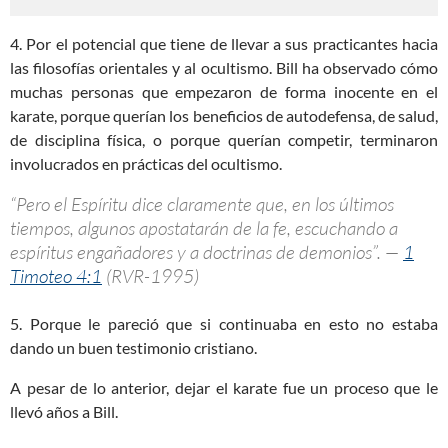
4. Por el potencial que tiene de llevar a sus practicantes hacia
las filosofías orientales y al ocultismo. Bill ha observado cómo
muchas personas que empezaron de forma inocente en el
karate, porque querían los beneficios de autodefensa, de salud,
de disciplina física, o porque querían competir, terminaron
involucrados en prácticas del ocultismo.
“Pero el Espíritu dice claramente que, en los últimos
tiempos, algunos apostatarán de la fe, escuchando a
espíritus engañadores y a doctrinas de demonios”. —
1
Timoteo 4:1
(RVR-1995)
5. Porque le pareció que si continuaba en esto no estaba
dando un buen testimonio cristiano.
A pesar de lo anterior, dejar el karate fue un proceso que le
llevó años a Bill.