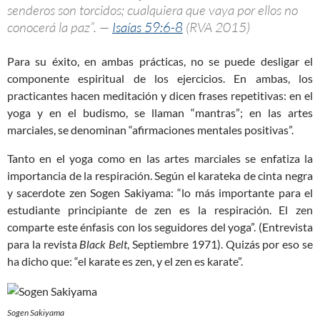
senderos son torcidos; cualquiera que vaya por ellos no
conocerá la paz”. —
Isaías 59:6-8
(RVA 2015)
Para su éxito, en ambas prácticas, no se puede desligar el
componente espiritual de los ejercicios. En ambas, los
practicantes hacen meditación y dicen frases repetitivas: en el
yoga y en el budismo, se llaman “mantras”; en las artes
marciales, se denominan “afirmaciones mentales positivas”.
Tanto en el yoga como en las artes marciales se enfatiza la
importancia de la respiración. Según el karateka de cinta negra
y sacerdote zen Sogen Sakiyama: “lo más importante para el
estudiante principiante de zen es la respiración. El zen
comparte este énfasis con los seguidores del yoga”. (Entrevista
para la revista
Black Belt
, Septiembre 1971). Quizás por eso se
ha dicho que: “el karate es zen, y el zen es karate”.
Sogen Sakiyama