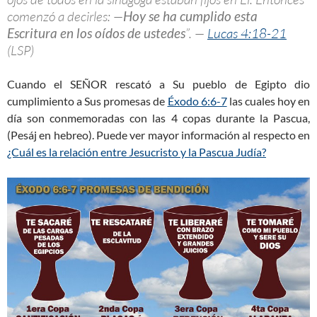
comenzó a decirles: —
Hoy se ha cumplido esta
Escritura en los oídos de ustedes
”. —
Lucas 4:18-21
(LSP)
Cuando el SEÑOR rescató a Su pueblo de Egipto dio
cumplimiento a Sus promesas de
Éxodo 6:6-7
las cuales hoy en
día son conmemoradas con las 4 copas durante la Pascua,
(Pesáj en hebreo). Puede ver mayor información al respecto en
¿Cuál es la relación entre Jesucristo y la Pascua Judía?