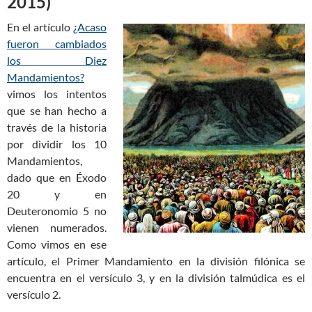
2015)
En el artículo
¿Acaso
fueron cambiados
los Diez
Mandamientos?
vimos los intentos
que se han hecho a
través de la historia
por dividir los 10
Mandamientos,
dado que en Éxodo
20
y en
Deuteronomio 5
no
vienen numerados.
Como vimos en ese
artículo, el Primer Mandamiento en la división filónica se
encuentra en el versículo 3, y en la división talmúdica es el
versículo 2.