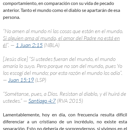
comportamiento, en comparación con su vida de pecado
anterior. Tanto el mundo como el diablo se apartarán de esa
persona.
“No amen al mundo ni las cosas que están en el mundo.
Si alguien ama al mundo, el amor del Padre no está en
él
”. —
1 Juan 2:15
(NBLA)
[Jesús dice] “Si ustedes fueran del mundo, el mundo
amaría lo suyo. Pero porque no son del mundo, pues Yo
los escogí del mundo; por esta razón el mundo los odia”.
—
Juan 15:19
(LSP)
“Sométanse, pues, a Dios. Resistan al diablo, y él huirá de
ustedes.” —
Santiago 4:7
(RVA 2015)
Lamentablemente, hoy en día, con frecuencia resulta difícil
diferenciar a un cristiano de un incrédulo, no existe esta
separación. Esto no debería de sorprendernos, si vivimos en el