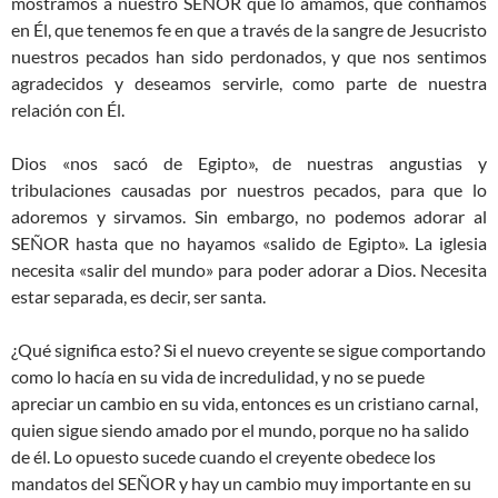
mostramos a nuestro SEÑOR que lo amamos, que confiamos
en Él, que tenemos fe en que a través de la sangre de Jesucristo
nuestros pecados han sido perdonados, y que nos sentimos
agradecidos y deseamos servirle, como parte de nuestra
relación con Él.
Dios «nos sacó de Egipto», de nuestras angustias y
tribulaciones causadas por nuestros pecados, para que lo
adoremos y sirvamos. Sin embargo, no podemos adorar al
SEÑOR hasta que no hayamos «salido de Egipto». La iglesia
necesita «salir del mundo» para poder adorar a Dios. Necesita
estar separada, es decir, ser santa.
¿Qué significa esto? Si el nuevo creyente se sigue comportando
como lo hacía en su vida de incredulidad, y no se puede
apreciar un cambio en su vida, entonces es un cristiano carnal,
quien sigue siendo amado por el mundo, porque no ha salido
de él. Lo opuesto sucede cuando el creyente obedece los
mandatos del SEÑOR y hay un cambio muy importante en su