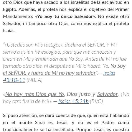
otro Dios que haya sacado a los israelitas de la esclavitud en
Egipto. Además, el profeta nos explica el objetivo del Primer
Mandamiento: «
Yo Soy tu único Salvador
«. No existe otro
Salvador, ni tampoco otro Dios, como nos explica el profeta
Isaías.
“«Ustedes son Mis testigos», declara el SEÑOR, Y Mi
siervo a quien he escogido, para que me conozcan y
crean en Mí, y entiendan que Yo Soy. Antes de Mí no fue
formado otro dios, ni después de Mí lo habrá. Yo,
Yo Soy
el SEÑOR, y fuera de Mí no hay salvador
”.—
Isaías
43:10-11
(NBLA)
«
No hay más Dios que Yo
, Dios justo y
Salvador
. ¡No
hay otro fuera de Mí!» —
Isaías 45:21b
(RVC)
Si puso atención, se dará cuenta de que, quien está hablando
en el monte Sinaí es Jesús, y no es el Padre, como
tradicionalmente se ha enseñado. Porque Jesús es nuestro