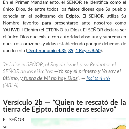
En el Primer Mandamiento, el SEÑOR se identifica como el
único Dios, de entre todos los falsos dioses que Su pueblo
conocía en el politeísmo de Egipto. El SEÑOR utiliza Su
Nombre favorito para presentarse ante nosotros como
YAHWEH Elohím (el ETERNO tu Dios). El SEÑOR declara ser
el único Dios que existe con autoridad absoluta y suprema en
nuestros corazones y vidas estableciendo por qué debemos de
obedecerlo (
Deuteronomio 4:35
,
39
;
1 Reyes 8:60
).
“Así dice el SEÑOR, el Rey de Israel, y su Redentor, el
SEÑOR de los ejércitos: —
Yo soy el primero y Yo soy el
último,
y fuera de Mí no hay Dios
”. —
Isaías 44:6
(NBLA)
Versículo 2b — “Quien te rescató de la
tierra de Egipto, donde eras esclavo”
El SEÑOR
se