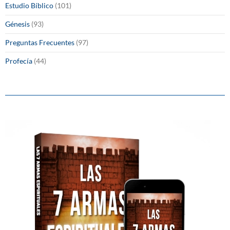
Estudio Bíblico
(101)
Génesis
(93)
Preguntas Frecuentes
(97)
Profecía
(44)