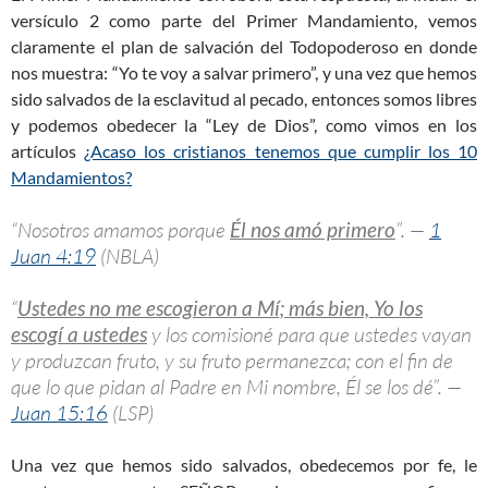
versículo 2 como parte del Primer Mandamiento, vemos
claramente el plan de salvación del Todopoderoso en donde
nos muestra: “Yo te voy a salvar primero”, y una vez que hemos
sido salvados de la esclavitud al pecado, entonces somos libres
y podemos obedecer la “Ley de Dios”, como vimos en los
artículos
¿Acaso los cristianos tenemos que cumplir los 10
Mandamientos?
“Nosotros amamos porque
Él nos amó primero
”. —
1
Juan 4:19
(NBLA)
“
Ustedes no me escogieron a Mí; más bien, Yo los
escogí a ustedes
y los comisioné para que ustedes vayan
y produzcan fruto, y su fruto permanezca; con el fin de
que lo que pidan al Padre en Mi nombre, Él se los dé”. —
Juan 15:16
(LSP)
Una vez que hemos sido salvados, obedecemos por fe, le