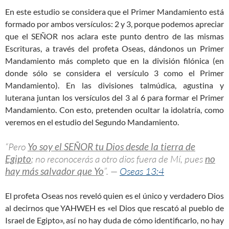
En este estudio se considera que el Primer Mandamiento está
formado por ambos versículos: 2 y 3, porque podemos apreciar
que el SEÑOR nos aclara este punto dentro de las mismas
Escrituras, a través del profeta Oseas, dándonos un Primer
Mandamiento más completo que en la división filónica (en
donde sólo se considera el versículo 3 como el Primer
Mandamiento). En las divisiones talmúdica, agustina y
luterana juntan los versículos del 3 al 6 para formar el Primer
Mandamiento. Con esto, pretenden ocultar la idolatría, como
veremos en el estudio del Segundo Mandamiento.
“Pero
Yo soy el SEÑOR tu Dios desde la tierra de
Egipto
; no reconocerás a otro dios fuera de Mí, pues
no
hay más salvador que Yo
”. —
Oseas 13:4
El profeta Oseas nos reveló quien es el único y verdadero Dios
al decirnos que YAHWEH es «el Dios que rescató al pueblo de
Israel de Egipto», así no hay duda de cómo identificarlo, no hay