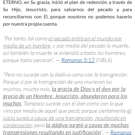
ETERNO, en Su gracia, inició el plan de redención a través de
Su Hijo, Jesucristo, para salvarnos del pecado y para
reconciliarnos con Él, porque nosotros no podemos hacerlo
por nuestra propia cuenta.
“Por tanto, tal como
el pecado entró en el mundo por
medio de un hombre
, y por medio del pecado la muerte,
así también la muerte se extendió a todos los hombres,
porque todos pecaron”. —
Romanos 5:12
(NBLA)
“Pero no sucede con la dádiva como con la transgresión.
Porque si por la transgresión de uno murieron los
muchos, mucho más,
la gracia de Dios y el don por la
gracia de un Hombre, Jesucristo, abundaron para los
muchos
. Tampoco sucede con el don como con lo que
vino por medio de aquel que pecó; porque ciertamente
el
juicio surgió a causa de una transgresión, resultando en
condenación
; pero
la dádiva surgió a causa de muchas
transgresiones resultando en justificación
”. —
Romanos