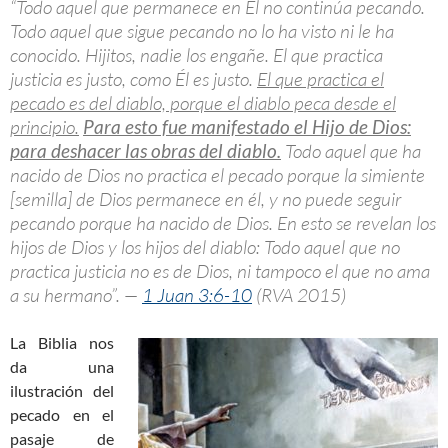
“Todo aquel que permanece en Él no continúa pecando.
Todo aquel que sigue pecando no lo ha visto ni le ha
conocido. Hijitos, nadie los engañe. El que practica
justicia es justo, como Él es justo.
El que practica el
pecado es del diablo, porque el diablo peca desde el
principio.
Para esto fue manifestado el Hijo de Dios:
para deshacer las obras del diablo.
Todo aquel que ha
nacido de Dios no practica el pecado porque la simiente
[semilla] de Dios permanece en él, y no puede seguir
pecando porque ha nacido de Dios. En esto se revelan los
hijos de Dios y los hijos del diablo: Todo aquel que no
practica justicia no es de Dios, ni tampoco el que no ama
a su hermano”. —
1 Juan 3:6-10
(RVA 2015)
La Biblia nos
da una
ilustración del
pecado en el
pasaje de