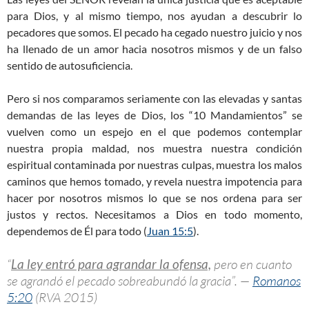
para Dios, y al mismo tiempo, nos ayudan a descubrir lo
pecadores que somos. El pecado ha cegado nuestro juicio y nos
ha llenado de un amor hacia nosotros mismos y de un falso
sentido de autosuficiencia.
Pero si nos comparamos seriamente con las elevadas y santas
demandas de las leyes de Dios, los “10 Mandamientos” se
vuelven como un espejo en el que podemos contemplar
nuestra propia maldad, nos muestra nuestra condición
espiritual contaminada por nuestras culpas, muestra los malos
caminos que hemos tomado, y revela nuestra impotencia para
hacer por nosotros mismos lo que se nos ordena para ser
justos y rectos. Necesitamos a Dios en todo momento,
dependemos de Él para todo (
Juan 15:5
).
“
La ley entró para agrandar la ofensa,
pero en cuanto
se agrandó el pecado sobreabundó la gracia”. —
Romanos
5:20
(RVA 2015)