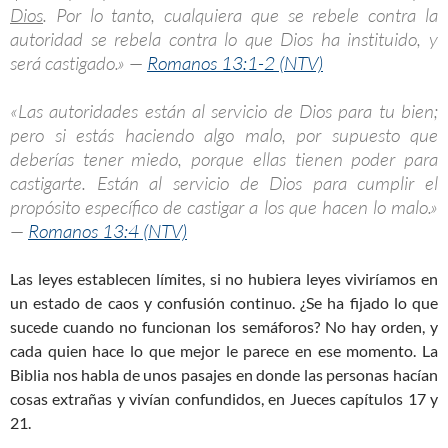
Dios
. Por lo tanto, cualquiera que se rebele contra la
autoridad se rebela contra lo que Dios ha instituido, y
será castigado.» —
Romanos 13:1-2 (NTV)
«Las autoridades están al servicio de Dios para tu bien;
pero si estás haciendo algo malo, por supuesto que
deberías tener miedo, porque ellas tienen poder para
castigarte. Están al servicio de Dios para cumplir el
propósito específico de castigar a los que hacen lo malo.»
—
Romanos 13:4 (NTV)
Las leyes establecen límites, si no hubiera leyes viviríamos en
un estado de caos y confusión continuo. ¿Se ha fijado lo que
sucede cuando no funcionan los semáforos? No hay orden, y
cada quien hace lo que mejor le parece en ese momento. La
Biblia nos habla de unos pasajes en donde las personas hacían
cosas extrañas y vivían confundidos, en Jueces capítulos 17 y
21.