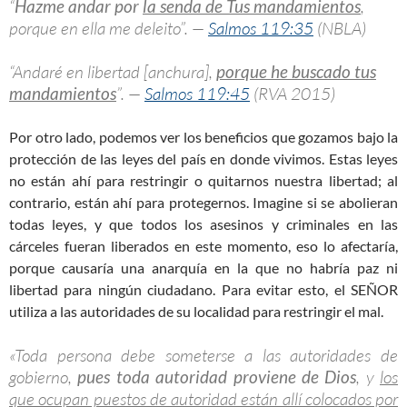
“
Hazme andar por
la senda de Tus mandamientos
,
porque en ella me deleito”. —
Salmos 119:35
(NBLA)
“Andaré en libertad [anchura],
porque he buscado tus
mandamientos
”. —
Salmos 119:45
(RVA 2015)
Por otro lado, podemos ver los beneficios que gozamos bajo la
protección de las leyes del país en donde vivimos. Estas leyes
no están ahí para restringir o quitarnos nuestra libertad; al
contrario, están ahí para protegernos. Imagine si se abolieran
todas leyes, y que todos los asesinos y criminales en las
cárceles fueran liberados en este momento, eso lo afectaría,
porque causaría una anarquía en la que no habría paz ni
libertad para ningún ciudadano. Para evitar esto, el SEÑOR
utiliza a las autoridades de su localidad para restringir el mal.
«Toda persona debe someterse a las autoridades de
gobierno,
pues toda autoridad proviene de Dios
, y
los
que ocupan puestos de autoridad están allí colocados por