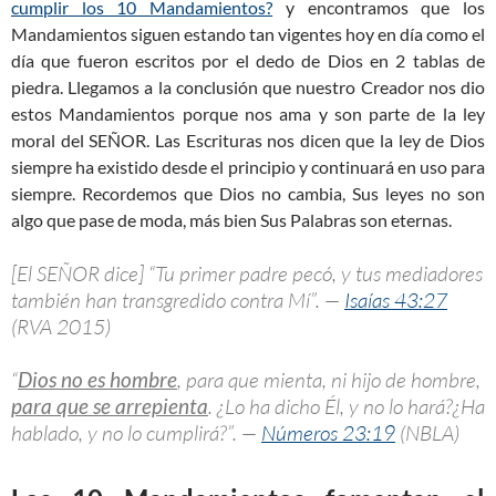
cumplir los 10 Mandamientos?
y encontramos que los
Mandamientos siguen estando tan vigentes hoy en día como el
día que fueron escritos por el dedo de Dios en 2 tablas de
piedra. Llegamos a la conclusión que nuestro Creador nos dio
estos Mandamientos porque nos ama y son parte de la ley
moral del SEÑOR. Las Escrituras nos dicen que la ley de Dios
siempre ha existido desde el principio y continuará en uso para
siempre. Recordemos que Dios no cambia, Sus leyes no son
algo que pase de moda, más bien Sus Palabras son eternas.
[El SEÑOR dice] “Tu primer padre pecó, y tus mediadores
también han transgredido contra Mí”. —
Isaías 43:27
(RVA 2015)
“
Dios no es hombre
, para que mienta, ni hijo de hombre,
para que se arrepienta
. ¿Lo ha dicho Él, y no lo hará?¿Ha
hablado, y no lo cumplirá?”. —
Números 23:19
(NBLA)