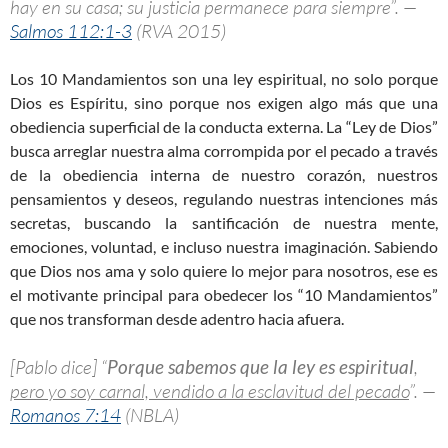
hay en su casa; su justicia permanece para siempre”. —
Salmos 112:1-3
(RVA 2015)
Los 10 Mandamientos son una ley espiritual, no solo porque
Dios es Espíritu, sino porque nos exigen algo más que una
obediencia superficial de la conducta externa. La “Ley de Dios”
busca arreglar nuestra alma corrompida por el pecado a través
de la obediencia interna de nuestro corazón, nuestros
pensamientos y deseos, regulando nuestras intenciones más
secretas, buscando la santificación de nuestra mente,
emociones, voluntad, e incluso nuestra imaginación. Sabiendo
que Dios nos ama y solo quiere lo mejor para nosotros, ese es
el motivante principal para obedecer los “10 Mandamientos”
que nos transforman desde adentro hacia afuera.
[Pablo dice] “
Porque sabemos que la ley es espiritual
,
pero yo soy carnal, vendido a la esclavitud del pecado
”. —
Romanos 7:14
(NBLA)