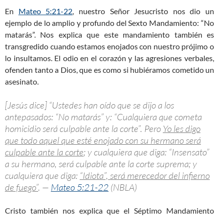
En
Mateo 5:21-22
, nuestro Señor Jesucristo nos dio un
ejemplo de lo amplio y profundo del Sexto Mandamiento: “No
matarás”. Nos explica que este mandamiento también es
transgredido cuando estamos enojados con nuestro prójimo o
lo insultamos. El odio en el corazón y las agresiones verbales,
ofenden tanto a Dios, que es como si hubiéramos cometido un
asesinato.
[Jesús dice] “Ustedes han oído que se dijo a los
antepasados: “No matarás” y: “Cualquiera que cometa
homicidio será culpable ante la corte”. Pero
Yo les digo
que todo aquel que esté enojado con su hermano será
culpable ante la corte
; y cualquiera que diga: “Insensato”
a su hermano, será culpable ante la corte suprema; y
cualquiera que diga:
“Idiota”, será merecedor del infierno
de fuego”
. —
Mateo 5:21-22
(NBLA)
Cristo también nos explica que el Séptimo Mandamiento