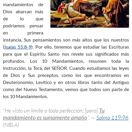
mandamientos de
Dios abarcan más
de lo que
podríamos pensar
en primera
instancia, Sus pensamientos son más altos que los nuestros
(
Isaías 55:8-9
). Por ello, tenemos que estudiar las Escrituras
para que el Espíritu Santo nos revele sus significados más
profundos. Los 10 Mandamientos, resumen toda la
instrucción, la Torá, del SEÑOR. Cuando estudiamos las leyes
de Dios y Sus preceptos, como los que encontramos en
Deuteronomio, Levítico y en otros libros tanto del Antiguo
como del Nuevo Testamento, vemos que todos son parte de
los 10 Mandamientos.
“He visto un límite a toda perfección; [pero]
Tu
mandamiento es sumamente amplio
”. —
Salmo 119:96
(NBLA)