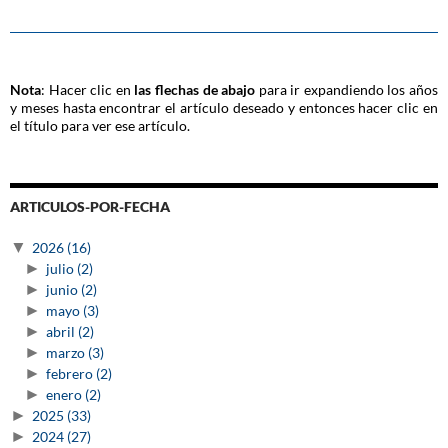
Nota
: Hacer clic en
las flechas de abajo
para ir expandiendo los años
y meses hasta encontrar el artículo deseado y entonces hacer clic en
el título para ver ese artículo.
ARTICULOS-POR-FECHA
▼
2026
(16)
►
julio
(2)
►
junio
(2)
►
mayo
(3)
►
abril
(2)
►
marzo
(3)
►
febrero
(2)
►
enero
(2)
►
2025
(33)
►
2024
(27)