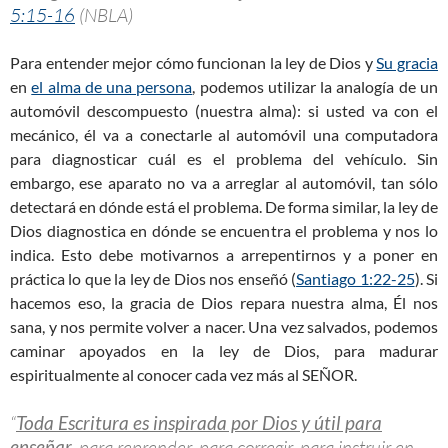
5:15-16
(NBLA)
Para entender mejor cómo funcionan la ley de Dios y
Su gracia
en
el alma de una persona
, podemos utilizar la analogía de un
automóvil descompuesto (nuestra alma): si usted va con el
mecánico, él va a conectarle al automóvil una computadora
para diagnosticar cuál es el problema del vehículo. Sin
embargo, ese aparato no va a arreglar al automóvil, tan sólo
detectará en dónde está el problema. De forma similar, la ley de
Dios diagnostica en dónde se encuentra el problema y nos lo
indica. Esto debe motivarnos a arrepentirnos y a poner en
práctica lo que la ley de Dios nos enseñó (
Santiago 1:22-25
). Si
hacemos eso, la gracia de Dios repara nuestra alma, Él nos
sana, y nos permite volver a nacer. Una vez salvados, podemos
caminar apoyados en la ley de Dios, para madurar
espiritualmente al conocer cada vez más al SEÑOR.
“
Toda Escritura es inspirada por Dios y útil para
enseñar,
para reprender, para corregir, para instruir en