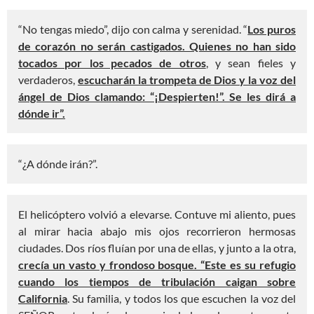
“No tengas miedo”, dijo con calma y serenidad. “
Los puros
de corazón no serán castigados. Quienes no han sido
tocados por los pecados de otros
, y sean fieles y
verdaderos,
escucharán la trompeta de Dios y la voz del
ángel de Dios clamando: “¡Despierten!”. Se les dirá a
dónde ir”.
“¿A dónde irán?”.
El helicóptero volvió a elevarse. Contuve mi aliento, pues
al mirar hacia abajo mis ojos recorrieron hermosas
ciudades. Dos ríos fluían por una de ellas, y junto a la otra,
crecía un vasto y frondoso bosque. “Este es su refugio
cuando los tiempos de tribulación caigan sobre
California
. Su familia, y todos los que escuchen la voz del