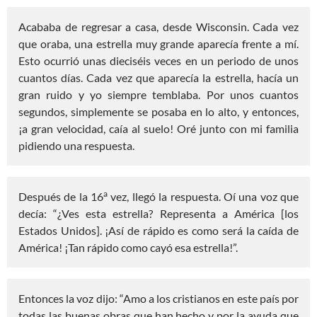
Acababa de regresar a casa, desde Wisconsin. Cada vez
que oraba, una estrella muy grande aparecía frente a mí.
Esto ocurrió unas dieciséis veces en un periodo de unos
cuantos días. Cada vez que aparecía la estrella, hacía un
gran ruido y yo siempre temblaba. Por unos cuantos
segundos, simplemente se posaba en lo alto, y entonces,
¡a gran velocidad, caía al suelo! Oré junto con mi familia
pidiendo una respuesta.
a
Después de la 16
vez, llegó la respuesta. Oí una voz que
decía: “¿Ves esta estrella? Representa a América [los
Estados Unidos]. ¡Así de rápido es como será la caída de
América! ¡Tan rápido como cayó esa estrella!”.
Entonces la voz dijo: “Amo a los cristianos en este país por
todas las buenas obras que han hecho y por la ayuda que