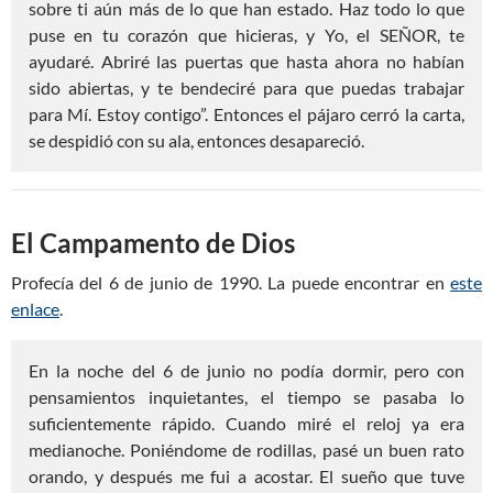
sobre ti aún más de lo que han estado. Haz todo lo que
puse en tu corazón que hicieras, y Yo, el SEÑOR, te
ayudaré. Abriré las puertas que hasta ahora no habían
sido abiertas, y te bendeciré para que puedas trabajar
para Mí. Estoy contigo”. Entonces el pájaro cerró la carta,
se despidió con su ala, entonces desapareció.
El Campamento de Dios
Profecía del 6 de junio de 1990. La puede encontrar en
este
enlace
.
En la noche del 6 de junio no podía dormir, pero con
pensamientos inquietantes, el tiempo se pasaba lo
suficientemente rápido. Cuando miré el reloj ya era
medianoche. Poniéndome de rodillas, pasé un buen rato
orando, y después me fui a acostar. El sueño que tuve