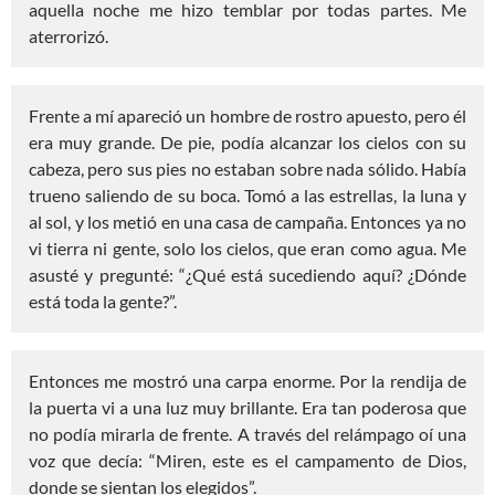
aquella noche me hizo temblar por todas partes. Me
aterrorizó.
Frente a mí apareció un hombre de rostro apuesto, pero él
era muy grande. De pie, podía alcanzar los cielos con su
cabeza, pero sus pies no estaban sobre nada sólido. Había
trueno saliendo de su boca. Tomó a las estrellas, la luna y
al sol, y los metió en una casa de campaña. Entonces ya no
vi tierra ni gente, solo los cielos, que eran como agua. Me
asusté y pregunté: “¿Qué está sucediendo aquí? ¿Dónde
está toda la gente?”.
Entonces me mostró una carpa enorme. Por la rendija de
la puerta vi a una luz muy brillante. Era tan poderosa que
no podía mirarla de frente. A través del relámpago oí una
voz que decía: “Miren, este es el campamento de Dios,
donde se sientan los elegidos”.