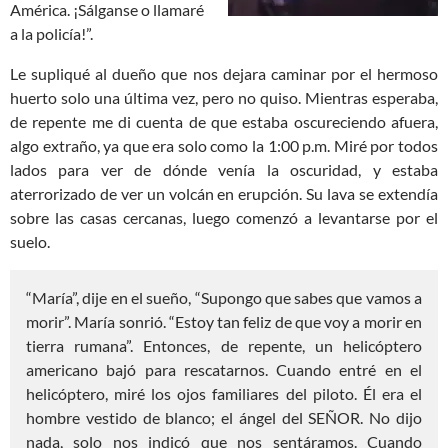
América. ¡Sálganse o llamaré
a la policía!”.
Le supliqué al dueño que nos dejara caminar por el hermoso
huerto solo una última vez, pero no quiso. Mientras esperaba,
de repente me di cuenta de que estaba oscureciendo afuera,
algo extraño, ya que era solo como la 1:00 p.m. Miré por todos
lados para ver de dónde venía la oscuridad, y estaba
aterrorizado de ver un volcán en erupción. Su lava se extendía
sobre las casas cercanas, luego comenzó a levantarse por el
suelo.
“María”, dije en el sueño, “Supongo que sabes que vamos a
morir”. María sonrió. “Estoy tan feliz de que voy a morir en
tierra rumana”. Entonces, de repente, un helicóptero
americano bajó para rescatarnos. Cuando entré en el
helicóptero, miré los ojos familiares del piloto. Él era el
hombre vestido de blanco; el ángel del SEÑOR. No dijo
nada, solo nos indicó que nos sentáramos. Cuando