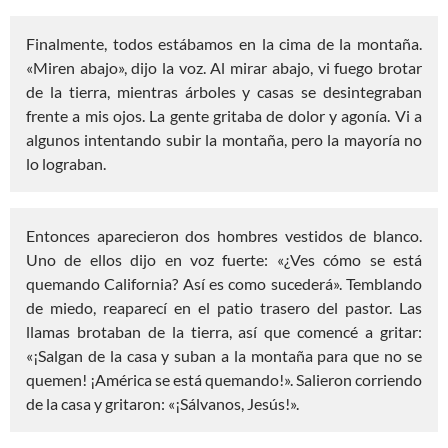
Finalmente, todos estábamos en la cima de la montaña.
«Miren abajo», dijo la voz. Al mirar abajo, vi fuego brotar
de la tierra, mientras árboles y casas se desintegraban
frente a mis ojos. La gente gritaba de dolor y agonía. Vi a
algunos intentando subir la montaña, pero la mayoría no
lo lograban.
Entonces aparecieron dos hombres vestidos de blanco.
Uno de ellos dijo en voz fuerte: «¿Ves cómo se está
quemando California? Así es como sucederá». Temblando
de miedo, reaparecí en el patio trasero del pastor. Las
llamas brotaban de la tierra, así que comencé a gritar:
«¡Salgan de la casa y suban a la montaña para que no se
quemen! ¡América se está quemando!». Salieron corriendo
de la casa y gritaron: «¡Sálvanos, Jesús!».