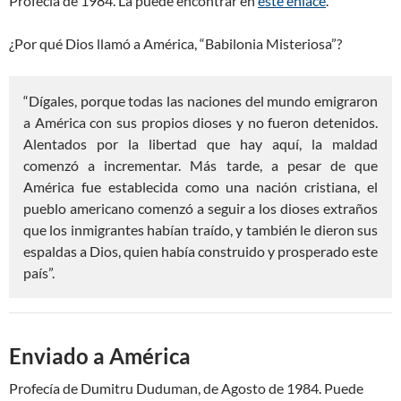
Profecía de 1984. La puede encontrar en
este enlace
.
¿Por qué Dios llamó a América, “Babilonia Misteriosa”?
“Dígales, porque todas las naciones del mundo emigraron
a América con sus propios dioses y no fueron detenidos.
Alentados por la libertad que hay aquí, la maldad
comenzó a incrementar. Más tarde, a pesar de que
América fue establecida como una nación cristiana, el
pueblo americano comenzó a seguir a los dioses extraños
que los inmigrantes habían traído, y también le dieron sus
espaldas a Dios, quien había construido y prosperado este
país”.
Enviado a América
Profecía de Dumitru Duduman, de Agosto de 1984. Puede