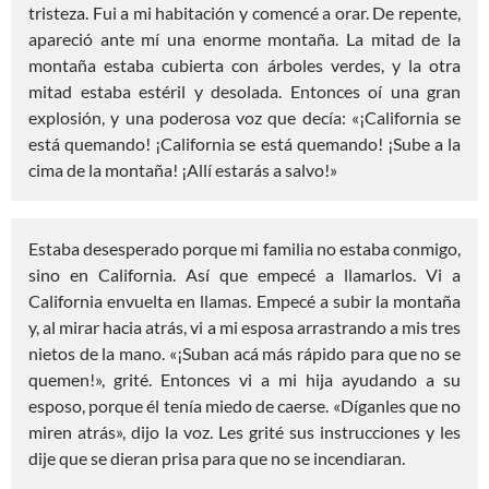
tristeza. Fui a mi habitación y comencé a orar. De repente,
apareció ante mí una enorme montaña. La mitad de la
montaña estaba cubierta con árboles verdes, y la otra
mitad estaba estéril y desolada. Entonces oí una gran
explosión, y una poderosa voz que decía: «¡California se
está quemando! ¡California se está quemando! ¡Sube a la
cima de la montaña! ¡Allí estarás a salvo!»
Estaba desesperado porque mi familia no estaba conmigo,
sino en California. Así que empecé a llamarlos. Vi a
California envuelta en llamas. Empecé a subir la montaña
y, al mirar hacia atrás, vi a mi esposa arrastrando a mis tres
nietos de la mano. «¡Suban acá más rápido para que no se
quemen!», grité. Entonces vi a mi hija ayudando a su
esposo, porque él tenía miedo de caerse. «Díganles que no
miren atrás», dijo la voz. Les grité sus instrucciones y les
dije que se dieran prisa para que no se incendiaran.