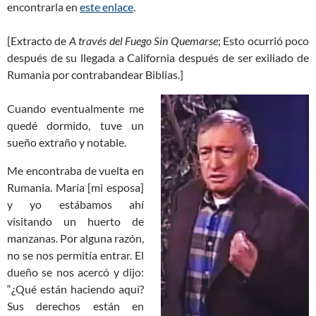
encontrarla en
este enlace
.
[Extracto de
A través del Fuego Sin Quemarse
; Esto ocurrió poco
después de su llegada a California después de ser exiliado de
Rumania por contrabandear Biblias.]
Cuando eventualmente me
quedé dormido, tuve un
sueño extraño y notable.
Me encontraba de vuelta en
Rumania. María [mi esposa]
y yo estábamos ahí
visitando un huerto de
manzanas. Por alguna razón,
no se nos permitía entrar. El
dueño se nos acercó y dijo:
“¿Qué están haciendo aquí?
Sus derechos están en