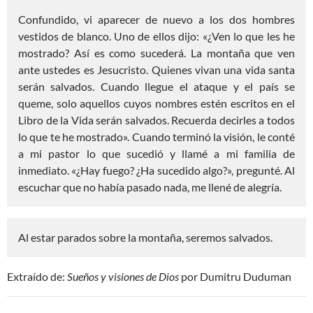
Confundido, vi aparecer de nuevo a los dos hombres
vestidos de blanco. Uno de ellos dijo: «¿Ven lo que les he
mostrado? Así es como sucederá. La montaña que ven
ante ustedes es Jesucristo. Quienes vivan una vida santa
serán salvados. Cuando llegue el ataque y el país se
queme, solo aquellos cuyos nombres estén escritos en el
Libro de la Vida serán salvados. Recuerda decirles a todos
lo que te he mostrado». Cuando terminó la visión, le conté
a mi pastor lo que sucedió y llamé a mi familia de
inmediato. «¿Hay fuego? ¿Ha sucedido algo?», pregunté. Al
escuchar que no había pasado nada, me llené de alegría.
Al estar parados sobre la montaña, seremos salvados.
Extraído de:
Sueños y visiones de Dios
por Dumitru Duduman