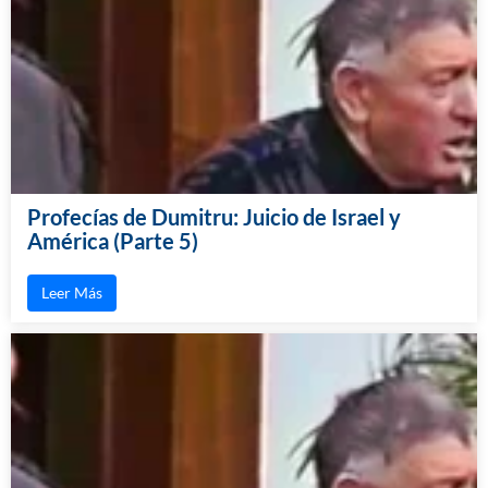
Profecías de Dumitru: Juicio de Israel y
América (Parte 5)
Leer Más