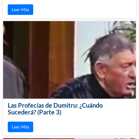
Leer Más
Las Profecías de Dumitru: ¿Cuándo
Sucederá? (Parte 3)
Leer Más