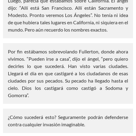
Luego, parecía que estábamos sobre California. El ángel
dijo: “Allí está San Francisco. Allí están Sacramento y
Modesto. Pronto veremos Los Ángeles”. No tenía ni idea
de que hubiera tales lugares en California, ni siquiera en el
mundo. Pero aún recuerdo los nombres exactos.
Por fin estábamos sobrevolando Fullerton, donde ahora
vivimos. “Pueden irse a casa”, dijo el ángel, “pero quiero
decirles lo que sucederá. Han visto varias ciudades.
Llegará el día en que castigaré a los ciudadanos de esas
ciudades por sus pecados. Su pecado ha llegado hasta el
cielo. Dios los castigará como castigó a Sodoma y
Gomorra”.
¿Cómo sucederá esto? Seguramente podrán defenderse
contra cualquier invasión imaginable.