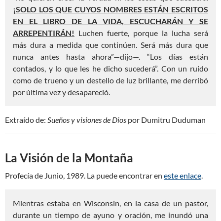
¡SOLO LOS QUE CUYOS NOMBRES ESTÁN ESCRITOS
EN EL LIBRO DE LA VIDA, ESCUCHARÁN Y SE
ARREPENTIRÁN!
Luchen fuerte, porque la lucha será
más dura a medida que continúen. Será más dura que
nunca antes hasta ahora”—dijo—. “Los días están
contados, y lo que les he dicho sucederá”. Con un ruido
como de trueno y un destello de luz brillante, me derribó
por última vez y desapareció.
Extraído de:
Sueños y visiones de Dios
por Dumitru Duduman
La Visión de la Montaña
Profecía de Junio, 1989. La puede encontrar en
este enlace
.
Mientras estaba en Wisconsin, en la casa de un pastor,
durante un tiempo de ayuno y oración, me inundó una