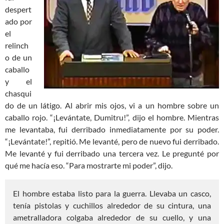
despert
ado por
el
relinch
o de un
caballo
y el
chasqui
do de un látigo. Al abrir mis ojos, vi a un hombre sobre un
caballo rojo. “¡Levántate, Dumitru!”, dijo el hombre. Mientras
me levantaba, fui derribado inmediatamente por su poder.
“¡Levántate!”, repitió. Me levanté, pero de nuevo fui derribado.
Me levanté y fui derribado una tercera vez. Le pregunté por
qué me hacía eso. “Para mostrarte mi poder”, dijo.
El hombre estaba listo para la guerra. Llevaba un casco,
tenía pistolas y cuchillos alrededor de su cintura, una
ametralladora colgaba alrededor de su cuello, y una