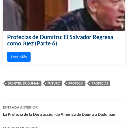
Profecías de Dumitru: El Salvador Regresa
como Juez (Parte 6)
Leer Más
DUMITRU DUDUMAN
FUTURO
PROFECÍA
PROFECÍAS
ENTRADA ANTERIOR
Navegación
La Profecía de la Destrucción de América de Dumitru Duduman
de
ENTRADA SIGUIENTE