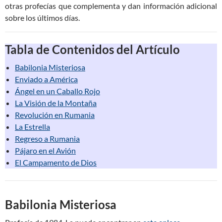
otras profecías que complementa y dan información adicional
sobre los últimos días.
Tabla de Contenidos del Artículo
Babilonia Misteriosa
Enviado a América
Ángel en un Caballo Rojo
La Visión de la Montaña
Revolución en Rumania
La Estrella
Regreso a Rumania
Pájaro en el Avión
El Campamento de Dios
Babilonia Misteriosa