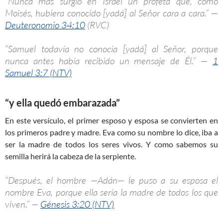
“Nunca más surgió en Israel un profeta que, como
Moisés, hubiera conocido [yadá] al Señor cara a cara.” —
Deuteronomio 34:10
(RVC)
“Samuel todavía no conocía [yadá] al Señor, porque
nunca antes había recibido un mensaje de Él.” —
1
Samuel 3:7 (NTV)
“y ella quedó embarazada”
En este versículo, el primer esposo y esposa se convierten en
los primeros padre y madre. Eva como su nombre lo dice, iba a
ser la madre de todos los seres vivos. Y como sabemos su
semilla herirá la cabeza de la serpiente.
“Después, el hombre —Adán— le puso a su esposa el
nombre Eva, porque ella sería la madre de todos los que
viven.” —
Génesis 3:20 (NTV)