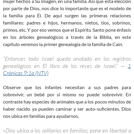
mujer hechos a Su imagen, en una familia. Así que esta elección
por parte de Dios, nos dice lo importante que es el modelo de
la familia para Él. De aquí surgen las primeras relaciones
familiares: padres e hijos, hermanos, nietos, tíos, sobrinos,
primos, etc. Y por eso vemos que el Espíritu Santo pone énfasis
en los árboles genealógicos a través de la Biblia, en este
capítulo veremos la primer genealogía de la familia de Caín.
“Entonces todo Israel quedó anotado en los registros
genealógicos en El libro de los reyes de Israel.” —
1
Crónicas 9:1a (NTV)
Observe que los infantes necesitan a sus padres para
sobrevivir, un bebé por sí mismo no puede sobrevivir. En
contraste hay especies de animales que a los pocos minutos de
haber nacido ya pueden caminar y ser auto-suficientes. Dios
nos ubica en familias para ayudarnos.
«Dios ubica a los solitarios en familias; pone en libertad a