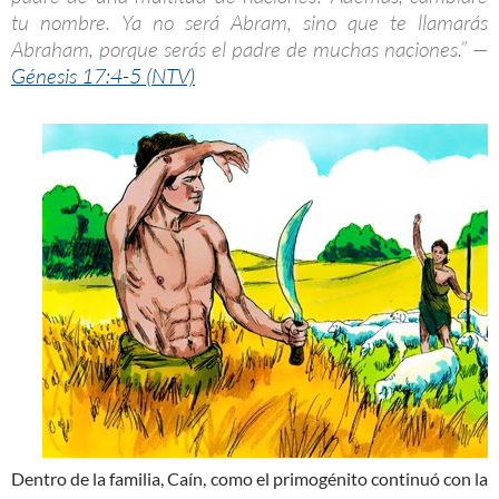
tu nombre. Ya no será Abram, sino que te llamarás
Abraham, porque serás el padre de muchas naciones.” —
Génesis 17:4-5 (NTV)
Dentro de la familia, Caín, como el primogénito continuó con la