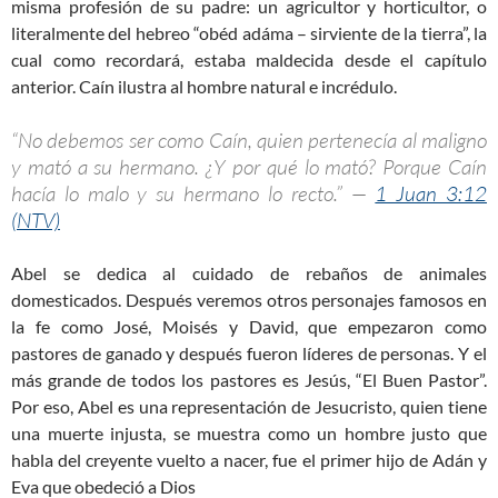
misma profesión de su padre: un agricultor y horticultor, o
literalmente del hebreo “obéd adáma – sirviente de la tierra”, la
cual como recordará, estaba maldecida desde el capítulo
anterior. Caín ilustra al hombre natural e incrédulo.
“No debemos ser como Caín, quien pertenecía al maligno
y mató a su hermano. ¿Y por qué lo mató? Porque Caín
hacía lo malo y su hermano lo recto.” —
1 Juan 3:12
(NTV)
Abel se dedica al cuidado de rebaños de animales
domesticados. Después veremos otros personajes famosos en
la fe como José, Moisés y David, que empezaron como
pastores de ganado y después fueron líderes de personas. Y el
más grande de todos los pastores es Jesús, “El Buen Pastor”.
Por eso, Abel es una representación de Jesucristo, quien tiene
una muerte injusta, se muestra como un hombre justo que
habla del creyente vuelto a nacer, fue el primer hijo de Adán y
Eva que obedeció a Dios