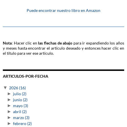
Puede encontrar nuestro libro en Amazon
Nota
: Hacer clic en
las flechas de abajo
para ir expandiendo los años
y meses hasta encontrar el artículo deseado y entonces hacer clic en
el título para ver ese artículo.
ARTICULOS-POR-FECHA
▼
2026
(16)
►
julio
(2)
►
junio
(2)
►
mayo
(3)
►
abril
(2)
►
marzo
(3)
►
febrero
(2)