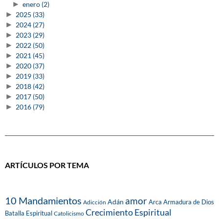
►
enero
(2)
►
2025
(33)
►
2024
(27)
►
2023
(29)
►
2022
(50)
►
2021
(45)
►
2020
(37)
►
2019
(33)
►
2018
(42)
►
2017
(50)
►
2016
(79)
ARTÍCULOS POR TEMA
10 Mandamientos
amor
Adán
Arca
Armadura de Dios
Adicción
Crecimiento Espiritual
Batalla Espiritual
Catolicismo