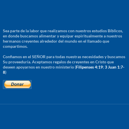
Sea parte de la labor que realizamos con nuestros estudios Bíblicos,
en donde buscamos alimentar y equipar espiritualmente a nuestros
hermanos creyentes alrededor del mundo en el llamado que
compartimos.
Confiamos en el SEÑOR para todas nuestras necesidades y buscamos
Su proveeduría. Aceptamos regalos de creyentes en Cristo que
deseen apoyarnos en nuestro ministerio (
Filipenses 4:19
;
3 Juan 1:7-
8
)