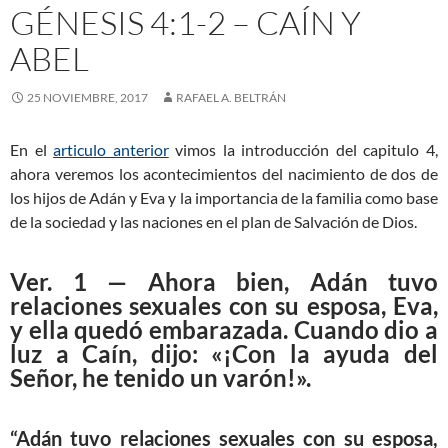
GÉNESIS 4:1-2 – CAÍN Y
ABEL
25 NOVIEMBRE, 2017
RAFAEL A. BELTRÁN
En el
articulo anterior
vimos la introducción del capitulo 4,
ahora veremos los acontecimientos del nacimiento de dos de
los hijos de Adán y Eva y la importancia de la familia como base
de la sociedad y las naciones en el plan de Salvación de Dios.
Ver. 1 — Ahora bien, Adán tuvo
relaciones sexuales con su esposa, Eva,
y ella quedó embarazada. Cuando dio a
luz a Caín, dijo: «¡Con la ayuda del
Señor, he tenido un varón!».
“Adán tuvo relaciones sexuales con su esposa,