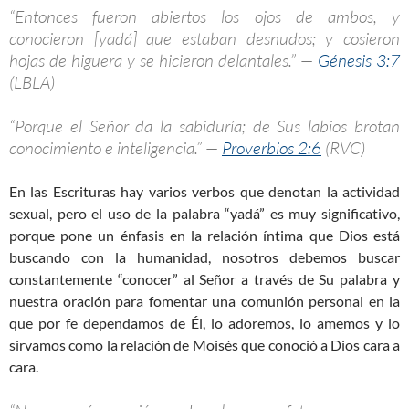
“Entonces fueron abiertos los ojos de ambos, y
conocieron [yadá] que estaban desnudos; y cosieron
hojas de higuera y se hicieron delantales.” —
Génesis 3:7
(LBLA)
“Porque el Señor da la sabiduría; de Sus labios brotan
conocimiento e inteligencia.” —
Proverbios 2:6
(RVC)
En las Escrituras hay varios verbos que denotan la actividad
sexual, pero el uso de la palabra “yadá” es muy significativo,
porque pone un énfasis en la relación íntima que Dios está
buscando con la humanidad, nosotros debemos buscar
constantemente “conocer” al Señor a través de Su palabra y
nuestra oración para fomentar una comunión personal en la
que por fe dependamos de Él, lo adoremos, lo amemos y lo
sirvamos como la relación de Moisés que conoció a Dios cara a
cara.