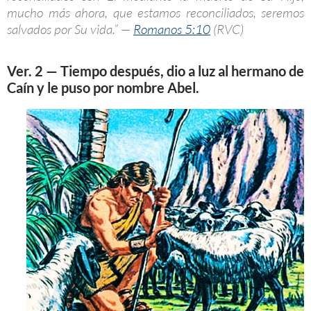
mucho más ahora, que estamos reconciliados, seremos
salvados por Su vida.” —
Romanos 5:10
(RVC)
Ver. 2 — Tiempo después, dio a luz al hermano de
Caín y le puso por nombre Abel.