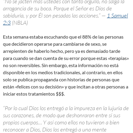
“No se jacten más ustedes con tanto orgullo, no salga la
arrogancia de su boca. Porque el Señor es Dios de
sabiduría, y por Él son pesadas las acciones.” —
1 Samuel
2:3
(NBLA)
Esta semana estaba escuchando que el 88% de las personas
que decidieron operarse para cambiarse de sexo, se
arrepienten de haberlo hecho, pero ya es demasiado tarde
para cuando se dan cuenta de su error porque estas «terapias»
no son reversibles. Sin embargo, esta información no está
disponible en los medios tradicionales, al contrario, en ellos
solo se publica propaganda con historias de personas que
están «felices con su decisión» y que incitan a otras personas a
iniciar estos tratamientos $$$.
“Por lo cual Dios los entregó a la impureza en la lujuria de
sus corazones, de modo que deshonraron entre sí sus
propios cuerpos… Y así como ellos no tuvieron a bien
reconocer a Dios, Dios los entregó a una mente