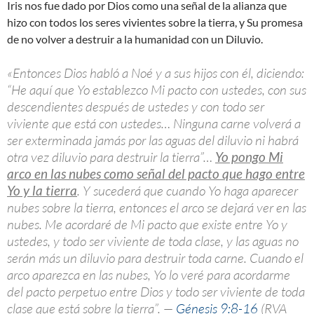
Iris nos fue dado por Dios como una señal de la alianza que
hizo con todos los seres vivientes sobre la tierra, y Su promesa
de no volver a destruir a la humanidad con un Diluvio.
«Entonces Dios habló a Noé y a sus hijos con él, diciendo:
“He aquí que Yo establezco Mi pacto con ustedes, con sus
descendientes después de ustedes y con todo ser
viviente que está con ustedes… Ninguna carne volverá a
ser exterminada jamás por las aguas del diluvio ni habrá
otra vez diluvio para destruir la tierra”…
Yo pongo Mi
arco en las nubes como señal del pacto que hago entre
Yo y la tierra
. Y sucederá que cuando Yo haga aparecer
nubes sobre la tierra, entonces el arco se dejará ver en las
nubes. Me acordaré de Mi pacto que existe entre Yo y
ustedes, y todo ser viviente de toda clase, y las aguas no
serán más un diluvio para destruir toda carne. Cuando el
arco aparezca en las nubes, Yo lo veré para acordarme
del pacto perpetuo entre Dios y todo ser viviente de toda
clase que está sobre la tierra”. —
Génesis 9:8-16
(RVA