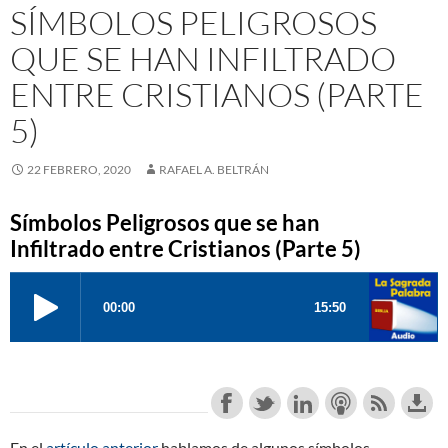
SÍMBOLOS PELIGROSOS
QUE SE HAN INFILTRADO
ENTRE CRISTIANOS (PARTE
5)
22 FEBRERO, 2020
RAFAEL A. BELTRÁN
Símbolos Peligrosos que se han
Infiltrado entre Cristianos (Parte 5)
En el
artículo anterior
hablamos de algunos símbolos