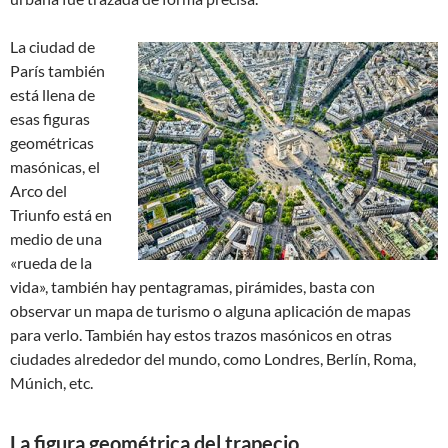
La ciudad de
París también
está llena de
esas figuras
geométricas
masónicas, el
Arco del
Triunfo está en
medio de una
«rueda de la
vida», también hay pentagramas, pirámides, basta con
observar un mapa de turismo o alguna aplicación de mapas
para verlo. También hay estos trazos masónicos en otras
ciudades alrededor del mundo, como Londres, Berlín, Roma,
Múnich, etc.
La figura geométrica del trapecio