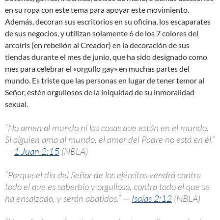
en su ropa con este tema para apoyar este movimiento.
Además, decoran sus escritorios en su oficina, los escaparates
de sus negocios, y utilizan solamente 6 de los 7 colores del
arcoíris (en rebelión al Creador) en la decoración de sus
tiendas durante el mes de junio, que ha sido designado como
mes para celebrar el «orgullo gay» en muchas partes del
mundo. Es triste que las personas en lugar de tener temor al
Señor, estén orgullosos de la iniquidad de su inmoralidad
sexual.
“No amen al mundo ni las cosas que están en el mundo.
Si alguien ama al mundo, el amor del Padre no está en él.”
—
1 Juan 2:15
(NBLA)
“Porque el día del Señor de los ejércitos vendrá contra
todo el que es soberbio y orgulloso, contra todo el que se
ha ensalzado, y serán abatidos.” —
Isaías 2:12
(NBLA)