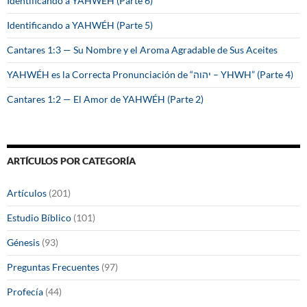
Identificando a YAHWÉH (Parte 6)
Identificando a YAHWÉH (Parte 5)
Cantares 1:3 — Su Nombre y el Aroma Agradable de Sus Aceites
YAHWÉH es la Correcta Pronunciación de “יהוה – YHWH” (Parte 4)
Cantares 1:2 — El Amor de YAHWÉH (Parte 2)
ARTÍCULOS POR CATEGORÍA
Artículos
(201)
Estudio Bíblico
(101)
Génesis
(93)
Preguntas Frecuentes
(97)
Profecía
(44)