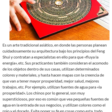
Es un arte tradicional asiático, en donde las personas planean
cuidadosamente su arquitectura bajo los principios del Feng
Shui y contratan a especialistas en ello para que «fluya la
energía», etc. Sus practicantes también consideran el acomodo
de los objetos dentro de sus casas, utilizan determinados
colores y materiales, y hasta hacen mapas con la creencia de
que van a tener mayor prosperidad, mejor salud, mejores
trabajos, etc. Por ejemplo, utilizan fuentes de agua para «la
prosperidad». Los chinos por lo general, son muy
supersticiosos, por eso es común que vea pequeñas fuentes de
agua en la entrada de sus negocios, y utilizan colores como el
rojo y el dorado. Evite poner su fe en cosas como esta, todo