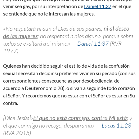
venir sea gay, por su interpretación de
Daniel 11:37
en el que
se entiende que no le interesan las mujeres.
«No respetará ni aun al Dios de sus padres,
ni al deseo
de las mujeres
; no respetará a dios alguno, porque sobre
todos se exaltará a sí mismo.» —
Daniel 11:37
(RVR
1977)
Quienes han decidido seguir el estilo de vida de la confusión
sexual necesitan decidir si prefieren vivir en su pecado (con sus
correspondientes consecuencias por desobediencia, de
acuerdo a Deuteronomio 28
), o si van a seguir de todo corazón
al Señor. Y recordemos que no estar con el Señor es estar en Su
contra.
[Dice Jesús]»
El que no está conmigo, contra Mí está
; y
el que conmigo no recoge, desparrama.» —
Lucas 11:23
(RVA 2015)