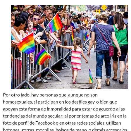
Por otro lado, hay personas que, aunque no son
homosexuales, sí participan en los desfiles gay, o bien que
apoyan esta forma de inmoralidad para estar de acuerdo a las
tendencias del mundo secular: al poner temas de arco iris en la
foto de perfil de Facebook o en otras redes sociales, utilizan
botones, gorras, mochilas, bolsos de mano, o demás accesorios