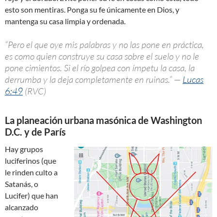
esto son mentiras. Ponga su fe únicamente en Dios, y
mantenga su casa limpia y ordenada.
“Pero el que oye mis palabras y no las pone en práctica,
es como quien construye su casa sobre el suelo y no le
pone cimientos. Si el río golpea con ímpetu la casa, la
derrumba y la deja completamente en ruinas.” —
Lucas
6:49
(RVC)
La planeación urbana masónica de Washington
D.C. y de París
Hay grupos
luciferinos (que
le rinden culto a
Satanás, o
Lucifer) que han
alcanzado