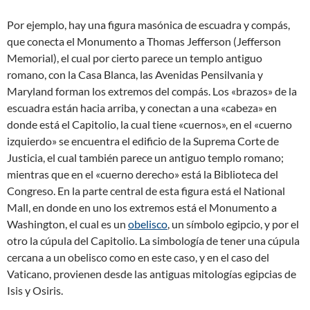
Por ejemplo, hay una figura masónica de escuadra y compás,
que conecta el Monumento a Thomas Jefferson (Jefferson
Memorial), el cual por cierto parece un templo antiguo
romano, con la Casa Blanca, las Avenidas Pensilvania y
Maryland forman los extremos del compás. Los «brazos» de la
escuadra están hacia arriba, y conectan a una «cabeza» en
donde está el Capitolio, la cual tiene «cuernos», en el «cuerno
izquierdo» se encuentra el edificio de la Suprema Corte de
Justicia, el cual también parece un antiguo templo romano;
mientras que en el «cuerno derecho» está la Biblioteca del
Congreso. En la parte central de esta figura está el National
Mall, en donde en uno los extremos está el Monumento a
Washington, el cual es un
obelisco
, un símbolo egipcio, y por el
otro la cúpula del Capitolio. La simbología de tener una cúpula
cercana a un obelisco como en este caso, y en el caso del
Vaticano, provienen desde las antiguas mitologías egipcias de
Isis y Osiris.