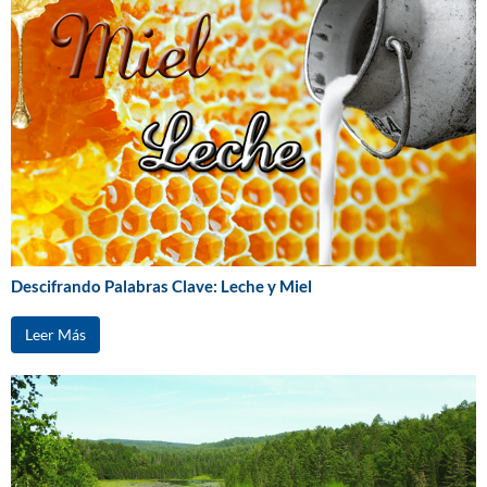
Descifrando Palabras Clave: Leche y Miel
Leer Más