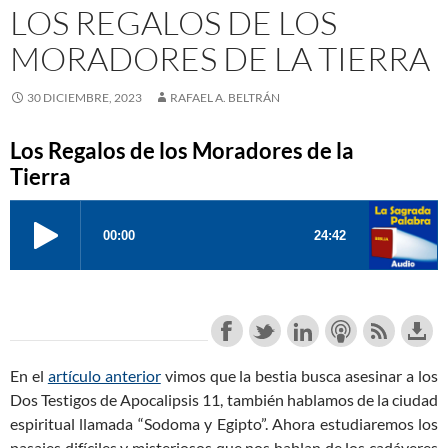
LOS REGALOS DE LOS
MORADORES DE LA TIERRA
30 DICIEMBRE, 2023
RAFAEL A. BELTRÁN
Los Regalos de los Moradores de la
Tierra
En el
artículo anterior
vimos que la bestia busca asesinar a los
Dos Testigos de Apocalipsis 11
, también hablamos de la ciudad
espiritual llamada “Sodoma y Egipto”. Ahora estudiaremos los
pasajes difíciles y misteriosos que nos hablan de los cadáveres