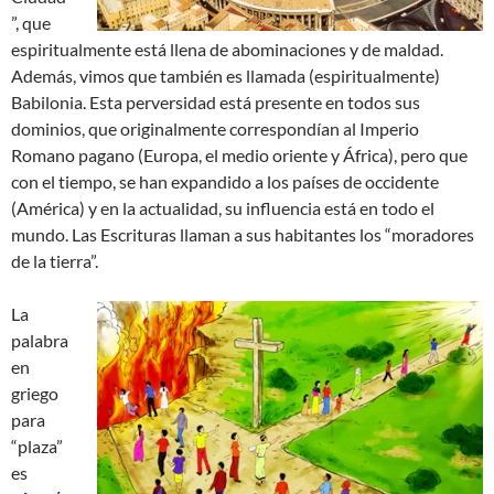
”, que
espiritualmente está llena de abominaciones y de maldad.
Además, vimos que también es llamada (espiritualmente)
Babilonia. Esta perversidad está presente en todos sus
dominios, que originalmente correspondían al Imperio
Romano pagano (Europa, el medio oriente y África), pero que
con el tiempo, se han expandido a los países de occidente
(América) y en la actualidad, su influencia está en todo el
mundo. Las Escrituras llaman a sus habitantes los “moradores
de la tierra”.
La
palabra
en
griego
para
“plaza”
es