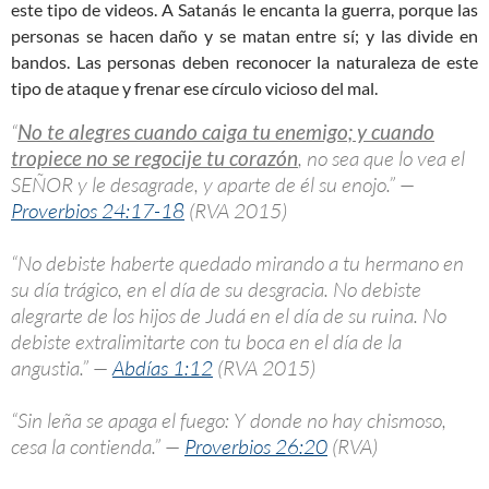
este tipo de videos. A Satanás le encanta la guerra, porque las
personas se hacen daño y se matan entre sí; y las divide en
bandos. Las personas deben reconocer la naturaleza de este
tipo de ataque y frenar ese círculo vicioso del mal.
“
No te alegres cuando caiga tu enemigo; y cuando
tropiece no se regocije tu corazón
, no sea que lo vea el
SEÑOR y le desagrade, y aparte de él su enojo.” —
Proverbios 24:17-18
(RVA 2015)
“No debiste haberte quedado mirando a tu hermano en
su día trágico, en el día de su desgracia. No debiste
alegrarte de los hijos de Judá en el día de su ruina. No
debiste extralimitarte con tu boca en el día de la
angustia.” —
Abdías 1:12
(RVA 2015)
“Sin leña se apaga el fuego: Y donde no hay chismoso,
cesa la contienda.” —
Proverbios 26:20
(RVA)