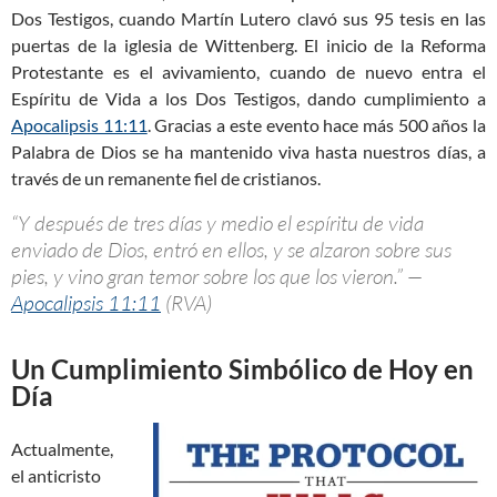
Dos Testigos, cuando Martín Lutero clavó sus 95 tesis en las
puertas de la iglesia de Wittenberg. El inicio de la Reforma
Protestante es el avivamiento, cuando de nuevo entra el
Espíritu de Vida a los Dos Testigos, dando cumplimiento a
Apocalipsis 11:11
. Gracias a este evento hace más 500 años la
Palabra de Dios se ha mantenido viva hasta nuestros días, a
través de un remanente fiel de cristianos.
“Y después de tres días y medio el espíritu de vida
enviado de Dios, entró en ellos, y se alzaron sobre sus
pies, y vino gran temor sobre los que los vieron.” —
Apocalipsis 11:11
(RVA)
Un Cumplimiento Simbólico de Hoy en
Día
Actualmente,
el anticristo