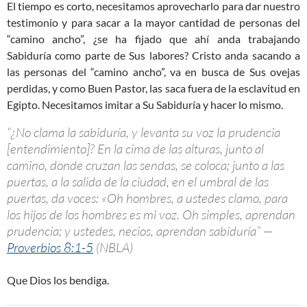
El tiempo es corto, necesitamos aprovecharlo para dar nuestro
testimonio y para sacar a la mayor cantidad de personas del
“camino ancho”, ¿se ha fijado que ahí anda trabajando
Sabiduría como parte de Sus labores? Cristo anda sacando a
las personas del “camino ancho”, va en busca de Sus ovejas
perdidas, y como Buen Pastor, las saca fuera de la esclavitud en
Egipto. Necesitamos imitar a Su Sabiduría y hacer lo mismo.
“¿No clama la sabiduría, y levanta su voz la prudencia
[entendimiento]? En la cima de las alturas, junto al
camino, donde cruzan las sendas, se coloca; junto a las
puertas, a la salida de la ciudad, en el umbral de las
puertas, da voces: «Oh hombres, a ustedes clamo, para
los hijos de los hombres es mi voz. Oh simples, aprendan
prudencia; y ustedes, necios, aprendan sabiduría” —
Proverbios 8:1-5
(NBLA)
Que Dios los bendiga.