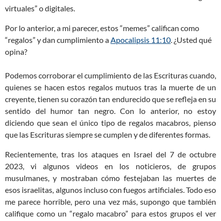
virtuales” o digitales.
Por lo anterior, a mi parecer, estos “memes” califican como
“regalos” y dan cumplimiento a
Apocalipsis 11:10
. ¿Usted qué
opina?
Podemos corroborar el cumplimiento de las Escrituras cuando,
quienes se hacen estos regalos mutuos tras la muerte de un
creyente, tienen su corazón tan endurecido que se refleja en su
sentido del humor tan negro. Con lo anterior, no estoy
diciendo que sean el único tipo de regalos macabros, pienso
que las Escrituras siempre se cumplen y de diferentes formas.
Recientemente, tras los ataques en Israel del 7 de octubre
2023, vi algunos videos en los noticieros, de grupos
musulmanes, y mostraban cómo festejaban las muertes de
esos israelitas, algunos incluso con fuegos artificiales. Todo eso
me parece horrible, pero una vez más, supongo que también
califique como un “regalo macabro” para estos grupos el ver