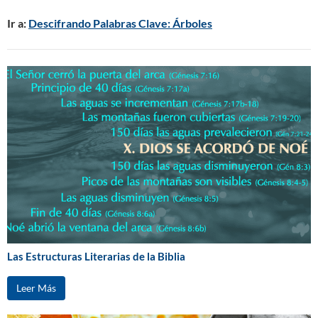
Ir a:
Descifrando Palabras Clave: Árboles
Las Estructuras Literarias de la Biblia
Leer Más