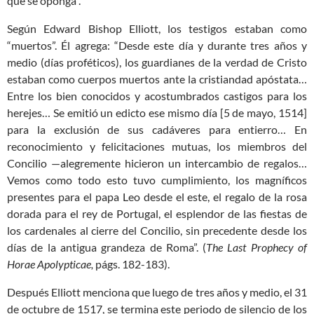
que se oponga”.
Según Edward Bishop Elliott, los testigos estaban como
“muertos”. Él agrega: “Desde este día y durante tres años y
medio (días proféticos), los guardianes de la verdad de Cristo
estaban como cuerpos muertos ante la cristiandad apóstata…
Entre los bien conocidos y acostumbrados castigos para los
herejes… Se emitió un edicto ese mismo día [5 de mayo, 1514]
para la exclusión de sus cadáveres para entierro… En
reconocimiento y felicitaciones mutuas, los miembros del
Concilio —alegremente hicieron un intercambio de regalos…
Vemos como todo esto tuvo cumplimiento, los magníficos
presentes para el papa Leo desde el este, el regalo de la rosa
dorada para el rey de Portugal, el esplendor de las fiestas de
los cardenales al cierre del Concilio, sin precedente desde los
días de la antigua grandeza de Roma”. (
The Last Prophecy of
Horae Apolypticae,
págs. 182-183).
Después Elliott menciona que luego de tres años y medio, el 31
de octubre de 1517, se termina este periodo de silencio de los