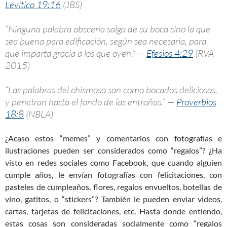
Levítico 19:16
(JBS)
“Ninguna palabra obscena salga de su boca sino la que
sea buena para edificación, según sea necesaria, para
que imparta gracia a los que oyen.” —
Efesios 4:29
(RVA
2015)
“Las palabras del chismoso son como bocados deliciosos,
y penetran hasta el fondo de las entrañas.” —
Proverbios
18:8
(NBLA)
¿Acaso estos “memes” y comentarios con fotografías e
ilustraciones pueden ser considerados como “regalos”? ¿Ha
visto en redes sociales como Facebook, que cuando alguien
cumple años, le envían fotografías con felicitaciones, con
pasteles de cumpleaños, flores, regalos envueltos, botellas de
vino, gatitos, o “stickers”? También le pueden enviar videos,
cartas, tarjetas de felicitaciones, etc. Hasta donde entiendo,
estas cosas son consideradas socialmente como “regalos