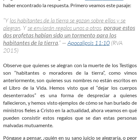
haber encontrado la respuesta. Primero veamos este pasaje:
“Y
los habitantes de la tierra se gozan sobre ellos y se
alegran
. Y
se enviarán regalos unos a otros
,
porque estos
dos profetas habían sido un tormento para los
habitantes de la tierra
.” —
Apocalipsis 11:10
(RVA
2015)
Observe que quienes se alegran con la muerte de los Testigos
son “habitantes o moradores de la tierra”, como vimos
anteriormente, son quienes sus nombres no están escritos en
el Libro de la Vida. Hemos visto que el “dejar los cuerpos
desenterrados” es una forma de despreciar a quienes
fallecieron, y hemos visto ejemplos de cómo se han burlado de
ministros fieles a Cristo en la actualidad, ahora veamos en qué
pueden consistir estos regalos que se dan estas personas
malvadas mutuamente.
Póngase a pensar, ¿quién en su sano juicio se alegraría, o peor