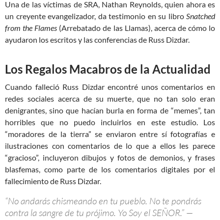
Una de las víctimas de SRA, Nathan Reynolds, quien ahora es
un creyente evangelizador, da testimonio en su libro
Snatched
from the
Flames
(Arrebatado de las Llamas), acerca de cómo lo
ayudaron los escritos y las conferencias de Russ Dizdar.
Los Regalos Macabros de la Actualidad
Cuando falleció Russ Dizdar encontré unos comentarios en
redes sociales acerca de su muerte, que no tan solo eran
denigrantes, sino que hacían burla en forma de “memes”, tan
horribles que no puedo incluirlos en este estudio. Los
“moradores de la tierra” se enviaron entre sí fotografías e
ilustraciones con comentarios de lo que a ellos les parece
“gracioso”, incluyeron dibujos y fotos de demonios, y frases
blasfemas, como parte de los comentarios digitales por el
fallecimiento de Russ Dizdar.
“No andarás chismeando en tu pueblo. No te pondrás
contra la sangre de tu prójimo. Yo Soy el SEÑOR.” —