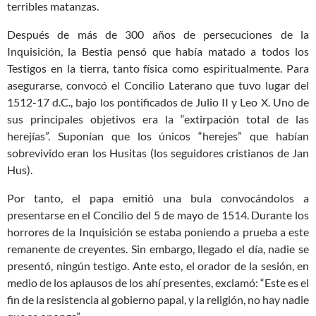
terribles matanzas.
Después de más de 300 años de persecuciones de la
Inquisición, la Bestia pensó que había matado a todos los
Testigos en la tierra, tanto física como espiritualmente. Para
asegurarse, convocó el Concilio Laterano que tuvo lugar del
1512-17 d.C., bajo los pontificados de Julio II y Leo X. Uno de
sus principales objetivos era la “extirpación total de las
herejías”. Suponían que los únicos “herejes” que habían
sobrevivido eran los Husitas (los seguidores cristianos de Jan
Hus).
Por tanto, el papa emitió una bula convocándolos a
presentarse en el Concilio del 5 de mayo de 1514. Durante los
horrores de la Inquisición se estaba poniendo a prueba a este
remanente de creyentes. Sin embargo, llegado el día, nadie se
presentó, ningún testigo. Ante esto, el orador de la sesión, en
medio de los aplausos de los ahí presentes, exclamó: “Este es el
fin de la resistencia al gobierno papal, y la religión, no hay nadie