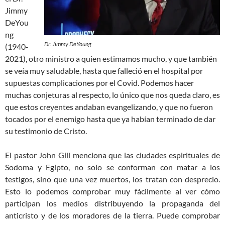
Jimmy
DeYou
ng
Dr. Jimmy DeYoung
(1940-
2021), otro ministro a quien estimamos mucho, y que también
se veía muy saludable, hasta que falleció en el hospital por
supuestas complicaciones por el Covid. Podemos hacer
muchas conjeturas al respecto, lo único que nos queda claro, es
que estos creyentes andaban evangelizando, y que no fueron
tocados por el enemigo hasta que ya habían terminado de dar
su testimonio de Cristo.
El pastor John Gill menciona que las ciudades espirituales de
Sodoma y Egipto, no solo se conforman con matar a los
testigos, sino que una vez muertos, los tratan con desprecio.
Esto lo podemos comprobar muy fácilmente al ver cómo
participan los medios distribuyendo la propaganda del
anticristo y de los moradores de la tierra. Puede comprobar