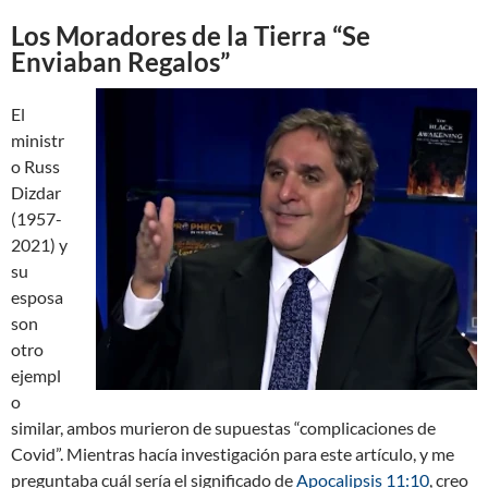
Los Moradores de la Tierra “Se
Enviaban Regalos”
El
ministr
o Russ
Dizdar
(1957-
2021) y
su
esposa
son
otro
ejempl
o
similar, ambos murieron de supuestas “complicaciones de
Covid”. Mientras hacía investigación para este artículo, y me
preguntaba cuál sería el significado de
Apocalipsis 11:10
, creo