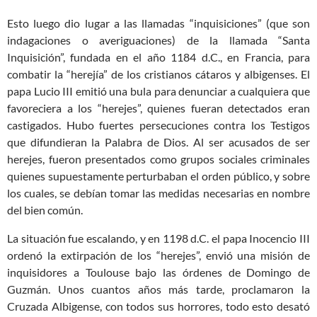
Esto luego dio lugar a las llamadas “inquisiciones” (que son
indagaciones o averiguaciones) de la llamada “Santa
Inquisición”, fundada en el año 1184 d.C., en Francia, para
combatir la “herejía” de los cristianos cátaros y albigenses. El
papa Lucio III emitió una bula para denunciar a cualquiera que
favoreciera a los “herejes”, quienes fueran detectados eran
castigados. Hubo fuertes persecuciones contra los Testigos
que difundieran la Palabra de Dios. Al ser acusados de ser
herejes, fueron presentados como grupos sociales criminales
quienes supuestamente perturbaban el orden público, y sobre
los cuales, se debían tomar las medidas necesarias en nombre
del bien común.
La situación fue escalando, y en 1198 d.C. el papa Inocencio III
ordenó la extirpación de los “herejes”, envió una misión de
inquisidores a Toulouse bajo las órdenes de Domingo de
Guzmán. Unos cuantos años más tarde, proclamaron la
Cruzada Albigense, con todos sus horrores, todo esto desató