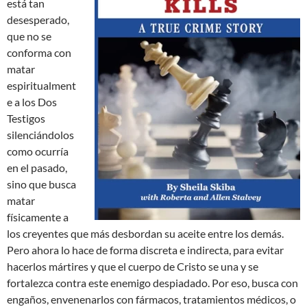
está tan
desesperado,
que no se
conforma con
matar
espiritualment
e a los Dos
Testigos
silenciándolos
como ocurría
en el pasado,
sino que busca
matar
físicamente a
los creyentes que más desbordan su aceite entre los demás.
Pero ahora lo hace de forma discreta e indirecta, para evitar
hacerlos mártires y que el cuerpo de Cristo se una y se
fortalezca contra este enemigo despiadado. Por eso, busca con
engaños, envenenarlos con fármacos, tratamientos médicos, o