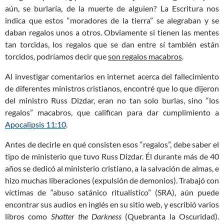
aún, se burlaría, de la muerte de alguien? La Escritura nos
indica que estos “moradores de la tierra” se alegraban y se
daban regalos unos a otros. Obviamente si tienen las mentes
tan torcidas, los regalos que se dan entre sí también están
torcidos, podríamos decir que
son regalos macabros
.
Al investigar comentarios en internet acerca del fallecimiento
de diferentes ministros cristianos, encontré que lo que dijeron
del ministro Russ Dizdar, eran no tan solo burlas, sino “los
regalos” macabros, que califican para dar cumplimiento a
Apocalipsis 11:10
.
Antes de decirle en qué consisten esos “regalos”, debe saber el
tipo de ministerio que tuvo Russ Dizdar. Él durante más de 40
años se dedicó al ministerio cristiano, a la salvación de almas, e
hizo muchas liberaciones (expulsión de demonios). Trabajó con
víctimas de “abuso satánico ritualístico” (SRA), aún puede
encontrar sus audios en inglés en su sitio web, y escribió varios
libros como
Shatter the Darkness
(Quebranta la Oscuridad).