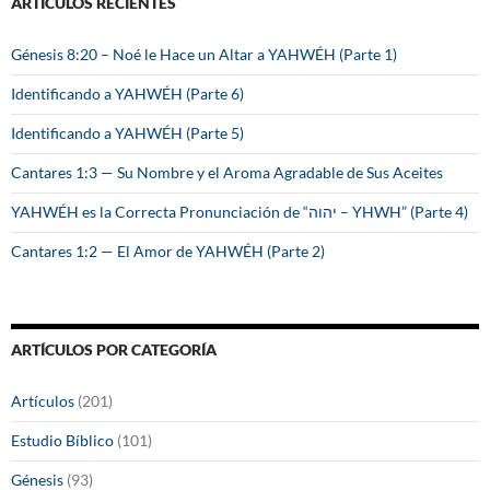
ARTÍCULOS RECIENTES
r
:
Génesis 8:20 – Noé le Hace un Altar a YAHWÉH (Parte 1)
Identificando a YAHWÉH (Parte 6)
Identificando a YAHWÉH (Parte 5)
Cantares 1:3 — Su Nombre y el Aroma Agradable de Sus Aceites
YAHWÉH es la Correcta Pronunciación de “יהוה – YHWH” (Parte 4)
Cantares 1:2 — El Amor de YAHWÉH (Parte 2)
ARTÍCULOS POR CATEGORÍA
Artículos
(201)
Estudio Bíblico
(101)
Génesis
(93)