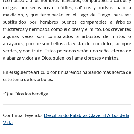
reemplazará a los hombres malvados, comparables a cardos y
ortigas, por ser vanos e inútiles, dañinos y nocivos, bajo la
maldición, y que terminarán en el Lago de Fuego, para ser
sustituidos por hombres buenos, comparables a árboles
fructíferos y hermosos, como el ciprés y el mirto. Los creyentes
algunas veces son comparados a arbustos de mirtos o
arrayanes, porque son bellos a la vista, de olor dulce, siempre
verdes, y dan fruto. Estas personas serán una señal eterna de
alabanza y gloria a Dios, quien los llama cipreses y mirtos.
En el siguiente artículo continuaremos hablando más acerca de
este tema de los árboles.
¡Que Dios los bendiga!
Continuar leyendo:
Descifrando Palabras Clave: El Árbol de la
Vida