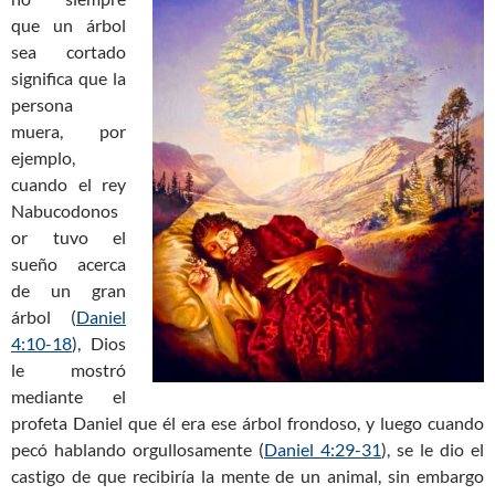
que un árbol
sea cortado
significa que la
persona
muera, por
ejemplo,
cuando el rey
Nabucodonos
or tuvo el
sueño acerca
de un gran
árbol (
Daniel
4:10-18
), Dios
le mostró
mediante el
profeta Daniel que él era ese árbol frondoso, y luego cuando
pecó hablando orgullosamente (
Daniel 4:29-31
), se le dio el
castigo de que recibiría la mente de un animal, sin embargo