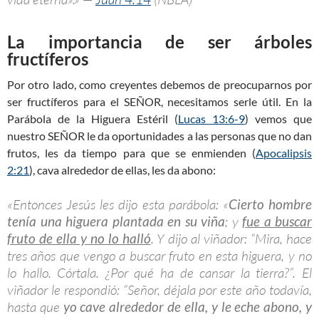
La importancia de ser árboles
fructíferos
Por otro lado, como creyentes debemos de preocuparnos por
ser fructíferos para el SEÑOR, necesitamos serle útil. En la
Parábola de la Higuera Estéril (
Lucas 13:6-9
) vemos que
nuestro SEÑOR le da oportunidades a las personas que no dan
frutos, les da tiempo para que se enmienden (
Apocalipsis
2:21
), cava alrededor de ellas, les da abono:
«Entonces Jesús les dijo esta parábola: «
Cierto hombre
tenía una higuera plantada en su viña
; y
fue a buscar
fruto de ella y no lo halló
. Y dijo al viñador: “Mira, hace
tres años que vengo a buscar fruto en esta higuera, y no
lo hallo. Córtala. ¿Por qué ha de cansar la tierra?”. El
viñador le respondió: “Señor, déjala por este año todavía,
hasta que
yo cave alrededor de ella, y le eche abono, y