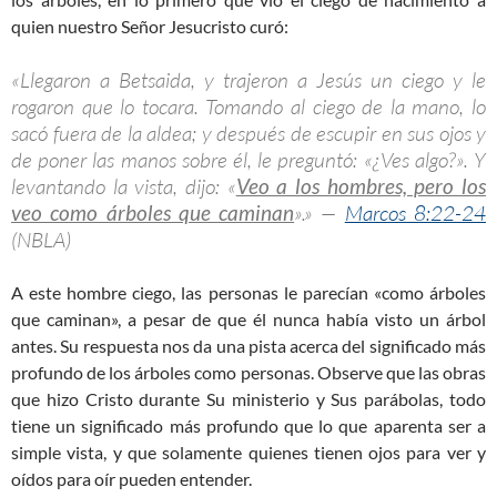
quien nuestro Señor Jesucristo curó:
«Llegaron a Betsaida, y trajeron a Jesús un ciego y le
rogaron que lo tocara. Tomando al ciego de la mano, lo
sacó fuera de la aldea; y después de escupir en sus ojos y
de poner las manos sobre él, le preguntó: «¿Ves algo?». Y
levantando la vista, dijo: «
Veo a los hombres, pero los
veo como árboles que caminan
».» —
Marcos 8:22-24
(NBLA)
A este hombre ciego, las personas le parecían «como árboles
que caminan», a pesar de que él nunca había visto un árbol
antes. Su respuesta nos da una pista acerca del significado más
profundo de los árboles como personas. Observe que las obras
que hizo Cristo durante Su ministerio y Sus parábolas, todo
tiene un significado más profundo que lo que aparenta ser a
simple vista, y que solamente quienes tienen ojos para ver y
oídos para oír pueden entender.