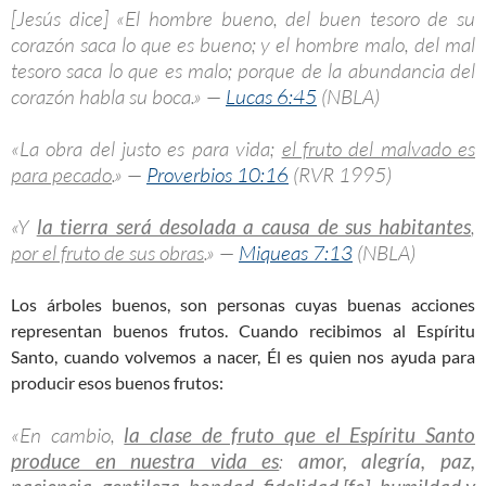
[Jesús dice] «El hombre bueno, del buen tesoro de su
corazón saca lo que es bueno; y el hombre malo, del mal
tesoro saca lo que es malo; porque de la abundancia del
corazón habla su boca.» —
Lucas 6:45
(NBLA)
«La obra del justo es para vida;
el fruto del malvado es
para pecado
.» —
Proverbios 10:16
(RVR 1995)
«Y
la tierra será desolada a causa de sus habitantes
,
por el fruto de sus obras
.» —
Miqueas 7:13
(NBLA)
Los árboles buenos, son personas cuyas buenas acciones
representan buenos frutos. Cuando recibimos al Espíritu
Santo, cuando volvemos a nacer, Él es quien nos ayuda para
producir esos buenos frutos:
«En cambio,
la clase de fruto que el Espíritu Santo
produce en nuestra vida es
:
amor, alegría, paz,