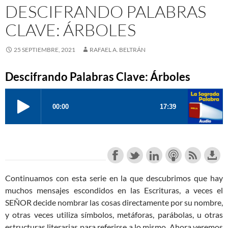
DESCIFRANDO PALABRAS
CLAVE: ÁRBOLES
25 SEPTIEMBRE, 2021
RAFAEL A. BELTRÁN
Descifrando Palabras Clave: Árboles
Continuamos con esta serie en la que descubrimos que hay
muchos mensajes escondidos en las Escrituras, a veces el
SEÑOR decide nombrar las cosas directamente por su nombre,
y otras veces utiliza símbolos, metáforas, parábolas, u otras
estructuras literarias para referirse a lo mismo. Ahora veremos