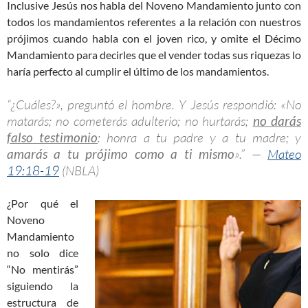
Inclusive Jesús nos habla del Noveno Mandamiento junto con
todos los mandamientos referentes a la relación con nuestros
prójimos cuando habla con el joven rico, y omite el Décimo
Mandamiento para decirles que el vender todas sus riquezas lo
haría perfecto al cumplir el último de los mandamientos.
“¿Cuáles?», preguntó el hombre. Y Jesús respondió: «No
matarás; no cometerás adulterio; no hurtarás;
no darás
falso testimonio
: honra a tu padre y a tu madre; y
amarás a tu prójimo como a ti mismo
».” —
Mateo
19:18-19
(NBLA)
¿Por qué el
Noveno
Mandamiento
no solo dice
“No mentirás”
siguiendo la
estructura de