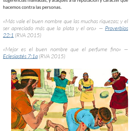
hacemos contra las personas.
«Más vale el buen nombre que las muchas riquezas; y el
ser apreciado más que la plata y el oro.» —
Proverbios
22:1
(RVA 2015)
«Mejor es el buen nombre que el perfume fino» —
Eclesiastés 7:1a
(RVA 2015)