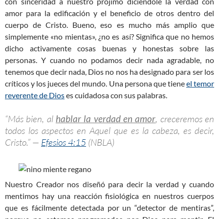
con sinceridad a nuestro prójimo diciéndole la verdad con
amor para la edificación y el beneficio de otros dentro del
cuerpo de Cristo. Bueno, eso es mucho más amplio que
simplemente «no mientas», ¿no es así? Significa que no hemos
dicho activamente cosas buenas y honestas sobre las
personas. Y cuando no podamos decir nada agradable, no
tenemos que decir nada, Dios no nos ha designado para ser los
críticos y los jueces del mundo. Una persona que tiene
el temor
reverente de Dios
es cuidadosa con sus palabras.
“Más bien, al
hablar la verdad en amor
, creceremos en
todos los aspectos en Aquel que es la cabeza, es decir,
Cristo.” —
Efesios 4:15
(NBLA)
Nuestro Creador nos diseñó para decir la verdad y cuando
mentimos hay una reacción fisiológica en nuestros cuerpos
que es fácilmente detectada por un “detector de mentiras”,