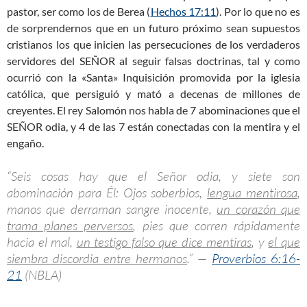
pastor, ser como los de Berea (
Hechos 17:11
). Por lo que no es
de sorprendernos que en un futuro próximo sean supuestos
cristianos los que inicien las persecuciones de los verdaderos
servidores del SEÑOR al seguir falsas doctrinas, tal y como
ocurrió con la «Santa» Inquisición promovida por la iglesia
católica, que persiguió y mató a decenas de millones de
creyentes. El rey Salomón nos habla de 7 abominaciones que el
SEÑOR odia, y 4 de las 7 están conectadas con la mentira y el
engaño.
“Seis cosas hay que el Señor odia, y siete son
abominación para Él: Ojos soberbios,
lengua mentirosa
,
manos que derraman sangre inocente,
un corazón que
trama planes perversos
, pies que corren rápidamente
hacia el mal,
un testigo falso que dice mentiras
, y
el que
siembra discordia entre hermanos
.” —
Proverbios 6:16-
21
(NBLA)