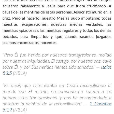
acusaron falsamente a Jesús para que fuera crucificado. A
causa de las mentiras de estas personas, Jesucristo murió en la
cruz. Pero al hacerlo, nuestro Mesías pudo imputarse: todas
nuestras exageraciones, nuestras medias verdades, las
mentiras «piadosas», las mentiras regulares y todos los demás
pecados, para limpiarlos y que cuando seamos juzgados
seamos encontrados inocentes.
“Pero Él fue herido por nuestras transgresiones, molido
por nuestras iniquidades. El castigo, por nuestra paz, cayó
sobre Él, y por Sus heridas hemos sido sanados.” —
Isaías
53:5
(NBLA)
“Es decir, que Dios estaba en Cristo reconciliando al
mundo con Él mismo, no tomando en cuenta a los
hombres sus transgresiones, y nos ha encomendado a
nosotros la palabra de la reconciliación.” —
2 Corintios
5:19
(NBLA)