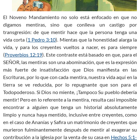
El Noveno Mandamiento no solo está enfocado en que no
digamos mentiras, sino que conlleva un castigo por
transgresión: de que mentir hace que la persona tenga una
vida corta (
1 Pedro 3:10
). Mientas que la honestidad alarga la
vida, y para los creyentes vueltos a nacer, es para siempre
(
Proverbios 12:19
). Este contraste está basado en que, para el
SEÑOR, las mentiras son una abominación, que es la expresión
más fuerte de insatisfacción que Dios manifiesta en las
Escrituras, por lo que con cada mentira, nuestra vida aquí en la
tierra se ve reducida, por lo repugnante que son para el
Todopoderoso. Si Dios no miente, ¡Tampoco Su pueblo debería
mentir! Pero en lo referente a la mentira, resulta casi imposible
encontrar a alguien que tenga un historial absolutamente
limpio y nunca haya mentido, inclusive entre creyentes, como
en el caso de Ananías y Safira un matrimonio de creyentes que
murieron fulminantemente después de mentir al exagerar su
contribución a la iglesia por la venta de su casa en
Hechos 5:1-