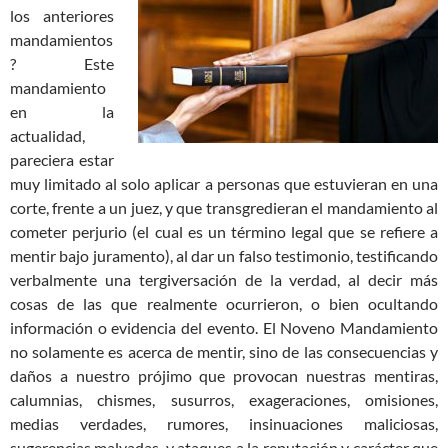
los anteriores
mandamientos
? Este
mandamiento
en la
actualidad,
pareciera estar
muy limitado al solo aplicar a personas que estuvieran en una
corte, frente a un juez, y que transgredieran el mandamiento al
cometer perjurio (el cual es un término legal que se refiere a
mentir bajo juramento), al dar un falso testimonio, testificando
verbalmente una tergiversación de la verdad, al decir más
cosas de las que realmente ocurrieron, o bien ocultando
información o evidencia del evento. El Noveno Mandamiento
no solamente es acerca de mentir, sino de las consecuencias y
daños a nuestro prójimo que provocan nuestras mentiras,
calumnias, chismes, susurros, exageraciones, omisiones,
medias verdades, rumores, insinuaciones maliciosas,
sugerencias malvadas, y ataques a la reputación y carácter que