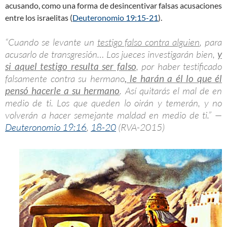
acusando, como una forma de desincentivar falsas acusaciones
entre los israelitas (
Deuteronomio 19:15-21
).
“Cuando se levante un
testigo falso contra alguien
, para
acusarlo de transgresión… Los jueces investigarán bien,
y
si aquel testigo resulta ser falso
, por haber testificado
falsamente contra su hermano
, le harán a él lo que él
pensó hacerle a su hermano
. Así quitarás el mal de en
medio de ti. Los que queden lo oirán y temerán, y no
volverán a hacer semejante maldad en medio de ti.” —
Deuteronomio 19:16
,
18-20
(RVA-2015)