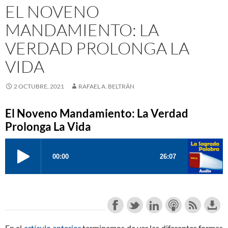
EL NOVENO
MANDAMIENTO: LA
VERDAD PROLONGA LA
VIDA
2 OCTUBRE, 2021
RAFAEL A. BELTRÁN
El Noveno Mandamiento: La Verdad
Prolonga La Vida
En el
artículo anterior
terminamos de ver las diferentes formas