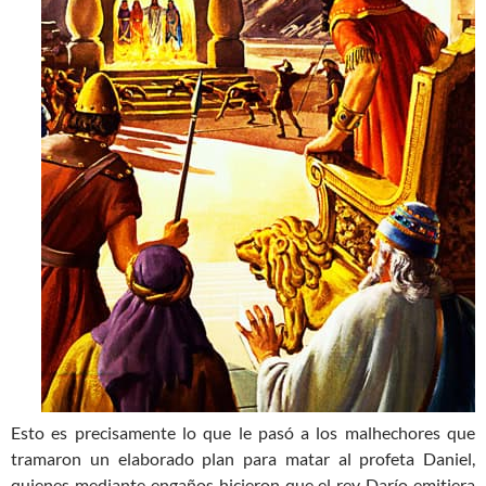
Esto es precisamente lo que le pasó a los malhechores que
tramaron un elaborado plan para matar al profeta Daniel,
quienes mediante engaños hicieron que el rey Darío emitiera