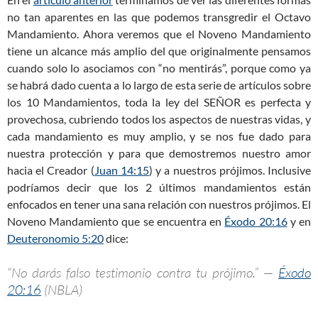
no tan aparentes en las que podemos transgredir el Octavo
Mandamiento. Ahora veremos que el Noveno Mandamiento
tiene un alcance más amplio del que originalmente pensamos
cuando solo lo asociamos con “no mentirás”, porque como ya
se habrá dado cuenta a lo largo de esta serie de artículos sobre
los 10 Mandamientos, toda la ley del SEÑOR es perfecta y
provechosa, cubriendo todos los aspectos de nuestras vidas, y
cada mandamiento es muy amplio, y se nos fue dado para
nuestra protección y para que demostremos nuestro amor
hacia el Creador (
Juan 14:15
) y a nuestros prójimos. Inclusive
podríamos decir que los 2 últimos mandamientos están
enfocados en tener una sana relación con nuestros prójimos. El
Noveno Mandamiento que se encuentra en
Éxodo 20:16
y en
Deuteronomio 5:20
dice:
“No darás falso testimonio contra tu prójimo.” —
Éxodo
20:16
(NBLA)