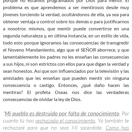
porque no estamos programados por Dios para mentir. El
problema es que aprendemos a ser mentirosos desde muy
jóvenes torciendo la verdad, ocultándonos de ella, ya sea para
obtener ventaja o control sobre los demás o para justificarnos
a nosotros mismos, que mentir puede convertirse en una
segunda naturaleza y, en última instancia, en un estilo de vida,
todo esto porque ignoramos las consecuencias de transgredir
el Noveno Mandamiento, algo que el SEÑOR aborrece, y que
lamentablemente los padres no les enseñan las consecuencias
a sus hijos, ni son estrictos con ellos para que digan la verdad y
sean honestos. Así que son influenciados por la televisión y las
amistades que les enseñan que pueden mentir sin ninguna
consecuencia o castigo. Entonces, ¿qué daño hacen las
mentiras? El profeta Oseas nos dice las verdaderas
consecuencias de olvidar la ley de Dios.
“
Mi pueblo es destruido por falta de conocimiento
. Por
cuanto tú has
rechazado el conocimiento
, Yo también te
rechazaré para que no seas Mi sacerdote.
Como has