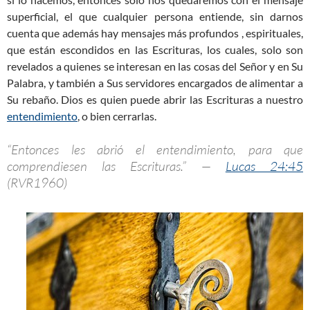
superficial, el que cualquier persona entiende, sin darnos
cuenta que además hay mensajes más profundos , espirituales,
que están escondidos en las Escrituras, los cuales, solo son
revelados a quienes se interesan en las cosas del Señor y en Su
Palabra, y también a Sus servidores encargados de alimentar a
Su rebaño. Dios es quien puede abrir las Escrituras a nuestro
entendimiento
, o bien cerrarlas.
“Entonces les abrió el entendimiento, para que
comprendiesen las Escrituras.” —
Lucas 24:45
(RVR1960)