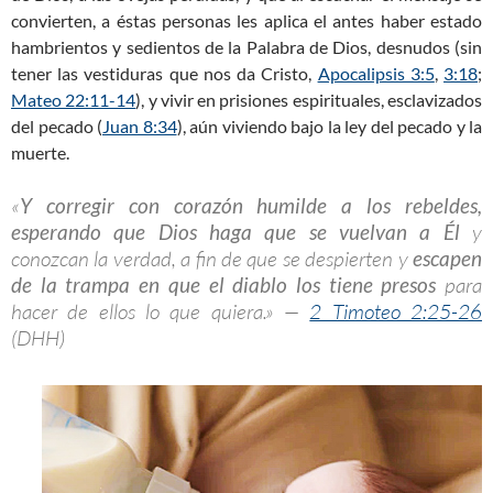
convierten, a éstas personas les aplica el antes haber estado
hambrientos y sedientos de la Palabra de Dios, desnudos (sin
tener las vestiduras que nos da Cristo,
Apocalipsis 3:5
,
3:18
;
Mateo 22:11-14
), y vivir en prisiones espirituales, esclavizados
del pecado (
Juan 8:34
), aún viviendo bajo la ley del pecado y la
muerte.
«
Y corregir con corazón humilde a los rebeldes,
esperando que Dios haga que se vuelvan a Él
y
conozcan la verdad, a fin de que se despierten y
escapen
de la trampa en que el diablo los tiene presos
para
hacer de ellos lo que quiera.» —
2 Timoteo 2:25-26
(DHH)