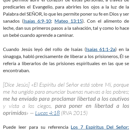
predicarles el Evangelio, para abrirles los ojos a la luz de la
Palabra del SEÑOR, lo que les permite poner su fe en Dios y ser
sanados (
Isaías 6:9-10
;
Mateo 13:15
). Con el alimento de
leche, dan sus primeros pasos a la salvación, tal y como lo hace
un bebé cuando aprende a caminar.
Cuando Jesús leyó del rollo de Isaías (
Isaías 61:1-2a
) en la
sinagoga, habló precisamente de liberar a los prisioneros, Él se
refería a liberarlos de las prisiones espirituales en las que se
encontraban.
[Dice Jesús] «El Espíritu del Señor está sobre Mí, porque
me ha ungido para anunciar buenas nuevas a los pobres;
me ha enviado para proclamar libertad a los cautivos
y vista a los ciegos,
para poner en libertad a los
oprimidos
» —
Lucas 4:18
(RVA 2015)
Puede leer para su referencia
Los 7 Espíritus Del Señor: