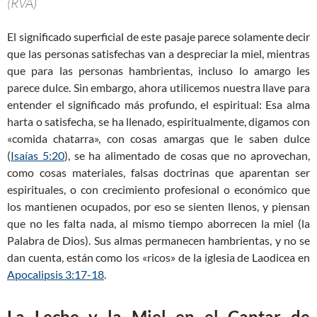
(RVA)
El significado superficial de este pasaje parece solamente decir
que las personas satisfechas van a despreciar la miel, mientras
que para las personas hambrientas, incluso lo amargo les
parece dulce. Sin embargo, ahora utilicemos nuestra llave para
entender el significado más profundo, el espiritual: Esa alma
harta o satisfecha, se ha llenado, espiritualmente, digamos con
«comida chatarra», con cosas amargas que le saben dulce
(
Isaías 5:20
), se ha alimentado de cosas que no aprovechan,
como cosas materiales, falsas doctrinas que aparentan ser
espirituales, o con crecimiento profesional o económico que
los mantienen ocupados, por eso se sienten llenos, y piensan
que no les falta nada, al mismo tiempo aborrecen la miel (la
Palabra de Dios). Sus almas permanecen hambrientas, y no se
dan cuenta, están como los «ricos» de la iglesia de Laodicea en
Apocalipsis 3:17-18
.
La Leche y la Miel en el Cantar de