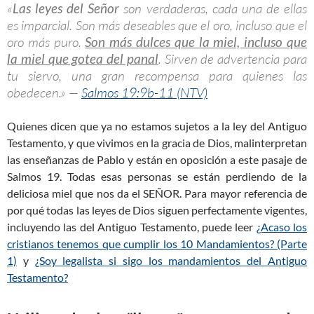
«
Las leyes del Señor
son verdaderas, cada una de ellas
es imparcial. Son más deseables que el oro, incluso que el
oro más puro.
Son más dulces que la miel, incluso que
la miel que gotea del panal
. Sirven de advertencia para
tu siervo, una gran recompensa para quienes las
obedecen.» —
Salmos 19:9b-11 (NTV)
Quienes dicen que ya no estamos sujetos a la ley del Antiguo
Testamento, y que vivimos en la gracia de Dios, malinterpretan
las enseñanzas de Pablo y están en oposición a este pasaje de
Salmos 19
. Todas esas personas se están perdiendo de la
deliciosa miel que nos da el SEÑOR. Para mayor referencia de
por qué todas las leyes de Dios siguen perfectamente vigentes,
incluyendo las del Antiguo Testamento, puede leer
¿Acaso los
cristianos tenemos que cumplir los 10 Mandamientos? (Parte
1)
y
¿Soy legalista si sigo los mandamientos del Antiguo
Testamento?