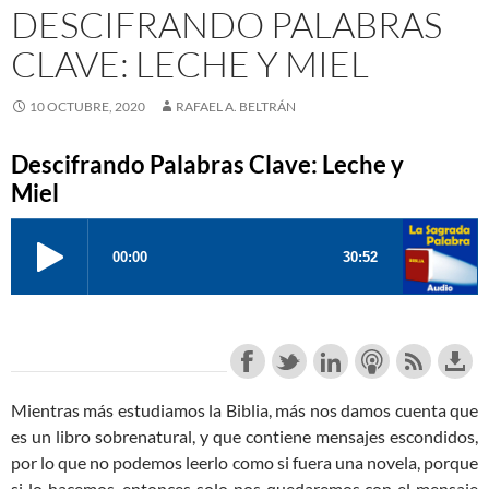
DESCIFRANDO PALABRAS
CLAVE: LECHE Y MIEL
10 OCTUBRE, 2020
RAFAEL A. BELTRÁN
Descifrando Palabras Clave: Leche y
Miel
Mientras más estudiamos la Biblia, más nos damos cuenta que
es un libro sobrenatural, y que contiene mensajes escondidos,
por lo que no podemos leerlo como si fuera una novela, porque
si lo hacemos, entonces solo nos quedaremos con el mensaje