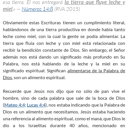
esa tierra. Él nos entregará
la tierra que fluye leche y
miel
.» —
Números 14:8
(RVA 2015)
Obviamente estas Escrituras tienen un cumplimiento literal,
hablándonos de una tierra productiva en donde había tanto
leche como miel, con la cual la gente se podía alimentar. La
tierra que fluía con leche y con miel está relacionada con
recibir la bendición constante de Dios. Sin embargo, el Señor
además nos está dando un significado más profundo en Su
Palabra, nos está hablando de la leche y la miel en su
significado espiritual: Significan
alimentarse de la Palabra de
Dios
, son un alimento espiritual.
Recuerde que Jesús nos dijo que no sólo de pan vive el
hombre, sino de cada palabra que sale de la boca de Dios
(
Mateo 4:4
;
Lucas 4:4
), nos estaba indicando que la Palabra de
Dios es un alimento que necesitamos. Jesús estaba haciendo
una referencia al alimento espiritual, como el maná, que Dios le
dio a los Israelitas durante 40 años, mencionado en