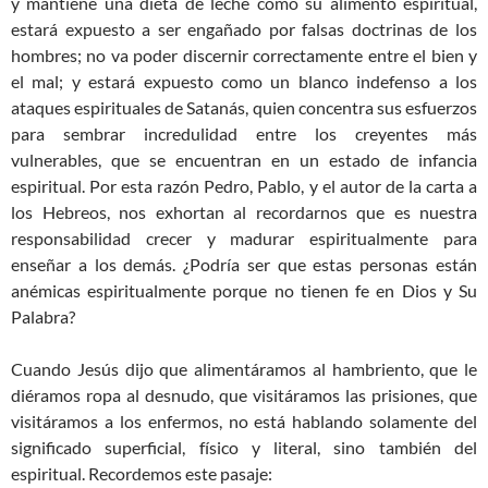
y mantiene una dieta de leche como su alimento espiritual,
estará expuesto a ser engañado por falsas doctrinas de los
hombres; no va poder discernir correctamente entre el bien y
el mal; y estará expuesto como un blanco indefenso a los
ataques espirituales de Satanás, quien concentra sus esfuerzos
para sembrar incredulidad entre los creyentes más
vulnerables, que se encuentran en un estado de infancia
espiritual. Por esta razón Pedro, Pablo, y el autor de la carta a
los Hebreos, nos exhortan al recordarnos que es nuestra
responsabilidad crecer y madurar espiritualmente para
enseñar a los demás. ¿Podría ser que estas personas están
anémicas espiritualmente porque no tienen fe en Dios y Su
Palabra?
Cuando Jesús dijo que alimentáramos al hambriento, que le
diéramos ropa al desnudo, que visitáramos las prisiones, que
visitáramos a los enfermos, no está hablando solamente del
significado superficial, físico y literal, sino también del
espiritual. Recordemos este pasaje: