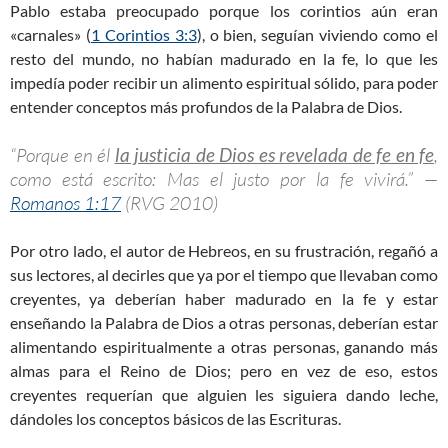
Pablo estaba preocupado porque los corintios aún eran
«carnales» (
1 Corintios 3:3
), o bien, seguían viviendo como el
resto del mundo, no habían madurado en la fe, lo que les
impedía poder recibir un alimento espiritual sólido, para poder
entender conceptos más profundos de la Palabra de Dios.
“Porque en él
la justicia de Dios es revelada de fe en fe
,
como está escrito: Mas el justo por la fe vivirá.” —
Romanos 1:17
(RVG 2010)
Por otro lado, el autor de Hebreos, en su frustración, regañó a
sus lectores, al decirles que ya por el tiempo que llevaban como
creyentes, ya deberían haber madurado en la fe y estar
enseñando la Palabra de Dios a otras personas, deberían estar
alimentando espiritualmente a otras personas, ganando más
almas para el Reino de Dios; pero en vez de eso, estos
creyentes requerían que alguien les siguiera dando leche,
dándoles los conceptos básicos de las Escrituras.