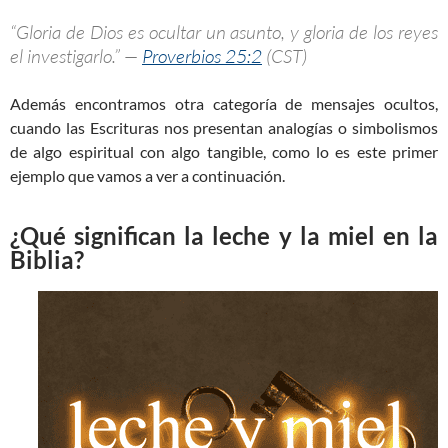
“Gloria de Dios es ocultar un asunto, y gloria de los reyes
el investigarlo.” —
Proverbios 25:2
(CST)
Además encontramos otra categoría de mensajes ocultos,
cuando las Escrituras nos presentan analogías o simbolismos
de algo espiritual con algo tangible, como lo es este primer
ejemplo que vamos a ver a continuación.
¿Qué significan la leche y la miel en la
Biblia?