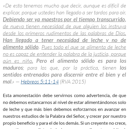
«De esto tenemos mucho que decir, aunque es difícil de
explicar, porque ustedes han llegado a ser tardos para oír.
Debiendo ser ya maestros por el tiempo transcurrido,
de nuevo tienen necesidad de que alguien los instruya
desde los primeros rudimentos de las palabras de Dios
.
Han llegado a tener necesidad de leche y no de
alimento sólido
.
Pues todo el que se alimenta de leche
no es capaz de entender la palabra de la justicia, porque
aún es niño
.
Pero el alimento sólido es para los
maduros
; para los que, por la práctica, tienen
los
sentidos entrenados para discernir entre el bien y el
mal
.» —
Hebreos 5:11-14
(RVA 2015)
Esta amonestación debe servirnos como advertencia, de que
no debemos estancarnos al nivel de estar alimentándonos solo
de leche y que más bien debemos esforzarnos en avanzar en
nuestros estudios de la Palabra del Señor, y crecer por nuestro
propio beneficio y para el de los demás. Si un creyente no crece,