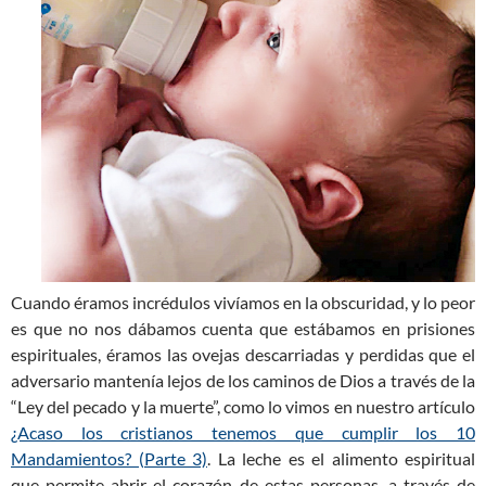
Cuando éramos incrédulos vivíamos en la obscuridad, y lo peor
es que no nos dábamos cuenta que estábamos en prisiones
espirituales, éramos las ovejas descarriadas y perdidas que el
adversario mantenía lejos de los caminos de Dios a través de la
“Ley del pecado y la muerte”, como lo vimos en nuestro artículo
¿Acaso los cristianos tenemos que cumplir los 10
Mandamientos? (Parte 3)
. La leche es el alimento espiritual
que permite abrir el corazón de estas personas, a través de