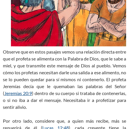
Observe que en estos pasajes vemos una relación directa entre
que el profeta se alimenta con la Palabra de Dios, que le sabe a
miel, y que transmite este mensaje de Dios al pueblo. Vemos
cómo los profetas necesitan darle una salida a ese alimento, no
se lo pueden quedar para sí mismos ni contenerlo. El profeta
Jeremías decía que le quemaban las palabras del Señor
(
Jeremías 20:9
) dentro de su cuerpo si trataba de contenerlas,
o si no iba a dar el mensaje. Necesitaba ir a profetizar para
sentir alivio.
Por otro lado, considere que, a quien más recibe, más se
requerirá de él (
Lucas 12:48
), cada creyente tiene la