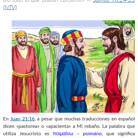
(NTV)
En
Juan 21:16
, a pesar que muchas traducciones en español
dicen «pastorea» o «apacienta» a Mi rebaño. La palabra que
utiliza Jesucristo es
ποιμαίνω – poimáno
, que significa