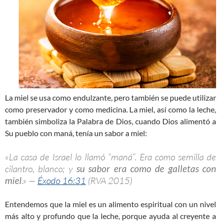
La miel se usa como endulzante, pero también se puede utilizar
como preservador y como medicina. La miel, así como la leche,
también simboliza la Palabra de Dios, cuando Dios alimentó a
Su pueblo con maná, tenía un sabor a miel:
«La casa de Israel lo llamó “maná”. Era como semilla de
cilantro, blanco; y
su sabor era como de galletas con
miel
.» —
Éxodo 16:31
(RVA 2015)
Entendemos que la miel es un alimento espiritual con un nivel
más alto y profundo que la leche, porque ayuda al creyente a