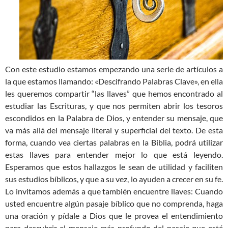
Con este estudio estamos empezando una serie de artículos a
la que estamos llamando: «Descifrando Palabras Clave», en ella
les queremos compartir “las llaves” que hemos encontrado al
estudiar las Escrituras, y que nos permiten abrir los tesoros
escondidos en la Palabra de Dios, y entender su mensaje, que
va más allá del mensaje literal y superficial del texto. De esta
forma, cuando vea ciertas palabras en la Biblia, podrá utilizar
estas llaves para entender mejor lo que está leyendo.
Esperamos que estos hallazgos le sean de utilidad y faciliten
sus estudios bíblicos, y que a su vez, lo ayuden a crecer en su fe.
Lo invitamos además a que también encuentre llaves: Cuando
usted encuentre algún pasaje bíblico que no comprenda, haga
una oración y pídale a Dios que le provea el entendimiento
para descubrir el mensaje más profundo del pasaje que esté