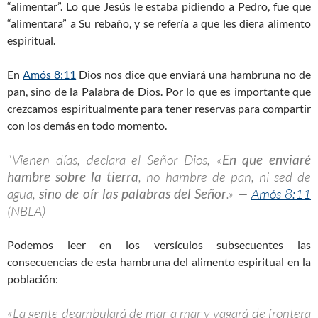
“alimentar”. Lo que Jesús le estaba pidiendo a Pedro, fue que
“alimentara” a Su rebaño, y se refería a que les diera alimento
espiritual.
En
Amós 8:11
Dios nos dice que enviará una hambruna no de
pan, sino de la Palabra de Dios. Por lo que es importante que
crezcamos espiritualmente para tener reservas para compartir
con los demás en todo momento.
“Vienen días, declara el Señor Dios, «
En que enviaré
hambre sobre la tierra
, no hambre de pan, ni sed de
agua,
sino de oír las palabras del Señor
.» —
Amós 8:11
(NBLA)
Podemos leer en los versículos subsecuentes las
consecuencias de esta hambruna del alimento espiritual en la
población:
«
La gente deambulará de mar a mar
y vagará de frontera