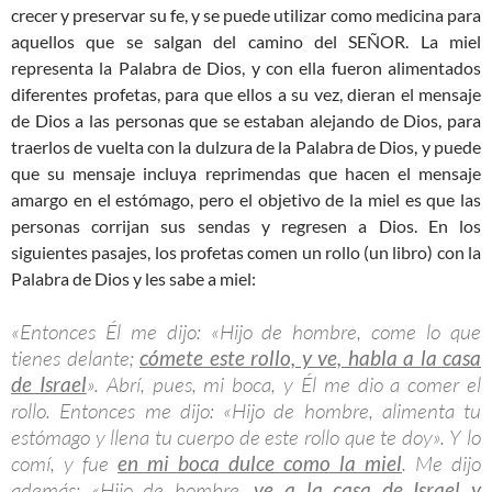
crecer y preservar su fe, y se puede utilizar como medicina para
aquellos que se salgan del camino del SEÑOR. La miel
representa la Palabra de Dios, y con ella fueron alimentados
diferentes profetas, para que ellos a su vez, dieran el mensaje
de Dios a las personas que se estaban alejando de Dios, para
traerlos de vuelta con la dulzura de la Palabra de Dios, y puede
que su mensaje incluya reprimendas que hacen el mensaje
amargo en el estómago, pero el objetivo de la miel es que las
personas corrijan sus sendas y regresen a Dios. En los
siguientes pasajes, los profetas comen un rollo (un libro) con la
Palabra de Dios y les sabe a miel:
«Entonces Él me dijo: «Hijo de hombre, come lo que
tienes delante;
cómete este rollo, y ve, habla a la casa
de Israel
». Abrí, pues, mi boca, y Él me dio a comer el
rollo. Entonces me dijo: «Hijo de hombre, alimenta tu
estómago y llena tu cuerpo de este rollo que te doy». Y lo
comí, y fue
en mi boca dulce como la miel
. Me dijo
además: «Hijo de hombre,
ve a la casa de Israel y