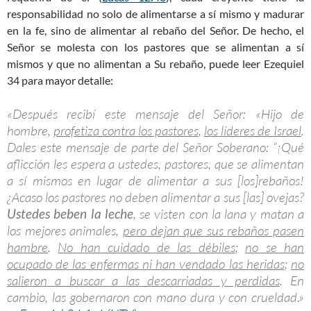
responsabilidad no solo de alimentarse a sí mismo y madurar
en la fe, sino de alimentar al rebaño del Señor. De hecho, el
Señor se molesta con los pastores que se alimentan a sí
mismos y que no alimentan a Su rebaño, puede leer Ezequiel
34
para mayor detalle:
«Después recibí este mensaje del Señor: «Hijo de
hombre,
profetiza contra los pastores
,
los líderes de Israel
.
Dales este mensaje de parte del Señor Soberano: “¡Qué
aflicción les espera a ustedes, pastores, que se alimentan
a sí mismos en lugar de alimentar a sus [los]rebaños!
¿Acaso los pastores no deben alimentar a sus [las] ovejas?
Ustedes beben la leche
, se visten con la lana y matan a
los mejores animales,
pero dejan que sus rebaños pasen
hambre
.
No han cuidado de las débiles
;
no se han
ocupado de las enfermas ni han vendado las heridas
;
no
salieron a buscar a las descarriadas y perdidas
. En
cambio, las gobernaron con mano dura y con crueldad.»