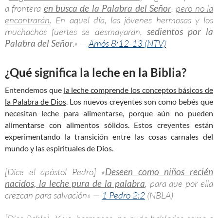
a frontera
en busca de la Palabra del Señor
,
pero no la
encontrarán
. En aquel día, las jóvenes hermosas y los
muchachos fuertes se desmayarán,
sedientos por la
Palabra del Señor
.» —
Amós 8:12-13 (NTV)
¿Qué significa la leche en la Biblia?
Entendemos que
la leche comprende los conceptos básicos de
la Palabra de Dios
. Los nuevos creyentes son como bebés que
necesitan leche para alimentarse, porque aún no pueden
alimentarse con alimentos sólidos. Estos creyentes están
experimentando la transición entre las cosas carnales del
mundo y las espirituales de Dios.
[Dice el apóstol Pedro] «
Deseen como niños recién
nacidos, la leche pura de la palabra
, para que por ella
crezcan para salvación» —
1 Pedro 2:2
(NBLA)