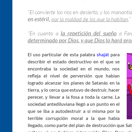
“El convierte los ríos en desierto, y los manant
en estéril,
por la maldad de los que la habitan
.
“En cuanto a
la repetición del sueño
a Far
determinado por Dios, y que Dios lo hará pr
El uso particular de esta palabra
shaját
para
describir el estado destructivo en el que se
encontraba la sociedad en el mundo, nos
refleja el nivel de perversión que habían
logrado alcanzar los planes de Satanás en la
tierra, y lo cerca que estuvo de destruir, hacer
perecer, y llevar a la fosa a toda la carne. La
sociedad antediluviana llegó a un punto en el
que se iba a autodestruir a sí misma por la
terrible corrupción moral a la que había
llegado, como parte del plan de destrucción que Sa