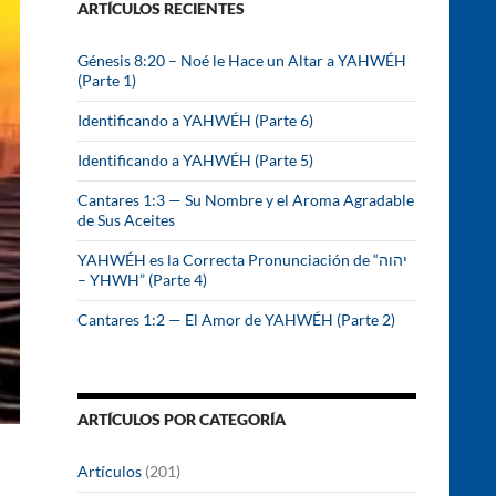
ARTÍCULOS RECIENTES
r
:
Génesis 8:20 – Noé le Hace un Altar a YAHWÉH
(Parte 1)
Identificando a YAHWÉH (Parte 6)
Identificando a YAHWÉH (Parte 5)
Cantares 1:3 — Su Nombre y el Aroma Agradable
de Sus Aceites
YAHWÉH es la Correcta Pronunciación de “יהוה
– YHWH” (Parte 4)
Cantares 1:2 — El Amor de YAHWÉH (Parte 2)
ARTÍCULOS POR CATEGORÍA
Artículos
(201)