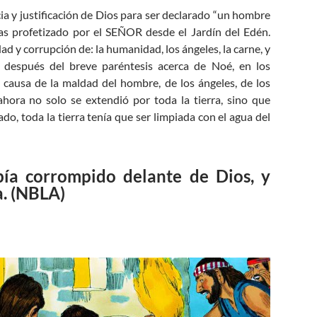
ia y justificación de Dios para ser declarado “un hombre
sías profetizado por el SEÑOR desde el Jardín del Edén.
d y corrupción de: la humanidad, los ángeles, la carne, y
s, después del breve paréntesis acerca de Noé, en los
 causa de la maldad del hombre, de los ángeles, de los
ahora no solo se extendió por toda la tierra, sino que
do, toda la tierra tenía que ser limpiada con el agua del
bía corrompido delante de Dios, y
a. (NBLA)