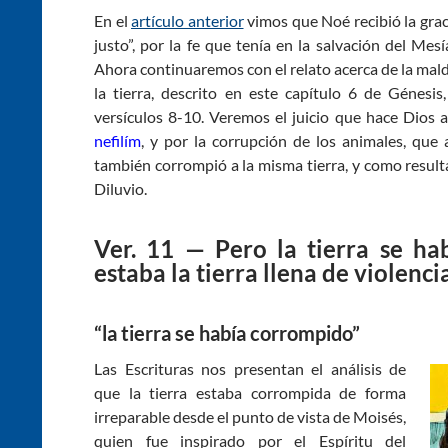
En el
artículo anterior
vimos que Noé recibió la grac
justo”, por la fe que tenía en la salvación del Me
Ahora continuaremos con el relato acerca de la malda
la tierra, descrito en este capítulo 6 de Génesi
versículos 8-10. Veremos el juicio que hace Dios a
nefilím
, y por la corrupción de los animales, que 
también corrompió a la misma tierra, y como resulta
Diluvio.
Ver. 11 — Pero la tierra se ha
estaba la tierra llena de violenci
“la tierra se había corrompido”
Las Escrituras nos presentan el análisis de
que la tierra estaba corrompida de forma
irreparable desde el punto de vista de Moisés,
quien fue inspirado por el Espíritu del