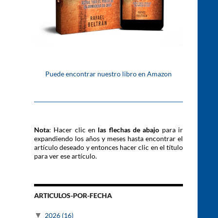
Puede encontrar nuestro libro en Amazon
Nota
: Hacer clic en
las flechas de abajo
para ir
expandiendo los años y meses hasta encontrar el
artículo deseado y entonces hacer clic en el título
para ver ese artículo.
ARTICULOS-POR-FECHA
▼
2026
(16)