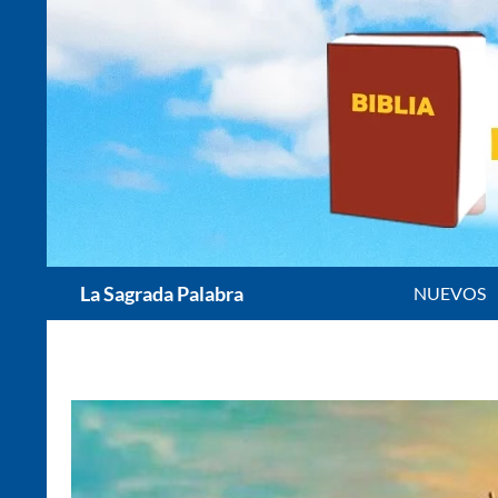
Saltar
al
contenido
Buscar
La Sagrada Palabra
NUEVOS