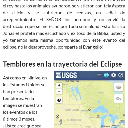
el rey hasta los animales ayunaron, se vistieron con tela áspera
de cilicio y se cubrieron de cenizas, en señal de
arrepentimiento. El SEÑOR los perdonó y no envió la
destrucción que se merecían por toda su maldad. Esto haría a
Jonás el profeta más escuchado y exitoso de la Biblia, usted y
yo tenemos esta misma oportunidad con este evento del
eclipse, no la desaproveche, ¡comparta el Evangelio!
Temblores en la trayectoria del Eclipse
Así como en Nínive, en
los Estados Unidos se
han presentado
temblores. En la
imagen se muestran
los eventos de los
últimos 3 meses.
¿Usted cree que sea