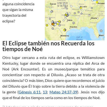
alguna coincidencia
que sigan la misma
trayectoria del
eclipse?
El Eclipse también nos Recuerda los
tiempos de Noé
Otro lugar cercano a esta ruta del eclipse, es Williamstown
Kentucky, lugar donde se encuentra una réplica del Arca de
Noé (Ark Encounter). Es un museo/parque temático para
concientizar con respecto al Diluvio. ¿Acaso se trata de otra
coincidencia? O más bien, Dios quiere que recordemos el juicio
del Diluvio que Él trajo sobre la tierra debido a la violencia de
la gente (
Génesis 6:11
,
13
;
Mateo 24:37-39
). Jesús nos dijo
que el final de los tiempos sería como en los tiempos de Noé.