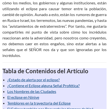
cómo los medios, los gobiernos y algunas instituciones, están
utilizando el eclipse para causar temor entre la población,
cambié de opinión. Aunado a esto, están los rumores de guerra
en Rusia e Israel, los terremotos, las nuevas pandemias, y hasta
los “avistamientos de extraterrestres”. Por tanto, me gustaría
compartirles mi punto de vista sobre cómo los incrédulos
reaccionan ante la adversidad, pero nosotros como creyentes,
no debemos caer en estos engaños, sino estar alertas a las
señales que el SEÑOR nos da y que son ignoradas por los
incrédulos.
Tabla de Contenidos del Artículo
¿Estado de alerta por el eclipse?
¿Contiene el Eclipse alguna Señal Profética?
Los Nombres de las Ciudades
El eclipse en Nínive
Temblores en la trayectoria del Eclipse
El Eclipse también nos Recuerda los tiempos de Noé