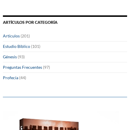
ARTÍCULOS POR CATEGORÍA
Artículos
(201)
Estudio Bíblico
(101)
Génesis
(93)
Preguntas Frecuentes
(97)
Profecía
(44)