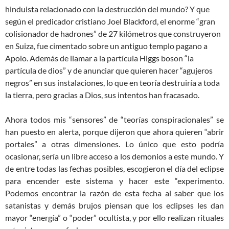
hinduista relacionado con la destrucción del mundo? Y que
según el predicador cristiano Joel Blackford, el enorme “gran
colisionador de hadrones” de 27 kilómetros que construyeron
en Suiza, fue cimentado sobre un antiguo templo pagano a
Apolo. Además de llamar a la partícula Higgs boson “la
partícula de dios” y de anunciar que quieren hacer “agujeros
negros” en sus instalaciones, lo que en teoría destruiría a toda
la tierra, pero gracias a Dios, sus intentos han fracasado.
Ahora todos mis “sensores” de “teorías conspiracionales” se
han puesto en alerta, porque dijeron que ahora quieren “abrir
portales” a otras dimensiones. Lo único que esto podría
ocasionar, sería un libre acceso a los demonios a este mundo. Y
de entre todas las fechas posibles, escogieron el día del eclipse
para encender este sistema y hacer este “experimento.
Podemos encontrar la razón de esta fecha al saber que los
satanistas y demás brujos piensan que los eclipses les dan
mayor “energía” o “poder” ocultista, y por ello realizan rituales