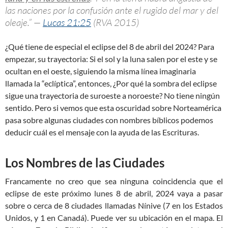
las naciones por la confusión ante el rugido del mar y del
oleaje.” —
Lucas 21:25
(RVA 2015)
¿Qué tiene de especial el eclipse del 8 de abril del 2024? Para
empezar, su trayectoria: Si el sol y la luna salen por el este y se
ocultan en el oeste, siguiendo la misma línea imaginaria
llamada la “eclíptica”, entonces, ¿Por qué la sombra del eclipse
sigue una trayectoria de suroeste a noroeste? No tiene ningún
sentido. Pero si vemos que esta oscuridad sobre Norteamérica
pasa sobre algunas ciudades con nombres bíblicos podemos
deducir cuál es el mensaje con la ayuda de las Escrituras.
Los Nombres de las Ciudades
Francamente no creo que sea ninguna coincidencia que el
eclipse de este próximo lunes 8 de abril, 2024 vaya a pasar
sobre o cerca de 8 ciudades llamadas Nínive (7 en los Estados
Unidos, y 1 en Canadá). Puede ver su ubicación en el mapa. El