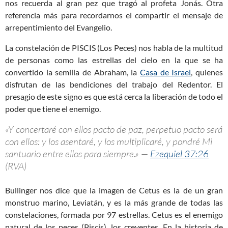
nos recuerda al gran pez que tragó al profeta Jonás. Otra
referencia más para recordarnos el compartir el mensaje de
arrepentimiento del Evangelio.
La constelación de PISCIS (Los Peces) nos habla de la multitud
de personas como las estrellas del cielo en la que se ha
convertido la semilla de Abraham, la
Casa de Israel
, quienes
disfrutan de las bendiciones del trabajo del Redentor. El
presagio de este signo es que está cerca la liberación de todo el
poder que tiene el enemigo.
«Y concertaré con ellos pacto de paz, perpetuo pacto será
con ellos: y los asentaré, y los multiplicaré, y pondré Mi
santuario entre ellos para siempre.» —
Ezequiel 37:26
(RVA)
Bullinger nos dice que la imagen de Cetus es la de un gran
monstruo marino, Leviatán, y es la más grande de todas las
constelaciones, formada por 97 estrellas. Cetus es el enemigo
natural de los peces (Piscis), los creyentes. En la historia de