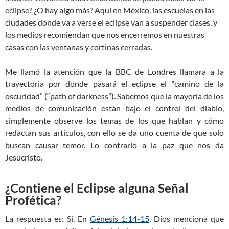
eclipse? ¿O hay algo más? Aquí en México, las escuelas en las
ciudades donde va a verse el eclipse van a suspender clases, y
los medios recomiendan que nos encerremos en nuestras
casas con las ventanas y cortinas cerradas.
Me llamó la atención que la BBC de Londres llamara a la
trayectoria por donde pasará el eclipse el “camino de la
oscuridad” (“path of darkness”). Sabemos que la mayoría de los
medios de comunicación están bajo el control del diablo,
simplemente observe los temas de los que hablan y cómo
redactan sus artículos, con ello se da uno cuenta de que solo
buscan causar temor. Lo contrario a la paz que nos da
Jesucristo.
¿Contiene el Eclipse alguna Señal
Profética?
La respuesta es: Sí. En
Génesis 1:14-15
, Dios menciona que