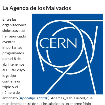
La Agenda de los Malvados
Entre las
organizaciones
siniestras que
han anunciado
eventos
importantes
programados
para el 8 de
abril tenemos
al CERN, cuyo
logotipo
contiene un
triple 6, el
número del
anticristo (
Apocalipsis 13:18
). Además, ¿sabía usted, que
mantienen dentro de sus instalaciones un enorme ídolo