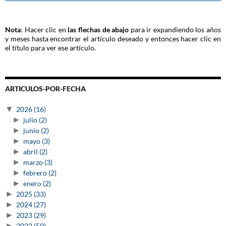
Nota
: Hacer clic en
las flechas de abajo
para ir expandiendo los años
y meses hasta encontrar el artículo deseado y entonces hacer clic en
el título para ver ese artículo.
ARTICULOS-POR-FECHA
▼
2026
(16)
►
julio
(2)
►
junio
(2)
►
mayo
(3)
►
abril
(2)
►
marzo
(3)
►
febrero
(2)
►
enero
(2)
►
2025
(33)
►
2024
(27)
►
2023
(29)
►
2022
(50)