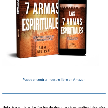
Puede encontrar nuestro libro en Amazon
Nota
: Hacer clic en
las flechas de abajo
para ir expandiendo los años