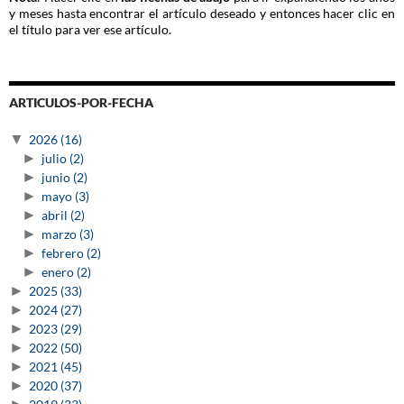
y meses hasta encontrar el artículo deseado y entonces hacer clic en
el título para ver ese artículo.
ARTICULOS-POR-FECHA
▼
2026
(16)
►
julio
(2)
►
junio
(2)
►
mayo
(3)
►
abril
(2)
►
marzo
(3)
►
febrero
(2)
►
enero
(2)
►
2025
(33)
►
2024
(27)
►
2023
(29)
►
2022
(50)
►
2021
(45)
►
2020
(37)