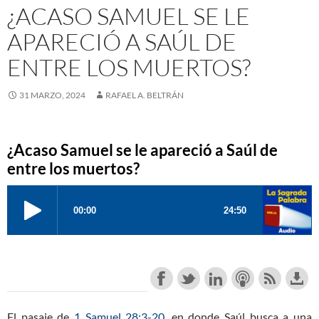
¿ACASO SAMUEL SE LE
APARECIÓ A SAÚL DE
ENTRE LOS MUERTOS?
31 MARZO, 2024
RAFAEL A. BELTRÁN
¿Acaso Samuel se le apareció a Saúl de
entre los muertos?
El pasaje de
1 Samuel 28:3-20
, en donde Saúl busca a una