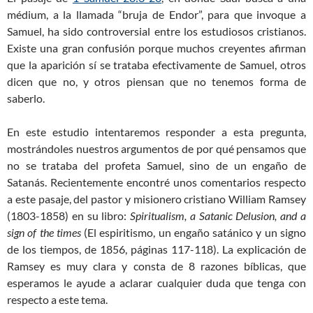
médium, a la llamada “bruja de Endor”, para que invoque a
Samuel, ha sido controversial entre los estudiosos cristianos.
Existe una gran confusión porque muchos creyentes afirman
que la aparición sí se trataba efectivamente de Samuel, otros
dicen que no, y otros piensan que no tenemos forma de
saberlo.
En este estudio intentaremos responder a esta pregunta,
mostrándoles nuestros argumentos de por qué pensamos que
no se trataba del profeta Samuel, sino de un engaño de
Satanás. Recientemente encontré unos comentarios respecto
a este pasaje, del pastor y misionero cristiano William Ramsey
(1803-1858) en su libro:
Spiritualism, a Satanic Delusion, and a
sign of the times
(El espiritismo, un engaño satánico y un signo
de los tiempos, de 1856, páginas 117-118). La explicación de
Ramsey es muy clara y consta de 8 razones bíblicas, que
esperamos le ayude a aclarar cualquier duda que tenga con
respecto a este tema.