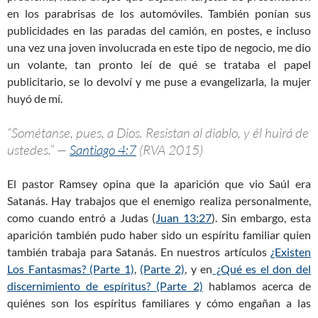
en los parabrisas de los automóviles. También ponían sus
publicidades en las paradas del camión, en postes, e incluso
una vez una joven involucrada en este tipo de negocio, me dio
un volante, tan pronto leí de qué se trataba el papel
publicitario, se lo devolví y me puse a evangelizarla, la mujer
huyó de mí.
“Sométanse, pues, a Dios. Resistan al diablo, y él huirá de
ustedes.” —
Santiago 4:7
(RVA 2015)
El pastor Ramsey opina que la aparición que vio Saúl era
Satanás. Hay trabajos que el enemigo realiza personalmente,
como cuando entró a Judas (
Juan 13:27
). Sin embargo, esta
aparición también pudo haber sido un espíritu familiar quien
también trabaja para Satanás. En nuestros artículos
¿Existen
Los Fantasmas? (Parte 1)
,
(Parte 2)
, y en
¿Qué es el don del
discernimiento de espíritus? (Parte 2)
hablamos acerca de
quiénes son los espíritus familiares y cómo engañan a las