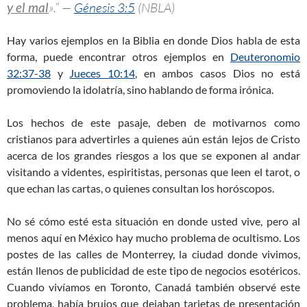
y el mal
».” —
Génesis 3:5
(NBLA)
Hay varios ejemplos en la Biblia en donde Dios habla de esta
forma, puede encontrar otros ejemplos en
Deuteronomio
32:37-38
y
Jueces 10:14
, en ambos casos Dios no está
promoviendo la idolatría, sino hablando de forma irónica.
Los hechos de este pasaje, deben de motivarnos como
cristianos para advertirles a quienes aún están lejos de Cristo
acerca de los grandes riesgos a los que se exponen al andar
visitando a videntes, espiritistas, personas que leen el tarot, o
que echan las cartas, o quienes consultan los horóscopos.
No sé cómo esté esta situación en donde usted vive, pero al
menos aquí en México hay mucho problema de ocultismo. Los
postes de las calles de Monterrey, la ciudad donde vivimos,
están llenos de publicidad de este tipo de negocios esotéricos.
Cuando vivíamos en Toronto, Canadá también observé este
problema, había brujos que dejaban tarjetas de presentación