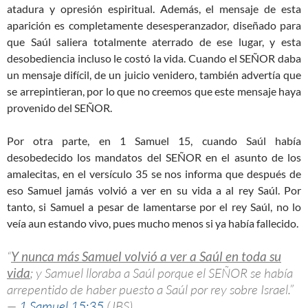
atadura y opresión espiritual. Además, el mensaje de esta
aparición es completamente desesperanzador, diseñado para
que Saúl saliera totalmente aterrado de ese lugar, y esta
desobediencia incluso le costó la vida. Cuando el SEÑOR daba
un mensaje difícil, de un juicio venidero, también advertía que
se arrepintieran, por lo que no creemos que este mensaje haya
provenido del SEÑOR.
Por otra parte, en 1 Samuel 15
, cuando Saúl había
desobedecido los mandatos del SEÑOR en el asunto de los
amalecitas, en el versículo 35 se nos informa que después de
eso Samuel jamás volvió a ver en su vida a al rey Saúl. Por
tanto, si Samuel a pesar de lamentarse por el rey Saúl, no lo
veía aun estando vivo, pues mucho menos si ya había fallecido.
“
Y nunca más Samuel volvió a ver a Saúl en toda su
vida
; y Samuel lloraba a Saúl porque el SEÑOR se había
arrepentido de haber puesto a Saúl por rey sobre Israel.”
—
1 Samuel 15:35
(JBS)