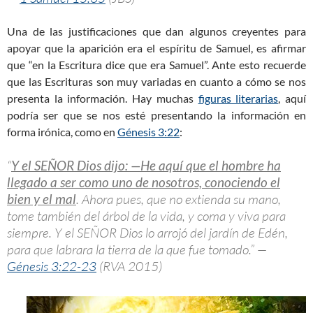
Una de las justificaciones que dan algunos creyentes para
apoyar que la aparición era el espíritu de Samuel, es afirmar
que “en la Escritura dice que era Samuel”. Ante esto recuerde
que las Escrituras son muy variadas en cuanto a cómo se nos
presenta la información. Hay muchas
figuras literarias
, aquí
podría ser que se nos esté presentando la información en
forma irónica, como en
Génesis 3:22
:
“
Y el SEÑOR Dios dijo: —He aquí que el hombre ha
llegado a ser como uno de nosotros, conociendo el
bien y el mal
. Ahora pues, que no extienda su mano,
tome también del árbol de la vida, y coma y viva para
siempre. Y el SEÑOR Dios lo arrojó del jardín de Edén,
para que labrara la tierra de la que fue tomado.” —
Génesis 3:22-23
(RVA 2015)