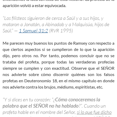
aparición volvió a estar equivocada.
“Los filisteos siguieron de cerca a Saúl y a sus hijos, y
mataron a Jonatán, a Abinadab y a Malquisúa, hijos de
Saúl.” —
1 Samuel 31:2
(RVR 1995)
Me parecen muy buenos los puntos de Ramsey con respecto a
que ciertos aspectos sí se cumplieron de lo que la aparición
dijo, pero otros no. Por tanto, podemos concluir que no se
trataba del profeta, porque todas las verdaderas profecías
siempre se cumplen y con exactitud. Observe que el SEÑOR
nos advierte sobre cómo discernir quiénes son los falsos
profetas en Deuteronomio 18
, en el mismo capítulo en donde
nos advierte contra los brujos, médiums, espiritistas, etc.
“Y si dices en tu corazón: “¿
Cómo conoceremos la
palabra que el SEÑOR no ha hablado
?”. Cuando un
profeta hable en el nombre del Señor,
si lo que fue dicho