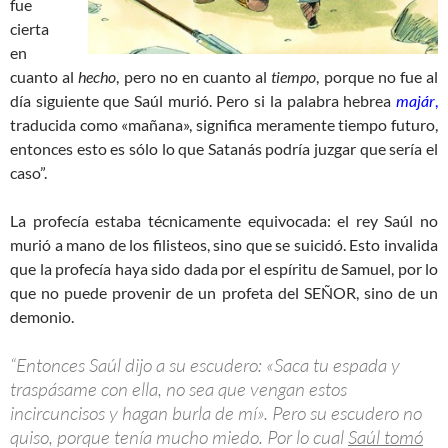
fue
cierta
en
cuanto al
hecho
, pero no en cuanto al
tiempo
, porque no fue al
día siguiente que Saúl murió. Pero si la palabra hebrea
majár
,
traducida como «mañana», significa meramente tiempo futuro,
entonces esto es sólo lo que Satanás podría juzgar que sería el
caso”.
La profecía estaba técnicamente equivocada: el rey Saúl no
murió a mano de los filisteos, sino que se suicidó. Esto invalida
que la profecía haya sido dada por el espíritu de Samuel, por lo
que no puede provenir de un profeta del SEÑOR, sino de un
demonio.
“Entonces Saúl dijo a su escudero: «Saca tu espada y
traspásame con ella, no sea que vengan estos
incircuncisos y hagan burla de mí». Pero su escudero no
quiso, porque tenía mucho miedo. Por lo cual
Saúl tomó