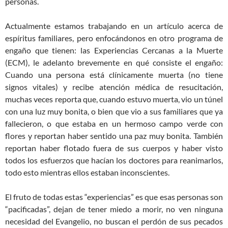
personas.
Actualmente estamos trabajando en un artículo acerca de
espíritus familiares, pero enfocándonos en otro programa de
engaño que tienen: las Experiencias Cercanas a la Muerte
(ECM), le adelanto brevemente en qué consiste el engaño:
Cuando una persona está clínicamente muerta (no tiene
signos vitales) y recibe atención médica de resucitación,
muchas veces reporta que, cuando estuvo muerta, vio un túnel
con una luz muy bonita, o bien que vio a sus familiares que ya
fallecieron, o que estaba en un hermoso campo verde con
flores y reportan haber sentido una paz muy bonita. También
reportan haber flotado fuera de sus cuerpos y haber visto
todos los esfuerzos que hacían los doctores para reanimarlos,
todo esto mientras ellos estaban inconscientes.
El fruto de todas estas “experiencias” es que esas personas son
“pacificadas”, dejan de tener miedo a morir, no ven ninguna
necesidad del Evangelio, no buscan el perdón de sus pecados