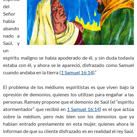
del
Señor
había
abando
nado a
Saúl, y
un
espíritu maligno se había apoderado de él, y sin duda todavía
estaba con él, y ahora se le apareció, disfrazado como Samuel
cuando andaba en la tierra (
1 Samuel 16:14
).”
El problema de los médiums espiritistas es que viven bajo la
opresión de demonios, quienes los utilizan para engañar a las
personas. Ramsey propone que el demonio de Saúl (el “espíritu
atormentador” que recibió en
1 Samuel 16:14
) es el que actúa
sobre la médium, pero más bien son los demonios que ya
habían entrado previamente en esta mujer, quienes ahora le
informan de que su cliente disfrazado es en realidad el rey Saúl.