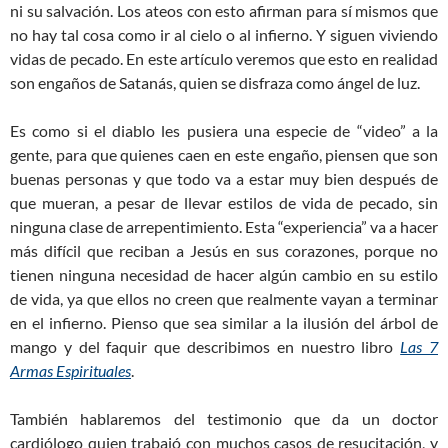
ni su salvación. Los ateos con esto afirman para sí mismos que
no hay tal cosa como ir al cielo o al infierno. Y siguen viviendo
vidas de pecado. En este artículo veremos que esto en realidad
son engaños de Satanás, quien se disfraza como ángel de luz.
Es como si el diablo les pusiera una especie de “video” a la
gente, para que quienes caen en este engaño, piensen que son
buenas personas y que todo va a estar muy bien después de
que mueran, a pesar de llevar estilos de vida de pecado, sin
ninguna clase de arrepentimiento. Esta “experiencia” va a hacer
más difícil que reciban a Jesús en sus corazones, porque no
tienen ninguna necesidad de hacer algún cambio en su estilo
de vida, ya que ellos no creen que realmente vayan a terminar
en el infierno. Pienso que sea similar a la ilusión del árbol de
mango y del faquir que describimos en nuestro libro
Las 7
Armas Espirituales
.
También hablaremos del testimonio que da un doctor
cardiólogo quien trabajó con muchos casos de resucitación, y