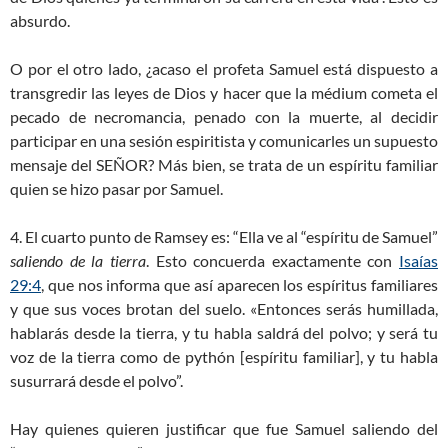
absurdo.
O por el otro lado, ¿acaso el profeta Samuel está dispuesto a
transgredir las leyes de Dios y hacer que la médium cometa el
pecado de necromancia, penado con la muerte, al decidir
participar en una sesión espiritista y comunicarles un supuesto
mensaje del SEÑOR? Más bien, se trata de un espíritu familiar
quien se hizo pasar por Samuel.
4. El cuarto punto de Ramsey es: “Ella ve al “espíritu de Samuel”
saliendo de la tierra
. Esto concuerda exactamente con
Isaías
29:4
, que nos informa que así aparecen los espíritus familiares
y que sus voces brotan del suelo. «Entonces serás humillada,
hablarás desde la tierra, y tu habla saldrá del polvo; y será tu
voz de la tierra como de pythón [espíritu familiar], y tu habla
susurrará desde el polvo”.
Hay quienes quieren justificar que fue Samuel saliendo del