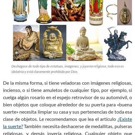
Deshágase de todo tipo de estatuas, imágenes, y joyería religiosa, todo eso es
idolatría y está claramente prohibido por Dios.
De la misma forma, si tiene veladoras con imágenes religiosas,
incienso, o si tiene amuletos de cualquier tipo, por ejemplo, si
cuelga algún rosario en el espejo retrovisor de su automóvil, o
bien objetos que coloque alrededor de su puerta para «buena
suerte» necesita limpiar su casa y sus pertenencias de toda esa
clase de objetos. Le recomendamos que lea el artículo
¿Existe
la suerte?
También necesita deshacerse de medallitas, pulseras
religiosas, y demás joyería religiosa. Cualquier objeto que