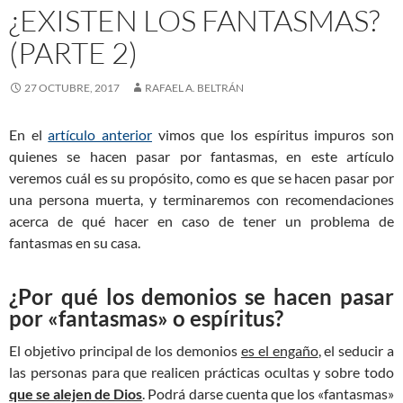
¿EXISTEN LOS FANTASMAS?
(PARTE 2)
27 OCTUBRE, 2017
RAFAEL A. BELTRÁN
En el
artículo anterior
vimos que los espíritus impuros son
quienes se hacen pasar por fantasmas, en este artículo
veremos cuál es su propósito, como es que se hacen pasar por
una persona muerta, y terminaremos con recomendaciones
acerca de qué hacer en caso de tener un problema de
fantasmas en su casa.
¿Por qué los demonios se hacen pasar
por «fantasmas» o espíritus?
El objetivo principal de los demonios
es el engaño
, el seducir a
las personas para que realicen prácticas ocultas y sobre todo
que se alejen de Dios
. Podrá darse cuenta que los «fantasmas»