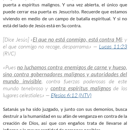
puerta a espíritus malignos. Y una vez abierta, el único que
puede cerrar esa puerta es Jesucristo. Recuerde que estamos
viviendo en medio de un campo de batalla espiritual. Y si no
está del lado de Jesús está en Su contra.
[Dice Jesús] «
El que no está conmigo, está contra Mí
; y
el que conmigo no recoge, desparrama.» —
Lucas 11:23
(RVC)
«Pues
no luchamos contra enemigos de carne y hueso,
sino contra gobernadores malignos y autoridades del
mundo invisible
, contra fuerzas poderosas de este
mundo tenebroso y
contra espíritus malignos
de los
lugares celestiales.» —
Efesios 6:12 (NTV)
Satanás ya ha sido juzgado, y junto con sus demonios, busca
destruir a la humanidad en su afán de venganza en contra de la
creación de Dios, así que con engaños trata de llevarse al
infierno a la mayor cantidad de personas posibles.