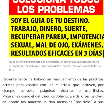
No se deje engañar por este tipo de anuncios. En su mayoría son estafadores, y el
resto están involucrados en brujería y prácticas ocultas claramente prohibidas por
Dios.
Recientemente ha habido un reavivamiento de las prácticas
ocultas para «hablar con los muertos» que incluyen, por
ejemplo: consultar psíquicos, videntes o espiritistas.
Programas como el del psíquico John Edwards,
Crossing Over,
en donde los muertos le dan mensajes “positivos” a sus