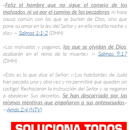
«
Feliz el hombre que no sigue el consejo de los
malvados, ni va por el camino de los pecadores
, ni hace
causa común con los que se burlan de Dios, sino que
pone su amor en la ley del Señor y en ella medita noche y
día.» —
Salmos 1:1-2
(DHH)
«Los malvados y paganos,
los que se olvidan de Dios
,
acabarán en el reino de la muerte.» —
Salmos 9:17
(DHH)
«Esto es lo que dice el Señor: «¡Los habitantes de Judá
han pecado una y otra vez y no permitiré que queden sin
castigo! Rechazaron la instrucción del Señor y se negaron
a obedecer Sus decretos.
Se han descarriado por las
mismas mentiras que engañaron a sus antepasados
.»
—
Amós 2:4 (NTV)