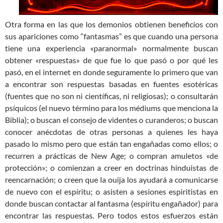
Otra forma en las que los demonios obtienen beneficios con
sus apariciones como “fantasmas” es que cuando una persona
tiene una experiencia «paranormal» normalmente buscan
obtener «respuestas» de que fue lo que pasó o por qué les
pasó, en el internet en donde seguramente lo primero que van
a encontrar son respuestas basadas en fuentes esotéricas
(fuentes que no son ni científicas, ni religiosas); o consultarán
psíquicos (el nuevo término para los médiums que menciona la
Biblia); o buscan el consejo de videntes o curanderos; o buscan
conocer anécdotas de otras personas a quienes les haya
pasado lo mismo pero que están tan engañadas como ellos; o
recurren a prácticas de New Age; o compran amuletos «de
protección»; o comienzan a creer en doctrinas hinduistas de
reencarnación; o creen que la ouija los ayudará a comunicarse
de nuevo con el espíritu; o asisten a sesiones espiritistas en
donde buscan contactar al fantasma (espíritu engañador) para
encontrar las respuestas. Pero todos estos esfuerzos están