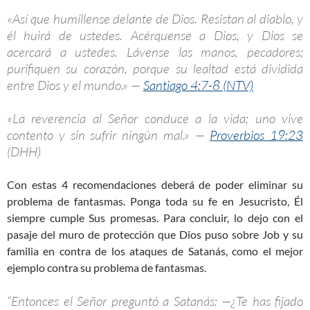
«Así que humíllense delante de Dios. Resistan al diablo, y
él huirá de ustedes. Acérquense a Dios, y Dios se
acercará a ustedes. Lávense las manos, pecadores;
purifiquen su corazón, porque su lealtad está dividida
entre Dios y el mundo.» —
Santiago 4:7-8 (NTV)
«La reverencia al Señor conduce a la vida; uno vive
contento y sin sufrir ningún mal.» —
Proverbios 19:23
(DHH)
Con estas 4 recomendaciones deberá de poder eliminar su
problema de fantasmas. Ponga toda su fe en Jesucristo, Él
siempre cumple Sus promesas. Para concluir, lo dejo con el
pasaje del muro de protección que Dios puso sobre Job y su
familia en contra de los ataques de Satanás, como el mejor
ejemplo contra su problema de fantasmas.
“Entonces el Señor preguntó a Satanás: —¿Te has fijado