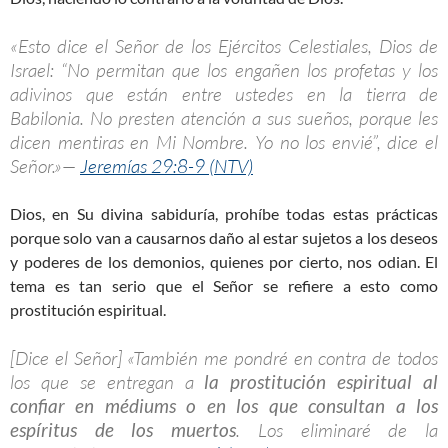
«Esto dice el Señor de los Ejércitos Celestiales, Dios de
Israel: “No permitan que los engañen los profetas y los
adivinos que están entre ustedes en la tierra de
Babilonia. No presten atención a sus sueños, porque les
dicen mentiras en Mi Nombre. Yo no los envié”, dice el
Señor.»—
Jeremías 29:8-9 (NTV)
Dios, en Su divina sabiduría, prohíbe todas estas prácticas
porque solo van a causarnos daño al estar sujetos a los deseos
y poderes de los demonios, quienes por cierto, nos odian. El
tema es tan serio que el Señor se refiere a esto como
prostitución espiritual.
[Dice el Señor] «También me pondré en contra de todos
los que se entregan a
la prostitución espiritual al
confiar en médiums o en los que consultan a los
espíritus de los muertos
. Los eliminaré de la