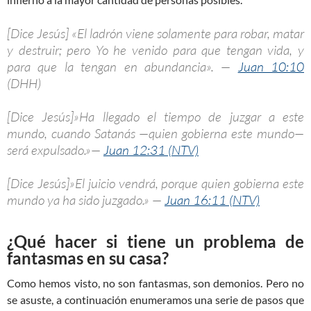
[Dice Jesús] «El ladrón viene solamente para robar, matar
y destruir; pero Yo he venido para que tengan vida, y
para que la tengan en abundancia». —
Juan 10:10
(DHH)
[Dice Jesús]»Ha llegado el tiempo de juzgar a este
mundo, cuando Satanás —quien gobierna este mundo—
será expulsado.»—
Juan 12:31 (NTV)
[Dice Jesús]»El juicio vendrá, porque quien gobierna este
mundo ya ha sido juzgado.» —
Juan 16:11 (NTV)
¿Qué hacer si tiene un problema de
fantasmas en su casa?
Como hemos visto, no son fantasmas, son demonios. Pero no
se asuste, a continuación enumeramos una serie de pasos que