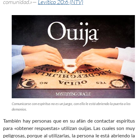
comunidad.»—
Levítico 20:6 (NTV)
Comunicarse con espíritus no es un juego, con ello le está abriendo la puerta a los
demonios.
También hay personas que en su afán de contactar espíritus
para «obtener respuestas» utilizan ouijas. Las cuales son muy
peligrosas, porque al utilizarlas, la persona le está abriendo la