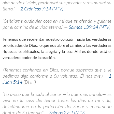
oiré desde el cielo, perdonaré sus pecados y restauraré su
tierra.” —
2 Crónicas 7:14 (NTV)
“Señálame cualquier cosa en mí que te ofenda y guíame
por el camino de la vida eterna.” —
Salmos 139:24 (NTV)
Tenemos que reorientar nuestro corazón hacia las verdaderas
prioridades de Dios, lo que nos abre el camino a las verdaderas
riquezas espirituales, la alegría y la paz. Ahí es donde está el
verdadero poder de la oración.
«Tenemos confianza en Dios, porque sabemos que si le
pedimos algo conforme a Su voluntad, Él nos oye.»—
1
Juan 5:14
(DHH)
“Lo único que le pido al Señor —lo que más anhelo— es
vivir en la casa del Señor todos los días de mi vida,
deleitándome en la perfección del Señor y meditando
dentro de Su templo.” —
Salmos 27:4 (NTV)