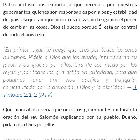
Pablo incluso nos exhorta a que recemos por nuestros
gobernantes, quienes son responsables por la paz y estabilidad
del país, así que, aunque nosotros quizás no tengamos el poder
de cambiar las cosas, Dios si puede porque Él está en control
de todo el universo.
“En primer lugar, te ruego que ores por todos los seres
humanos. Pídele a Dios que los ayude; intercede en su
favor, y da gracias por ellos. Ora de ese modo por los
reyes y por todos los que están en autoridad, para que
podamos tener una vida pacífica y tranquila,
caracterizada por la devoción a Dios y la dignidad.” —
1
Timoteo 2:1-2 (NTV)
Que maravilloso sería que nuestros gobernantes imitaran la
oración del rey Salomón suplicando por su pueblo. Bueno,
pidamos a Dios por ellos.
“Sin embargo, escucha mi oración y mi súplica, oh Señor