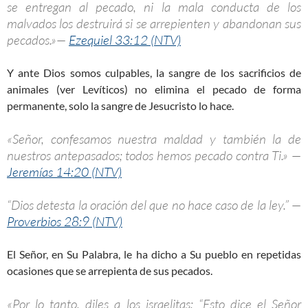
se entregan al pecado, ni la mala conducta de los
malvados los destruirá si se arrepienten y abandonan sus
pecados.»—
Ezequiel 33:12 (NTV)
Y ante Dios somos culpables, la sangre de los sacrificios de
animales (ver Levíticos) no elimina el pecado de forma
permanente, solo la sangre de Jesucristo lo hace.
«Señor, confesamos nuestra maldad y también la de
nuestros antepasados; todos hemos pecado contra Ti.» —
Jeremías 14:20 (NTV)
“Dios detesta la oración del que no hace caso de la ley.” —
Proverbios 28:9 (NTV)
El Señor, en Su Palabra, le ha dicho a Su pueblo en repetidas
ocasiones que se arrepienta de sus pecados.
«Por lo tanto, diles a los israelitas: “Esto dice el Señor