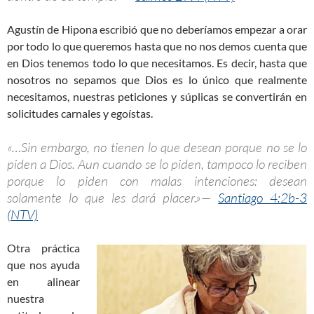
Agustín de Hipona escribió que no deberíamos empezar a orar
por todo lo que queremos hasta que no nos demos cuenta que
en Dios tenemos todo lo que necesitamos. Es decir, hasta que
nosotros no sepamos que Dios es lo único que realmente
necesitamos, nuestras peticiones y súplicas se convertirán en
solicitudes carnales y egoístas.
«…Sin embargo, no tienen lo que desean porque no se lo
piden a Dios. Aun cuando se lo piden, tampoco lo reciben
porque lo piden con malas intenciones: desean
solamente lo que les dará placer.»—
Santiago 4:2b-3
(NTV)
Otra práctica
que nos ayuda
en alinear
nuestra