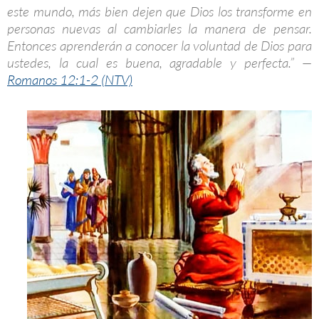
este mundo, más bien dejen que Dios los transforme en
personas nuevas al cambiarles la manera de pensar.
Entonces aprenderán a conocer la voluntad de Dios para
ustedes, la cual es buena, agradable y perfecta.” —
Romanos 12:1-2 (NTV)