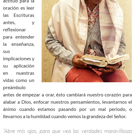
actitud para la
oración es leer
las Escrituras
antes, y
reflexionar
para entender
la enseñanza,
sus
implicaciones y
su aplicación
en nuestras
vidas como un
preámbulo
antes de empezar a orar, ésto cambiará nuestro corazón para
alabar a Dios, enfocar nuestros pensamientos, levantarnos el
ánimo cuando estamos pasando por un mal periodo, o
llevarnos a la humildad cuando vemos la grandeza del Señor.
“Abre mis ojos, para que vea las verdades maravillosas