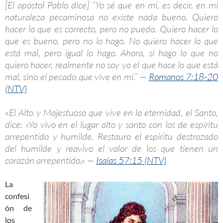
[El apóstol Pablo dice] “Yo sé que en mí, es decir, en mi
naturaleza pecaminosa no existe nada bueno. Quiero
hacer lo que es correcto, pero no puedo. Quiero hacer lo
que es bueno, pero no lo hago. No quiero hacer lo que
está mal, pero igual lo hago. Ahora, si hago lo que no
quiero hacer, realmente no soy yo el que hace lo que está
mal, sino el pecado que vive en mí.” —
Romanos 7:18-20
(NTV)
«El Alto y Majestuoso que vive en la eternidad, el Santo,
dice: «Yo vivo en el lugar alto y santo con los de espíritu
arrepentido y humilde. Restauro el espíritu destrozado
del humilde y reavivo el valor de los que tienen un
corazón arrepentido.» —
Isaías 57:15 (NTV)
La
confesi
ón de
los