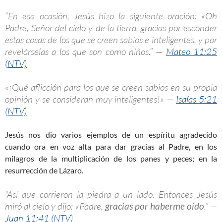
“En esa ocasión, Jesús hizo la siguiente oración: «Oh
Padre, Señor del cielo y de la tierra, gracias por esconder
estas cosas de los que se creen sabios e inteligentes, y por
revelárselas a los que son como niños.” —
Mateo 11:25
(NTV)
«¡Qué aflicción para los que se creen sabios en su propia
opinión y se consideran muy inteligentes!» —
Isaías 5:21
(NTV)
Jesús nos dio varios ejemplos de un espíritu agradecido
cuando ora en voz alta para dar gracias al Padre, en los
milagros de la multiplicación de los panes y peces; en la
resurrección de Lázaro.
“Así que corrieron la piedra a un lado. Entonces Jesús
miró al cielo y dijo: «Padre,
gracias por haberme oído
.” —
Juan 11:41 (NTV)