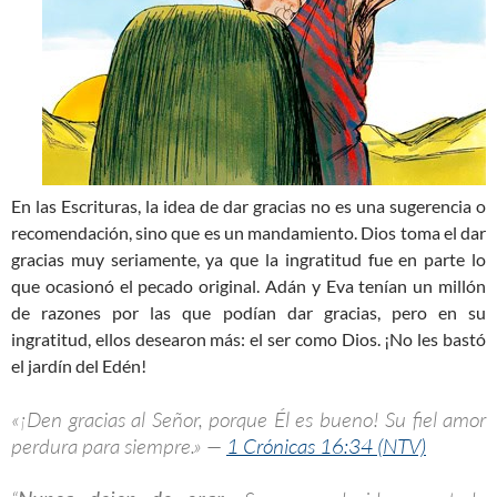
En las Escrituras, la idea de dar gracias no es una sugerencia o
recomendación, sino que es un mandamiento. Dios toma el dar
gracias muy seriamente, ya que la ingratitud fue en parte lo
que ocasionó el pecado original. Adán y Eva tenían un millón
de razones por las que podían dar gracias, pero en su
ingratitud, ellos desearon más: el ser como Dios. ¡No les bastó
el jardín del Edén!
«¡Den gracias al Señor, porque Él es bueno! Su fiel amor
perdura para siempre.» —
1 Crónicas 16:34 (NTV)