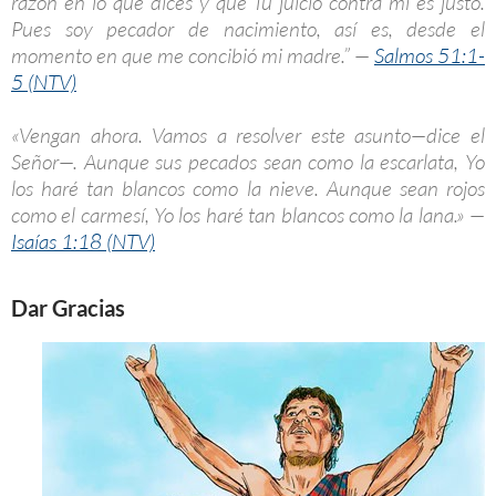
razón en lo que dices y que Tu juicio contra mí es justo.
Pues soy pecador de nacimiento, así es, desde el
momento en que me concibió mi madre.” —
Salmos 51:1-
5 (NTV)
«Vengan ahora. Vamos a resolver este asunto—dice el
Señor—. Aunque sus pecados sean como la escarlata, Yo
los haré tan blancos como la nieve. Aunque sean rojos
como el carmesí, Yo los haré tan blancos como la lana.» —
Isaías 1:18 (NTV)
Dar Gracias