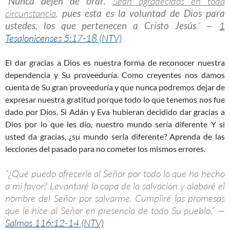
“
Nunca dejen de orar
.
Sean agradecidos en toda
circunstancia
,
pues esta es la voluntad de Dios para
ustedes, los que pertenecen a Cristo Jesús
.” —
1
Tesalonicenses 5:17-18 (NTV)
El dar gracias a Dios es nuestra forma de reconocer nuestra
dependencia y Su proveeduría. Como creyentes nos damos
cuenta de Su gran proveeduría y que nunca podremos dejar de
expresar nuestra gratitud porque todo lo que tenemos nos fue
dado por Dios. Si Adán y Eva hubieran decidido dar gracias a
Dios por lo que les dio, nuestro mundo sería diferente Y si
usted da gracias, ¿su mundo sería diferente? Aprenda de las
lecciones del pasado para no cometer los mismos errores.
“¿Qué puedo ofrecerle al Señor por todo lo que ha hecho
a mi favor? Levantaré la copa de la salvación y alabaré el
nombre del Señor por salvarme. Cumpliré las promesas
que le hice al Señor en presencia de todo Su pueblo.” —
Salmos 116:12-14 (NTV)