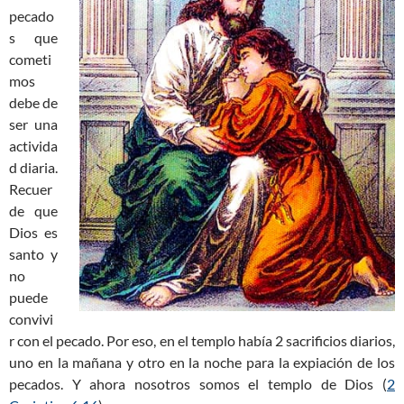
pecado
s que
cometi
mos
debe de
ser una
activida
d diaria.
Recuer
de que
Dios es
santo y
no
puede
convivi
r con el pecado. Por eso, en el templo había 2 sacrificios diarios,
uno en la mañana y otro en la noche para la expiación de los
pecados. Y ahora nosotros somos el templo de Dios (
2