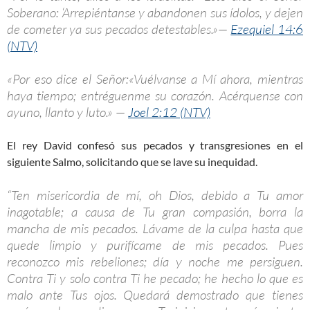
Soberano: ‘Arrepiéntanse y abandonen sus ídolos, y dejen
de cometer ya sus pecados detestables.»—
Ezequiel 14:6
(NTV)
«Por eso dice el Señor:«Vuélvanse a Mí ahora, mientras
haya tiempo; entréguenme su corazón. Acérquense con
ayuno, llanto y luto.» —
Joel 2:12 (NTV)
El rey David confesó sus pecados y transgresiones en el
siguiente Salmo, solicitando que se lave su inequidad.
“Ten misericordia de mí, oh Dios, debido a Tu amor
inagotable; a causa de Tu gran compasión, borra la
mancha de mis pecados. Lávame de la culpa hasta que
quede limpio y purifícame de mis pecados. Pues
reconozco mis rebeliones; día y noche me persiguen.
Contra Ti y solo contra Ti he pecado; he hecho lo que es
malo ante Tus ojos. Quedará demostrado que tienes