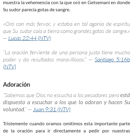
muestra la vehemencia con la que oró en Getsemaní en donde
Su sudor parecía gotas de sangre.
«Oró con más fervor, y estaba en tal agonía de espíritu
que Su sudor caía a tierra como grandes gotas de sangre.»
—
Lucas 22:44 (NTV)
“La oración ferviente de una persona justa tiene mucho
poder y da resultados maravillosos.” —
Santiago 5:16b
(NTV)
Adoración
“Sabemos que Dios no escucha a los pecadores pero
está
dispuesto a escuchar a los que lo adoran y hacen Su
voluntad
.” —
Juan 9:31 (NTV)
Tristemente cuando oramos omitimos esta importante parte
de la oración para ir directamente a pedir por nuestras