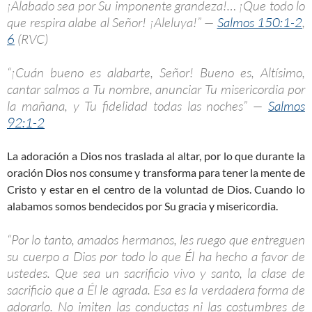
¡Alabado sea por Su imponente grandeza!… ¡Que todo lo
que respira alabe al Señor! ¡Aleluya!” —
Salmos 150:1-2
,
6
(RVC)
“¡Cuán bueno es alabarte, Señor! Bueno es, Altísimo,
cantar salmos a Tu nombre, anunciar Tu misericordia por
la mañana, y Tu fidelidad todas las noches” —
Salmos
92:1-2
La adoración a Dios nos traslada al altar, por lo que durante la
oración Dios nos consume y transforma para tener la mente de
Cristo y estar en el centro de la voluntad de Dios. Cuando lo
alabamos somos bendecidos por Su gracia y misericordia.
“Por lo tanto, amados hermanos, les ruego que entreguen
su cuerpo a Dios por todo lo que Él ha hecho a favor de
ustedes. Que sea un sacrificio vivo y santo, la clase de
sacrificio que a Él le agrada. Esa es la verdadera forma de
adorarlo. No imiten las conductas ni las costumbres de