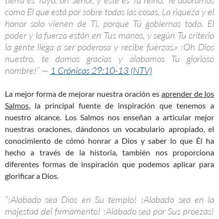
como El que está por sobre todas las cosas. La riqueza y el
honor solo vienen de Ti, porque Tú gobiernas todo. El
poder y la fuerza están en Tus manos, y según Tu criterio
la gente llega a ser poderosa y recibe fuerzas.» ¡Oh Dios
nuestro, te damos gracias y alabamos Tu glorioso
nombre!” —
1 Crónicas 29:10-13 (NTV)
La mejor forma de mejorar nuestra oración es
aprender de los
Salmos
, la principal fuente de inspiración que tenemos a
nuestro alcance. Los Salmos nos enseñan a articular mejor
nuestras oraciones, dándonos un vocabulario apropiado, el
conocimiento de cómo honrar a Dios y saber lo que Él ha
hecho a través de la historia, también nos proporciona
diferentes formas de inspiración que podemos aplicar para
glorificar a Dios.
“¡Alabado sea Dios en Su templo! ¡Alabado sea en la
majestad del firmamento! ¡Alabado sea por Sus proezas!