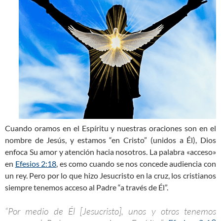
Cuando oramos en el Espíritu y nuestras oraciones son en el
nombre de Jesús, y estamos “en Cristo” (unidos a Él), Dios
enfoca Su amor y atención hacia nosotros. La palabra «acceso»
en
Efesios 2:18
, es como cuando se nos concede audiencia con
un rey. Pero por lo que hizo Jesucristo en la cruz, los cristianos
siempre tenemos acceso al Padre “a través de Él”.
“Por medio de Él [Jesucristo], unos y otros tenemos