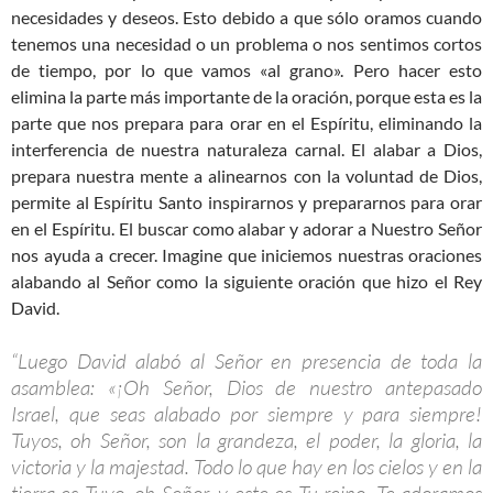
necesidades y deseos. Esto debido a que sólo oramos cuando
tenemos una necesidad o un problema o nos sentimos cortos
de tiempo, por lo que vamos «al grano». Pero hacer esto
elimina la parte más importante de la oración, porque esta es la
parte que nos prepara para orar en el Espíritu, eliminando la
interferencia de nuestra naturaleza carnal. El alabar a Dios,
prepara nuestra mente a alinearnos con la voluntad de Dios,
permite al Espíritu Santo inspirarnos y prepararnos para orar
en el Espíritu. El buscar como alabar y adorar a Nuestro Señor
nos ayuda a crecer. Imagine que iniciemos nuestras oraciones
alabando al Señor como la siguiente oración que hizo el Rey
David.
“Luego David alabó al Señor en presencia de toda la
asamblea: «¡Oh Señor, Dios de nuestro antepasado
Israel, que seas alabado por siempre y para siempre!
Tuyos, oh Señor, son la grandeza, el poder, la gloria, la
victoria y la majestad. Todo lo que hay en los cielos y en la
tierra es Tuyo, oh Señor, y este es Tu reino. Te adoramos