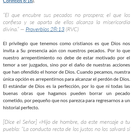
Corintios 6:16
).
“El que encubre sus pecados no prospera; el que los
confiesa y se aparta de ellos alcanza la misericordia
divina.” —
Proverbios 28:13
(RVC)
El privilegio que tenemos como cristianos es que Dios nos
invita a Su presencia aún con nuestros pecados. Por lo que
nuestro arrepentimiento no debe de estar motivado por el
temor a ser juzgados, sino por el daño de nuestras acciones
que han ofendido el honor de Dios. Cuando pecamos, nuestra
única opción es arrepentirnos para alcanzar el perdón de Dios.
El estándar de Dios es la perfección, por lo que ni todas las
buenas obras que hagamos pueden borrar un pecado
cometido, por pequeño que nos parezca para regresarnos a un
historial perfecto.
[Dice el Señor] «Hijo de hombre, da este mensaje a tu
pueblo: “La conducta recta de los justos no los salvará si