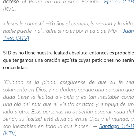
acceso
al Padre en un mismo Espíritu.”
Efesios 2:18
(RVC)
«Jesús le contestó:—Yo Soy el camino, la verdad y la vida;
nadie puede ir al Padre si no es por medio de Mí.»—
Juan
14:6 (NTV)
Si Dios no tiene nuestra lealtad absoluta, entonces es probable
que tengamos una oración egoísta cuyas peticiones no serán
concedidas.
“Cuando se la pidan, asegúrense de que su fe sea
solamente en Dios, y no duden, porque una persona que
duda tiene la lealtad dividida y es tan inestable como
una ola del mar que el viento arrastra y empuja de un
lado a otro. Esas personas no deberían esperar nada del
Señor; su lealtad está dividida entre Dios y el mundo, y
son inestables en todo lo que hacen.” —
Santiago 1:6-8
(NTV)