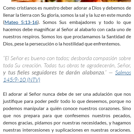
Como cristianos es nuestro deber adorar a Dios y debemos de
llenar la tierra con Su gloria, somos la sal y la luz en este mundo
(
Mateo 5:13-16
). Somos Sus embajadores y todo lo que
hacemos debe magnificar al Señor al alabarlo con cada uno de
nuestros respiros. Somos los que proclamamos la Santidad de
Dios, pese la persecución o la hostilidad que enfrentemos.
“El Señor es bueno con todos; desborda compasión sobre
toda Su creación. Todas tus obras te agradecerán, Señor,
y tus fieles seguidores te darán alabanza
.” —
Salmos
145:9-10 (NTV)
El adorar al Señor nunca debe de ser una adulación que nos
justifique para poder pedir todo lo que deseemos, porque no
podemos manipular a quién conoce nuestros corazones. Sino
que nos prepara para que confesemos nuestros pecados,
demos gracias, pidamos por nuestras necesidades, y hagamos
nuestras intercesiones y suplicaciones en nuestras oraciones.