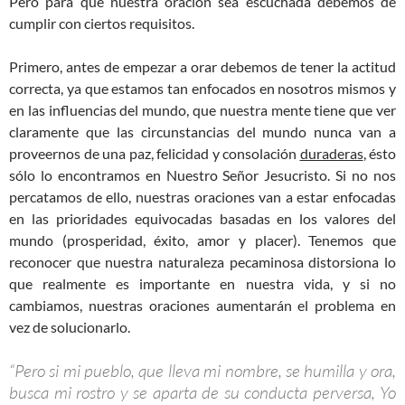
Pero para que nuestra oración sea escuchada debemos de
cumplir con ciertos requisitos.
Primero, antes de empezar a orar debemos de tener la actitud
correcta, ya que estamos tan enfocados en nosotros mismos y
en las influencias del mundo, que nuestra mente tiene que ver
claramente que las circunstancias del mundo nunca van a
proveernos de una paz, felicidad y consolación
duraderas
, ésto
sólo lo encontramos en Nuestro Señor Jesucristo. Si no nos
percatamos de ello, nuestras oraciones van a estar enfocadas
en las prioridades equivocadas basadas en los valores del
mundo (prosperidad, éxito, amor y placer). Tenemos que
reconocer que nuestra naturaleza pecaminosa distorsiona lo
que realmente es importante en nuestra vida, y si no
cambiamos, nuestras oraciones aumentarán el problema en
vez de solucionarlo.
“Pero si mi pueblo, que lleva mi nombre, se humilla y ora,
busca mi rostro y se aparta de su conducta perversa, Yo