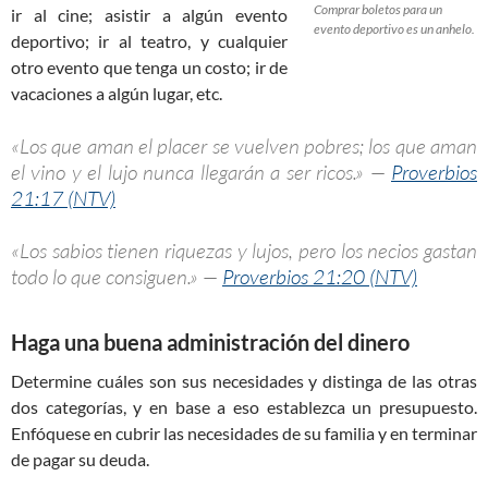
Comprar boletos para un
ir al cine; asistir a algún evento
evento deportivo es un anhelo.
deportivo; ir al teatro, y cualquier
otro evento que tenga un costo; ir de
vacaciones a algún lugar, etc.
«Los que aman el placer se vuelven pobres; los que aman
el vino y el lujo nunca llegarán a ser ricos.» —
Proverbios
21:17 (NTV)
«Los sabios tienen riquezas y lujos, pero los necios gastan
todo lo que consiguen.» —
Proverbios 21:20 (NTV)
Haga una buena administración del dinero
Determine cuáles son sus necesidades y distinga de las otras
dos categorías, y en base a eso establezca un presupuesto.
Enfóquese en cubrir las necesidades de su familia y en terminar
de pagar su deuda.