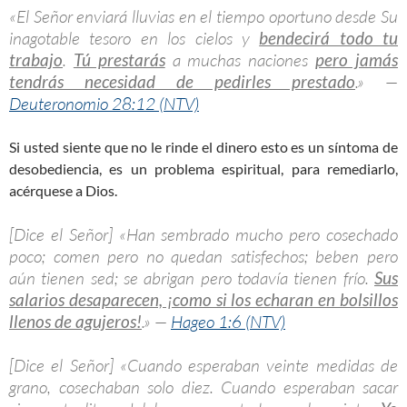
«El Señor enviará lluvias en el tiempo oportuno desde Su
inagotable tesoro en los cielos y
bendecirá todo tu
trabajo
.
Tú prestarás
a muchas naciones
pero jamás
tendrás necesidad de pedirles prestado
.» —
Deuteronomio 28:12 (NTV)
Si usted siente que no le rinde el dinero esto es un síntoma de
desobediencia, es un problema espiritual, para remediarlo,
acérquese a Dios.
[Dice el Señor] «Han sembrado mucho pero cosechado
poco; comen pero no quedan satisfechos; beben pero
aún tienen sed; se abrigan pero todavía tienen frío.
Sus
salarios desaparecen, ¡como si los echaran en bolsillos
llenos de agujeros!
.» —
Hageo 1:6 (NTV)
[Dice el Señor] «Cuando esperaban veinte medidas de
grano, cosechaban solo diez. Cuando esperaban sacar