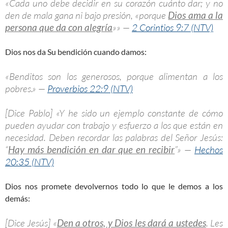
«Cada uno debe decidir en su corazón cuánto dar; y no
den de mala gana ni bajo presión, «porque
Dios ama a la
persona que da con alegría
»» —
2 Corintios 9:7 (NTV)
Dios nos da Su bendición cuando damos:
«Benditos son los generosos, porque alimentan a los
pobres.» —
Proverbios 22:9 (NTV)
[Dice Pablo] «Y he sido un ejemplo constante de cómo
pueden ayudar con trabajo y esfuerzo a los que están en
necesidad. Deben recordar las palabras del Señor Jesús:
“
Hay más bendición en dar que en recibir
”» —
Hechos
20:35 (NTV)
Dios nos promete devolvernos todo lo que le demos a los
demás:
[Dice Jesús] «
Den a otros, y Dios les dará a ustedes
. Les