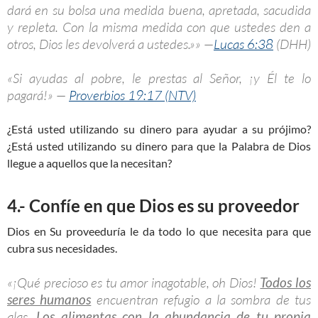
dará en su bolsa una medida buena, apretada, sacudida
y repleta. Con la misma medida con que ustedes den a
otros, Dios les devolverá a ustedes.»» —
Lucas 6:38
(DHH)
«Si ayudas al pobre, le prestas al Señor, ¡y Él te lo
pagará!» —
Proverbios 19:17 (NTV)
¿Está usted utilizando su dinero para ayudar a su prójimo?
¿Está usted utilizando su dinero para que la Palabra de Dios
llegue a aquellos que la necesitan?
4.- Confíe en que Dios es su proveedor
Dios en Su proveeduría le da todo lo que necesita para que
cubra sus necesidades.
«¡Qué precioso es tu amor inagotable, oh Dios!
Todos los
seres humanos
encuentran refugio a la sombra de tus
alas.
Los alimentas con la abundancia de tu propia