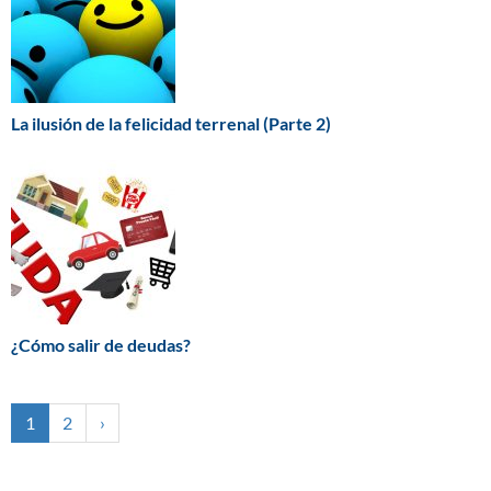
La ilusión de la felicidad terrenal (Parte 2)
¿Cómo salir de deudas?
1
2
›