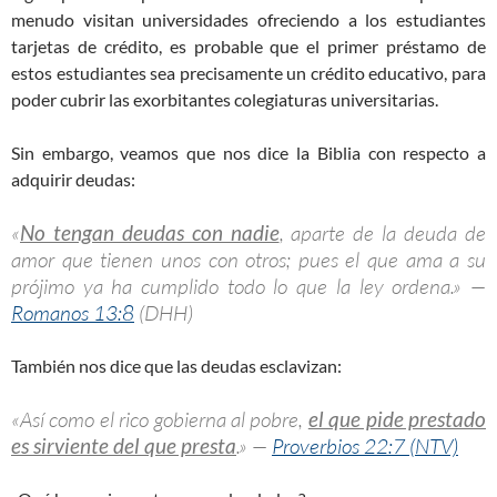
menudo visitan universidades ofreciendo a los estudiantes
tarjetas de crédito, es probable que el primer préstamo de
estos estudiantes sea precisamente un crédito educativo, para
poder cubrir las exorbitantes colegiaturas universitarias.
Sin embargo, veamos que nos dice la Biblia con respecto a
adquirir deudas:
«
No tengan deudas con nadie
, aparte de la deuda de
amor que tienen unos con otros; pues el que ama a su
prójimo ya ha cumplido todo lo que la ley ordena.» —
Romanos 13:8
(DHH)
También nos dice que las deudas esclavizan:
«Así como el rico gobierna al pobre,
el que pide prestado
es sirviente del que presta
.» —
Proverbios 22:7 (NTV)