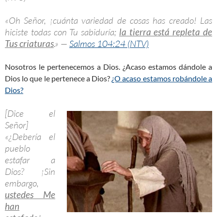
«Oh Señor, ¡cuánta variedad de cosas has creado! Las
hiciste todas con Tu sabiduría;
la tierra está repleta de
Tus criaturas
.» —
Salmos 104:24 (NTV)
Nosotros le pertenecemos a Dios. ¿Acaso estamos dándole a
Dios lo que le pertenece a Dios?
¿O acaso estamos robándole a
Dios?
[Dice el
Señor]
«¿Debería el
pueblo
estafar a
Dios? ¡Sin
embargo,
ustedes Me
han