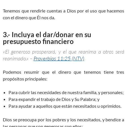
Tenemos que rendirle cuentas a Dios por el uso que hacemos
con el dinero que Él nos da.
3.- Incluya el dar/donar en su
presupuesto financiero
«El generoso prosperará, y el que reanima a otros será
reanimado.» –
Proverbios 11:25 (NTV)
Podemos resumir que el dinero que tenemos tiene tres
propósitos principales:
Para cubrir las necesidades de nuestra familia, y personales;
Para expandir el trabajo de Dios y Su Palabra; y
Para ayudar a aquellos que están necesitados u oprimidos.
Dios se preocupa por los pobres y los necesitados, y bendice a
las personas que son generosas con ellos: