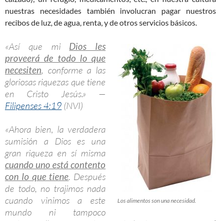
nuestras necesidades también involucran pagar nuestros
recibos de luz, de agua, renta, y de otros servicios básicos.
«Así que mi
Dios les
proveerá de todo lo que
necesiten
, conforme a las
gloriosas riquezas que tiene
en Cristo Jesús.» —
Filipenses 4:19
(NVI)
«Ahora bien, la verdadera
sumisión a Dios es una
gran riqueza en sí misma
cuando uno está contento
con lo que tiene
. Después
de todo, no trajimos nada
cuando vinimos a este
Los alimentos son una necesidad.
mundo ni tampoco