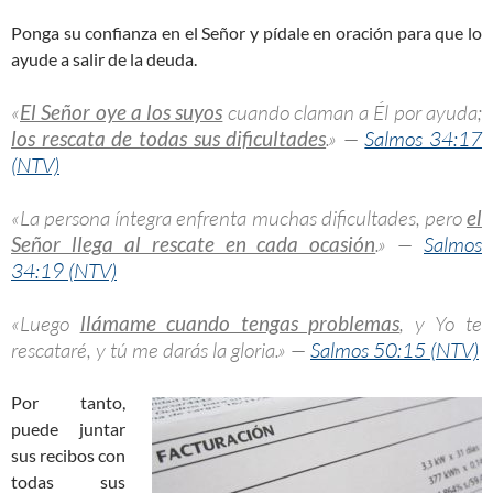
Ponga su confianza en el Señor y pídale en oración para que lo
ayude a salir de la deuda.
«
El Señor oye a los suyos
cuando claman a Él por ayuda;
los rescata de todas sus dificultades
.» —
Salmos 34:17
(NTV)
«La persona íntegra enfrenta muchas dificultades, pero
el
Señor llega al rescate en cada ocasión
.» —
Salmos
34:19 (NTV)
«Luego
llámame cuando tengas problemas
, y Yo te
rescataré, y tú me darás la gloria.» —
Salmos 50:15 (NTV)
Por tanto,
puede juntar
sus recibos con
todas sus