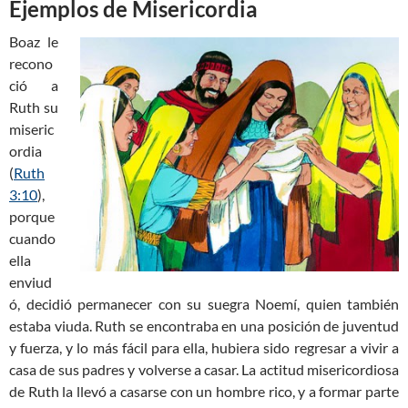
Ejemplos de Misericordia
Boaz le
recono
ció a
Ruth su
miseric
ordia
(
Ruth
3:10
),
porque
cuando
ella
enviud
ó, decidió permanecer con su suegra Noemí, quien también
estaba viuda. Ruth se encontraba en una posición de juventud
y fuerza, y lo más fácil para ella, hubiera sido regresar a vivir a
casa de sus padres y volverse a casar. La actitud misericordiosa
de Ruth la llevó a casarse con un hombre rico, y a formar parte