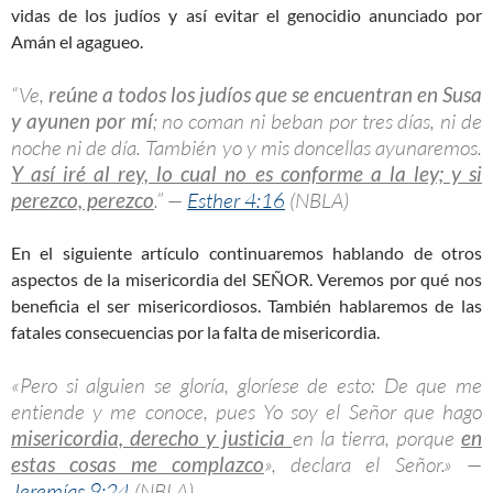
vidas de los judíos y así evitar el genocidio anunciado por
Amán el agagueo.
“Ve,
reúne a todos los judíos que se encuentran en Susa
y ayunen por mí
; no coman ni beban por tres días, ni de
noche ni de día. También yo y mis doncellas ayunaremos.
Y así iré al rey, lo cual no es conforme a la ley; y si
perezco, perezco
.” —
Esther 4:16
(NBLA)
En el siguiente artículo continuaremos hablando de otros
aspectos de la misericordia del SEÑOR. Veremos por qué nos
beneficia el ser misericordiosos. También hablaremos de las
fatales consecuencias por la falta de misericordia.
«Pero si alguien se gloría, gloríese de esto: De que me
entiende y me conoce, pues Yo soy el Señor que hago
misericordia, derecho y justicia
en la tierra, porque
en
estas cosas me complazco
», declara el Señor.» —
Jeremías 9:24
(NBLA)