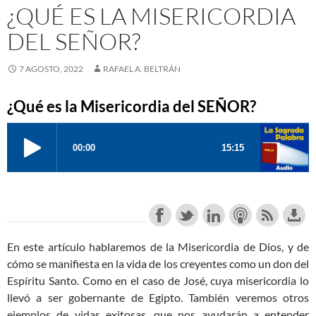
¿QUÉ ES LA MISERICORDIA
DEL SEÑOR?
7 AGOSTO, 2022
RAFAEL A. BELTRÁN
¿Qué es la Misericordia del SEÑOR?
En este artículo hablaremos de la Misericordia de Dios, y de
cómo se manifiesta en la vida de los creyentes como un don del
Espíritu Santo. Como en el caso de José, cuya misericordia lo
llevó a ser gobernante de Egipto. También veremos otros
ejemplos de vidas exitosas, que nos ayudarán a entender