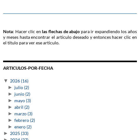
Nota
: Hacer clic en
las flechas de abajo
para ir expandiendo los años
y meses hasta encontrar el artículo deseado y entonces hacer clic en
el título para ver ese artículo.
ARTICULOS-POR-FECHA
▼
2026
(16)
►
julio
(2)
►
junio
(2)
►
mayo
(3)
►
abril
(2)
►
marzo
(3)
►
febrero
(2)
►
enero
(2)
►
2025
(33)
►
2024
(27)