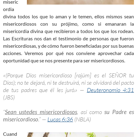
miseric
ordia
divina todos los que lo aman y le temen, ellos mismos sean
misericordiosos con su prójimo, como si emanaran la
misericordia divina que recibieron a todos los que los rodean.
Las Escrituras nos dan el testimonio de personas que fueron
misericordiosas, y de cómo fueron beneficiadas por sus buenas
acciones. Veremos por qué nos conviene aprovechar cada
oportunidad que se nos presente para ser misericordiosos.
«(Porque Dios misericordioso [rajúm] es el SEÑOR tu
Dios); no te dejará, ni te destruirá, ni se olvidará del pacto
de tus padres que él les juró.» —
Deuteronomio 4:31
(JBS)
“
Sean ustedes misericordiosos
, así como
su Padre es
misericordioso
.” —
Lucas 6:36
(NBLA)
Cuand