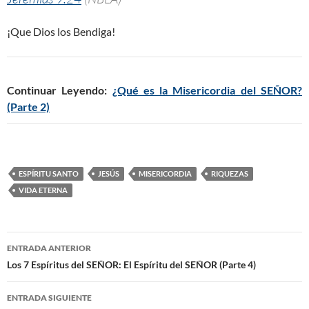
¡Que Dios los Bendiga!
Continuar Leyendo:
¿Qué es la Misericordia del SEÑOR?
(Parte 2)
ESPÍRITU SANTO
JESÚS
MISERICORDIA
RIQUEZAS
VIDA ETERNA
ENTRADA ANTERIOR
Navegación
Los 7 Espíritus del SEÑOR: El Espíritu del SEÑOR (Parte 4)
de
ENTRADA SIGUIENTE