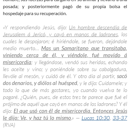
posada; y posteriormente pagó de su propia bolsa el
hospedaje para su recuperación.
«Y respondiendo Jesús, dijo:
Un hombre descendía de
Jerusalem á Jericó, y cayó en manos de ladrones
, los
cuales le despojaron; é hiriéndole, se fueron, dejándole
medio muerto…
Mas un Samaritano que transitaba,
viniendo cerca de él, y viéndole, fué movido á
misericordia
; y llegándose, vendó sus heridas, echando
les aceite y vino; y poniéndole sobre su cabalgadura,
llevóle al mesón, y cuidó de él. Y otro día al partir,
sacó
dos denarios, y diólos al huésped
, y le dijo: Cuídamele; y
todo lo que de más gastares, yo cuando vuelva te lo
pagaré. ¿Quién, pues, de estos tres te parece que fué el
prójimo de aquél que cayó en manos de los ladrones? Y él
dijo:
El que usó con él de misericordia. Entonces Jesús
le dijo: Ve, y haz tú lo mismo
.» —
Lucas 10:30
,
33-37
(RVA)