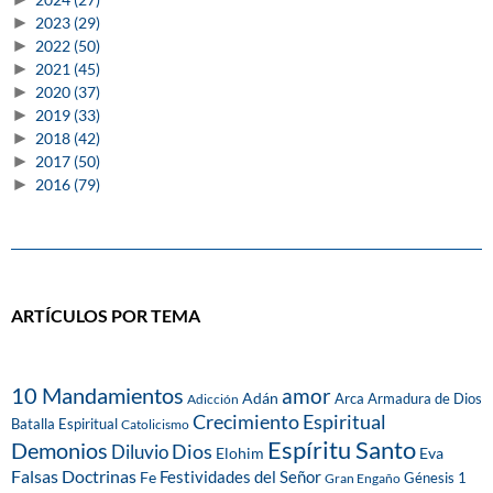
►
2023
(29)
►
2022
(50)
►
2021
(45)
►
2020
(37)
►
2019
(33)
►
2018
(42)
►
2017
(50)
►
2016
(79)
ARTÍCULOS POR TEMA
10 Mandamientos
amor
Adán
Arca
Armadura de Dios
Adicción
Crecimiento Espiritual
Batalla Espiritual
Catolicismo
Espíritu Santo
Demonios
Dios
Diluvio
Eva
Elohim
Falsas Doctrinas
Festividades del Señor
Fe
Génesis 1
Gran Engaño