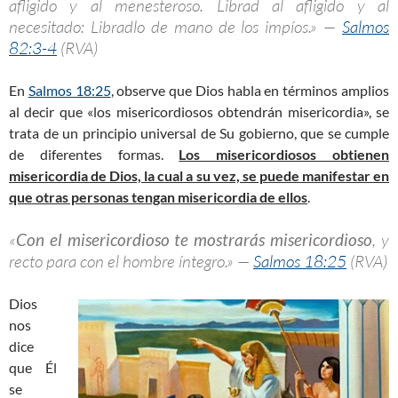
afligido y al menesteroso. Librad al afligido y al
necesitado: Libradlo de mano de los impíos.» —
Salmos
82:3-4
(RVA)
En
Salmos 18:25
, observe que Dios habla en términos amplios
al decir que «los misericordiosos obtendrán misericordia», se
trata de un principio universal de Su gobierno, que se cumple
de diferentes formas.
Los misericordiosos obtienen
misericordia de Dios, la cual a su vez, se puede manifestar en
que otras personas tengan misericordia de ellos
.
«
Con el misericordioso te mostrarás misericordioso
, y
recto para con el hombre íntegro.» —
Salmos 18:25
(RVA)
Dios
nos
dice
que Él
se