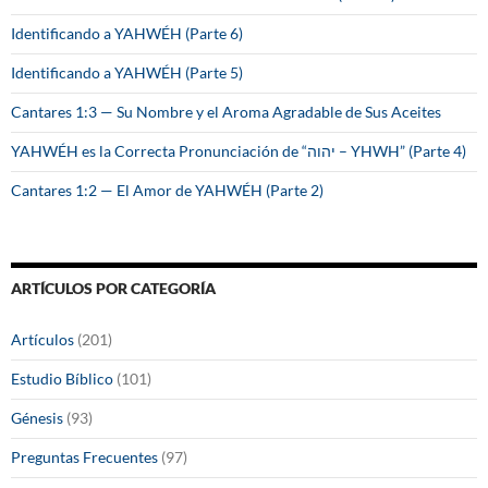
Identificando a YAHWÉH (Parte 6)
Identificando a YAHWÉH (Parte 5)
Cantares 1:3 — Su Nombre y el Aroma Agradable de Sus Aceites
YAHWÉH es la Correcta Pronunciación de “יהוה – YHWH” (Parte 4)
Cantares 1:2 — El Amor de YAHWÉH (Parte 2)
ARTÍCULOS POR CATEGORÍA
Artículos
(201)
Estudio Bíblico
(101)
Génesis
(93)
Preguntas Frecuentes
(97)