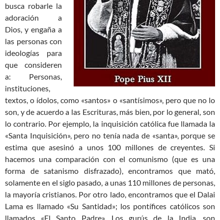
busca robarle la
adoración a
Dios, y engaña a
las personas con
ideologías para
que consideren
a: Personas,
instituciones,
textos, o ídolos, como «santos» o «santísimos», pero que no lo
son, y de acuerdo a las Escrituras, más bien, por lo general, son
lo contrario. Por ejemplo, la inquisición católica fue llamada la
«Santa Inquisición», pero no tenía nada de «santa», porque se
estima que asesinó a unos 100 millones de creyentes. Si
hacemos una comparación con el comunismo (que es una
forma de satanismo disfrazado), encontramos que mató,
solamente en el siglo pasado, a unas 110 millones de personas,
la mayoría cristianos. Por otro lado, encontramos que el Dalai
Lama es llamado «Su Santidad»; los pontífices católicos son
llamados «El Santo Padre». Los gurús de la India, son