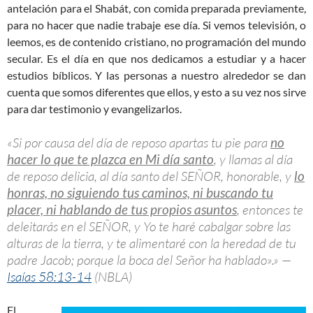
antelación para el Shabát, con comida preparada previamente,
para no hacer que nadie trabaje ese día. Si vemos televisión, o
leemos, es de contenido cristiano, no programación del mundo
secular. Es el día en que nos dedicamos a estudiar y a hacer
estudios bíblicos. Y las personas a nuestro alrededor se dan
cuenta que somos diferentes que ellos, y esto a su vez nos sirve
para dar testimonio y evangelizarlos.
«Si por causa del día de reposo apartas tu pie para
no
hacer lo que te plazca en Mi día santo
, y llamas al día
de reposo delicia, al día santo del SEÑOR, honorable, y
lo
honras, no siguiendo tus caminos, ni buscando tu
placer, ni hablando de tus propios asuntos
, entonces te
deleitarás en el SEÑOR, y Yo te haré cabalgar sobre las
alturas de la tierra, y te alimentaré con la heredad de tu
padre Jacob; porque la boca del Señor ha hablado».» —
Isaías 58:13-14
(NBLA)
El