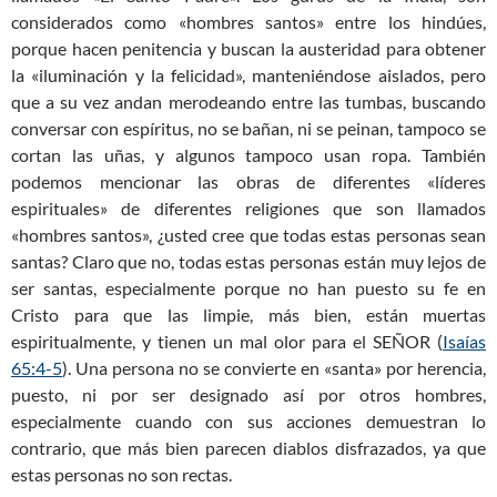
considerados como «hombres santos» entre los hindúes,
porque hacen penitencia y buscan la austeridad para obtener
la «iluminación y la felicidad», manteniéndose aislados, pero
que a su vez andan merodeando entre las tumbas, buscando
conversar con espíritus, no se bañan, ni se peinan, tampoco se
cortan las uñas, y algunos tampoco usan ropa. También
podemos mencionar las obras de diferentes «líderes
espirituales» de diferentes religiones que son llamados
«hombres santos», ¿usted cree que todas estas personas sean
santas? Claro que no, todas estas personas están muy lejos de
ser santas, especialmente porque no han puesto su fe en
Cristo para que las limpie, más bien, están muertas
espiritualmente, y tienen un mal olor para el SEÑOR (
Isaías
65:4-5
). Una persona no se convierte en «santa» por herencia,
puesto, ni por ser designado así por otros hombres,
especialmente cuando con sus acciones demuestran lo
contrario, que más bien parecen diablos disfrazados, ya que
estas personas no son rectas.