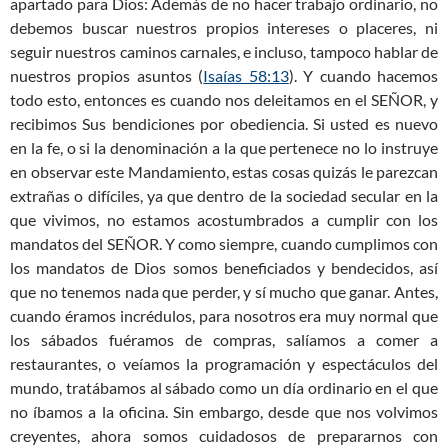
apartado para Dios: Además de no hacer trabajo ordinario, no
debemos buscar nuestros propios intereses o placeres, ni
seguir nuestros caminos carnales, e incluso, tampoco hablar de
nuestros propios asuntos (
Isaías 58:13
). Y cuando hacemos
todo esto, entonces es cuando nos deleitamos en el SEÑOR, y
recibimos Sus bendiciones por obediencia. Si usted es nuevo
en la fe, o si la denominación a la que pertenece no lo instruye
en observar este Mandamiento, estas cosas quizás le parezcan
extrañas o difíciles, ya que dentro de la sociedad secular en la
que vivimos, no estamos acostumbrados a cumplir con los
mandatos del SEÑOR. Y como siempre, cuando cumplimos con
los mandatos de Dios somos beneficiados y bendecidos, así
que no tenemos nada que perder, y sí mucho que ganar. Antes,
cuando éramos incrédulos, para nosotros era muy normal que
los sábados fuéramos de compras, salíamos a comer a
restaurantes, o veíamos la programación y espectáculos del
mundo, tratábamos al sábado como un día ordinario en el que
no íbamos a la oficina. Sin embargo, desde que nos volvimos
creyentes, ahora somos cuidadosos de prepararnos con