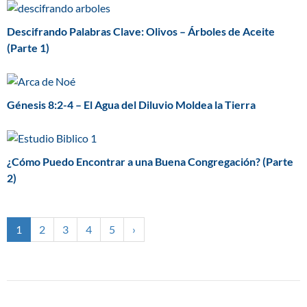
Descifrando Palabras Clave: Olivos – Árboles de Aceite
(Parte 1)
Génesis 8:2-4 – El Agua del Diluvio Moldea la Tierra
¿Cómo Puedo Encontrar a una Buena Congregación? (Parte
2)
1
2
3
4
5
›