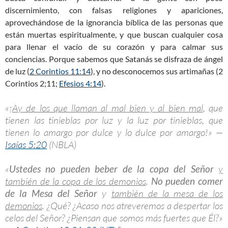
discernimiento, con falsas religiones y apariciones,
aprovechándose de la ignorancia bíblica de las personas que
están muertas espiritualmente, y que buscan cualquier cosa
para llenar el vacío de su corazón y para calmar sus
conciencias. Porque sabemos que Satanás se disfraza de ángel
de luz (
2 Corintios 11:14
), y no desconocemos sus artimañas (2
Corintios 2
;11;
Efesios 4:14
).
«¡
Ay de los que llaman al mal bien y al bien mal
, que
tienen las tinieblas por luz y la luz por tinieblas, que
tienen lo amargo por dulce y lo dulce por amargo!» —
Isaías 5:20
(NBLA)
«
Ustedes no pueden beber de la copa del Señor
y
también de la copa de los demonios
.
No pueden comer
de la Mesa del Señor
y
también de la mesa de los
demonios
. ¿Qué? ¿Acaso nos atreveremos a despertar los
celos del Señor? ¿Piensan que somos más fuertes que Él?»