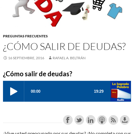
PREGUNTAS FRECUENTES
¿CÓMO SALIR DE DEUDAS?
16 SEPTIEMBRE, 2016
RAFAEL A. BELTRÁN
¿Cómo salir de deudas?
¿Vive usted preocupado por sus deudas? ¿No completa con sus