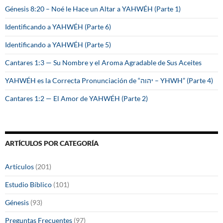
Génesis 8:20 – Noé le Hace un Altar a YAHWÉH (Parte 1)
Identificando a YAHWÉH (Parte 6)
Identificando a YAHWÉH (Parte 5)
Cantares 1:3 — Su Nombre y el Aroma Agradable de Sus Aceites
YAHWÉH es la Correcta Pronunciación de “יהוה – YHWH” (Parte 4)
Cantares 1:2 — El Amor de YAHWÉH (Parte 2)
ARTÍCULOS POR CATEGORÍA
Artículos
(201)
Estudio Bíblico
(101)
Génesis
(93)
Preguntas Frecuentes
(97)