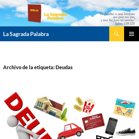
Saltar
al
contenido
Buscar
La Sagrada Palabra
MENÚ
PRINCI
Archivo de la etiqueta: Deudas