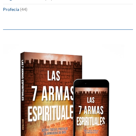
Profecía
(44)