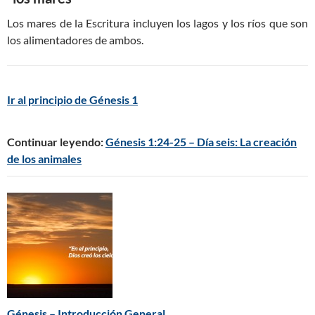
Los mares de la Escritura incluyen los lagos y los ríos que son
los alimentadores de ambos.
Ir al principio de Génesis 1
Continuar leyendo:
Génesis 1:24-25 – Día seis: La creación
de los animales
Génesis – Introducción General