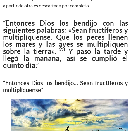
a partir de otra es descartada por completo.
“Entonces Dios los bendijo con las
siguientes palabras: «Sean fructíferos y
multiplíquense. Que los peces llenen
los mares y las aves se multipliquen
23
sobre la tierra».
Y pasó la tarde y
llegó la mañana, así se cumplió el
quinto día.”
“Entonces Dios los bendijo… Sean fructíferos y
multiplíquense”