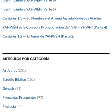
Identificando a YAHWÉH (Parte 6)
Identificando a YAHWÉH (Parte 5)
Cantares 1:3 — Su Nombre y el Aroma Agradable de Sus Aceites
YAHWÉH es la Correcta Pronunciación de “יהוה – YHWH” (Parte 4)
Cantares 1:2 — El Amor de YAHWÉH (Parte 2)
ARTÍCULOS POR CATEGORÍA
Artículos
(201)
Estudio Bíblico
(101)
Génesis
(93)
Preguntas Frecuentes
(97)
Profecía
(44)