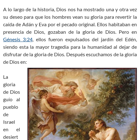
A lo largo de la historia, Dios nos ha mostrado una y otra vez
su deseo para que los hombres vean su gloria para revertir la
caída de Adán y Eva por el pecado original. Ellos habitaban en
presencia de Dios, gozaban de la gloria de Dios. Pero en
Génesis 3:24
, ellos fueron expulsados del jardín del Edén,
siendo esta la mayor tragedia para la humanidad al dejar de
disfrutar de la gloria de Dios. Después escuchamos de la gloria
de Dios en:
La
gloria
de Dios
guío al
pueblo
de
Israel
en el
desiert