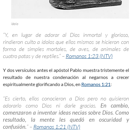
Ídolo
“Y, en lugar de adorar al Dios inmortal y glorioso,
rindieron culto a ídolos que ellos mismos se hicieron con
forma de simples mortales, de aves, de animales de
cuatro patas y de reptiles.” –
Romanos 1:23 (NTV)
Y dos versículos antes el apóstol Pablo muestra tristemente el
resultado de nuestra condenación al negarnos a crecer
espiritualmente glorificando a Dios, en
Romanos 1:21
:
“Es cierto, ellos conocieron a Dios pero no quisieron
adorarlo como Dios ni darle gracias.
En cambio,
comenzaron a inventar ideas necias sobre Dios. Como
resultado, la mente les quedó en oscuridad y
confusión.
” –
Romanos 1:21 (NTV)