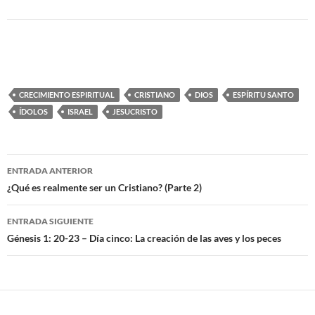
CRECIMIENTO ESPIRITUAL
CRISTIANO
DIOS
ESPÍRITU SANTO
ÍDOLOS
ISRAEL
JESUCRISTO
ENTRADA ANTERIOR
Navegación
¿Qué es realmente ser un Cristiano? (Parte 2)
de
ENTRADA SIGUIENTE
entradas
Génesis 1: 20-23 – Día cinco: La creación de las aves y los peces