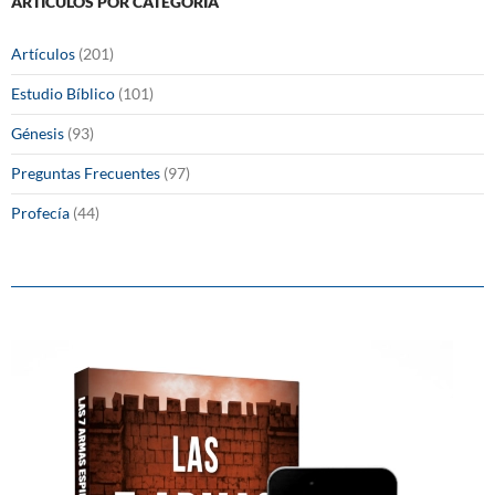
ARTÍCULOS POR CATEGORÍA
Artículos
(201)
Estudio Bíblico
(101)
Génesis
(93)
Preguntas Frecuentes
(97)
Profecía
(44)