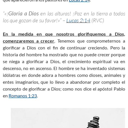
“«¡
Gloria a Dios
en las alturas! ¡Paz en la tierra a todos
los que gozan de su favor!»” –
Lucas 2:14
(RVC)
En la medida en que nosotros glorifiquemos a Dios,
comenzaremos a crecer
. Tenemos que comprometernos a
glorificar a Dios con el fin de continuar creciendo. Pero la
historia del hombre ha mostrado que no puede crecer porque
se niega a glorificar a Dios, el crecimiento espiritual va en
descenso, no en ascenso. El hombre se ha inventado sistemas
idólatras en donde adora a hombres como dioses, animales y
entes imaginarios, que lo llevo a abandonar por completo el
concepto de glorificar a Dios; como nos dice el apóstol Pablo
en
Romanos 1:23
.