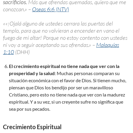
sacrificios.
Más que ofrendas quemadas, quiero que me
conozcan.» –
Oseas 6:6 (NTV)
««¡Ojalá alguno de ustedes cerrara las puertas del
templo, para que no volvieran a encender en vano el
fuego de mi altar! Porque no estoy contento con ustedes
ni voy a seguir aceptando sus ofrendas.» –
Malaquías
1:10
(DHH)
El crecimiento espiritual no tiene nada que ver con la
prosperidad y la salud
: Muchas personas comparan su
situación económica con el favor de Dios. Si tienen mucho,
piensan que Dios los bendijo por ser un maravilloso
Cristiano, pero esto no tiene nada que ver con la madurez
espiritual. Y a su vez, si un creyente sufre no significa que
sea por sus pecados.
Crecimiento Espiritual