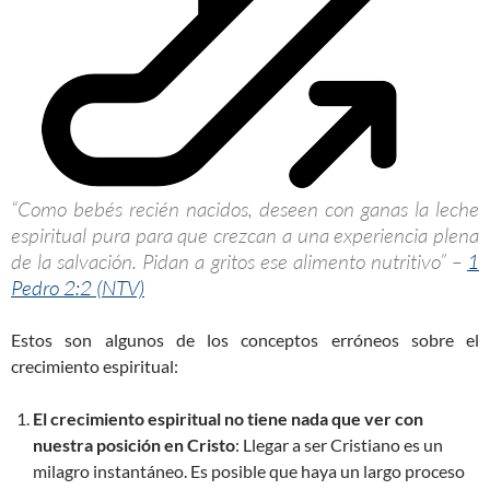
“Como bebés recién nacidos, deseen con ganas la leche
espiritual pura para que crezcan a una experiencia plena
de la salvación. Pidan a gritos ese alimento nutritivo” –
1
Pedro 2:2 (NTV)
Estos son algunos de los conceptos erróneos sobre el
crecimiento espiritual:
El crecimiento espiritual no tiene nada que ver con
nuestra posición en Cristo
: Llegar a ser Cristiano es un
milagro instantáneo. Es posible que haya un largo proceso