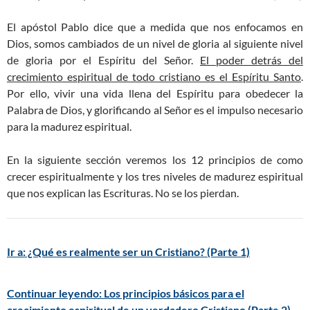
El apóstol Pablo dice que a medida que nos enfocamos en
Dios, somos cambiados de un nivel de gloria al siguiente nivel
de gloria por el Espíritu del Señor.
El poder detrás del
crecimiento espiritual de todo cristiano es el Espíritu Santo
.
Por ello, vivir una vida llena del Espíritu para obedecer la
Palabra de Dios, y glorificando al Señor es el impulso necesario
para la madurez espiritual.
En la siguiente sección veremos los 12 principios de como
crecer espiritualmente y los tres niveles de madurez espiritual
que nos explican las Escrituras. No se los pierdan.
Ir a: ¿Qué es realmente ser un Cristiano? (Parte 1)
Continuar leyendo: Los principios básicos para el
crecimiento espiritual de un verdadero Cristiano (Parte 2)