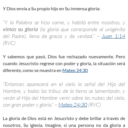
Y Dios envía a Su propio hijo en Su inmensa gloria:
“Y la Palabra se hizo carne, y habitó entre nosotros, y
vimos su gloria
(la gloria que corresponde al unigénito
del Padre), llena de gracia y de verdad.” –
Juan 1:14
(RVC)
Y sabemos que pasó, Dios fue rechazado nuevamente. Pero
cuando Jesucristo regrese con poder y gloria, la situación será
diferente, como se muestra en
Mateo 24:30
“Entonces aparecerá en el cielo la señal del Hijo del
Hombre, y todas las tribus de la tierra se lamentarán, y
verán al Hijo del Hombre venir sobre las nubes del cielo,
con gran poder y gloria.” –
Mateo 24:30
(RVC)
La gloria de Dios está en Jesucristo y debe brillar a través de
nosotros, Su iglesia. Imagine, si una persona no da gloria a