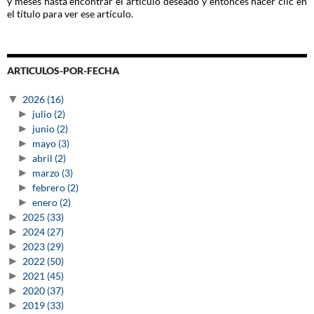
y meses hasta encontrar el artículo deseado y entonces hacer clic en
el título para ver ese artículo.
ARTICULOS-POR-FECHA
▼
2026
(16)
►
julio
(2)
►
junio
(2)
►
mayo
(3)
►
abril
(2)
►
marzo
(3)
►
febrero
(2)
►
enero
(2)
►
2025
(33)
►
2024
(27)
►
2023
(29)
►
2022
(50)
►
2021
(45)
►
2020
(37)
►
2019
(33)