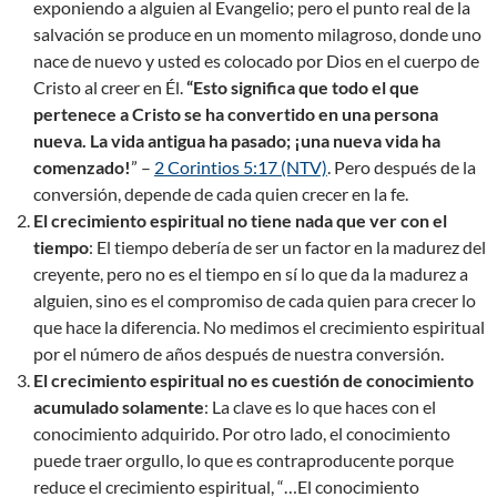
exponiendo a alguien al Evangelio; pero el punto real de la
salvación se produce en un momento milagroso, donde uno
nace de nuevo y usted es colocado por Dios en el cuerpo de
Cristo al creer en Él.
“Esto significa que todo el que
pertenece a Cristo se ha convertido en una persona
nueva. La vida antigua ha pasado; ¡una nueva vida ha
comenzado!
” –
2 Corintios 5:17 (NTV)
. Pero después de la
conversión, depende de cada quien crecer en la fe.
El crecimiento espiritual no tiene nada que ver con el
tiempo
: El tiempo debería de ser un factor en la madurez del
creyente, pero no es el tiempo en sí lo que da la madurez a
alguien, sino es el compromiso de cada quien para crecer lo
que hace la diferencia. No medimos el crecimiento espiritual
por el número de años después de nuestra conversión.
El crecimiento espiritual no es cuestión de conocimiento
acumulado solamente
: La clave es lo que haces con el
conocimiento adquirido. Por otro lado, el conocimiento
puede traer orgullo, lo que es contraproducente porque
reduce el crecimiento espiritual, “…El conocimiento